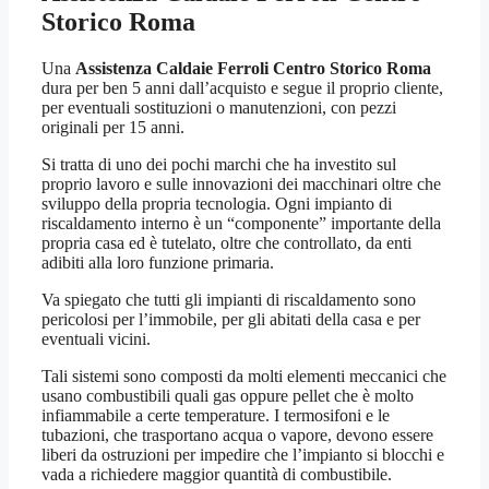
Storico Roma
Una
Assistenza Caldaie Ferroli Centro Storico Roma
dura per ben 5 anni dall’acquisto e segue il proprio cliente,
per eventuali sostituzioni o manutenzioni, con pezzi
originali per 15 anni.
Si tratta di uno dei pochi marchi che ha investito sul
proprio lavoro e sulle innovazioni dei macchinari oltre che
sviluppo della propria tecnologia. Ogni impianto di
riscaldamento interno è un “componente” importante della
propria casa ed è tutelato, oltre che controllato, da enti
adibiti alla loro funzione primaria.
Va spiegato che tutti gli impianti di riscaldamento sono
pericolosi per l’immobile, per gli abitati della casa e per
eventuali vicini.
Tali sistemi sono composti da molti elementi meccanici che
usano combustibili quali gas oppure pellet che è molto
infiammabile a certe temperature. I termosifoni e le
tubazioni, che trasportano acqua o vapore, devono essere
liberi da ostruzioni per impedire che l’impianto si blocchi e
vada a richiedere maggior quantità di combustibile.