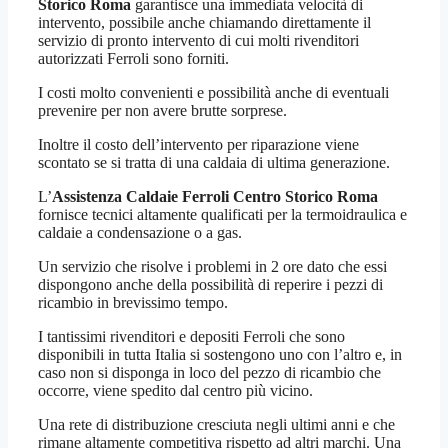
Storico Roma
garantisce una immediata velocità di
intervento, possibile anche chiamando direttamente il
servizio di pronto intervento di cui molti rivenditori
autorizzati Ferroli sono forniti.
I costi molto convenienti e possibilità anche di eventuali
prevenire per non avere brutte sorprese.
Inoltre il costo dell’intervento per riparazione viene
scontato se si tratta di una caldaia di ultima generazione.
L’
Assistenza Caldaie Ferroli Centro Storico Roma
fornisce tecnici altamente qualificati per la termoidraulica e
caldaie a condensazione o a gas.
Un servizio che risolve i problemi in 2 ore dato che essi
dispongono anche della possibilità di reperire i pezzi di
ricambio in brevissimo tempo.
I tantissimi rivenditori e depositi Ferroli che sono
disponibili in tutta Italia si sostengono uno con l’altro e, in
caso non si disponga in loco del pezzo di ricambio che
occorre, viene spedito dal centro più vicino.
Una rete di distribuzione cresciuta negli ultimi anni e che
rimane altamente competitiva rispetto ad altri marchi. Una