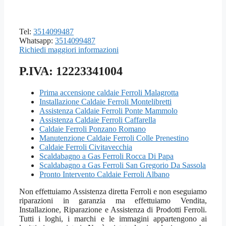
Tel:
3514099487
Whatsapp:
3514099487
Richiedi maggiori informazioni
P.IVA: 12223341004
Prima accensione caldaie Ferroli Malagrotta
Installazione Caldaie Ferroli Montelibretti
Assistenza Caldaie Ferroli Ponte Mammolo
Assistenza Caldaie Ferroli Caffarella
Caldaie Ferroli Ponzano Romano
Manutenzione Caldaie Ferroli Colle Prenestino
Caldaie Ferroli Civitavecchia
Scaldabagno a Gas Ferroli Rocca Di Papa
Scaldabagno a Gas Ferroli San Gregorio Da Sassola
Pronto Intervento Caldaie Ferroli Albano
Non effettuiamo Assistenza diretta Ferroli e non eseguiamo
riparazioni in garanzia ma effettuiamo Vendita,
Installazione, Riparazione e Assistenza di Prodotti Ferroli.
Tutti i loghi, i marchi e le immagini appartengono ai