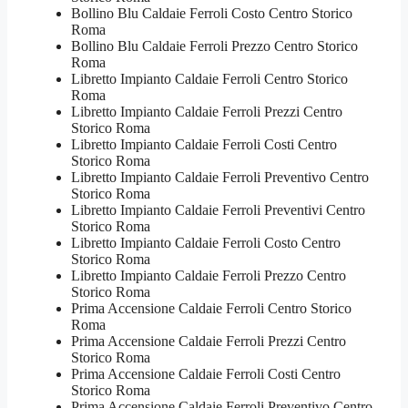
Bollino Blu Caldaie Ferroli Costo Centro Storico
Roma
Bollino Blu Caldaie Ferroli Prezzo Centro Storico
Roma
Libretto Impianto Caldaie Ferroli Centro Storico
Roma
Libretto Impianto Caldaie Ferroli Prezzi Centro
Storico Roma
Libretto Impianto Caldaie Ferroli Costi Centro
Storico Roma
Libretto Impianto Caldaie Ferroli Preventivo Centro
Storico Roma
Libretto Impianto Caldaie Ferroli Preventivi Centro
Storico Roma
Libretto Impianto Caldaie Ferroli Costo Centro
Storico Roma
Libretto Impianto Caldaie Ferroli Prezzo Centro
Storico Roma
Prima Accensione Caldaie Ferroli Centro Storico
Roma
Prima Accensione Caldaie Ferroli Prezzi Centro
Storico Roma
Prima Accensione Caldaie Ferroli Costi Centro
Storico Roma
Prima Accensione Caldaie Ferroli Preventivo Centro