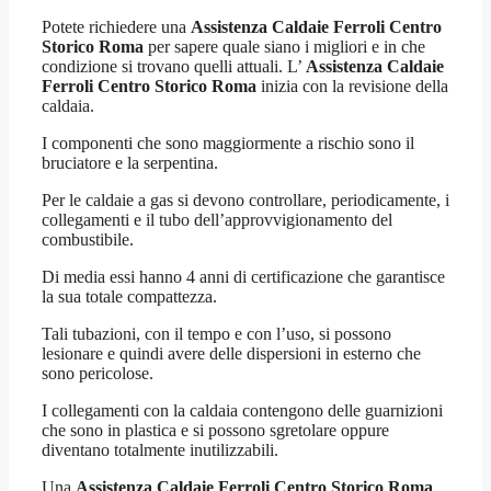
Potete richiedere una
Assistenza Caldaie Ferroli Centro
Storico Roma
per sapere quale siano i migliori e in che
condizione si trovano quelli attuali. L’
Assistenza Caldaie
Ferroli Centro Storico Roma
inizia con la revisione della
caldaia.
I componenti che sono maggiormente a rischio sono il
bruciatore e la serpentina.
Per le caldaie a gas si devono controllare, periodicamente, i
collegamenti e il tubo dell’approvvigionamento del
combustibile.
Di media essi hanno 4 anni di certificazione che garantisce
la sua totale compattezza.
Tali tubazioni, con il tempo e con l’uso, si possono
lesionare e quindi avere delle dispersioni in esterno che
sono pericolose.
I collegamenti con la caldaia contengono delle guarnizioni
che sono in plastica e si possono sgretolare oppure
diventano totalmente inutilizzabili.
Una
Assistenza Caldaie Ferroli Centro Storico Roma