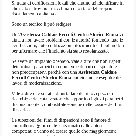
Si tratta di certificazioni legali che aiutino ad identificare in
che stato si trovino i macchinari e lo stato del proprio
riscaldamento abitativo.
Sono un tecnico li può redigere.
Un’
Assistenza Caldaie Ferroli Centro Storico Roma
vi
aiuta a non avere problemi con le autorità fornendo tutte le
certificazioni, auto certificazioni, documenti e il bollino blu
per affermare che l’impianto sia stato regolarizzato.
Se avete un impianto obsoleto, vale a dire che non rispetti
determinati parametri ma non avete denaro da spendere
non preoccupatevi perché con una
Assistenza Caldaie
Ferroli Centro Storico Roma
potrete anche eseguire dei
lavori di modernizzazione.
Vale a dire che si tratta di installare dei nuovi pezzi di
ricambio e dei catalizzatori che apportino i giusti parametri
di consumo del combustibile e anche delle tossine dei fumi
di scarico.
Le tubazioni dei fumi di dispersioni sono il fattore di
controllo maggiormente ispezionato dalle autorità
competenti e vanno ad essere quelle che maggiormente