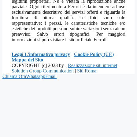
legittimi proprietari. Ne è vietata la riproduzione anche
parziale. Ogni riferimento a Ferroli è da intendere ad uso
esclusivamente descrittivo dei servizi offerti e riguarda la
fornitura di ottima qualità. Le foto sono solo
rappresentative; i prezzi, le caratteristiche tecniche e/o
estetiche dei prodotti possono subire variazioni senza alcun
preavviso. Salvo errori tipografici. Per maggiori
informazioni si può visitare il sito ufficiale Ferroli.
Leggi L'informativa privacy
-
Cookie Policy (UE)
-
Mappa del Sito
COPYRIGHT [c] 2023 by -
Realizzazione siti internet
-
Solution Group Communication
|
Siti Roma
Chiama Ora
Whatsapp
Email