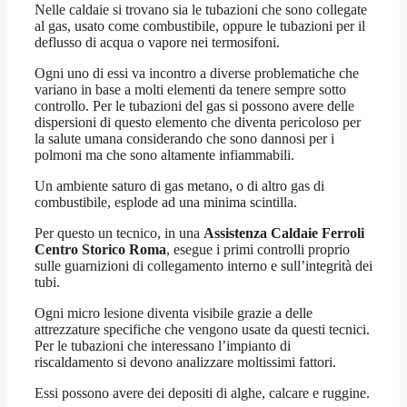
Nelle caldaie si trovano sia le tubazioni che sono collegate
al gas, usato come combustibile, oppure le tubazioni per il
deflusso di acqua o vapore nei termosifoni.
Ogni uno di essi va incontro a diverse problematiche che
variano in base a molti elementi da tenere sempre sotto
controllo. Per le tubazioni del gas si possono avere delle
dispersioni di questo elemento che diventa pericoloso per
la salute umana considerando che sono dannosi per i
polmoni ma che sono altamente infiammabili.
Un ambiente saturo di gas metano, o di altro gas di
combustibile, esplode ad una minima scintilla.
Per questo un tecnico, in una
Assistenza Caldaie Ferroli
Centro Storico Roma
, esegue i primi controlli proprio
sulle guarnizioni di collegamento interno e sull’integrità dei
tubi.
Ogni micro lesione diventa visibile grazie a delle
attrezzature specifiche che vengono usate da questi tecnici.
Per le tubazioni che interessano l’impianto di
riscaldamento si devono analizzare moltissimi fattori.
Essi possono avere dei depositi di alghe, calcare e ruggine.