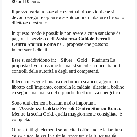
80 ai 110 euro.
Il prezzo varia in base alle eventuali riparazioni che si
devono eseguire oppure a sostituzioni di tubature che sono
difettose o ostruite.
In questo modo è possibile non avere alcuna sanzione da
pagare. Il servizio dell’
Assistenza Caldaie Ferroli
Centro Storico Roma
ha 3 proposte che possono
interessare i clienti.
Esse si suddividono in: – Silver – Gold – Platinum La
proposta silver riassume le analisi su cui si concentrano i
controlli delle autorità e degli enti competenti.
Il tecnico esegue l’analisi dei fumi di scarico, aggiorna il
libretto dell’impianto, controlla la caldaia, rilascia il bollino
e esegue una analisi del rapporto di efficienza energetica.
Sono tutti elementi basilari molto importanti
nell’
Assistenza Caldaie Ferroli Centro Storico Roma
.
Mentre la scelta Gold, quella maggiormente consigliata, è
completa.
Oltre a tutti gli elementi sopra citati offre anche la taratura
valvola gas, la verifica della pressione e la funzionalità