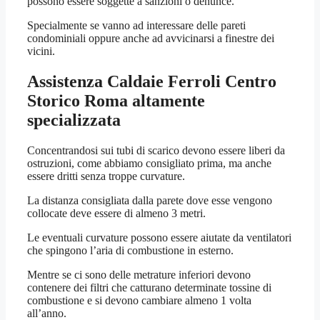
possono essere soggette a sanzioni o denunce.
Specialmente se vanno ad interessare delle pareti
condominiali oppure anche ad avvicinarsi a finestre dei
vicini.
Assistenza Caldaie Ferroli Centro
Storico Roma
altamente
specializzata
Concentrandosi sui tubi di scarico devono essere liberi da
ostruzioni, come abbiamo consigliato prima, ma anche
essere dritti senza troppe curvature.
La distanza consigliata dalla parete dove esse vengono
collocate deve essere di almeno 3 metri.
Le eventuali curvature possono essere aiutate da ventilatori
che spingono l’aria di combustione in esterno.
Mentre se ci sono delle metrature inferiori devono
contenere dei filtri che catturano determinate tossine di
combustione e si devono cambiare almeno 1 volta
all’anno.