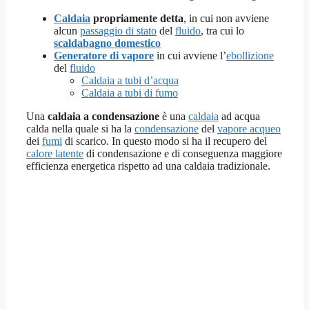
Caldaia
propriamente detta
, in cui non avviene
alcun
passaggio di stato
del
fluido
, tra cui lo
scaldabagno domestico
Generatore di vapore
in cui avviene l’
ebollizione
del
fluido
Caldaia a tubi d’acqua
Caldaia a tubi di fumo
Una
caldaia a condensazione
è una
caldaia
ad acqua
calda nella quale si ha la
condensazione
del
vapore acqueo
dei
fumi
di scarico. In questo modo si ha il recupero del
calore latente
di condensazione e di conseguenza maggiore
efficienza energetica rispetto ad una caldaia tradizionale.