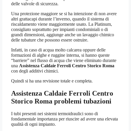
delle valvole di sicurezza.
Una protezione maggiore se si ha intenzione di non avere
altri grattacapi durante l’inverno, quando il sistema di
riscaldamento viene maggiormente usato. La Platinum,
consigliato soprattutto per impianti condominiali o di
grandi dimensioni, aggiunge anche un lavaggio chimico
delle tubature che possono essere ostruire.
Infatti, in caso di acqua molto calcarea oppure delle
formazioni di alghe e ruggine interna, si hanno queste
“barriere” nel flusso di acqua che viene eliminato durante
una
Assistenza Caldaie Ferroli Centro Storico Roma
con degli additivi chimici.
Quindi si ha una revisione totale e completa.
Assistenza Caldaie Ferroli Centro
Storico Roma
problemi tubazioni
I tubi presenti nei sistemi termoidraulici sono di
fondamentale importanza per riuscire ad avere una elevata
qualità di ogni impianto.