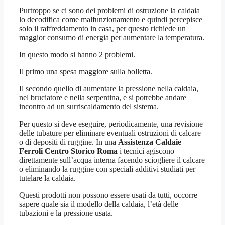
Purtroppo se ci sono dei problemi di ostruzione la caldaia
lo decodifica come malfunzionamento e quindi percepisce
solo il raffreddamento in casa, per questo richiede un
maggior consumo di energia per aumentare la temperatura.
In questo modo si hanno 2 problemi.
Il primo una spesa maggiore sulla bolletta.
Il secondo quello di aumentare la pressione nella caldaia,
nel bruciatore e nella serpentina, e si potrebbe andare
incontro ad un surriscaldamento del sistema.
Per questo si deve eseguire, periodicamente, una revisione
delle tubature per eliminare eventuali ostruzioni di calcare
o di depositi di ruggine. In una
Assistenza Caldaie
Ferroli Centro Storico Roma
i tecnici agiscono
direttamente sull’acqua interna facendo sciogliere il calcare
o eliminando la ruggine con speciali additivi studiati per
tutelare la caldaia.
Questi prodotti non possono essere usati da tutti, occorre
sapere quale sia il modello della caldaia, l’età delle
tubazioni e la pressione usata.