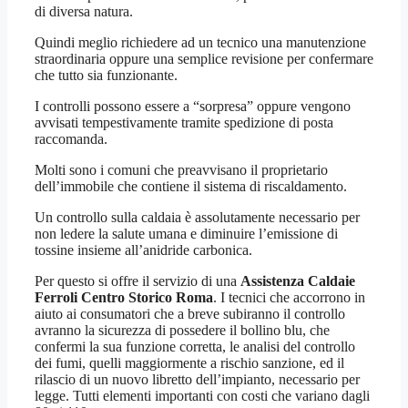
di diversa natura.
Quindi meglio richiedere ad un tecnico una manutenzione
straordinaria oppure una semplice revisione per confermare
che tutto sia funzionante.
I controlli possono essere a “sorpresa” oppure vengono
avvisati tempestivamente tramite spedizione di posta
raccomanda.
Molti sono i comuni che preavvisano il proprietario
dell’immobile che contiene il sistema di riscaldamento.
Un controllo sulla caldaia è assolutamente necessario per
non ledere la salute umana e diminuire l’emissione di
tossine insieme all’anidride carbonica.
Per questo si offre il servizio di una
Assistenza Caldaie
Ferroli Centro Storico Roma
. I tecnici che accorrono in
aiuto ai consumatori che a breve subiranno il controllo
avranno la sicurezza di possedere il bollino blu, che
confermi la sua funzione corretta, le analisi del controllo
dei fumi, quelli maggiormente a rischio sanzione, ed il
rilascio di un nuovo libretto dell’impianto, necessario per
legge. Tutti elementi importanti con costi che variano dagli