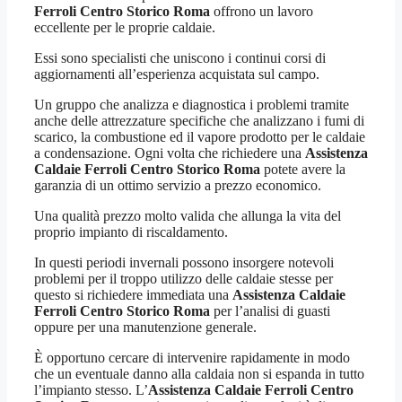
Ferroli Centro Storico Roma
offrono un lavoro
eccellente per le proprie caldaie.
Essi sono specialisti che uniscono i continui corsi di
aggiornamenti all’esperienza acquistata sul campo.
Un gruppo che analizza e diagnostica i problemi tramite
anche delle attrezzature specifiche che analizzano i fumi di
scarico, la combustione ed il vapore prodotto per le caldaie
a condensazione. Ogni volta che richiedere una
Assistenza
Caldaie Ferroli Centro Storico Roma
potete avere la
garanzia di un ottimo servizio a prezzo economico.
Una qualità prezzo molto valida che allunga la vita del
proprio impianto di riscaldamento.
In questi periodi invernali possono insorgere notevoli
problemi per il troppo utilizzo delle caldaie stesse per
questo si richiedere immediata una
Assistenza Caldaie
Ferroli Centro Storico Roma
per l’analisi di guasti
oppure per una manutenzione generale.
È opportuno cercare di intervenire rapidamente in modo
che un eventuale danno alla caldaia non si espanda in tutto
l’impianto stesso. L’
Assistenza Caldaie Ferroli Centro