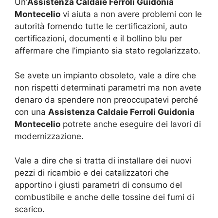
Un’
Assistenza Caldaie Ferroli Guidonia
Montecelio
vi aiuta a non avere problemi con le
autorità fornendo tutte le certificazioni, auto
certificazioni, documenti e il bollino blu per
affermare che l’impianto sia stato regolarizzato.
Se avete un impianto obsoleto, vale a dire che
non rispetti determinati parametri ma non avete
denaro da spendere non preoccupatevi perché
con una
Assistenza Caldaie Ferroli Guidonia
Montecelio
potrete anche eseguire dei lavori di
modernizzazione.
Vale a dire che si tratta di installare dei nuovi
pezzi di ricambio e dei catalizzatori che
apportino i giusti parametri di consumo del
combustibile e anche delle tossine dei fumi di
scarico.