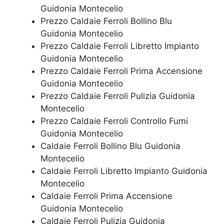
Guidonia Montecelio
Prezzo Caldaie Ferroli Bollino Blu
Guidonia Montecelio
Prezzo Caldaie Ferroli Libretto Impianto
Guidonia Montecelio
Prezzo Caldaie Ferroli Prima Accensione
Guidonia Montecelio
Prezzo Caldaie Ferroli Pulizia Guidonia
Montecelio
Prezzo Caldaie Ferroli Controllo Fumi
Guidonia Montecelio
Caldaie Ferroli Bollino Blu Guidonia
Montecelio
Caldaie Ferroli Libretto Impianto Guidonia
Montecelio
Caldaie Ferroli Prima Accensione
Guidonia Montecelio
Caldaie Ferroli Pulizia Guidonia