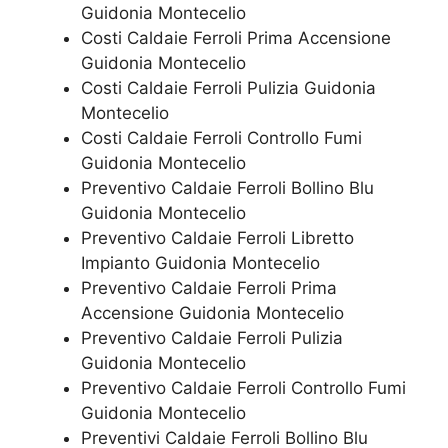
Guidonia Montecelio
Costi Caldaie Ferroli Prima Accensione
Guidonia Montecelio
Costi Caldaie Ferroli Pulizia Guidonia
Montecelio
Costi Caldaie Ferroli Controllo Fumi
Guidonia Montecelio
Preventivo Caldaie Ferroli Bollino Blu
Guidonia Montecelio
Preventivo Caldaie Ferroli Libretto
Impianto Guidonia Montecelio
Preventivo Caldaie Ferroli Prima
Accensione Guidonia Montecelio
Preventivo Caldaie Ferroli Pulizia
Guidonia Montecelio
Preventivo Caldaie Ferroli Controllo Fumi
Guidonia Montecelio
Preventivi Caldaie Ferroli Bollino Blu