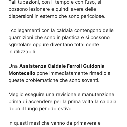
Tali tubazioni, con il tempo e con l’uso, si
possono lesionare e quindi avere delle
dispersioni in esterno che sono pericolose.
I collegamenti con la caldaia contengono delle
guarnizioni che sono in plastica e si possono
sgretolare oppure diventano totalmente
inutilizzabili.
Una
Assistenza Caldaie Ferroli Guidonia
Montecelio
pone immediatamente rimedio a
queste problematiche che sono soventi.
Meglio eseguire una revisione e manutenzione
prima di accendere per la prima volta la caldaia
dopo il lungo periodo estivo.
In questi mesi che vanno da primavera e