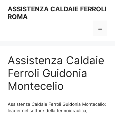
Vai
ASSISTENZA CALDAIE FERROLI
al
ROMA
contenuto
Menu
Assistenza Caldaie
Ferroli Guidonia
Montecelio
Assistenza Caldaie Ferroli Guidonia Montecelio:
leader nel settore della termoidraulica,