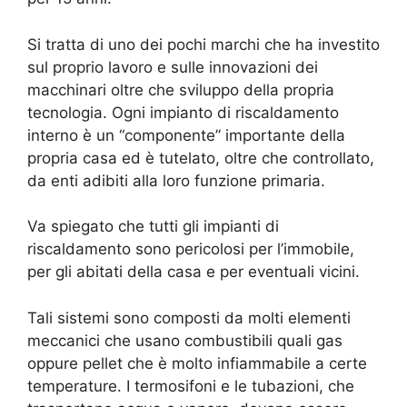
Si tratta di uno dei pochi marchi che ha investito
sul proprio lavoro e sulle innovazioni dei
macchinari oltre che sviluppo della propria
tecnologia. Ogni impianto di riscaldamento
interno è un “componente” importante della
propria casa ed è tutelato, oltre che controllato,
da enti adibiti alla loro funzione primaria.
Va spiegato che tutti gli impianti di
riscaldamento sono pericolosi per l’immobile,
per gli abitati della casa e per eventuali vicini.
Tali sistemi sono composti da molti elementi
meccanici che usano combustibili quali gas
oppure pellet che è molto infiammabile a certe
temperature. I termosifoni e le tubazioni, che