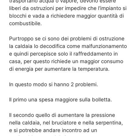
trasportano acqua o vapore, devono essere
liberi da ostruzioni per impedire che l’impianto si
blocchi e vada a richiedere maggior quantità di
combustibile.
Purtroppo se ci sono dei problemi di ostruzione
la caldaia lo decodifica come malfunzionamento
e quindi percepisce solo il raffreddamento in
casa, per questo richiede un maggior consumo
di energia per aumentare la temperatura.
In questo modo si hanno 2 problemi.
Il primo una spesa maggiore sulla bolletta.
Il secondo quello di aumentare la pressione
nella caldaia, nel bruciatore e nella serpentina,
e si potrebbe andare incontro ad un