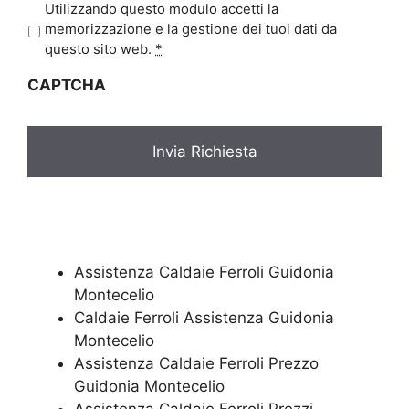
P
Utilizzando questo modulo accetti la
r
memorizzazione e la gestione dei tuoi dati da
i
questo sito web.
*
v
CAPTCHA
a
c
y
*
Assistenza Caldaie Ferroli Guidonia
Montecelio
Caldaie Ferroli Assistenza Guidonia
Montecelio
Assistenza Caldaie Ferroli Prezzo
Guidonia Montecelio