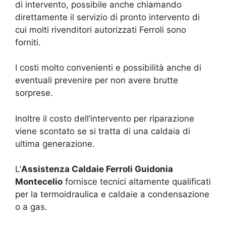
di intervento, possibile anche chiamando
direttamente il servizio di pronto intervento di
cui molti rivenditori autorizzati Ferroli sono
forniti.
I costi molto convenienti e possibilità anche di
eventuali prevenire per non avere brutte
sorprese.
Inoltre il costo dell’intervento per riparazione
viene scontato se si tratta di una caldaia di
ultima generazione.
L’
Assistenza Caldaie Ferroli Guidonia
Montecelio
fornisce tecnici altamente qualificati
per la termoidraulica e caldaie a condensazione
o a gas.