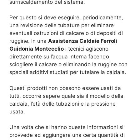
surriscaldamento del sistema.
Per questo si deve eseguire, periodicamente,
una revisione delle tubature per eliminare
eventuali ostruzioni di calcare o di depositi di
ruggine. In una
Assistenza Caldaie Ferroli
Guidonia Montecelio
i tecnici agiscono
direttamente sull’acqua interna facendo
sciogliere il calcare o eliminando la ruggine con
speciali additivi studiati per tutelare la caldaia.
Questi prodotti non possono essere usati da
tutti, occorre sapere quale sia il modello della
caldaia, l’età delle tubazioni e la pressione
usata.
Una volta che si hanno queste informazioni si
provvede ad aggiungere una certa quantità di