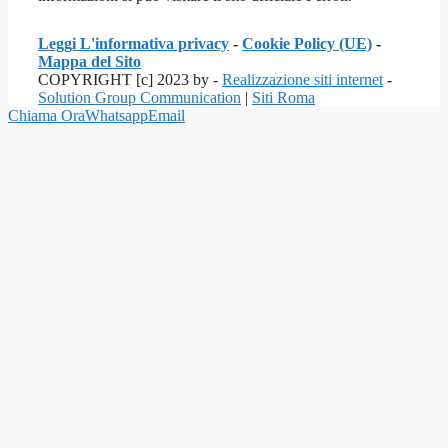
Leggi L'informativa privacy
-
Cookie Policy (UE)
-
Mappa del Sito
COPYRIGHT [c] 2023 by -
Realizzazione siti internet
-
Solution Group Communication
|
Siti Roma
Chiama Ora
Whatsapp
Email