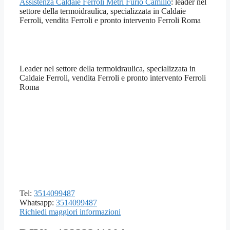
Assistenza Caldaie Ferroli Metri Furio Camillo
: leader nel
settore della termoidraulica, specializzata in Caldaie
Ferroli, vendita Ferroli e pronto intervento Ferroli Roma
Leader nel settore della termoidraulica, specializzata in
Caldaie Ferroli, vendita Ferroli e pronto intervento Ferroli
Roma
Tel:
3514099487
Whatsapp:
3514099487
Richiedi maggiori informazioni