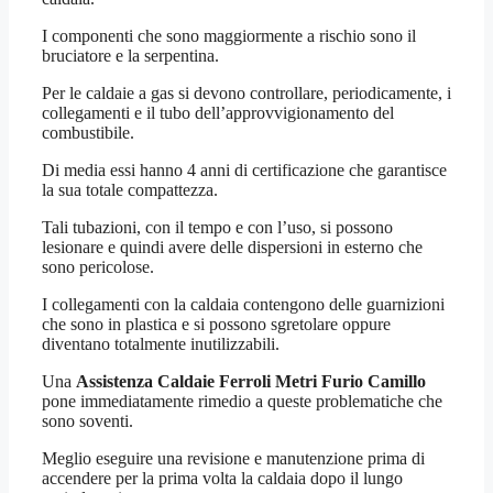
I componenti che sono maggiormente a rischio sono il
bruciatore e la serpentina.
Per le caldaie a gas si devono controllare, periodicamente, i
collegamenti e il tubo dell’approvvigionamento del
combustibile.
Di media essi hanno 4 anni di certificazione che garantisce
la sua totale compattezza.
Tali tubazioni, con il tempo e con l’uso, si possono
lesionare e quindi avere delle dispersioni in esterno che
sono pericolose.
I collegamenti con la caldaia contengono delle guarnizioni
che sono in plastica e si possono sgretolare oppure
diventano totalmente inutilizzabili.
Una
Assistenza Caldaie Ferroli Metri Furio Camillo
pone immediatamente rimedio a queste problematiche che
sono soventi.
Meglio eseguire una revisione e manutenzione prima di
accendere per la prima volta la caldaia dopo il lungo