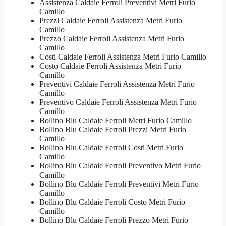
Assistenza Caldaie Ferroli Preventivi Metri Furio
Camillo
Prezzi Caldaie Ferroli Assistenza Metri Furio
Camillo
Prezzo Caldaie Ferroli Assistenza Metri Furio
Camillo
Costi Caldaie Ferroli Assistenza Metri Furio Camillo
Costo Caldaie Ferroli Assistenza Metri Furio
Camillo
Preventivi Caldaie Ferroli Assistenza Metri Furio
Camillo
Preventivo Caldaie Ferroli Assistenza Metri Furio
Camillo
Bollino Blu Caldaie Ferroli Metri Furio Camillo
Bollino Blu Caldaie Ferroli Prezzi Metri Furio
Camillo
Bollino Blu Caldaie Ferroli Costi Metri Furio
Camillo
Bollino Blu Caldaie Ferroli Preventivo Metri Furio
Camillo
Bollino Blu Caldaie Ferroli Preventivi Metri Furio
Camillo
Bollino Blu Caldaie Ferroli Costo Metri Furio
Camillo
Bollino Blu Caldaie Ferroli Prezzo Metri Furio