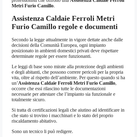
professionisti che offrono una
Assistenza Caldaie Ferroli
Metri Furio Camillo
.
Assistenza Caldaie Ferroli Metri
Furio Camillo
regole e documenti
Secondo la legge attualmente in vigore dettate anche dalle
decisioni della Comunità Europea, ogni impianto
posizionato in ambienti domestici privati deve rispettare
determinate regole per essere funzionanti.
Le leggi di base sono mirate alla protezione degli ambienti
e degli abitanti, che possono correre pericoli per la propria
vita, oltre al rispetto dell’ambiente. Per questo quando si ha
un’
Assistenza Caldaie Ferroli Metri Furio Camillo
,
occorre che essi rilascino tutte le documentazioni
necessarie per attestare che l’impianto sia funzionale e
totalmente sicuro.
Si tratta di certificazioni legali che aiutino ad identificare in
che stato si trovino i macchinari e lo stato del proprio
riscaldamento abitativo.
Sono un tecnico li può redigere.