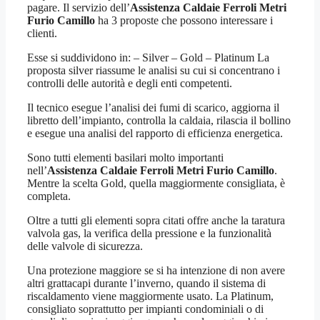
pagare. Il servizio dell’
Assistenza Caldaie Ferroli Metri
Furio Camillo
ha 3 proposte che possono interessare i
clienti.
Esse si suddividono in: – Silver – Gold – Platinum La
proposta silver riassume le analisi su cui si concentrano i
controlli delle autorità e degli enti competenti.
Il tecnico esegue l’analisi dei fumi di scarico, aggiorna il
libretto dell’impianto, controlla la caldaia, rilascia il bollino
e esegue una analisi del rapporto di efficienza energetica.
Sono tutti elementi basilari molto importanti
nell’
Assistenza Caldaie Ferroli Metri Furio Camillo
.
Mentre la scelta Gold, quella maggiormente consigliata, è
completa.
Oltre a tutti gli elementi sopra citati offre anche la taratura
valvola gas, la verifica della pressione e la funzionalità
delle valvole di sicurezza.
Una protezione maggiore se si ha intenzione di non avere
altri grattacapi durante l’inverno, quando il sistema di
riscaldamento viene maggiormente usato. La Platinum,
consigliato soprattutto per impianti condominiali o di