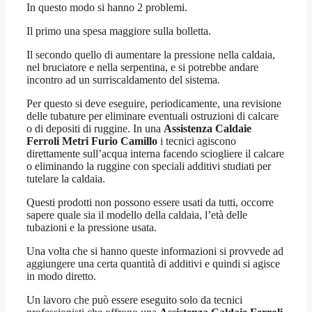
In questo modo si hanno 2 problemi.
Il primo una spesa maggiore sulla bolletta.
Il secondo quello di aumentare la pressione nella caldaia,
nel bruciatore e nella serpentina, e si potrebbe andare
incontro ad un surriscaldamento del sistema.
Per questo si deve eseguire, periodicamente, una revisione
delle tubature per eliminare eventuali ostruzioni di calcare
o di depositi di ruggine. In una
Assistenza Caldaie
Ferroli Metri Furio Camillo
i tecnici agiscono
direttamente sull’acqua interna facendo sciogliere il calcare
o eliminando la ruggine con speciali additivi studiati per
tutelare la caldaia.
Questi prodotti non possono essere usati da tutti, occorre
sapere quale sia il modello della caldaia, l’età delle
tubazioni e la pressione usata.
Una volta che si hanno queste informazioni si provvede ad
aggiungere una certa quantità di additivi e quindi si agisce
in modo diretto.
Un lavoro che può essere eseguito solo da tecnici