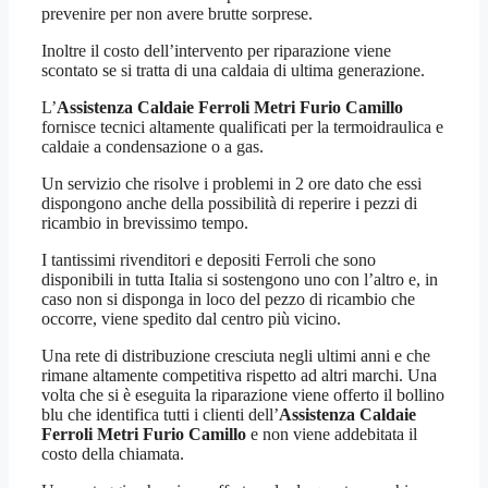
prevenire per non avere brutte sorprese.
Inoltre il costo dell’intervento per riparazione viene
scontato se si tratta di una caldaia di ultima generazione.
L’
Assistenza Caldaie Ferroli Metri Furio Camillo
fornisce tecnici altamente qualificati per la termoidraulica e
caldaie a condensazione o a gas.
Un servizio che risolve i problemi in 2 ore dato che essi
dispongono anche della possibilità di reperire i pezzi di
ricambio in brevissimo tempo.
I tantissimi rivenditori e depositi Ferroli che sono
disponibili in tutta Italia si sostengono uno con l’altro e, in
caso non si disponga in loco del pezzo di ricambio che
occorre, viene spedito dal centro più vicino.
Una rete di distribuzione cresciuta negli ultimi anni e che
rimane altamente competitiva rispetto ad altri marchi. Una
volta che si è eseguita la riparazione viene offerto il bollino
blu che identifica tutti i clienti dell’
Assistenza Caldaie
Ferroli Metri Furio Camillo
e non viene addebitata il
costo della chiamata.