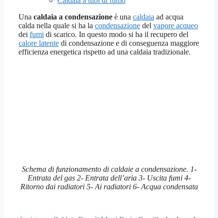
Caldaia a tubi di fumo
Una
caldaia a condensazione
è una
caldaia
ad acqua
calda nella quale si ha la
condensazione
del
vapore acqueo
dei
fumi
di scarico. In questo modo si ha il recupero del
calore latente
di condensazione e di conseguenza maggiore
efficienza energetica rispetto ad una caldaia tradizionale.
Schema di funzionamento di caldaie a condensazione. 1-
Entrata del gas 2- Entrata dell’aria 3- Uscita fumi 4-
Ritorno dai radiatori 5- Ai radiatori 6- Acqua condensata