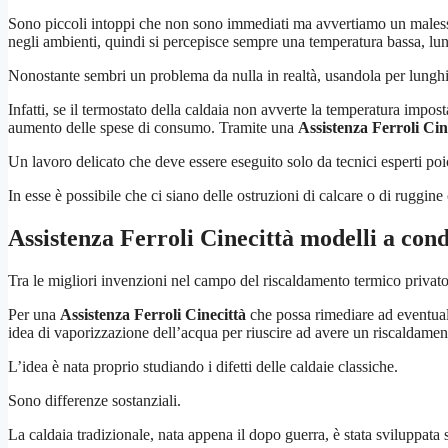
Sono piccoli intoppi che non sono immediati ma avvertiamo un malesser
negli ambienti, quindi si percepisce sempre una temperatura bassa, lu
Nonostante sembri un problema da nulla in realtà, usandola per lunghi 
Infatti, se il termostato della caldaia non avverte la temperatura imp
aumento delle spese di consumo. Tramite una
Assistenza Ferroli Cin
Un lavoro delicato che deve essere eseguito solo da tecnici esperti poi
In esse è possibile che ci siano delle ostruzioni di calcare o di ruggine
Assistenza Ferroli Cinecittà
modelli a con
Tra le migliori invenzioni nel campo del riscaldamento termico privato 
Per una
Assistenza Ferroli Cinecittà
che possa rimediare ad eventuali
idea di vaporizzazione dell’acqua per riuscire ad avere un riscaldament
L’idea è nata proprio studiando i difetti delle caldaie classiche.
Sono differenze sostanziali.
La caldaia tradizionale, nata appena il dopo guerra, è stata sviluppata 