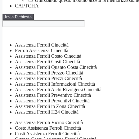
Utilizzando questo modulo accetti la memorizzazione e
CAPTCHA
Assistenza Ferroli Cinecittà
Ferroli Assistenza Cinecittà
Assistenza Ferroli Costo Cinecittà
Assistenza Ferroli Costi Cinecittà
Assistenza Ferroli Quanto Costa Cinecittà
Assistenza Ferroli Prezzo Cinecittà
Assistenza Ferroli Prezzi Cinecittà
Assistenza Ferroli Informazioni Cinecittà
Assistenza Ferroli A chi Rivolgersi Cinecittà
Assistenza Ferroli Preventivo Cinecittà
Assistenza Ferroli Preventivi Cinecittà
Assistenza Ferroli in Zona Cinecittà
Assistenza Ferroli H24 Cinecittà
Assistenza Ferroli Vicino Cinecittà
Costo Assistenza Ferroli Cinecittà
Costi Assistenza Ferroli Cinecittà