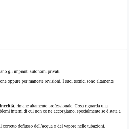
sano gli impianti autonomi privati.
one oppure per mancate revisioni. I suoi tecnici sono altamente
inecittà
, rimane altamente professionale. Cosa riguarda una
emi interni di cui non ce ne accorgiamo, specialmente se è stata a
il corretto deflusso dell’acqua o del vapore nelle tubazioni.