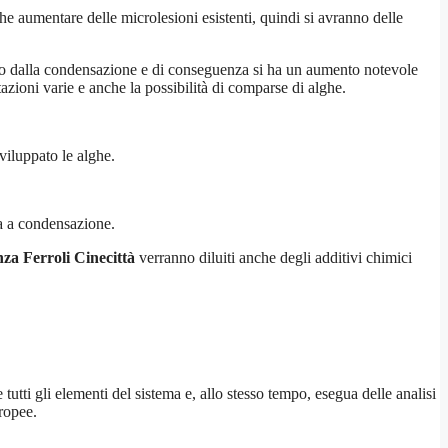
e aumentare delle microlesioni esistenti, quindi si avranno delle
ato dalla condensazione e di conseguenza si ha un aumento notevole
tazioni varie e anche la possibilità di comparse di alghe.
viluppato le alghe.
ia a condensazione.
nza Ferroli Cinecittà
verranno diluiti anche degli additivi chimici
tutti gli elementi del sistema e, allo stesso tempo, esegua delle analisi
uropee.