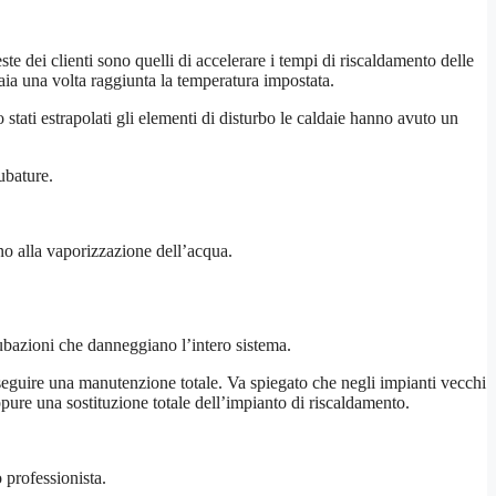
te dei clienti sono quelli di accelerare i tempi di riscaldamento delle
ia una volta raggiunta la temperatura impostata.
 stati estrapolati gli elementi di disturbo le caldaie hanno avuto un
ubature.
no alla vaporizzazione dell’acqua.
 tubazioni che danneggiano l’intero sistema.
eseguire una manutenzione totale. Va spiegato che negli impianti vecchi
ure una sostituzione totale dell’impianto di riscaldamento.
 professionista.