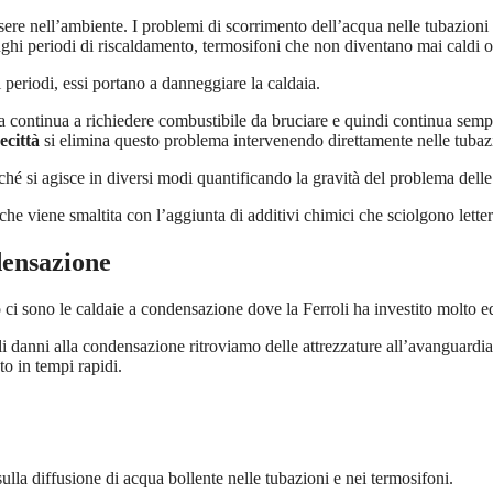
e nell’ambiente. I problemi di scorrimento dell’acqua nelle tubazioni 
nghi periodi di riscaldamento, termosifoni che non diventano mai caldi 
periodi, essi portano a danneggiare la caldaia.
osta continua a richiedere combustibile da bruciare e quindi continua sem
ecittà
si elimina questo problema intervenendo direttamente nelle tubaz
ché si agisce in diversi modi quantificando la gravità del problema delle
 che viene smaltita con l’aggiunta di additivi chimici che sciolgono lette
densazione
ci sono le caldaie a condensazione dove la Ferroli ha investito molto ed
 danni alla condensazione ritroviamo delle attrezzature all’avanguardia 
o in tempi rapidi.
sulla diffusione di acqua bollente nelle tubazioni e nei termosifoni.