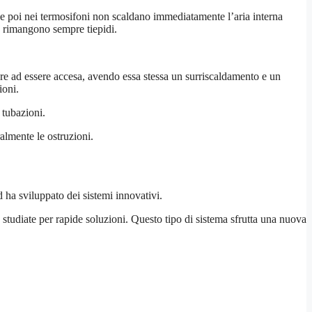
e poi nei termosifoni non scaldano immediatamente l’aria interna
o rimangono sempre tiepidi.
pre ad essere accesa, avendo essa stessa un surriscaldamento e un
ioni.
 tubazioni.
ralmente le ostruzioni.
 ha sviluppato dei sistemi innovativi.
studiate per rapide soluzioni. Questo tipo di sistema sfrutta una nuova