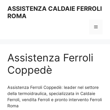
Vai
ASSISTENZA CALDAIE FERROLI
al
ROMA
contenuto
Menu
Assistenza Ferroli
Coppedè
Assistenza Ferroli Coppedè: leader nel settore
della termoidraulica, specializzata in Caldaie
Ferroli, vendita Ferroli e pronto intervento Ferroli
Roma