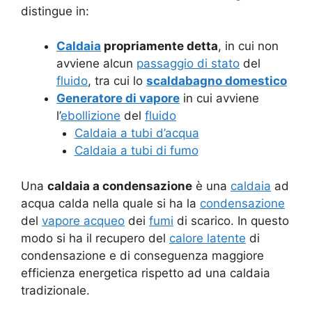
distingue in:
Caldaia
propriamente detta
, in cui non
avviene alcun
passaggio di stato
del
fluido
, tra cui lo
scaldabagno domestico
Generatore di vapore
in cui avviene
l’
ebollizione
del
fluido
Caldaia a tubi d’acqua
Caldaia a tubi di fumo
Una
caldaia a condensazione
è una
caldaia
ad
acqua calda nella quale si ha la
condensazione
del
vapore acqueo
dei
fumi
di scarico. In questo
modo si ha il recupero del
calore latente
di
condensazione e di conseguenza maggiore
efficienza energetica rispetto ad una caldaia
tradizionale.