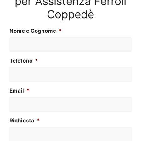
per Assistenza Ferroli
Coppedè
Nome e Cognome
*
Telefono
*
Email
*
Richiesta
*