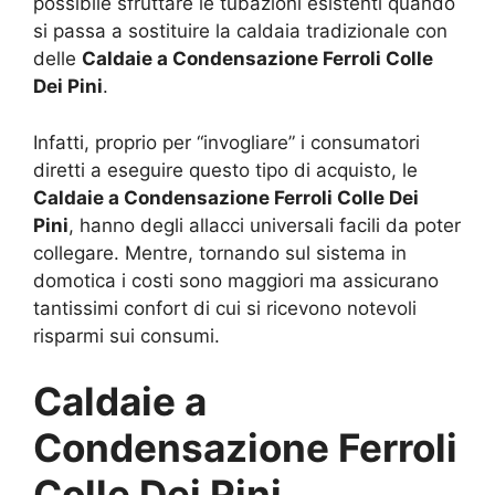
possibile sfruttare le tubazioni esistenti quando
si passa a sostituire la caldaia tradizionale con
delle
Caldaie a Condensazione Ferroli Colle
Dei Pini
.
Infatti, proprio per “invogliare” i consumatori
diretti a eseguire questo tipo di acquisto, le
Caldaie a Condensazione Ferroli Colle Dei
Pini
, hanno degli allacci universali facili da poter
collegare. Mentre, tornando sul sistema in
domotica i costi sono maggiori ma assicurano
tantissimi confort di cui si ricevono notevoli
risparmi sui consumi.
Caldaie a
Condensazione Ferroli
Colle Dei Pini