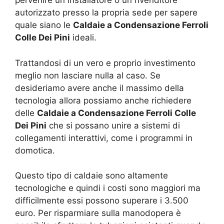
pervenire un installatore o un rivenditore
autorizzato presso la propria sede per sapere
quale siano le
Caldaie a Condensazione Ferroli
Colle Dei Pini
ideali.
Trattandosi di un vero e proprio investimento
meglio non lasciare nulla al caso. Se
desideriamo avere anche il massimo della
tecnologia allora possiamo anche richiedere
delle
Caldaie a Condensazione Ferroli Colle
Dei Pini
che si possano unire a sistemi di
collegamenti interattivi, come i programmi in
domotica.
Questo tipo di caldaie sono altamente
tecnologiche e quindi i costi sono maggiori ma
difficilmente essi possono superare i 3.500
euro. Per risparmiare sulla manodopera è