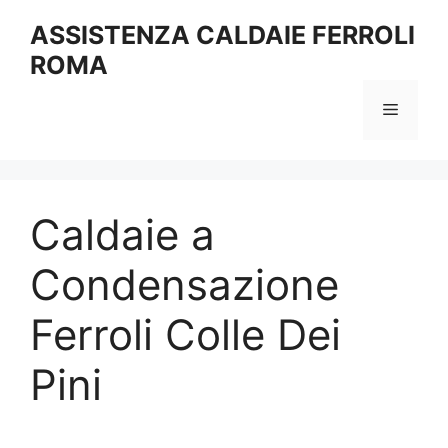
Vai
ASSISTENZA CALDAIE FERROLI
al
ROMA
contenuto
Menu
Caldaie a
Condensazione
Ferroli Colle Dei
Pini