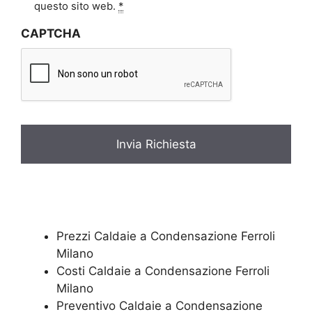
i
questo sito web.
*
v
CAPTCHA
a
c
y
*
Prezzi Caldaie a Condensazione Ferroli
Milano
Costi Caldaie a Condensazione Ferroli
Milano
Preventivo Caldaie a Condensazione