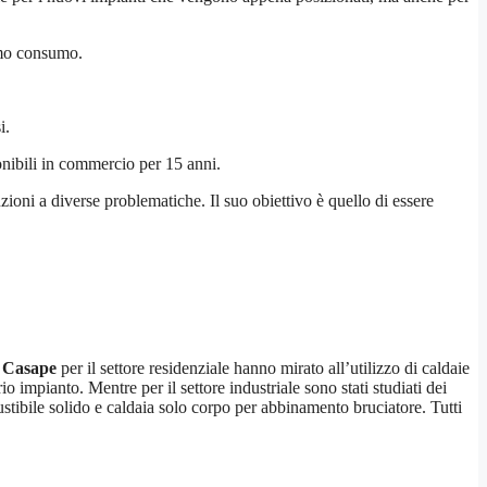
nimo consumo.
i.
nibili in commercio per 15 anni.
zioni a diverse problematiche. Il suo obiettivo è quello di essere
i Casape
per il settore residenziale hanno mirato all’utilizzo di caldaie
 impianto. Mentre per il settore industriale sono stati studiati dei
stibile solido e caldaia solo corpo per abbinamento bruciatore. Tutti