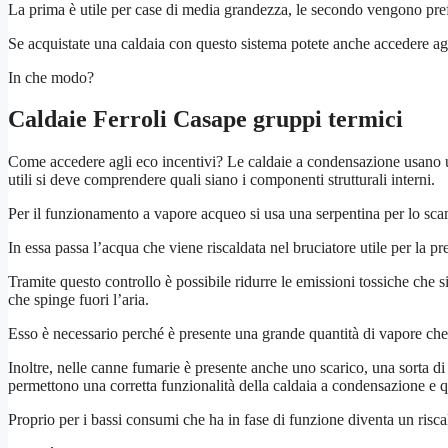
La prima è utile per case di media grandezza, le secondo vengono pref
Se acquistate una caldaia con questo sistema potete anche accedere ag
In che modo?
Caldaie Ferroli Casape
gruppi termici
Come accedere agli eco incentivi? Le caldaie a condensazione usano u
utili si deve comprendere quali siano i componenti strutturali interni.
Per il funzionamento a vapore acqueo si usa una serpentina per lo scam
In essa passa l’acqua che viene riscaldata nel bruciatore utile per la p
Tramite questo controllo è possibile ridurre le emissioni tossiche che 
che spinge fuori l’aria.
Esso è necessario perché è presente una grande quantità di vapore che
Inoltre, nelle canne fumarie è presente anche uno scarico, una sorta d
permettono una corretta funzionalità della caldaia a condensazione e qu
Proprio per i bassi consumi che ha in fase di funzione diventa un risca