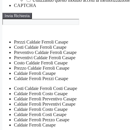
Utilizzando questo modulo accetti la memorizzazione e
CAPTCHA
Prezzi Caldaie Ferroli Casape
Costi Caldaie Ferroli Casape
Preventivo Caldaie Ferroli Casape
Preventivi Caldaie Ferroli Casape
Costo Caldaie Ferroli Casape
Prezzo Caldaie Ferroli Casape
Caldaie Ferroli Casape
Caldaie Ferroli Prezzi Casape
Costi Caldaie Ferroli Costi Casape
Caldaie Ferroli Costo Casape
Caldaie Ferroli Preventivo Casape
Caldaie Ferroli Preventivi Casape
Caldaie Ferroli Costo Casape
Caldaie Ferroli Costi Casape
Caldaie Ferroli Prezzo Casape
Caldaie Ferroli Casape