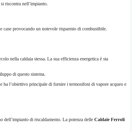
si riscontra nell’impianto.
lle case provocando un notevole risparmio di combustibile.
rcolo nella caldaia stessa. La sua efficienza energetica è sta
iluppo di questo sistema.
ha l’obiettivo principale di fornire i termosifoni di vapore acqueo e
rno dell’impianto di riscaldamento. La potenza delle
Caldaie Ferroli