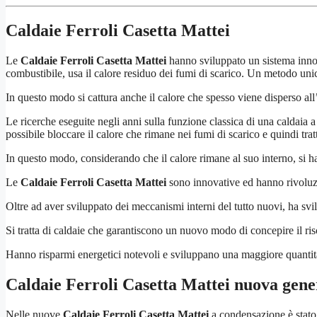
Caldaie Ferroli Casetta Mattei
Le
Caldaie Ferroli Casetta Mattei
hanno sviluppato un sistema innov
combustibile, usa il calore residuo dei fumi di scarico. Un metodo unico
In questo modo si cattura anche il calore che spesso viene disperso all
Le ricerche eseguite negli anni sulla funzione classica di una caldaia a
possibile bloccare il calore che rimane nei fumi di scarico e quindi trat
In questo modo, considerando che il calore rimane al suo interno, si h
Le
Caldaie Ferroli Casetta Mattei
sono innovative ed hanno rivoluzi
Oltre ad aver sviluppato dei meccanismi interni del tutto nuovi, ha svi
Si tratta di caldaie che garantiscono un nuovo modo di concepire il 
Hanno risparmi energetici notevoli e sviluppano una maggiore quantità d
Caldaie Ferroli Casetta Mattei
nuova gene
Nelle nuove
Caldaie Ferroli Casetta Mattei
a condensazione è stato