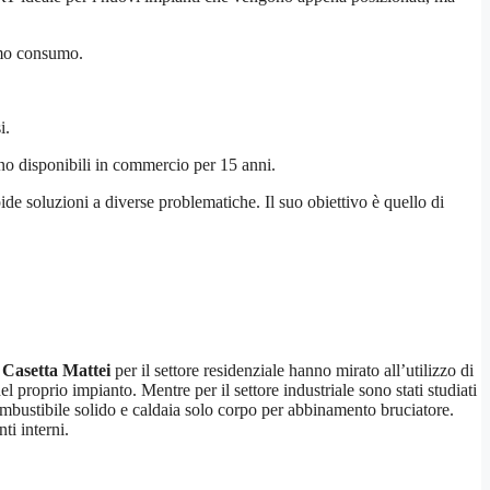
nimo consumo.
i.
o disponibili in commercio per 15 anni.
ide soluzioni a diverse problematiche. Il suo obiettivo è quello di
 Casetta Mattei
per il settore residenziale hanno mirato all’utilizzo di
 proprio impianto. Mentre per il settore industriale sono stati studiati
ombustibile solido e caldaia solo corpo per abbinamento bruciatore.
ti interni.