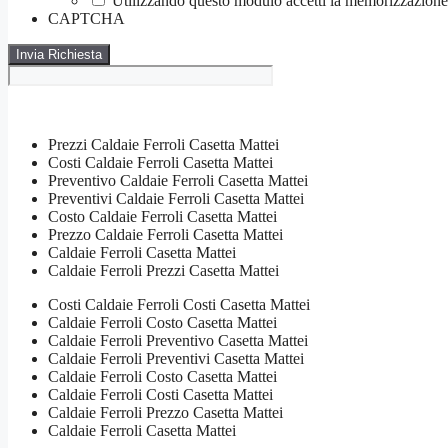
Utilizzando questo modulo accetti la memorizzazione e
CAPTCHA
Prezzi Caldaie Ferroli Casetta Mattei
Costi Caldaie Ferroli Casetta Mattei
Preventivo Caldaie Ferroli Casetta Mattei
Preventivi Caldaie Ferroli Casetta Mattei
Costo Caldaie Ferroli Casetta Mattei
Prezzo Caldaie Ferroli Casetta Mattei
Caldaie Ferroli Casetta Mattei
Caldaie Ferroli Prezzi Casetta Mattei
Costi Caldaie Ferroli Costi Casetta Mattei
Caldaie Ferroli Costo Casetta Mattei
Caldaie Ferroli Preventivo Casetta Mattei
Caldaie Ferroli Preventivi Casetta Mattei
Caldaie Ferroli Costo Casetta Mattei
Caldaie Ferroli Costi Casetta Mattei
Caldaie Ferroli Prezzo Casetta Mattei
Caldaie Ferroli Casetta Mattei