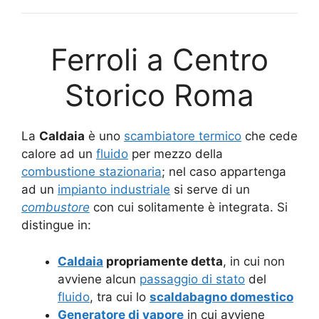
Ferroli a Centro
Storico Roma
La
Caldaia
è uno
scambiatore termico
che cede
calore ad un
fluido
per mezzo della
combustione stazionaria
; nel caso appartenga
ad un
impianto industriale
si serve di un
combustore
con cui solitamente è integrata. Si
distingue in:
Caldaia
propriamente detta
, in cui non
avviene alcun
passaggio di stato
del
fluido
, tra cui lo
scaldabagno domestico
Generatore di vapore
in cui avviene