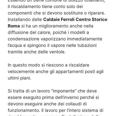
Essendo un bene comune di utilizzo totalitario,
il riscaldamento tiene conto solo dei
componenti che si devono sostituire o riparare.
Installando delle
Caldaie Ferroli Centro Storico
Roma
si ha un miglioramento anche nella
diffusione del calore, poiché i modelli a
condensazione vaporizzano immediatamente
l’acqua e spingono il vapore nelle tubazioni
tramite anche delle ventole.
In questo modo si riescono a riscaldare
velocemente anche gli appartamenti posti agli
ultimi piani.
Si tratta di un lavoro “imponente” che deve
essere eseguito prima dell’inverno perché si
devono eseguire anche dei collaudi di
funzionamento. Il lavoro per l’intero sistema di