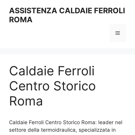
Vai
ASSISTENZA CALDAIE FERROLI
al
ROMA
contenuto
Menu
Caldaie Ferroli
Centro Storico
Roma
Caldaie Ferroli Centro Storico Roma: leader nel
settore della termoidraulica, specializzata in