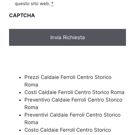
i
questo sito web.
*
v
CAPTCHA
a
c
y
*
Prezzi Caldaie Ferroli Centro Storico
Roma
Costi Caldaie Ferroli Centro Storico Roma
Preventivo Caldaie Ferroli Centro Storico
Roma
Preventivi Caldaie Ferroli Centro Storico
Roma
Costo Caldaie Ferroli Centro Storico