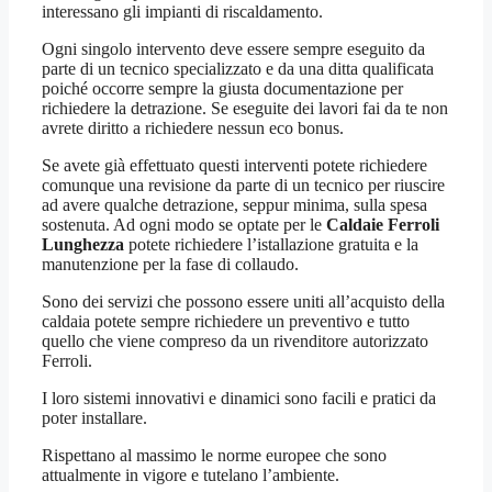
interessano gli impianti di riscaldamento.
Ogni singolo intervento deve essere sempre eseguito da
parte di un tecnico specializzato e da una ditta qualificata
poiché occorre sempre la giusta documentazione per
richiedere la detrazione. Se eseguite dei lavori fai da te non
avrete diritto a richiedere nessun eco bonus.
Se avete già effettuato questi interventi potete richiedere
comunque una revisione da parte di un tecnico per riuscire
ad avere qualche detrazione, seppur minima, sulla spesa
sostenuta. Ad ogni modo se optate per le
Caldaie Ferroli
Lunghezza
potete richiedere l’istallazione gratuita e la
manutenzione per la fase di collaudo.
Sono dei servizi che possono essere uniti all’acquisto della
caldaia potete sempre richiedere un preventivo e tutto
quello che viene compreso da un rivenditore autorizzato
Ferroli.
I loro sistemi innovativi e dinamici sono facili e pratici da
poter installare.
Rispettano al massimo le norme europee che sono
attualmente in vigore e tutelano l’ambiente.