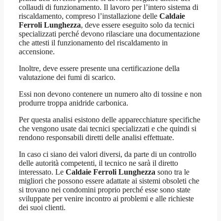
collaudi di funzionamento. Il lavoro per l’intero sistema di
riscaldamento, compreso l’installazione delle
Caldaie
Ferroli Lunghezza
, deve essere eseguito solo da tecnici
specializzati perché devono rilasciare una documentazione
che attesti il funzionamento del riscaldamento in
accensione.
Inoltre, deve essere presente una certificazione della
valutazione dei fumi di scarico.
Essi non devono contenere un numero alto di tossine e non
produrre troppa anidride carbonica.
Per questa analisi esistono delle apparecchiature specifiche
che vengono usate dai tecnici specializzati e che quindi si
rendono responsabili diretti delle analisi effettuate.
In caso ci siano dei valori diversi, da parte di un controllo
delle autorità competenti, il tecnico ne sarà il diretto
interessato. Le
Caldaie Ferroli Lunghezza
sono tra le
migliori che possono essere adattate ai sistemi obsoleti che
si trovano nei condomini proprio perché esse sono state
sviluppate per venire incontro ai problemi e alle richieste
dei suoi clienti.