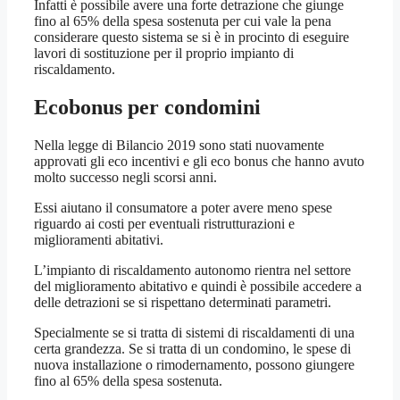
Infatti è possibile avere una forte detrazione che giunge
fino al 65% della spesa sostenuta per cui vale la pena
considerare questo sistema se si è in procinto di eseguire
lavori di sostituzione per il proprio impianto di
riscaldamento.
Ecobonus per condomini
Nella legge di Bilancio 2019 sono stati nuovamente
approvati gli eco incentivi e gli eco bonus che hanno avuto
molto successo negli scorsi anni.
Essi aiutano il consumatore a poter avere meno spese
riguardo ai costi per eventuali ristrutturazioni e
miglioramenti abitativi.
L’impianto di riscaldamento autonomo rientra nel settore
del miglioramento abitativo e quindi è possibile accedere a
delle detrazioni se si rispettano determinati parametri.
Specialmente se si tratta di sistemi di riscaldamenti di una
certa grandezza. Se si tratta di un condomino, le spese di
nuova installazione o rimodernamento, possono giungere
fino al 65% della spesa sostenuta.