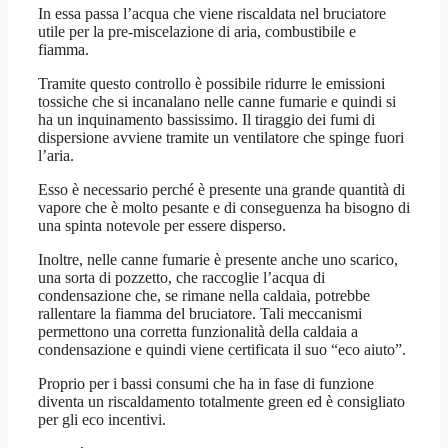
In essa passa l’acqua che viene riscaldata nel bruciatore
utile per la pre-miscelazione di aria, combustibile e
fiamma.
Tramite questo controllo è possibile ridurre le emissioni
tossiche che si incanalano nelle canne fumarie e quindi si
ha un inquinamento bassissimo. Il tiraggio dei fumi di
dispersione avviene tramite un ventilatore che spinge fuori
l’aria.
Esso è necessario perché è presente una grande quantità di
vapore che è molto pesante e di conseguenza ha bisogno di
una spinta notevole per essere disperso.
Inoltre, nelle canne fumarie è presente anche uno scarico,
una sorta di pozzetto, che raccoglie l’acqua di
condensazione che, se rimane nella caldaia, potrebbe
rallentare la fiamma del bruciatore. Tali meccanismi
permettono una corretta funzionalità della caldaia a
condensazione e quindi viene certificata il suo “eco aiuto”.
Proprio per i bassi consumi che ha in fase di funzione
diventa un riscaldamento totalmente green ed è consigliato
per gli eco incentivi.