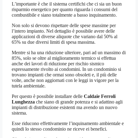
L’importante è che il sistema certifichi che ci sia un buon
risparmio energetico per quanto riguarda i consumi del
combustibile e siano totalmente a basso inquinamento.
Non solo si devono rispettare delle spese massime per
l’intero impianto. Nel dettaglio è possibile avere delle
applicazioni di diverse aliquote che variano dal 50% al
65% su due diversi limiti di spesa massima.
Mentre si ha una riduzione ulteriore, pari ad un massimo di
85%, solo se oltre al miglioramento termico si effettua
anche dei lavori di riduzione per rischio sismico
espressamente rivolto ai condomini. In un condominio si
trovano impianti che ormai sono obsoleti e, il più delle
volte, anche non aggiornati con le leggi in vigore per la
tutela ambientale.
Per questo è possibile installare delle
Caldaie Ferroli
Lunghezza
che siano di grande potenza e si adattino agli
impianti di distribuzione esistenti ma avendo un nuovo
sistema.
Esse riducono effettivamente l’inquinamento ambientale e
quindi lo stesso condominio ne riceve ei benefici.