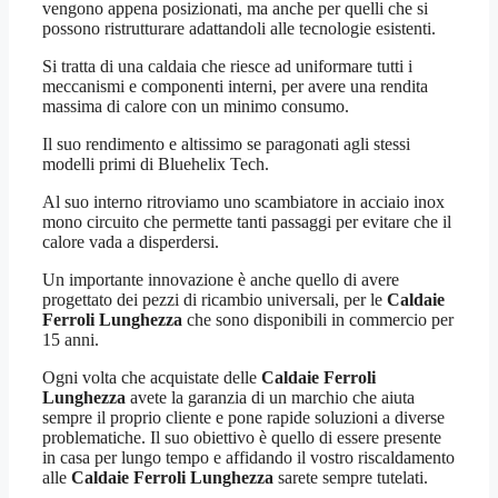
vengono appena posizionati, ma anche per quelli che si
possono ristrutturare adattandoli alle tecnologie esistenti.
Si tratta di una caldaia che riesce ad uniformare tutti i
meccanismi e componenti interni, per avere una rendita
massima di calore con un minimo consumo.
Il suo rendimento e altissimo se paragonati agli stessi
modelli primi di Bluehelix Tech.
Al suo interno ritroviamo uno scambiatore in acciaio inox
mono circuito che permette tanti passaggi per evitare che il
calore vada a disperdersi.
Un importante innovazione è anche quello di avere
progettato dei pezzi di ricambio universali, per le
Caldaie
Ferroli Lunghezza
che sono disponibili in commercio per
15 anni.
Ogni volta che acquistate delle
Caldaie Ferroli
Lunghezza
avete la garanzia di un marchio che aiuta
sempre il proprio cliente e pone rapide soluzioni a diverse
problematiche. Il suo obiettivo è quello di essere presente
in casa per lungo tempo e affidando il vostro riscaldamento
alle
Caldaie Ferroli Lunghezza
sarete sempre tutelati.