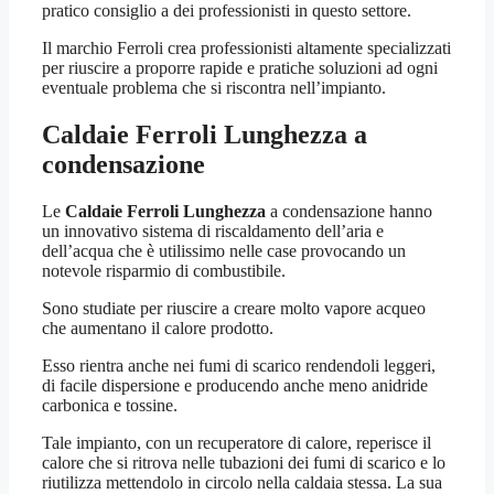
pratico consiglio a dei professionisti in questo settore.
Il marchio Ferroli crea professionisti altamente specializzati
per riuscire a proporre rapide e pratiche soluzioni ad ogni
eventuale problema che si riscontra nell’impianto.
Caldaie Ferroli Lunghezza
a
condensazione
Le
Caldaie Ferroli Lunghezza
a condensazione hanno
un innovativo sistema di riscaldamento dell’aria e
dell’acqua che è utilissimo nelle case provocando un
notevole risparmio di combustibile.
Sono studiate per riuscire a creare molto vapore acqueo
che aumentano il calore prodotto.
Esso rientra anche nei fumi di scarico rendendoli leggeri,
di facile dispersione e producendo anche meno anidride
carbonica e tossine.
Tale impianto, con un recuperatore di calore, reperisce il
calore che si ritrova nelle tubazioni dei fumi di scarico e lo
riutilizza mettendolo in circolo nella caldaia stessa. La sua