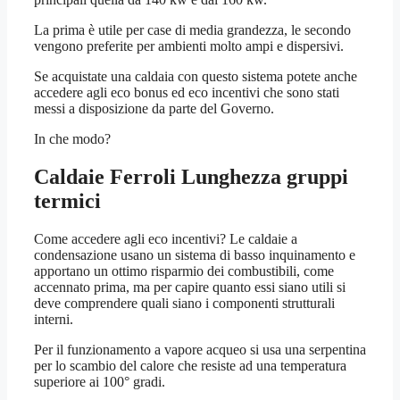
La prima è utile per case di media grandezza, le secondo
vengono preferite per ambienti molto ampi e dispersivi.
Se acquistate una caldaia con questo sistema potete anche
accedere agli eco bonus ed eco incentivi che sono stati
messi a disposizione da parte del Governo.
In che modo?
Caldaie Ferroli Lunghezza
gruppi
termici
Come accedere agli eco incentivi? Le caldaie a
condensazione usano un sistema di basso inquinamento e
apportano un ottimo risparmio dei combustibili, come
accennato prima, ma per capire quanto essi siano utili si
deve comprendere quali siano i componenti strutturali
interni.
Per il funzionamento a vapore acqueo si usa una serpentina
per lo scambio del calore che resiste ad una temperatura
superiore ai 100° gradi.