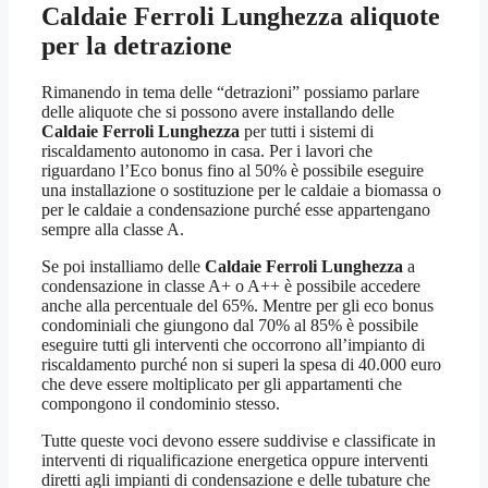
Caldaie Ferroli Lunghezza
aliquote
per la detrazione
Rimanendo in tema delle “detrazioni” possiamo parlare
delle aliquote che si possono avere installando delle
Caldaie Ferroli Lunghezza
per tutti i sistemi di
riscaldamento autonomo in casa. Per i lavori che
riguardano l’Eco bonus fino al 50% è possibile eseguire
una installazione o sostituzione per le caldaie a biomassa o
per le caldaie a condensazione purché esse appartengano
sempre alla classe A.
Se poi installiamo delle
Caldaie Ferroli Lunghezza
a
condensazione in classe A+ o A++ è possibile accedere
anche alla percentuale del 65%. Mentre per gli eco bonus
condominiali che giungono dal 70% al 85% è possibile
eseguire tutti gli interventi che occorrono all’impianto di
riscaldamento purché non si superi la spesa di 40.000 euro
che deve essere moltiplicato per gli appartamenti che
compongono il condominio stesso.
Tutte queste voci devono essere suddivise e classificate in
interventi di riqualificazione energetica oppure interventi
diretti agli impianti di condensazione e delle tubature che