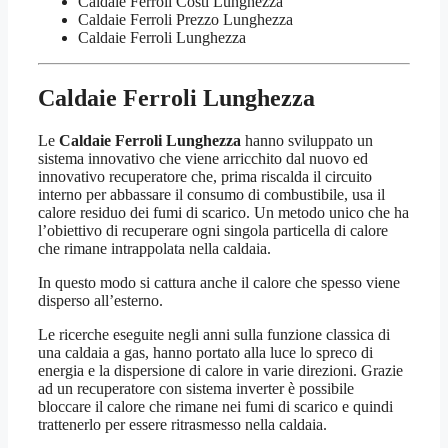
Caldaie Ferroli Costi Lunghezza
Caldaie Ferroli Prezzo Lunghezza
Caldaie Ferroli Lunghezza
Caldaie Ferroli Lunghezza
Le
Caldaie Ferroli Lunghezza
hanno sviluppato un
sistema innovativo che viene arricchito dal nuovo ed
innovativo recuperatore che, prima riscalda il circuito
interno per abbassare il consumo di combustibile, usa il
calore residuo dei fumi di scarico. Un metodo unico che ha
l’obiettivo di recuperare ogni singola particella di calore
che rimane intrappolata nella caldaia.
In questo modo si cattura anche il calore che spesso viene
disperso all’esterno.
Le ricerche eseguite negli anni sulla funzione classica di
una caldaia a gas, hanno portato alla luce lo spreco di
energia e la dispersione di calore in varie direzioni. Grazie
ad un recuperatore con sistema inverter è possibile
bloccare il calore che rimane nei fumi di scarico e quindi
trattenerlo per essere ritrasmesso nella caldaia.