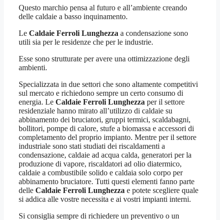
Questo marchio pensa al futuro e all’ambiente creando
delle caldaie a basso inquinamento.
Le
Caldaie Ferroli Lunghezza
a condensazione sono
utili sia per le residenze che per le industrie.
Esse sono strutturate per avere una ottimizzazione degli
ambienti.
Specializzata in due settori che sono altamente competitivi
sul mercato e richiedono sempre un certo consumo di
energia. Le
Caldaie Ferroli Lunghezza
per il settore
residenziale hanno mirato all’utilizzo di caldaie su
abbinamento dei bruciatori, gruppi termici, scaldabagni,
bollitori, pompe di calore, stufe a biomassa e accessori di
completamento del proprio impianto. Mentre per il settore
industriale sono stati studiati dei riscaldamenti a
condensazione, caldaie ad acqua calda, generatori per la
produzione di vapore, riscaldatori ad olio diatermico,
caldaie a combustibile solido e caldaia solo corpo per
abbinamento bruciatore. Tutti questi elementi fanno parte
delle
Caldaie Ferroli Lunghezza
e potete scegliere quale
si addica alle vostre necessita e ai vostri impianti interni.
Si consiglia sempre di richiedere un preventivo o un