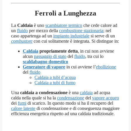
Ferroli a Lunghezza
La
Caldaia
è uno
scambiatore termico
che cede calore ad
un
fluido
per mezzo della
combustione stazionaria
; nel
caso appartenga ad un
impianto industriale
si serve di un
combustore
con cui solitamente è integrata. Si distingue in:
Caldaia
propriamente detta
, in cui non avviene
alcun
passaggio di stato
del
fluido
, tra cui lo
scaldabagno domestico
Generatore di vapore
in cui avviene l’
ebollizione
del
fluido
Caldaia a tubi d’acqua
Caldaia a tubi di fumo
Una
caldaia a condensazione
è una
caldaia
ad acqua
calda nella quale si ha la
condensazione
del
vapore acqueo
dei
fumi
di scarico. In questo modo si ha il recupero del
calore latente
di condensazione e di conseguenza maggiore
efficienza energetica rispetto ad una caldaia tradizionale.