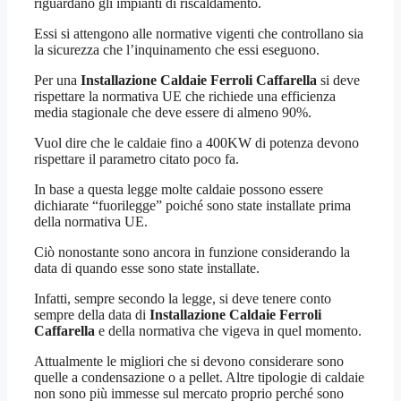
riguardano gli impianti di riscaldamento.
Essi si attengono alle normative vigenti che controllano sia
la sicurezza che l’inquinamento che essi eseguono.
Per una
Installazione Caldaie Ferroli Caffarella
si deve
rispettare la normativa UE che richiede una efficienza
media stagionale che deve essere di almeno 90%.
Vuol dire che le caldaie fino a 400KW di potenza devono
rispettare il parametro citato poco fa.
In base a questa legge molte caldaie possono essere
dichiarate “fuorilegge” poiché sono state installate prima
della normativa UE.
Ciò nonostante sono ancora in funzione considerando la
data di quando esse sono state installate.
Infatti, sempre secondo la legge, si deve tenere conto
sempre della data di
Installazione Caldaie Ferroli
Caffarella
e della normativa che vigeva in quel momento.
Attualmente le migliori che si devono considerare sono
quelle a condensazione o a pellet. Altre tipologie di caldaie
non sono più immesse sul mercato proprio perché sono