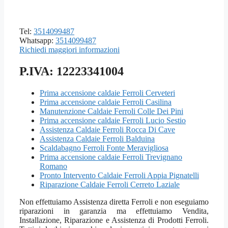
Tel:
3514099487
Whatsapp:
3514099487
Richiedi maggiori informazioni
P.IVA: 12223341004
Prima accensione caldaie Ferroli Cerveteri
Prima accensione caldaie Ferroli Casilina
Manutenzione Caldaie Ferroli Colle Dei Pini
Prima accensione caldaie Ferroli Lucio Sestio
Assistenza Caldaie Ferroli Rocca Di Cave
Assistenza Caldaie Ferroli Balduina
Scaldabagno Ferroli Fonte Meravigliosa
Prima accensione caldaie Ferroli Trevignano
Romano
Pronto Intervento Caldaie Ferroli Appia Pignatelli
Riparazione Caldaie Ferroli Cerreto Laziale
Non effettuiamo Assistenza diretta Ferroli e non eseguiamo
riparazioni in garanzia ma effettuiamo Vendita,
Installazione, Riparazione e Assistenza di Prodotti Ferroli.