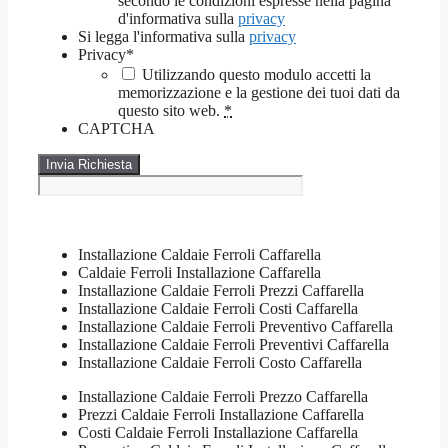
secondo le condizioni espresse nella pagina
d'informativa sulla
privacy
Si legga l'informativa sulla
privacy
Privacy
*
Utilizzando questo modulo accetti la
memorizzazione e la gestione dei tuoi dati da
questo sito web.
*
CAPTCHA
Installazione Caldaie Ferroli Caffarella
Caldaie Ferroli Installazione Caffarella
Installazione Caldaie Ferroli Prezzi Caffarella
Installazione Caldaie Ferroli Costi Caffarella
Installazione Caldaie Ferroli Preventivo Caffarella
Installazione Caldaie Ferroli Preventivi Caffarella
Installazione Caldaie Ferroli Costo Caffarella
Installazione Caldaie Ferroli Prezzo Caffarella
Prezzi Caldaie Ferroli Installazione Caffarella
Costi Caldaie Ferroli Installazione Caffarella