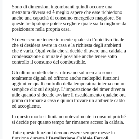
Sono di dimensioni ingombranti quindi occorre una
metratura diversa ed è meglio sapere che esse richiedono
anche una capacità di consumo energetico maggiore. Su
queste tre tipologie potete scegliere quale sia la migliore da
posizionare nella propria casa.
Si deve sempre tenere in mente quale sia l’obiettivo finale
che si desidera avere in casa e la richiesta degli ambienti
che è varia. Ogni volta che si decide di avere una caldaia a
condensazione o murale è possibile anche tenere sotto
controllo il consumo del combustibile.
Gli ultimi modelli che si ritrovano sul mercato sono
totalmente digitali ed offrono anche molteplici funzioni
aggiuntive quali controllo della temperatura interna con un
semplice clic sul display. L’impostazione del timer diventa
utile quando si decide avviare il riscaldamento qualche ora
prima di tornare a casa e quindi trovare un ambiente caldo
ed accogliente.
In questo modo si limitano notevolmente i consumi poiché
si decide per quanto tempo far rimanere acceso la caldaia.
Tutte queste funzioni devono essere sempre messe in
funzione durante l’
Installazione Caldaie Ferroli