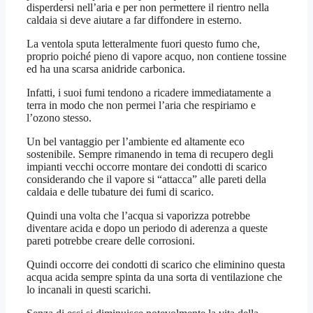
disperdersi nell’aria e per non permettere il rientro nella
caldaia si deve aiutare a far diffondere in esterno.
La ventola sputa letteralmente fuori questo fumo che,
proprio poiché pieno di vapore acquo, non contiene tossine
ed ha una scarsa anidride carbonica.
Infatti, i suoi fumi tendono a ricadere immediatamente a
terra in modo che non permei l’aria che respiriamo e
l’ozono stesso.
Un bel vantaggio per l’ambiente ed altamente eco
sostenibile. Sempre rimanendo in tema di recupero degli
impianti vecchi occorre montare dei condotti di scarico
considerando che il vapore si “attacca” alle pareti della
caldaia e delle tubature dei fumi di scarico.
Quindi una volta che l’acqua si vaporizza potrebbe
diventare acida e dopo un periodo di aderenza a queste
pareti potrebbe creare delle corrosioni.
Quindi occorre dei condotti di scarico che eliminino questa
acqua acida sempre spinta da una sorta di ventilazione che
lo incanali in questi scarichi.