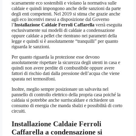
scarsamente eco sostenibili e violano la normativa sulle
caldaie e quindi impongono anche delle sanzioni da parte
degli enti competenti. Nel 2019 si stima che grazie anche
agli eco incentivi messi a disposizione dal Governo
l’
Installazione Caldaie Ferroli Caffarella
verrà eseguita
esclusivamente sui modelli di caldaie a condensazione
oppure caldaie a pellet che rientrano nei parametri della
legge e quindi si è assolutamente “tranquilli” per quanto
riguarda le sanzioni.
Per quanto riguarda la protezione esse devono
assolutamente rispettare la sicurezza degli utenti in casa e
quindi non avere perdite di combustibile oppure avere
fattori di rischio dati dalla pressione dell’acqua che viene
sparata nei termosifoni.
Inoltre, meglio sempre posizionare un salvavita nel
pannello di controllo elettrico della propria casa poiché la
caldaia si potrebbe anche surriscaldare e richiedere un
consumo di energia che manda sbalzi e possibilità di corto
circuiti.
Installazione Caldaie Ferroli
Caffarella
a condensazione si