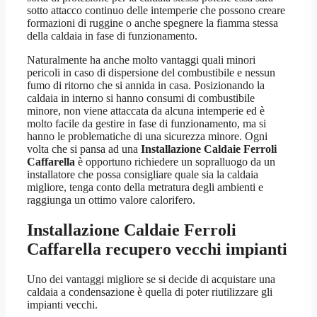
sotto attacco continuo delle intemperie che possono creare
formazioni di ruggine o anche spegnere la fiamma stessa
della caldaia in fase di funzionamento.
Naturalmente ha anche molto vantaggi quali minori
pericoli in caso di dispersione del combustibile e nessun
fumo di ritorno che si annida in casa. Posizionando la
caldaia in interno si hanno consumi di combustibile
minore, non viene attaccata da alcuna intemperie ed è
molto facile da gestire in fase di funzionamento, ma si
hanno le problematiche di una sicurezza minore. Ogni
volta che si pansa ad una
Installazione Caldaie Ferroli
Caffarella
è opportuno richiedere un sopralluogo da un
installatore che possa consigliare quale sia la caldaia
migliore, tenga conto della metratura degli ambienti e
raggiunga un ottimo valore calorifero.
Installazione Caldaie Ferroli
Caffarella
recupero vecchi impianti
Uno dei vantaggi migliore se si decide di acquistare una
caldaia a condensazione è quella di poter riutilizzare gli
impianti vecchi.