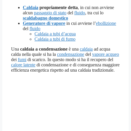
Caldaia
propriamente detta
, in cui non avviene
alcun
passaggio di stato
del
fluido
, tra cui lo
scaldabagno domestico
Generatore di vapore
in cui avviene l’
ebollizione
del
fluido
Caldaia a tubi d’acqua
Caldaia a tubi di fumo
Una
caldaia a condensazione
è una
caldaia
ad acqua
calda nella quale si ha la
condensazione
del
vapore acqueo
dei
fumi
di scarico. In questo modo si ha il recupero del
calore latente
di condensazione e di conseguenza maggiore
efficienza energetica rispetto ad una caldaia tradizionale.