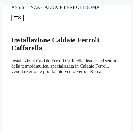
Vai
ASSISTENZA CALDAIE FERROLI ROMA
al
contenuto
Menu
Installazione Caldaie Ferroli
Caffarella
Installazione Caldaie Ferroli Caffarella: leader nel settore
della termoidraulica, specializzata in Caldaie Ferroli,
vendita Ferroli e pronto intervento Ferroli Roma