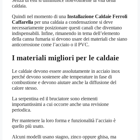
Senza di essi si diminuisce notevolmente la vita della
caldaia.
Quindi nel momento di una
Installazione Caldaie Ferroli
Caffarella
per una caldaia a condensazione si deve
necessariamente posizionare questi canali che diventano
indispensabili. Infine, rimanendo in tema dell’elemento
della canna fumaria si devono usare dei materiali che siano
anticorrosione come l’acciaio o il PVC.
I materiali migliori per le caldaie
Le caldaie devono essere assolutamente in acciaio inox
perché devono sostenere alte temperature in fase di
combustione e devono aiutare anche la diffusione del
calore stesso.
La serpentina ed il bruciatore sono elementi
importantissimi a cui occorre anche una revisione
periodica.
Per mantenere la loro forma e funzionalità l’acciaio è
quello più usato.
Alcuni modelli usano stagno, zinco oppure ghisa, ma