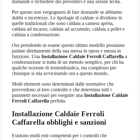
domande e richiedere dei preventivi è una azione lecita.
Per questo non vergognarsi di fare domande se abbiamo
dubbi o incertezze. Le tipologie di caldaie si dividono in
quelle tradizionali che sono caldaia a camera aperta,
caldaia ad incasso, caldaia ad accumulo, caldaia a pellet e
caldaia a condensazione.
Ora prendendo in esame questo ultimo modello possiamo
parlare direttamente della sua messa in opera e messa in
funzione. Una
Installazione Caldaie Ferroli Caffarella
a
condensazione si tratta di un metodo semplice, per chi ha
qualche nozione di termoidraulica, ma complesso per
chiunque si stia avvicinando ora a questo mondo.
Molti elementi sono determinati dalle normative che
provvedono al loro controllo e che determina tutti i
parametri necessari per eseguire una
Installazione Caldaie
Ferroli Caffarella
perfetta.
Installazione Caldaie Ferroli
Caffarella
obblighi e sanzioni
Esistono molti enti competenti per i controlli che