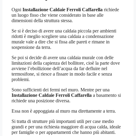
Ogni
Installazione Caldaie Ferroli Caffarella
richiede
un luogo fisso che viene considerato in base alle
dimensioni della struttura stessa.
Se si è deciso di avere una caldaia piccola per ambienti
ridotti è meglio scegliere una caldaia a condensazione
murale vale a dire che si fissa alle pareti e rimane in
sospensione da terra.
Se poi si decide di avere una caldaia murale con delle
limitazioni della capienza del bollitore, cioè la parte dove
avviene l’ebollizione dell’acqua da far defluire nel
termosifone, si riesce a fissare in modo facile e senza
problemi.
Sono sufficienti dei fermi nel muro. Mentre per una
Installazione Caldaie Ferroli Caffarella
a basamento si
richiede una posizione diversa.
Essa non è appoggiata al muro ma direttamente a terra.
Si tratta di strutture più importanti utili per case medio
grandi e per una richiesta maggiore di acqua calda, ideale
per famiglie o per appartamenti che hanno più abitanti.