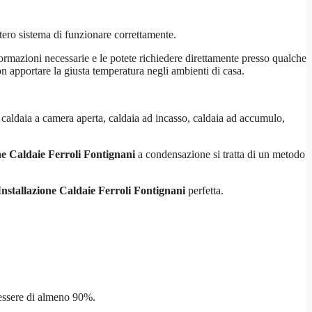
tero sistema di funzionare correttamente.
formazioni necessarie e le potete richiedere direttamente presso qualche
on apportare la giusta temperatura negli ambienti di casa.
 caldaia a camera aperta, caldaia ad incasso, caldaia ad accumulo,
ne Caldaie Ferroli Fontignani
a condensazione si tratta di un metodo
Installazione Caldaie Ferroli Fontignani
perfetta.
 essere di almeno 90%.