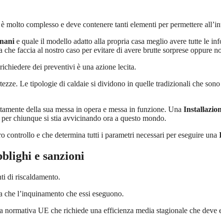
è molto complesso e deve contenere tanti elementi per permettere all’in
gnani
e quale il modello adatto alla propria casa meglio avere tutte le in
ia che faccia al nostro caso per evitare di avere brutte sorprese oppure n
ichiedere dei preventivi è una azione lecita.
ze. Le tipologie di caldaie si dividono in quelle tradizionali che sono
tamente della sua messa in opera e messa in funzione. Una
Installazio
 per chiunque si stia avvicinando ora a questo mondo.
 controllo e che determina tutti i parametri necessari per eseguire una
blighi e sanzioni
ti di riscaldamento.
zza che l’inquinamento che essi eseguono.
 la normativa UE che richiede una efficienza media stagionale che deve