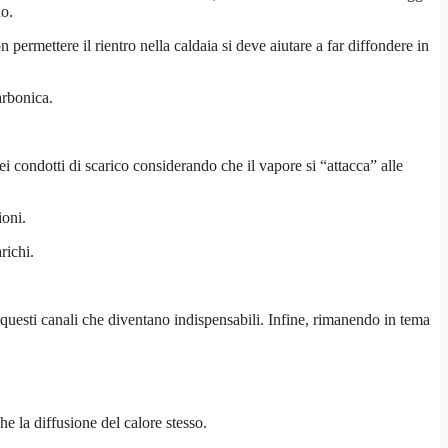
no.
permettere il rientro nella caldaia si deve aiutare a far diffondere in
arbonica.
condotti di scarico considerando che il vapore si “attacca” alle
ioni.
richi.
uesti canali che diventano indispensabili. Infine, rimanendo in tema
 la diffusione del calore stesso.