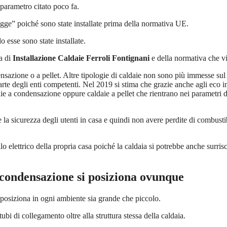
parametro citato poco fa.
egge” poiché sono state installate prima della normativa UE.
esse sono state installate.
ta di
Installazione Caldaie Ferroli Fontignani
e della normativa che v
sazione o a pellet. Altre tipologie di caldaie non sono più immesse sul
te degli enti competenti. Nel 2019 si stima che grazie anche agli eco i
ie a condensazione oppure caldaie a pellet che rientrano nei parametri de
la sicurezza degli utenti in casa e quindi non avere perdite di combustib
lo elettrico della propria casa poiché la caldaia si potrebbe anche surr
condensazione si posiziona ovunque
posiziona in ogni ambiente sia grande che piccolo.
ubi di collegamento oltre alla struttura stessa della caldaia.