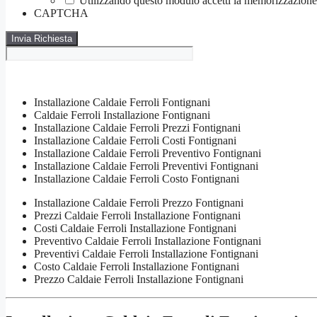
Utilizzando questo modulo accetti la memorizzazione e
CAPTCHA
Installazione Caldaie Ferroli Fontignani
Caldaie Ferroli Installazione Fontignani
Installazione Caldaie Ferroli Prezzi Fontignani
Installazione Caldaie Ferroli Costi Fontignani
Installazione Caldaie Ferroli Preventivo Fontignani
Installazione Caldaie Ferroli Preventivi Fontignani
Installazione Caldaie Ferroli Costo Fontignani
Installazione Caldaie Ferroli Prezzo Fontignani
Prezzi Caldaie Ferroli Installazione Fontignani
Costi Caldaie Ferroli Installazione Fontignani
Preventivo Caldaie Ferroli Installazione Fontignani
Preventivi Caldaie Ferroli Installazione Fontignani
Costo Caldaie Ferroli Installazione Fontignani
Prezzo Caldaie Ferroli Installazione Fontignani