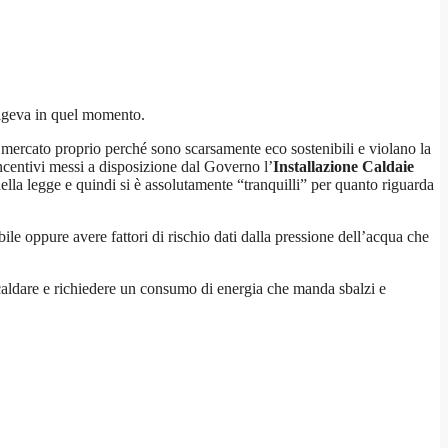
igeva in quel momento.
 mercato proprio perché sono scarsamente eco sostenibili e violano la
ncentivi messi a disposizione dal Governo l’
Installazione Caldaie
lla legge e quindi si è assolutamente “tranquilli” per quanto riguarda
ile oppure avere fattori di rischio dati dalla pressione dell’acqua che
iscaldare e richiedere un consumo di energia che manda sbalzi e