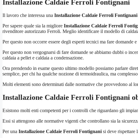
Installazione Caldaie Ferroli Fontignani
Il lavoro che interessa una
Installazione Caldaie Ferroli Fontignani
Per sapere quale sia la migliore
Installazione Caldaie Ferroli Fonti
rivenditore autorizzato Ferroli. Meglio identificare il modello di calda
Per questo non occorre essere degli esperti tecnici ma fare domande e r
Per questo non vergognarsi di fare domande se abbiamo dubbi o incertez
caldaia a pellet e caldaia a condensazione.
Ora prendendo in esame questo ultimo modello possiamo parlare diret
semplice, per chi ha qualche nozione di termoidraulica, ma complesso
Molti elementi sono determinati dalle normative che provvedono al loro
Installazione Caldaie Ferroli Fontignani
ob
Esistono molti enti competenti per i controlli che riguardano gli impian
Essi si attengono alle normative vigenti che controllano sia la sicure
Per una
Installazione Caldaie Ferroli Fontignani
si deve rispettare