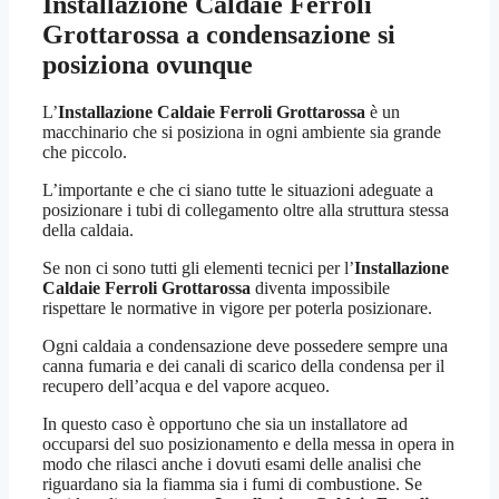
Installazione Caldaie Ferroli
Grottarossa
a condensazione si
posiziona ovunque
L’
Installazione Caldaie Ferroli Grottarossa
è un
macchinario che si posiziona in ogni ambiente sia grande
che piccolo.
L’importante e che ci siano tutte le situazioni adeguate a
posizionare i tubi di collegamento oltre alla struttura stessa
della caldaia.
Se non ci sono tutti gli elementi tecnici per l’
Installazione
Caldaie Ferroli Grottarossa
diventa impossibile
rispettare le normative in vigore per poterla posizionare.
Ogni caldaia a condensazione deve possedere sempre una
canna fumaria e dei canali di scarico della condensa per il
recupero dell’acqua e del vapore acqueo.
In questo caso è opportuno che sia un installatore ad
occuparsi del suo posizionamento e della messa in opera in
modo che rilasci anche i dovuti esami delle analisi che
riguardano sia la fiamma sia i fumi di combustione. Se