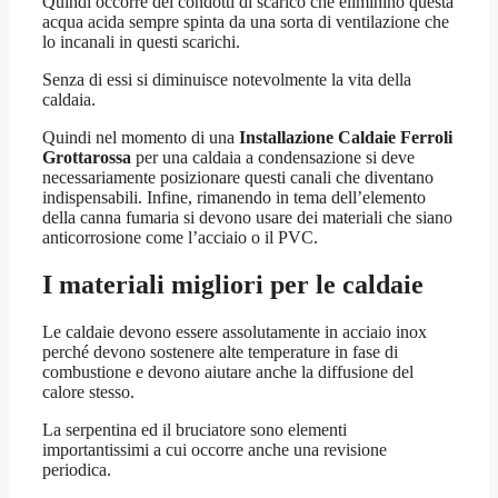
Quindi occorre dei condotti di scarico che eliminino questa
acqua acida sempre spinta da una sorta di ventilazione che
lo incanali in questi scarichi.
Senza di essi si diminuisce notevolmente la vita della
caldaia.
Quindi nel momento di una
Installazione Caldaie Ferroli
Grottarossa
per una caldaia a condensazione si deve
necessariamente posizionare questi canali che diventano
indispensabili. Infine, rimanendo in tema dell’elemento
della canna fumaria si devono usare dei materiali che siano
anticorrosione come l’acciaio o il PVC.
I materiali migliori per le caldaie
Le caldaie devono essere assolutamente in acciaio inox
perché devono sostenere alte temperature in fase di
combustione e devono aiutare anche la diffusione del
calore stesso.
La serpentina ed il bruciatore sono elementi
importantissimi a cui occorre anche una revisione
periodica.