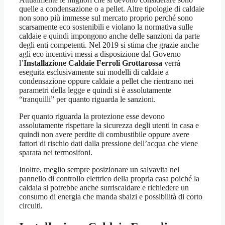
quelle a condensazione o a pellet. Altre tipologie di caldaie
non sono più immesse sul mercato proprio perché sono
scarsamente eco sostenibili e violano la normativa sulle
caldaie e quindi impongono anche delle sanzioni da parte
degli enti competenti. Nel 2019 si stima che grazie anche
agli eco incentivi messi a disposizione dal Governo
l’
Installazione Caldaie Ferroli Grottarossa
verrà
eseguita esclusivamente sui modelli di caldaie a
condensazione oppure caldaie a pellet che rientrano nei
parametri della legge e quindi si è assolutamente
“tranquilli” per quanto riguarda le sanzioni.
Per quanto riguarda la protezione esse devono
assolutamente rispettare la sicurezza degli utenti in casa e
quindi non avere perdite di combustibile oppure avere
fattori di rischio dati dalla pressione dell’acqua che viene
sparata nei termosifoni.
Inoltre, meglio sempre posizionare un salvavita nel
pannello di controllo elettrico della propria casa poiché la
caldaia si potrebbe anche surriscaldare e richiedere un
consumo di energia che manda sbalzi e possibilità di corto
circuiti.