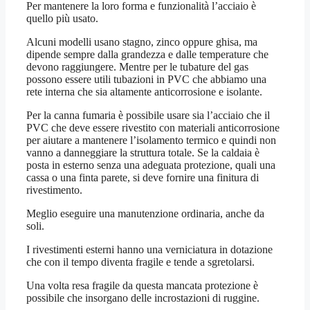
Per mantenere la loro forma e funzionalità l’acciaio è
quello più usato.
Alcuni modelli usano stagno, zinco oppure ghisa, ma
dipende sempre dalla grandezza e dalle temperature che
devono raggiungere. Mentre per le tubature del gas
possono essere utili tubazioni in PVC che abbiamo una
rete interna che sia altamente anticorrosione e isolante.
Per la canna fumaria è possibile usare sia l’acciaio che il
PVC che deve essere rivestito con materiali anticorrosione
per aiutare a mantenere l’isolamento termico e quindi non
vanno a danneggiare la struttura totale. Se la caldaia è
posta in esterno senza una adeguata protezione, quali una
cassa o una finta parete, si deve fornire una finitura di
rivestimento.
Meglio eseguire una manutenzione ordinaria, anche da
soli.
I rivestimenti esterni hanno una verniciatura in dotazione
che con il tempo diventa fragile e tende a sgretolarsi.
Una volta resa fragile da questa mancata protezione è
possibile che insorgano delle incrostazioni di ruggine.