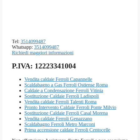
Tel:
3514099487
Whatsapp:
3514099487
Richiedi maggiori informazioni
P.IVA: 12223341004
Vendita caldaie Ferroli Capannelle
Scaldabagno a Gas Ferroli Ostiense Roma
Caldaie a Condensazione Ferroli Vitinia
Sostituzione Caldaie Ferroli Ladispoli
Vendita caldaie Ferroli Talenti Roma
Pronto Intervento Caldaie Ferroli Ponte Milvio
Sostituzione Caldaie Ferroli Casal Morena
Vendita caldaie Ferroli Genazzano
Scaldabagno Ferroli Metro Marconi
Prima accensione caldaie Ferroli Centocelle