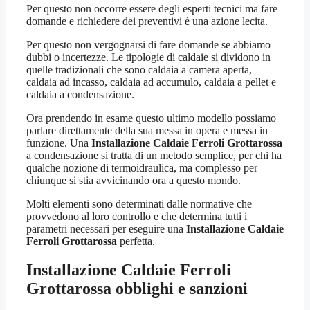
Per questo non occorre essere degli esperti tecnici ma fare
domande e richiedere dei preventivi è una azione lecita.
Per questo non vergognarsi di fare domande se abbiamo
dubbi o incertezze. Le tipologie di caldaie si dividono in
quelle tradizionali che sono caldaia a camera aperta,
caldaia ad incasso, caldaia ad accumulo, caldaia a pellet e
caldaia a condensazione.
Ora prendendo in esame questo ultimo modello possiamo
parlare direttamente della sua messa in opera e messa in
funzione. Una
Installazione Caldaie Ferroli Grottarossa
a condensazione si tratta di un metodo semplice, per chi ha
qualche nozione di termoidraulica, ma complesso per
chiunque si stia avvicinando ora a questo mondo.
Molti elementi sono determinati dalle normative che
provvedono al loro controllo e che determina tutti i
parametri necessari per eseguire una
Installazione Caldaie
Ferroli Grottarossa
perfetta.
Installazione Caldaie Ferroli
Grottarossa
obblighi e sanzioni