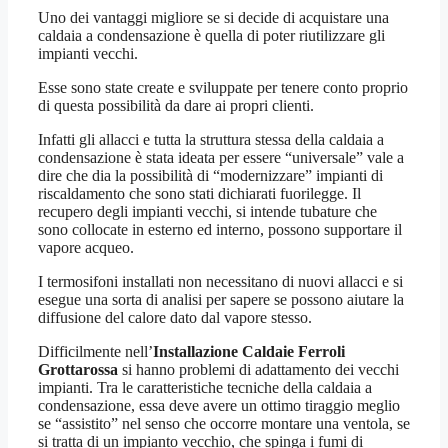
Uno dei vantaggi migliore se si decide di acquistare una
caldaia a condensazione è quella di poter riutilizzare gli
impianti vecchi.
Esse sono state create e sviluppate per tenere conto proprio
di questa possibilità da dare ai propri clienti.
Infatti gli allacci e tutta la struttura stessa della caldaia a
condensazione è stata ideata per essere “universale” vale a
dire che dia la possibilità di “modernizzare” impianti di
riscaldamento che sono stati dichiarati fuorilegge. Il
recupero degli impianti vecchi, si intende tubature che
sono collocate in esterno ed interno, possono supportare il
vapore acqueo.
I termosifoni installati non necessitano di nuovi allacci e si
esegue una sorta di analisi per sapere se possono aiutare la
diffusione del calore dato dal vapore stesso.
Difficilmente nell’
Installazione Caldaie Ferroli
Grottarossa
si hanno problemi di adattamento dei vecchi
impianti. Tra le caratteristiche tecniche della caldaia a
condensazione, essa deve avere un ottimo tiraggio meglio
se “assistito” nel senso che occorre montare una ventola, se
si tratta di un impianto vecchio, che spinga i fumi di