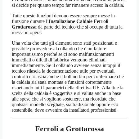
si decide per quanto tempo far rimanere acceso la caldaia.
Tutte queste funzioni devono essere sempre messe in
funzione durante l’
Installazione Caldaie Ferroli
Grottarossa
da parte del tecnico che si occupa di tutta la
messa in opera.
Una volta che tutti gli elementi sono stati posizionati e
possibile provvedere al collaudo che è un fattore
importantissimo perché se ci sono malfunzionamenti
immediati o difetti di fabbrica vengono eliminati
immediatamente. Se il collaudo avviene senza intoppi il
tecnico rilascia la documentazione utile per eventuali
controlli e rilascia anche il bollino blu per confermare che
la caldaia sia stata montata e funzioni correttamente
rispettando tutti i parametri della direttiva UE. Alla fine la
scelta della caldaia è soggettiva e si valuta anche in base
alle spese che si vogliono sostenere, ma ricordate che
qualsiasi modello scegliate, sia tradizionale oppure eco
sostenibile, deve avvenire da installatori professionisti.
Ferroli a Grottarossa