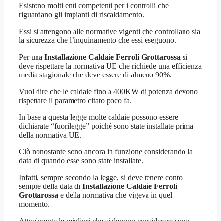
Esistono molti enti competenti per i controlli che
riguardano gli impianti di riscaldamento.
Essi si attengono alle normative vigenti che controllano sia
la sicurezza che l’inquinamento che essi eseguono.
Per una
Installazione Caldaie Ferroli Grottarossa
si
deve rispettare la normativa UE che richiede una efficienza
media stagionale che deve essere di almeno 90%.
Vuol dire che le caldaie fino a 400KW di potenza devono
rispettare il parametro citato poco fa.
In base a questa legge molte caldaie possono essere
dichiarate “fuorilegge” poiché sono state installate prima
della normativa UE.
Ciò nonostante sono ancora in funzione considerando la
data di quando esse sono state installate.
Infatti, sempre secondo la legge, si deve tenere conto
sempre della data di
Installazione Caldaie Ferroli
Grottarossa
e della normativa che vigeva in quel
momento.
Attualmente le migliori che si devono considerare sono