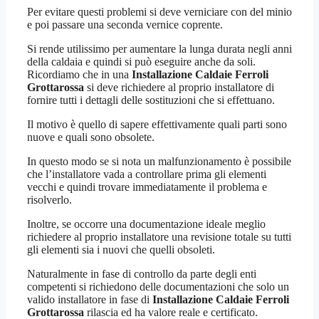
Per evitare questi problemi si deve verniciare con del minio
e poi passare una seconda vernice coprente.
Si rende utilissimo per aumentare la lunga durata negli anni
della caldaia e quindi si può eseguire anche da soli.
Ricordiamo che in una
Installazione Caldaie Ferroli
Grottarossa
si deve richiedere al proprio installatore di
fornire tutti i dettagli delle sostituzioni che si effettuano.
Il motivo è quello di sapere effettivamente quali parti sono
nuove e quali sono obsolete.
In questo modo se si nota un malfunzionamento è possibile
che l’installatore vada a controllare prima gli elementi
vecchi e quindi trovare immediatamente il problema e
risolverlo.
Inoltre, se occorre una documentazione ideale meglio
richiedere al proprio installatore una revisione totale su tutti
gli elementi sia i nuovi che quelli obsoleti.
Naturalmente in fase di controllo da parte degli enti
competenti si richiedono delle documentazioni che solo un
valido installatore in fase di
Installazione Caldaie Ferroli
Grottarossa
rilascia ed ha valore reale e certificato.