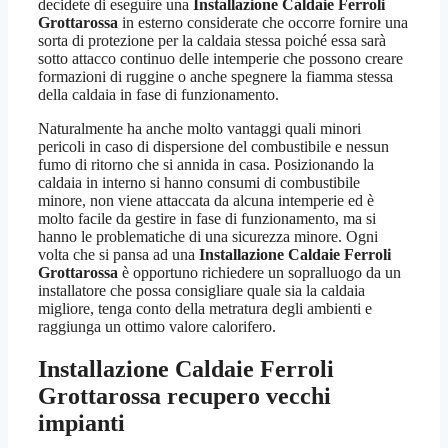
decidete di eseguire una
Installazione Caldaie Ferroli
Grottarossa
in esterno considerate che occorre fornire una
sorta di protezione per la caldaia stessa poiché essa sarà
sotto attacco continuo delle intemperie che possono creare
formazioni di ruggine o anche spegnere la fiamma stessa
della caldaia in fase di funzionamento.
Naturalmente ha anche molto vantaggi quali minori
pericoli in caso di dispersione del combustibile e nessun
fumo di ritorno che si annida in casa. Posizionando la
caldaia in interno si hanno consumi di combustibile
minore, non viene attaccata da alcuna intemperie ed è
molto facile da gestire in fase di funzionamento, ma si
hanno le problematiche di una sicurezza minore. Ogni
volta che si pansa ad una
Installazione Caldaie Ferroli
Grottarossa
è opportuno richiedere un sopralluogo da un
installatore che possa consigliare quale sia la caldaia
migliore, tenga conto della metratura degli ambienti e
raggiunga un ottimo valore calorifero.
Installazione Caldaie Ferroli
Grottarossa
recupero vecchi
impianti