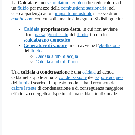
La
Caldaia
è uno
scambiatore termico
che cede calore ad
un
fluido
per mezzo della
combustione stazionaria
; nel
caso appartenga ad un
impianto industriale
si serve di un
combustore
con cui solitamente è integrata. Si distingue in:
Caldaia
propriamente detta
, in cui non avviene
alcun
passaggio di stato
del
fluido
, tra cui lo
scaldabagno domestico
Generatore di vapore
in cui avviene l’
ebollizione
del
fluido
Caldaia a tubi d’acqua
Caldaia a tubi di fumo
Una
caldaia a condensazione
è una
caldaia
ad acqua
calda nella quale si ha la
condensazione
del
vapore acqueo
dei
fumi
di scarico. In questo modo si ha il recupero del
calore latente
di condensazione e di conseguenza maggiore
efficienza energetica rispetto ad una caldaia tradizionale.