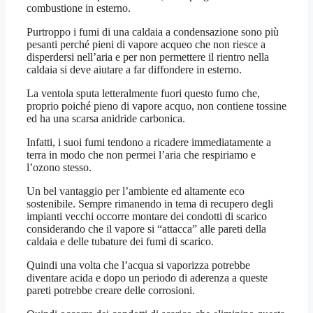
combustione in esterno.
Purtroppo i fumi di una caldaia a condensazione sono più
pesanti perché pieni di vapore acqueo che non riesce a
disperdersi nell’aria e per non permettere il rientro nella
caldaia si deve aiutare a far diffondere in esterno.
La ventola sputa letteralmente fuori questo fumo che,
proprio poiché pieno di vapore acquo, non contiene tossine
ed ha una scarsa anidride carbonica.
Infatti, i suoi fumi tendono a ricadere immediatamente a
terra in modo che non permei l’aria che respiriamo e
l’ozono stesso.
Un bel vantaggio per l’ambiente ed altamente eco
sostenibile. Sempre rimanendo in tema di recupero degli
impianti vecchi occorre montare dei condotti di scarico
considerando che il vapore si “attacca” alle pareti della
caldaia e delle tubature dei fumi di scarico.
Quindi una volta che l’acqua si vaporizza potrebbe
diventare acida e dopo un periodo di aderenza a queste
pareti potrebbe creare delle corrosioni.