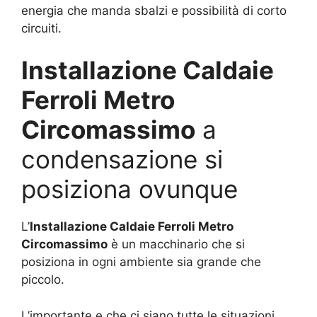
energia che manda sbalzi e possibilità di corto
circuiti.
Installazione Caldaie
Ferroli Metro
Circomassimo
a
condensazione si
posiziona ovunque
L’
Installazione Caldaie Ferroli Metro
Circomassimo
è un macchinario che si
posiziona in ogni ambiente sia grande che
piccolo.
L’importante e che ci siano tutte le situazioni