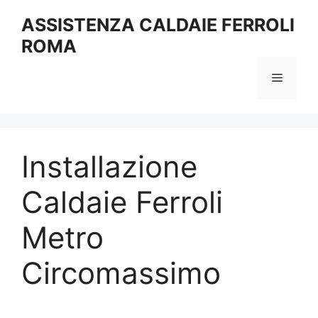
Vai
ASSISTENZA CALDAIE FERROLI
al
ROMA
contenuto
Menu
Installazione
Caldaie Ferroli
Metro
Circomassimo