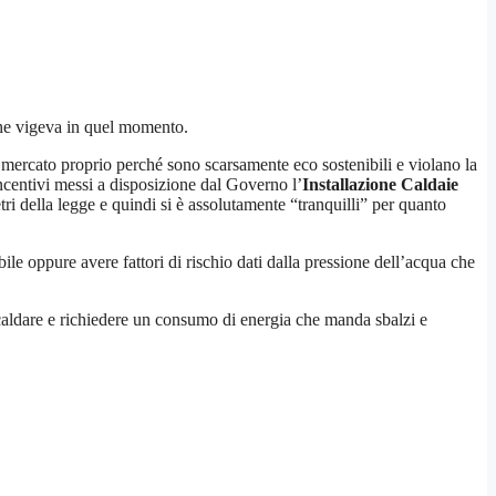
he vigeva in quel momento.
 mercato proprio perché sono scarsamente eco sostenibili e violano la
ncentivi messi a disposizione dal Governo l’
Installazione Caldaie
i della legge e quindi si è assolutamente “tranquilli” per quanto
ile oppure avere fattori di rischio dati dalla pressione dell’acqua che
iscaldare e richiedere un consumo di energia che manda sbalzi e