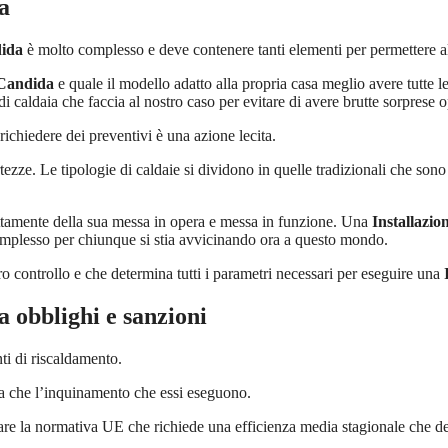
a
dida
è molto complesso e deve contenere tanti elementi per permettere al
 Candida
e quale il modello adatto alla propria casa meglio avere tutte l
di caldaia che faccia al nostro caso per evitare di avere brutte sorprese
ichiedere dei preventivi è una azione lecita.
ze. Le tipologie di caldaie si dividono in quelle tradizionali che sono
tamente della sua messa in opera e messa in funzione. Una
Installazio
mplesso per chiunque si stia avvicinando ora a questo mondo.
 controllo e che determina tutti i parametri necessari per eseguire una
a
obblighi e sanzioni
ti di riscaldamento.
zza che l’inquinamento che essi eseguono.
tare la normativa UE che richiede una efficienza media stagionale che 