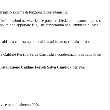
l’intero sistema di funzionare correttamente.
e informazioni necessarie e le potete richiedere direttamente presso
 oppure non apportare la giusta temperatura negli ambienti di casa.
 caldaia a camera aperta, caldaia ad incasso, caldaia ad accumulo,
ne Caldaie Ferroli Selva Candida
a condensazione si tratta di un
Installazione Caldaie Ferroli Selva Candida
perfetta.
deve essere di almeno 90%.