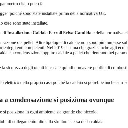
parametro citato poco fa.
egge” poiché sono state installate prima della normativa UE.
esse sono state installate.
ta di
Installazione Caldaie Ferroli Selva Candida
e della normativa c
sazione o a pellet. Altre tipologie di caldaie non sono più immesse sul
te degli enti competenti. Nel 2019 si stima che grazie anche agli eco i
aldaie a condensazione oppure caldaie a pellet che rientrano nei parametr
la sicurezza degli utenti in casa e quindi non avere perdite di combustib
lo elettrico della propria casa poiché la caldaia si potrebbe anche surr
a
a condensazione si posiziona ovunque
 si posiziona in ogni ambiente sia grande che piccolo.
ubi di collegamento oltre alla struttura stessa della caldaia.