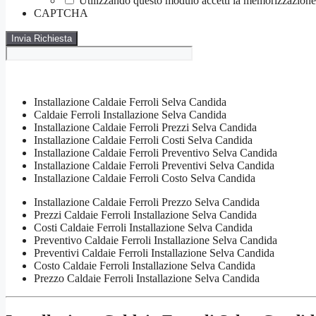
Utilizzando questo modulo accetti la memorizzazione e
CAPTCHA
Installazione Caldaie Ferroli Selva Candida
Caldaie Ferroli Installazione Selva Candida
Installazione Caldaie Ferroli Prezzi Selva Candida
Installazione Caldaie Ferroli Costi Selva Candida
Installazione Caldaie Ferroli Preventivo Selva Candida
Installazione Caldaie Ferroli Preventivi Selva Candida
Installazione Caldaie Ferroli Costo Selva Candida
Installazione Caldaie Ferroli Prezzo Selva Candida
Prezzi Caldaie Ferroli Installazione Selva Candida
Costi Caldaie Ferroli Installazione Selva Candida
Preventivo Caldaie Ferroli Installazione Selva Candida
Preventivi Caldaie Ferroli Installazione Selva Candida
Costo Caldaie Ferroli Installazione Selva Candida
Prezzo Caldaie Ferroli Installazione Selva Candida