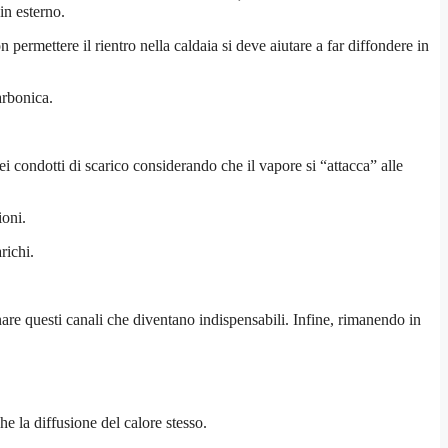
in esterno.
permettere il rientro nella caldaia si deve aiutare a far diffondere in
arbonica.
condotti di scarico considerando che il vapore si “attacca” alle
ioni.
richi.
re questi canali che diventano indispensabili. Infine, rimanendo in
 la diffusione del calore stesso.