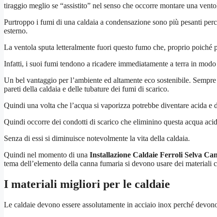
tiraggio meglio se “assistito” nel senso che occorre montare una ventol
Purtroppo i fumi di una caldaia a condensazione sono più pesanti perché
esterno.
La ventola sputa letteralmente fuori questo fumo che, proprio poiché 
Infatti, i suoi fumi tendono a ricadere immediatamente a terra in modo
Un bel vantaggio per l’ambiente ed altamente eco sostenibile. Sempre 
pareti della caldaia e delle tubature dei fumi di scarico.
Quindi una volta che l’acqua si vaporizza potrebbe diventare acida e d
Quindi occorre dei condotti di scarico che eliminino questa acqua acida
Senza di essi si diminuisce notevolmente la vita della caldaia.
Quindi nel momento di una
Installazione Caldaie Ferroli Selva Ca
tema dell’elemento della canna fumaria si devono usare dei materiali 
I materiali migliori per le caldaie
Le caldaie devono essere assolutamente in acciaio inox perché devono 