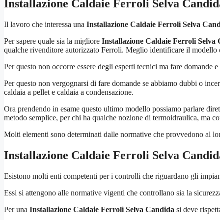
Installazione Caldaie Ferroli Selva Candid
Il lavoro che interessa una
Installazione Caldaie Ferroli Selva Can
Per sapere quale sia la migliore
Installazione Caldaie Ferroli Selva
qualche rivenditore autorizzato Ferroli. Meglio identificare il modello 
Per questo non occorre essere degli esperti tecnici ma fare domande e r
Per questo non vergognarsi di fare domande se abbiamo dubbi o incertez
caldaia a pellet e caldaia a condensazione.
Ora prendendo in esame questo ultimo modello possiamo parlare diret
metodo semplice, per chi ha qualche nozione di termoidraulica, ma co
Molti elementi sono determinati dalle normative che provvedono al loro
Installazione Caldaie Ferroli Selva Candid
Esistono molti enti competenti per i controlli che riguardano gli impian
Essi si attengono alle normative vigenti che controllano sia la sicure
Per una
Installazione Caldaie Ferroli Selva Candida
si deve rispet