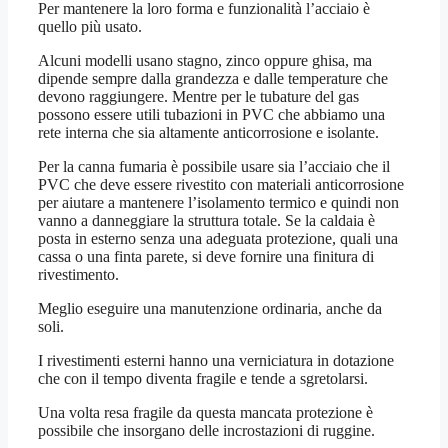
Per mantenere la loro forma e funzionalità l’acciaio è
quello più usato.
Alcuni modelli usano stagno, zinco oppure ghisa, ma
dipende sempre dalla grandezza e dalle temperature che
devono raggiungere. Mentre per le tubature del gas
possono essere utili tubazioni in PVC che abbiamo una
rete interna che sia altamente anticorrosione e isolante.
Per la canna fumaria è possibile usare sia l’acciaio che il
PVC che deve essere rivestito con materiali anticorrosione
per aiutare a mantenere l’isolamento termico e quindi non
vanno a danneggiare la struttura totale. Se la caldaia è
posta in esterno senza una adeguata protezione, quali una
cassa o una finta parete, si deve fornire una finitura di
rivestimento.
Meglio eseguire una manutenzione ordinaria, anche da
soli.
I rivestimenti esterni hanno una verniciatura in dotazione
che con il tempo diventa fragile e tende a sgretolarsi.
Una volta resa fragile da questa mancata protezione è
possibile che insorgano delle incrostazioni di ruggine.