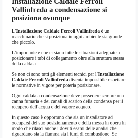
Installazione Caldaie Ferroli
Vallinfreda
a condensazione si
posiziona ovunque
L’
Installazione Caldaie Ferroli Vallinfreda
è un
macchinario che si posiziona in ogni ambiente sia grande
che piccolo.
L’importante e che ci siano tutte le situazioni adeguate a
posizionare i tubi di collegamento oltre alla struttura stessa
della caldaia.
Se non ci sono tutti gli elementi tecnici per l’
Installazione
Caldaie Ferroli Vallinfreda
diventa impossibile rispettare
le normative in vigore per poterla posizionare.
Ogni caldaia a condensazione deve possedere sempre una
canna fumaria e dei canali di scarico della condensa per il
recupero dell’acqua e del vapore acqueo.
In questo caso è opportuno che sia un installatore ad
occuparsi del suo posizionamento e della messa in opera in
modo che rilasci anche i dovuti esami delle analisi che
riguardano sia la fiamma sia i fumi di combustione. Se