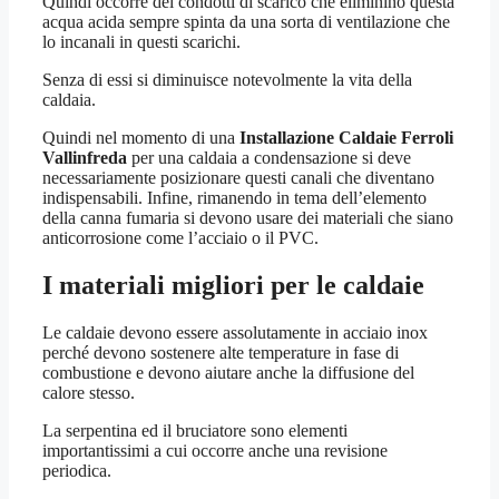
Quindi occorre dei condotti di scarico che eliminino questa
acqua acida sempre spinta da una sorta di ventilazione che
lo incanali in questi scarichi.
Senza di essi si diminuisce notevolmente la vita della
caldaia.
Quindi nel momento di una
Installazione Caldaie Ferroli
Vallinfreda
per una caldaia a condensazione si deve
necessariamente posizionare questi canali che diventano
indispensabili. Infine, rimanendo in tema dell’elemento
della canna fumaria si devono usare dei materiali che siano
anticorrosione come l’acciaio o il PVC.
I materiali migliori per le caldaie
Le caldaie devono essere assolutamente in acciaio inox
perché devono sostenere alte temperature in fase di
combustione e devono aiutare anche la diffusione del
calore stesso.
La serpentina ed il bruciatore sono elementi
importantissimi a cui occorre anche una revisione
periodica.