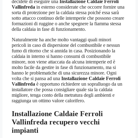
decidete di eseguire una
Installazione Caldaie Ferroli
Vallinfreda
in esterno considerate che occorre fornire una
sorta di protezione per la caldaia stessa poiché essa sarà
sotto attacco continuo delle intemperie che possono creare
formazioni di ruggine o anche spegnere la fiamma stessa
della caldaia in fase di funzionamento.
Naturalmente ha anche molto vantaggi quali minori
pericoli in caso di dispersione del combustibile e nessun
fumo di ritorno che si annida in casa. Posizionando la
caldaia in interno si hanno consumi di combustibile
minore, non viene attaccata da alcuna intemperie ed è
molto facile da gestire in fase di funzionamento, ma si
hanno le problematiche di una sicurezza minore. Ogni
volta che si pansa ad una
Installazione Caldaie Ferroli
Vallinfreda
è opportuno richiedere un sopralluogo da un
installatore che possa consigliare quale sia la caldaia
migliore, tenga conto della metratura degli ambienti e
raggiunga un ottimo valore calorifero.
Installazione Caldaie Ferroli
Vallinfreda
recupero vecchi
impianti