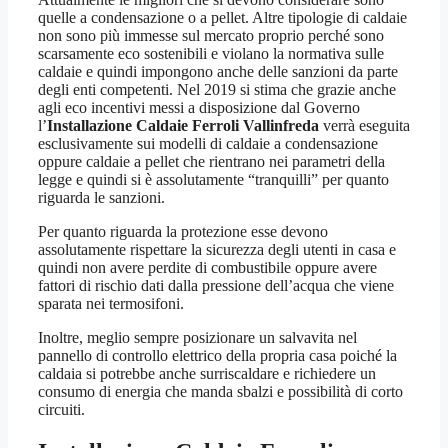
quelle a condensazione o a pellet. Altre tipologie di caldaie
non sono più immesse sul mercato proprio perché sono
scarsamente eco sostenibili e violano la normativa sulle
caldaie e quindi impongono anche delle sanzioni da parte
degli enti competenti. Nel 2019 si stima che grazie anche
agli eco incentivi messi a disposizione dal Governo
l’
Installazione Caldaie Ferroli Vallinfreda
verrà eseguita
esclusivamente sui modelli di caldaie a condensazione
oppure caldaie a pellet che rientrano nei parametri della
legge e quindi si è assolutamente “tranquilli” per quanto
riguarda le sanzioni.
Per quanto riguarda la protezione esse devono
assolutamente rispettare la sicurezza degli utenti in casa e
quindi non avere perdite di combustibile oppure avere
fattori di rischio dati dalla pressione dell’acqua che viene
sparata nei termosifoni.
Inoltre, meglio sempre posizionare un salvavita nel
pannello di controllo elettrico della propria casa poiché la
caldaia si potrebbe anche surriscaldare e richiedere un
consumo di energia che manda sbalzi e possibilità di corto
circuiti.