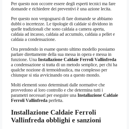
Per questo non occorre essere degli esperti tecnici ma fare
domande e richiedere dei preventivi è una azione lecita.
Per questo non vergognarsi di fare domande se abbiamo
dubbi o incertezze. Le tipologie di caldaie si dividono in
quelle tradizionali che sono caldaia a camera aperta,
caldaia ad incasso, caldaia ad accumulo, caldaia a pellet e
caldaia a condensazione.
Ora prendendo in esame questo ultimo modello possiamo
parlare direttamente della sua messa in opera e messa in
funzione. Una
Installazione Caldaie Ferroli Vallinfreda
a condensazione si tratta di un metodo semplice, per chi ha
qualche nozione di termoidraulica, ma complesso per
chiunque si stia avvicinando ora a questo mondo.
Molti elementi sono determinati dalle normative che
provvedono al loro controllo e che determina tutti i
parametri necessari per eseguire una
Installazione Caldaie
Ferroli Vallinfreda
perfetta.
Installazione Caldaie Ferroli
Vallinfreda
obblighi e sanzioni