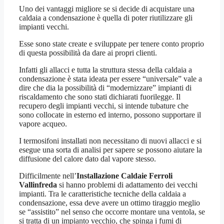
Uno dei vantaggi migliore se si decide di acquistare una
caldaia a condensazione è quella di poter riutilizzare gli
impianti vecchi.
Esse sono state create e sviluppate per tenere conto proprio
di questa possibilità da dare ai propri clienti.
Infatti gli allacci e tutta la struttura stessa della caldaia a
condensazione è stata ideata per essere “universale” vale a
dire che dia la possibilità di “modernizzare” impianti di
riscaldamento che sono stati dichiarati fuorilegge. Il
recupero degli impianti vecchi, si intende tubature che
sono collocate in esterno ed interno, possono supportare il
vapore acqueo.
I termosifoni installati non necessitano di nuovi allacci e si
esegue una sorta di analisi per sapere se possono aiutare la
diffusione del calore dato dal vapore stesso.
Difficilmente nell’
Installazione Caldaie Ferroli
Vallinfreda
si hanno problemi di adattamento dei vecchi
impianti. Tra le caratteristiche tecniche della caldaia a
condensazione, essa deve avere un ottimo tiraggio meglio
se “assistito” nel senso che occorre montare una ventola, se
si tratta di un impianto vecchio, che spinga i fumi di