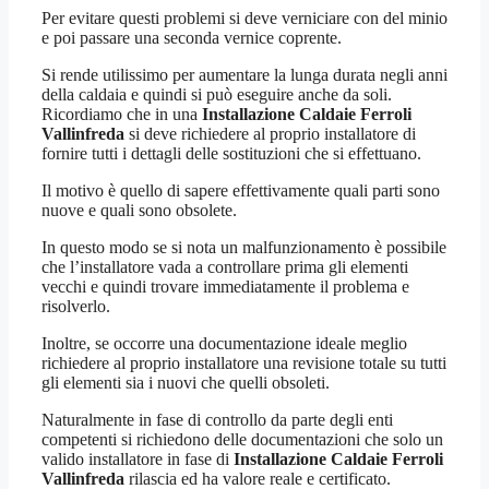
Per evitare questi problemi si deve verniciare con del minio
e poi passare una seconda vernice coprente.
Si rende utilissimo per aumentare la lunga durata negli anni
della caldaia e quindi si può eseguire anche da soli.
Ricordiamo che in una
Installazione Caldaie Ferroli
Vallinfreda
si deve richiedere al proprio installatore di
fornire tutti i dettagli delle sostituzioni che si effettuano.
Il motivo è quello di sapere effettivamente quali parti sono
nuove e quali sono obsolete.
In questo modo se si nota un malfunzionamento è possibile
che l’installatore vada a controllare prima gli elementi
vecchi e quindi trovare immediatamente il problema e
risolverlo.
Inoltre, se occorre una documentazione ideale meglio
richiedere al proprio installatore una revisione totale su tutti
gli elementi sia i nuovi che quelli obsoleti.
Naturalmente in fase di controllo da parte degli enti
competenti si richiedono delle documentazioni che solo un
valido installatore in fase di
Installazione Caldaie Ferroli
Vallinfreda
rilascia ed ha valore reale e certificato.