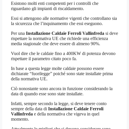
Esistono molti enti competenti per i controlli che
riguardano gli impianti di riscaldamento.
Essi si attengono alle normative vigenti che controllano sia
la sicurezza che l’inquinamento che essi eseguono.
Per una
Installazione Caldaie Ferroli Vallinfreda
si deve
rispettare la normativa UE che richiede una efficienza
media stagionale che deve essere di almeno 90%.
Vuol dire che le caldaie fino a 400KW di potenza devono
rispettare il parametro citato poco fa.
In base a questa legge molte caldaie possono essere
dichiarate “fuorilegge” poiché sono state installate prima
della normativa UE.
Ciò nonostante sono ancora in funzione considerando la
data di quando esse sono state installate.
Infatti, sempre secondo la legge, si deve tenere conto
sempre della data di
Installazione Caldaie Ferroli
Vallinfreda
e della normativa che vigeva in quel
momento.
Attualmente le migliori che si devono considerare sono