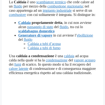
La
Caldaia
è uno
scambiatore termico
che cede calore ad
un
fluido
per mezzo della
combustione stazionaria
; nel
caso appartenga ad un
impianto industriale
si serve di un
combustore
con cui solitamente è integrata. Si distingue in:
Caldaia
propriamente detta
, in cui non avviene
alcun
passaggio di stato
del
fluido
, tra cui lo
scaldabagno domestico
Generatore di vapore
in cui avviene l’
ebollizione
del
fluido
Caldaia a tubi d’acqua
Caldaia a tubi di fumo
Una
caldaia a condensazione
è una
caldaia
ad acqua
calda nella quale si ha la
condensazione
del
vapore acqueo
dei
fumi
di scarico. In questo modo si ha il recupero del
calore latente
di condensazione e di conseguenza maggiore
efficienza energetica rispetto ad una caldaia tradizionale.