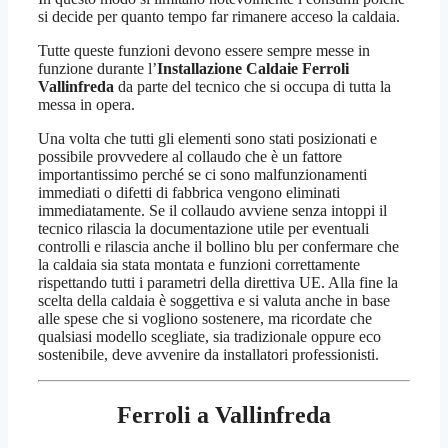
si decide per quanto tempo far rimanere acceso la caldaia.
Tutte queste funzioni devono essere sempre messe in
funzione durante l’
Installazione Caldaie Ferroli
Vallinfreda
da parte del tecnico che si occupa di tutta la
messa in opera.
Una volta che tutti gli elementi sono stati posizionati e
possibile provvedere al collaudo che è un fattore
importantissimo perché se ci sono malfunzionamenti
immediati o difetti di fabbrica vengono eliminati
immediatamente. Se il collaudo avviene senza intoppi il
tecnico rilascia la documentazione utile per eventuali
controlli e rilascia anche il bollino blu per confermare che
la caldaia sia stata montata e funzioni correttamente
rispettando tutti i parametri della direttiva UE. Alla fine la
scelta della caldaia è soggettiva e si valuta anche in base
alle spese che si vogliono sostenere, ma ricordate che
qualsiasi modello scegliate, sia tradizionale oppure eco
sostenibile, deve avvenire da installatori professionisti.
Ferroli a Vallinfreda