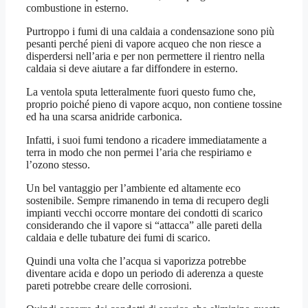
combustione in esterno.
Purtroppo i fumi di una caldaia a condensazione sono più
pesanti perché pieni di vapore acqueo che non riesce a
disperdersi nell’aria e per non permettere il rientro nella
caldaia si deve aiutare a far diffondere in esterno.
La ventola sputa letteralmente fuori questo fumo che,
proprio poiché pieno di vapore acquo, non contiene tossine
ed ha una scarsa anidride carbonica.
Infatti, i suoi fumi tendono a ricadere immediatamente a
terra in modo che non permei l’aria che respiriamo e
l’ozono stesso.
Un bel vantaggio per l’ambiente ed altamente eco
sostenibile. Sempre rimanendo in tema di recupero degli
impianti vecchi occorre montare dei condotti di scarico
considerando che il vapore si “attacca” alle pareti della
caldaia e delle tubature dei fumi di scarico.
Quindi una volta che l’acqua si vaporizza potrebbe
diventare acida e dopo un periodo di aderenza a queste
pareti potrebbe creare delle corrosioni.