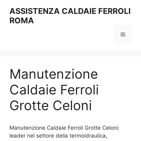
Vai
ASSISTENZA CALDAIE FERROLI
al
ROMA
contenuto
Menu
Manutenzione
Caldaie Ferroli
Grotte Celoni
Manutenzione Caldaie Ferroli Grotte Celoni:
leader nel settore della termoidraulica,