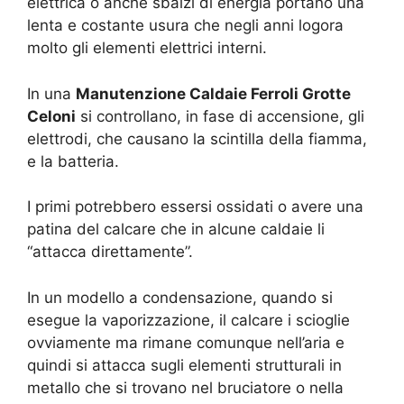
elettrica o anche sbalzi di energia portano una
lenta e costante usura che negli anni logora
molto gli elementi elettrici interni.
In una
Manutenzione Caldaie Ferroli Grotte
Celoni
si controllano, in fase di accensione, gli
elettrodi, che causano la scintilla della fiamma,
e la batteria.
I primi potrebbero essersi ossidati o avere una
patina del calcare che in alcune caldaie li
“attacca direttamente”.
In un modello a condensazione, quando si
esegue la vaporizzazione, il calcare i scioglie
ovviamente ma rimane comunque nell’aria e
quindi si attacca sugli elementi strutturali in
metallo che si trovano nel bruciatore o nella