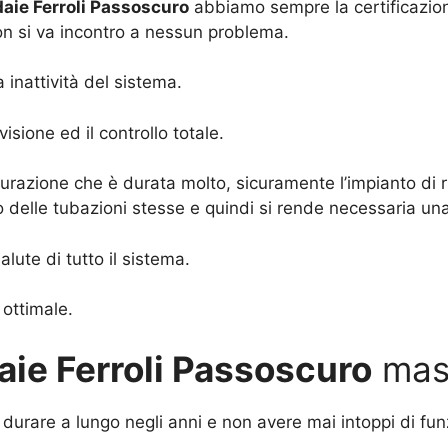
aie Ferroli Passoscuro
abbiamo sempre la certificazion
on si va incontro a nessun problema.
inattività del sistema.
isione ed il controllo totale.
turazione che è durata molto, sicuramente l’impianto di
delle tubazioni stesse e quindi si rende necessaria una 
alute di tutto il sistema.
 ottimale.
ie Ferroli Passoscuro
mass
durare a lungo negli anni e non avere mai intoppi di fu