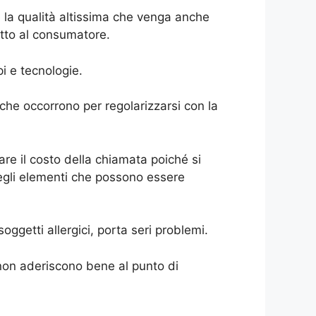
la qualità altissima che venga anche
etto al consumatore.
pi e tecnologie.
 che occorrono per regolarizzarsi con la
re il costo della chiamata poiché si
egli elementi che possono essere
oggetti allergici, porta seri problemi.
o non aderiscono bene al punto di