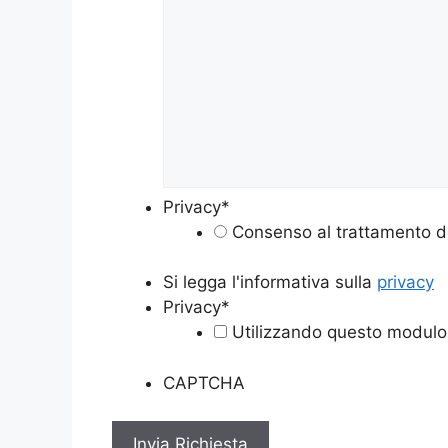
Privacy
*
Consenso al trattamento de
Si legga l'informativa sulla
privacy
Privacy
*
Utilizzando questo modulo 
CAPTCHA