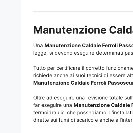
Manutenzione Calda
Una
Manutenzione Caldaie Ferroli Pass
legge, si devono eseguire determinati pass
Tutto per certificare il corretto funzionam
richiede anche ai suoi tecnici di essere al
Manutenzione Caldaie Ferroli Passoscu
Oltre ad eseguire una revisione totale sull
far eseguire una
Manutenzione Caldaie F
termoidraulici che possediamo. L’installa
dirette sui fumi di scarico e anche all’int