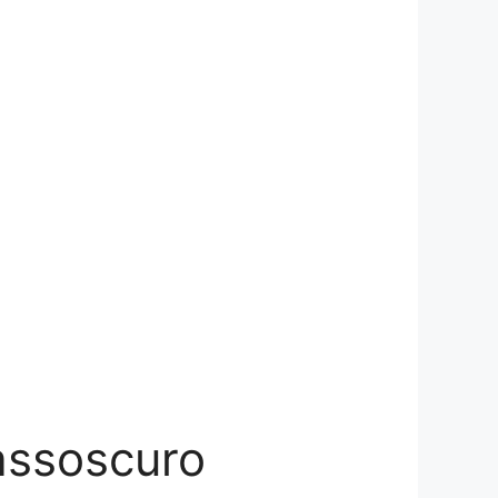
assoscuro