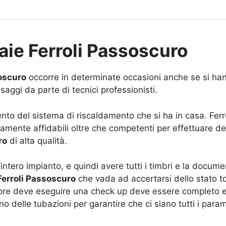
ie Ferroli Passoscuro
oscuro
occorre in determinate occasioni anche se si hann
aggi da parte di tecnici professionisti.
ento del sistema di riscaldamento che si ha in casa. Ferr
tamente affidabili oltre che competenti per effettuare dei
ro
di alta qualità.
’intero impianto, e quindi avere tutti i timbri e la docu
erroli Passoscuro
che vada ad accertarsi dello stato t
tore deve eseguire una check up deve essere completo e
erno delle tubazioni per garantire che ci siano tutti i par