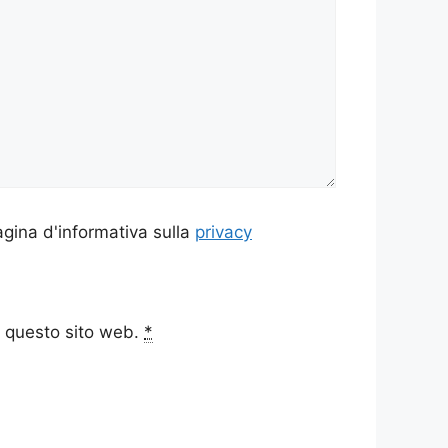
agina d'informativa sulla
privacy
a questo sito web.
*