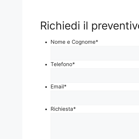
Richiedi il prevent
Nome e Cognome
*
Telefono
*
Email
*
Richiesta
*