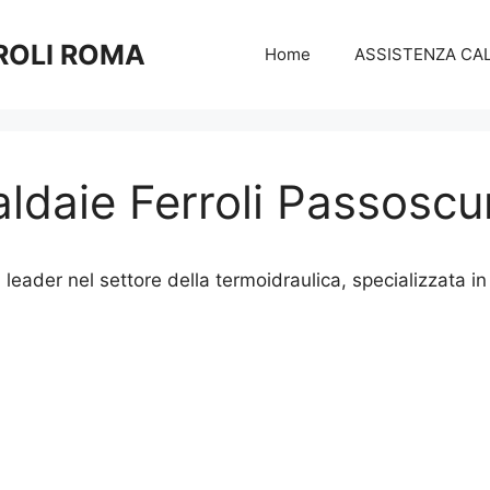
ROLI ROMA
Home
ASSISTENZA CAL
daie Ferroli Passoscu
eader nel settore della termoidraulica, specializzata in C