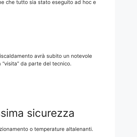
e che tutto sia stato eseguito ad hoc e
 riscaldamento avrà subito un notevole
“visita” da parte del tecnico.
ima sicurezza
nzionamento o temperature altalenanti.