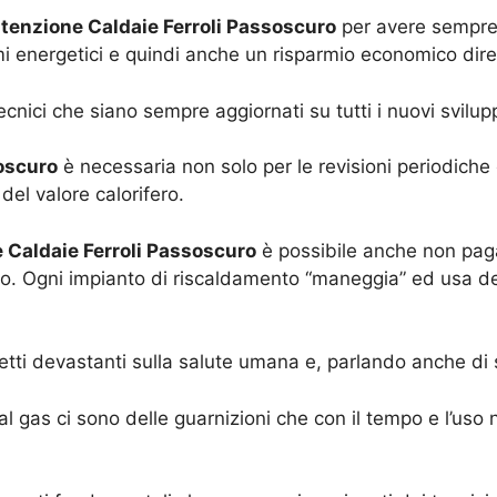
enzione Caldaie Ferroli Passoscuro
per avere sempre 
rmi energetici e quindi anche un risparmio economico dir
ecnici che siano sempre aggiornati su tutti i nuovi svilup
oscuro
è necessaria non solo per le revisioni periodiche
el valore calorifero.
Caldaie Ferroli Passoscuro
è possibile anche non paga
hio. Ogni impianto di riscaldamento “maneggia” ed usa d
etti devastanti sulla salute umana e, parlando anche di s
 al gas ci sono delle guarnizioni che con il tempo e l’us