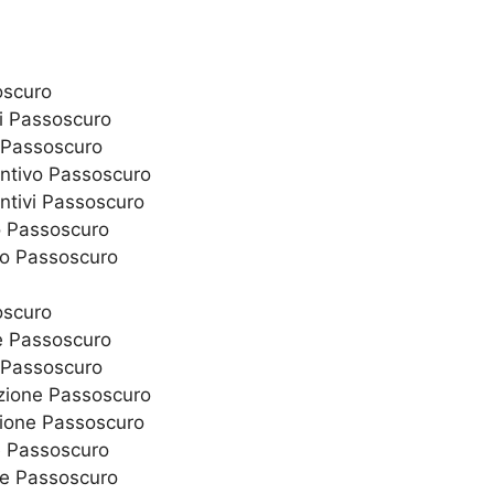
oscuro
zi Passoscuro
i Passoscuro
entivo Passoscuro
ntivi Passoscuro
o Passoscuro
zo Passoscuro
oscuro
ne Passoscuro
e Passoscuro
nzione Passoscuro
zione Passoscuro
e Passoscuro
ne Passoscuro