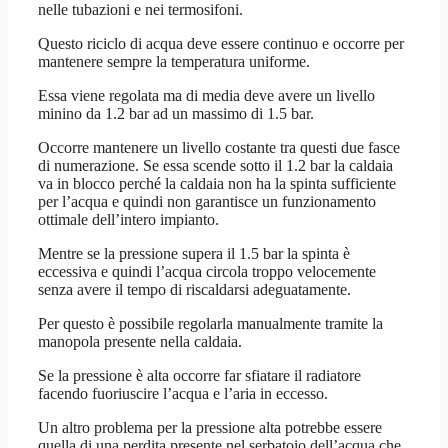
nelle tubazioni e nei termosifoni.
Questo riciclo di acqua deve essere continuo e occorre per
mantenere sempre la temperatura uniforme.
Essa viene regolata ma di media deve avere un livello
minino da 1.2 bar ad un massimo di 1.5 bar.
Occorre mantenere un livello costante tra questi due fasce
di numerazione. Se essa scende sotto il 1.2 bar la caldaia
va in blocco perché la caldaia non ha la spinta sufficiente
per l’acqua e quindi non garantisce un funzionamento
ottimale dell’intero impianto.
Mentre se la pressione supera il 1.5 bar la spinta è
eccessiva e quindi l’acqua circola troppo velocemente
senza avere il tempo di riscaldarsi adeguatamente.
Per questo è possibile regolarla manualmente tramite la
manopola presente nella caldaia.
Se la pressione è alta occorre far sfiatare il radiatore
facendo fuoriuscire l’acqua e l’aria in eccesso.
Un altro problema per la pressione alta potrebbe essere
quella di una perdita presente nel serbatoio dell’acqua che