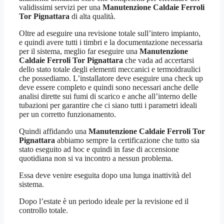
validissimi servizi per una
Manutenzione Caldaie Ferroli
Tor Pignattara
di alta qualità.
Oltre ad eseguire una revisione totale sull’intero impianto,
e quindi avere tutti i timbri e la documentazione necessaria
per il sistema, meglio far eseguire una
Manutenzione
Caldaie Ferroli Tor Pignattara
che vada ad accertarsi
dello stato totale degli elementi meccanici e termoidraulici
che possediamo. L’installatore deve eseguire una check up
deve essere completo e quindi sono necessari anche delle
analisi dirette sui fumi di scarico e anche all’interno delle
tubazioni per garantire che ci siano tutti i parametri ideali
per un corretto funzionamento.
Quindi affidando una
Manutenzione Caldaie Ferroli Tor
Pignattara
abbiamo sempre la certificazione che tutto sia
stato eseguito ad hoc e quindi in fase di accensione
quotidiana non si va incontro a nessun problema.
Essa deve venire eseguita dopo una lunga inattività del
sistema.
Dopo l’estate è un periodo ideale per la revisione ed il
controllo totale.