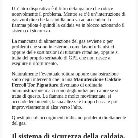
Un’latro dispositivo è il filtro defangatore che riduce
notevolmente il problema. Mentre se c’è un’interruzione di
gas vuol dire che la scintilla non va ad accendere la
fiamma pilota è quindi la caldaia va in blocco azionando il
sistema di sicurezza.
La mancanza di alimentazione del gas avviene o per
problemi che sono in esterno, come lavori urbanistici
oppure delle sostituzioni di tubature cittadine, oppure si
tratta del proprio serbatoio di GPL che non riesce a
eseguire il rifornimento.
Naturalmente l’eventuale rottura oppure una ostruzione
sono degli interventi che in una
Manutenzione Caldaie
Ferroli Tor Pignattara
diventano di ordinaria
amministrazione ma ci sono degli indizi per capire se si
tratta di questo. La fiamma è molto movimentata, si
accende lentamente, la sua altezza è troppo bassa e poi
improvvisamente si alza verso l’alto.
Questi piccoli accorgimenti indicano problemi direttamente
del gas.
Il sistema di sicurezza della caldaia,