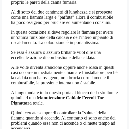
proprio le pareti della canna fumaria.
Al di sotto dei due centimetri di lunghezza e si prospetta
come una fiamma larga e “paffuta” allora il combustibile
ha poco ossigeno per bruciare ed aumentano i consumi.
In questa occasione si deve regolare la fiamma per avere
un’ottima funzione della caldaia e dell’intero impianto di
riscaldamento. La colorazione è importantissima.
Se essa è azzurra o azzurro brillante vuol dire una
eccellente azione di combustione della caldaia.
Alle volte diventa arancione oppure anche rossa in questi
casi occorre immediatamente chiamare l’installatore perché
la caldaia non ha ossigeno, non brucia correttamente il
combustibile, la pressione interna non è stabile.
A lungo andare tutto questo porta al blocco della struttura e
quindi ad una
Manutenzione Caldaie Ferroli Tor
Pignattara
totale.
Quindi cercate sempre di controllare la “salute” della
fiamma quando si accende. Al contrario ci sono anche dei
problemi quando essa non ci accende o ci mette tempo ad
accendersi.