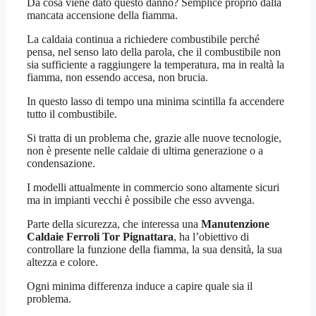
Da cosa viene dato questo danno? Semplice proprio dalla
mancata accensione della fiamma.
La caldaia continua a richiedere combustibile perché
pensa, nel senso lato della parola, che il combustibile non
sia sufficiente a raggiungere la temperatura, ma in realtà la
fiamma, non essendo accesa, non brucia.
In questo lasso di tempo una minima scintilla fa accendere
tutto il combustibile.
Si tratta di un problema che, grazie alle nuove tecnologie,
non è presente nelle caldaie di ultima generazione o a
condensazione.
I modelli attualmente in commercio sono altamente sicuri
ma in impianti vecchi è possibile che esso avvenga.
Parte della sicurezza, che interessa una
Manutenzione
Caldaie Ferroli Tor Pignattara
, ha l’obiettivo di
controllare la funzione della fiamma, la sua densità, la sua
altezza e colore.
Ogni minima differenza induce a capire quale sia il
problema.