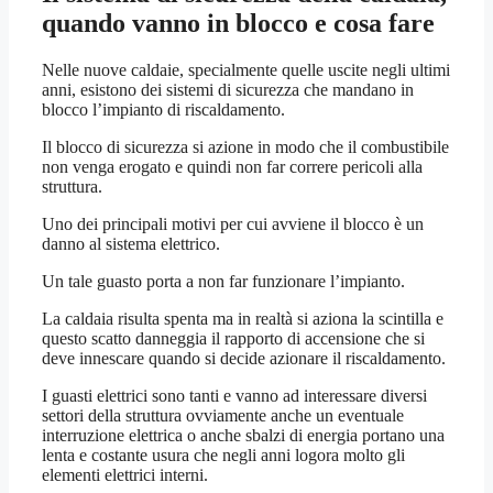
quando vanno in blocco e cosa fare
Nelle nuove caldaie, specialmente quelle uscite negli ultimi
anni, esistono dei sistemi di sicurezza che mandano in
blocco l’impianto di riscaldamento.
Il blocco di sicurezza si azione in modo che il combustibile
non venga erogato e quindi non far correre pericoli alla
struttura.
Uno dei principali motivi per cui avviene il blocco è un
danno al sistema elettrico.
Un tale guasto porta a non far funzionare l’impianto.
La caldaia risulta spenta ma in realtà si aziona la scintilla e
questo scatto danneggia il rapporto di accensione che si
deve innescare quando si decide azionare il riscaldamento.
I guasti elettrici sono tanti e vanno ad interessare diversi
settori della struttura ovviamente anche un eventuale
interruzione elettrica o anche sbalzi di energia portano una
lenta e costante usura che negli anni logora molto gli
elementi elettrici interni.