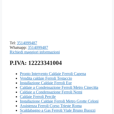
Tel:
3514099487
Whatsapp:
3514099487
Richiedi maggiori informazioni
P.IVA: 12223341004
Pronto Intervento Caldaie Ferroli Capena
Vendita caldaie Ferroli Testaccio
Installazione Caldaie Ferroli Eur
Caldaie a Condensazione Ferroli Metro Cinecitta
Caldaie a Condensazione Ferroli Nemi
Caldaie Ferroli Percile
Installazione Caldaie Ferroli Metro Grotte Celoni
Assistenza Ferroli Corso Trieste Roma
Scaldabagno a Gas Ferroli Viale Bruno Buozzi