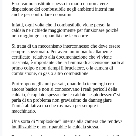
Esse vanno sostituite spesso in modo da non avere
dispersione del combustibile negli ambienti interni ma
anche per controllare i consumi.
Infatti, ogni volta che il combustibile viene perso, la
caldaia ne richiede maggiormente per funzionare poiché
non raggiunge la quantità che le occorre.
Si tratta di un meccanismo interconnesso che deve essere
sempre ispezionato. Per avere un impianto altamente
certificato, relativo alla documentazione che vi viene
rilasciata, è importante che la fiamma di accensione parta al
primo colpo e non riempi il bruciatore, o la camera di
combustione, di gas o altro combustibile.
Purtroppo negli anni passati, quando la tecnologia era
ancora basica e non si conoscevano i reali pericoli della
caldaia, è capitato spesso che le caldaie “esplodessero” si
parla di un problema non gravissimo da danneggiare
l’unità abitativa ma che rovinava per sempre il
macchinario.
Una sorta di “implosione” interna alla camera che rendeva
inutilizzabile e non riparabile la caldaia stessa.