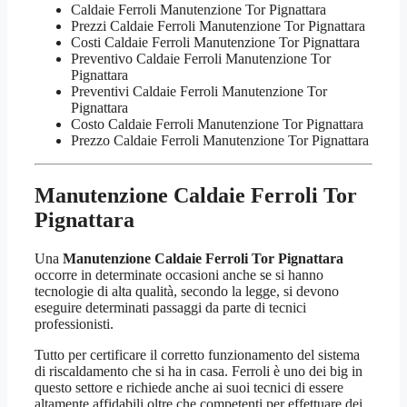
Caldaie Ferroli Manutenzione Tor Pignattara
Prezzi Caldaie Ferroli Manutenzione Tor Pignattara
Costi Caldaie Ferroli Manutenzione Tor Pignattara
Preventivo Caldaie Ferroli Manutenzione Tor
Pignattara
Preventivi Caldaie Ferroli Manutenzione Tor
Pignattara
Costo Caldaie Ferroli Manutenzione Tor Pignattara
Prezzo Caldaie Ferroli Manutenzione Tor Pignattara
Manutenzione Caldaie Ferroli Tor
Pignattara
Una
Manutenzione Caldaie Ferroli Tor Pignattara
occorre in determinate occasioni anche se si hanno
tecnologie di alta qualità, secondo la legge, si devono
eseguire determinati passaggi da parte di tecnici
professionisti.
Tutto per certificare il corretto funzionamento del sistema
di riscaldamento che si ha in casa. Ferroli è uno dei big in
questo settore e richiede anche ai suoi tecnici di essere
altamente affidabili oltre che competenti per effettuare dei