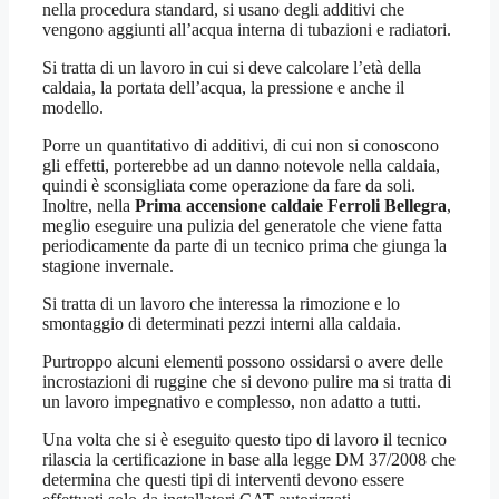
nella procedura standard, si usano degli additivi che
vengono aggiunti all’acqua interna di tubazioni e radiatori.
Si tratta di un lavoro in cui si deve calcolare l’età della
caldaia, la portata dell’acqua, la pressione e anche il
modello.
Porre un quantitativo di additivi, di cui non si conoscono
gli effetti, porterebbe ad un danno notevole nella caldaia,
quindi è sconsigliata come operazione da fare da soli.
Inoltre, nella
Prima accensione caldaie Ferroli Bellegra
,
meglio eseguire una pulizia del generatole che viene fatta
periodicamente da parte di un tecnico prima che giunga la
stagione invernale.
Si tratta di un lavoro che interessa la rimozione e lo
smontaggio di determinati pezzi interni alla caldaia.
Purtroppo alcuni elementi possono ossidarsi o avere delle
incrostazioni di ruggine che si devono pulire ma si tratta di
un lavoro impegnativo e complesso, non adatto a tutti.
Una volta che si è eseguito questo tipo di lavoro il tecnico
rilascia la certificazione in base alla legge DM 37/2008 che
determina che questi tipi di interventi devono essere