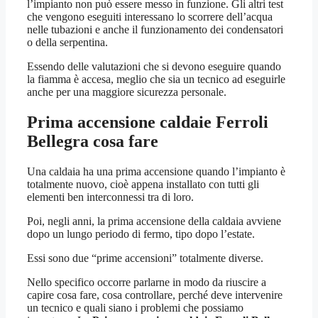
l’impianto non può essere messo in funzione. Gli altri test
che vengono eseguiti interessano lo scorrere dell’acqua
nelle tubazioni e anche il funzionamento dei condensatori
o della serpentina.
Essendo delle valutazioni che si devono eseguire quando
la fiamma è accesa, meglio che sia un tecnico ad eseguirle
anche per una maggiore sicurezza personale.
Prima accensione caldaie Ferroli
Bellegra
cosa fare
Una caldaia ha una prima accensione quando l’impianto è
totalmente nuovo, cioè appena installato con tutti gli
elementi ben interconnessi tra di loro.
Poi, negli anni, la prima accensione della caldaia avviene
dopo un lungo periodo di fermo, tipo dopo l’estate.
Essi sono due “prime accensioni” totalmente diverse.
Nello specifico occorre parlarne in modo da riuscire a
capire cosa fare, cosa controllare, perché deve intervenire
un tecnico e quali siano i problemi che possiamo