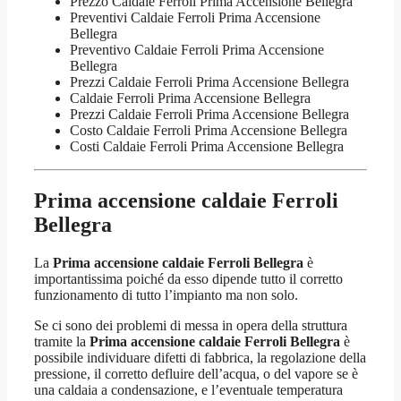
Prezzo Caldaie Ferroli Prima Accensione Bellegra
Preventivi Caldaie Ferroli Prima Accensione
Bellegra
Preventivo Caldaie Ferroli Prima Accensione
Bellegra
Prezzi Caldaie Ferroli Prima Accensione Bellegra
Caldaie Ferroli Prima Accensione Bellegra
Prezzi Caldaie Ferroli Prima Accensione Bellegra
Costo Caldaie Ferroli Prima Accensione Bellegra
Costi Caldaie Ferroli Prima Accensione Bellegra
Prima accensione caldaie Ferroli
Bellegra
La
Prima accensione caldaie Ferroli Bellegra
è
importantissima poiché da esso dipende tutto il corretto
funzionamento di tutto l’impianto ma non solo.
Se ci sono dei problemi di messa in opera della struttura
tramite la
Prima accensione caldaie Ferroli Bellegra
è
possibile individuare difetti di fabbrica, la regolazione della
pressione, il corretto defluire dell’acqua, o del vapore se è
una caldaia a condensazione, e l’eventuale temperatura