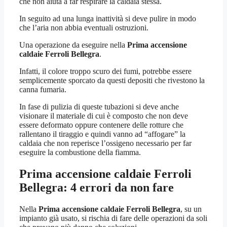
che non aiuta a far respirare la caldaia stessa.
In seguito ad una lunga inattività si deve pulire in modo
che l’aria non abbia eventuali ostruzioni.
Una operazione da eseguire nella
Prima accensione
caldaie Ferroli Bellegra
.
Infatti, il colore troppo scuro dei fumi, potrebbe essere
semplicemente sporcato da questi depositi che rivestono la
canna fumaria.
In fase di pulizia di queste tubazioni si deve anche
visionare il materiale di cui è composto che non deve
essere deformato oppure contenere delle rotture che
rallentano il tiraggio e quindi vanno ad “affogare” la
caldaia che non reperisce l’ossigeno necessario per far
eseguire la combustione della fiamma.
Prima accensione caldaie Ferroli
Bellegra
: 4 errori da non fare
Nella
Prima accensione caldaie Ferroli Bellegra
, su un
impianto già usato, si rischia di fare delle operazioni da soli