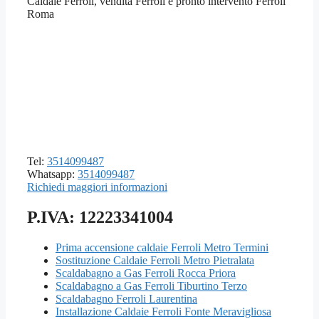
Caldaie Ferroli, vendita Ferroli e pronto intervento Ferroli
Roma
Tel:
3514099487
Whatsapp:
3514099487
Richiedi maggiori informazioni
P.IVA: 12223341004
Prima accensione caldaie Ferroli Metro Termini
Sostituzione Caldaie Ferroli Metro Pietralata
Scaldabagno a Gas Ferroli Rocca Priora
Scaldabagno a Gas Ferroli Tiburtino Terzo
Scaldabagno Ferroli Laurentina
Installazione Caldaie Ferroli Fonte Meravigliosa