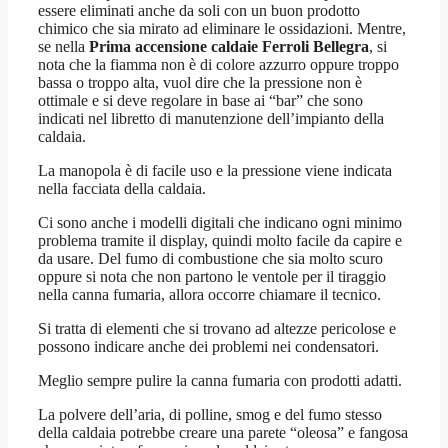
essere eliminati anche da soli con un buon prodotto
chimico che sia mirato ad eliminare le ossidazioni. Mentre,
se nella
Prima accensione caldaie Ferroli Bellegra
, si
nota che la fiamma non è di colore azzurro oppure troppo
bassa o troppo alta, vuol dire che la pressione non è
ottimale e si deve regolare in base ai “bar” che sono
indicati nel libretto di manutenzione dell’impianto della
caldaia.
La manopola è di facile uso e la pressione viene indicata
nella facciata della caldaia.
Ci sono anche i modelli digitali che indicano ogni minimo
problema tramite il display, quindi molto facile da capire e
da usare. Del fumo di combustione che sia molto scuro
oppure si nota che non partono le ventole per il tiraggio
nella canna fumaria, allora occorre chiamare il tecnico.
Si tratta di elementi che si trovano ad altezze pericolose e
possono indicare anche dei problemi nei condensatori.
Meglio sempre pulire la canna fumaria con prodotti adatti.
La polvere dell’aria, di polline, smog e del fumo stesso
della caldaia potrebbe creare una parete “oleosa” e fangosa