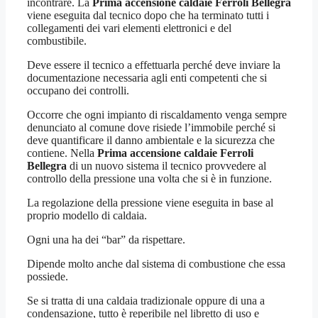
incontrare. La
Prima accensione caldaie Ferroli Bellegra
viene eseguita dal tecnico dopo che ha terminato tutti i
collegamenti dei vari elementi elettronici e del
combustibile.
Deve essere il tecnico a effettuarla perché deve inviare la
documentazione necessaria agli enti competenti che si
occupano dei controlli.
Occorre che ogni impianto di riscaldamento venga sempre
denunciato al comune dove risiede l’immobile perché si
deve quantificare il danno ambientale e la sicurezza che
contiene. Nella
Prima accensione caldaie Ferroli
Bellegra
di un nuovo sistema il tecnico provvedere al
controllo della pressione una volta che si è in funzione.
La regolazione della pressione viene eseguita in base al
proprio modello di caldaia.
Ogni una ha dei “bar” da rispettare.
Dipende molto anche dal sistema di combustione che essa
possiede.
Se si tratta di una caldaia tradizionale oppure di una a
condensazione, tutto è reperibile nel libretto di uso e