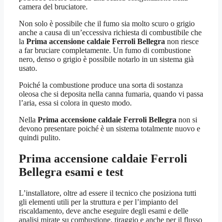
camera del bruciatore.
Non solo è possibile che il fumo sia molto scuro o grigio
anche a causa di un’eccessiva richiesta di combustibile che
la
Prima accensione caldaie Ferroli Bellegra
non riesce
a far bruciare completamente. Un fumo di combustione
nero, denso o grigio è possibile notarlo in un sistema già
usato.
Poiché la combustione produce una sorta di sostanza
oleosa che si deposita nella canna fumaria, quando vi passa
l’aria, essa si colora in questo modo.
Nella
Prima accensione caldaie Ferroli Bellegra
non si
devono presentare poiché è un sistema totalmente nuovo e
quindi pulito.
Prima accensione caldaie Ferroli
Bellegra
esami e test
L’installatore, oltre ad essere il tecnico che posiziona tutti
gli elementi utili per la struttura e per l’impianto del
riscaldamento, deve anche eseguire degli esami e delle
analisi mirate su combustione, tiraggio e anche per il flusso