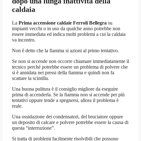
dopo una lunga inattività della
caldaia
La
Prima accensione caldaie Ferroli Bellegra
su
impianti vecchi o in uso da qualche anno potrebbe non
essere immediata ed indica molti problemi a cui la caldaia
va incontro.
Non è detto che la fiamma si azioni al primo tentativo.
Se non si accende non occorre chiamare immediatamente il
tecnico perché potrebbe essere un problema di polvere che
si è annidata nei pressi della fiamma e quindi non fa
scattare la scintilla.
Una buona pulitura è il consiglio migliore da eseguire
prima di accenderla. Se la fiamma non si accende per più
tentativi oppure tende a spegnersi, allora il problema è
reale.
Una ossidazione dei condensatori, del bruciatore oppure
un deposito di calcare e polvere potrebbe essere la causa di
questa “interruzione”.
Si tratta di problemi facilmente risolvibili che possono