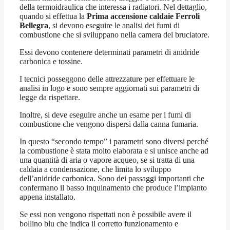
della termoidraulica che interessa i radiatori. Nel dettaglio,
quando si effettua la
Prima accensione caldaie Ferroli
Bellegra
, si devono eseguire le analisi dei fumi di
combustione che si sviluppano nella camera del bruciatore.
Essi devono contenere determinati parametri di anidride
carbonica e tossine.
I tecnici posseggono delle attrezzature per effettuare le
analisi in logo e sono sempre aggiornati sui parametri di
legge da rispettare.
Inoltre, si deve eseguire anche un esame per i fumi di
combustione che vengono dispersi dalla canna fumaria.
In questo “secondo tempo” i parametri sono diversi perché
la combustione è stata molto elaborata e si unisce anche ad
una quantità di aria o vapore acqueo, se si tratta di una
caldaia a condensazione, che limita lo sviluppo
dell’anidride carbonica. Sono dei passaggi importanti che
confermano il basso inquinamento che produce l’impianto
appena installato.
Se essi non vengono rispettati non è possibile avere il
bollino blu che indica il corretto funzionamento e