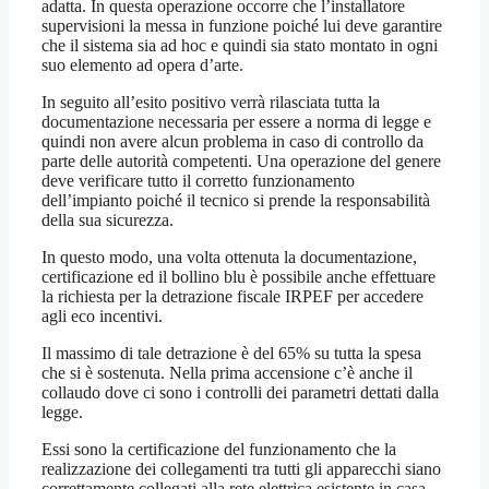
adatta. In questa operazione occorre che l’installatore
supervisioni la messa in funzione poiché lui deve garantire
che il sistema sia ad hoc e quindi sia stato montato in ogni
suo elemento ad opera d’arte.
In seguito all’esito positivo verrà rilasciata tutta la
documentazione necessaria per essere a norma di legge e
quindi non avere alcun problema in caso di controllo da
parte delle autorità competenti. Una operazione del genere
deve verificare tutto il corretto funzionamento
dell’impianto poiché il tecnico si prende la responsabilità
della sua sicurezza.
In questo modo, una volta ottenuta la documentazione,
certificazione ed il bollino blu è possibile anche effettuare
la richiesta per la detrazione fiscale IRPEF per accedere
agli eco incentivi.
Il massimo di tale detrazione è del 65% su tutta la spesa
che si è sostenuta. Nella prima accensione c’è anche il
collaudo dove ci sono i controlli dei parametri dettati dalla
legge.
Essi sono la certificazione del funzionamento che la
realizzazione dei collegamenti tra tutti gli apparecchi siano
correttamente collegati alla rete elettrica esistente in casa.