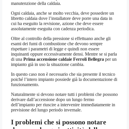
manutenzione della caldaia.
Ogni caldaia, anche se molto vecchia, deve possedere un
libretto caldaia dove l’installatore deve porre una data in
cui ha eseguito la revisione, azione che deve essere
assolutamente eseguita con cadenza periodica.
Oltre al controllo della pressione si effettuano anche gli
esami dei fumi di combustione che devono sempre
rispettare i parametri di legge e quindi non essere
inquinanti oppure eccessivamente densi. Mentre se si parla
di una
Prima accensione caldaie Ferroli Bellegra
per un
impianto già in uso la situazione cambia.
In questo caso non è necessario che sia presente il tecnico
poiché l’intero impianto possiede già la documentazione di
funzionamento.
Naturalmente si devono notare tutti i problemi che possono
derivare dall’accensione dopo un lungo fermo
dell’impianto per riuscire a intervenire immediatamente in
previsione del lungo periodo invernale.
I problemi che si possono notare