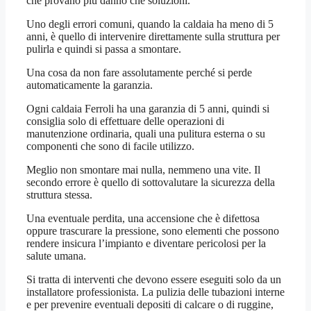
che provano più danno che soluzioni.
Uno degli errori comuni, quando la caldaia ha meno di 5
anni, è quello di intervenire direttamente sulla struttura per
pulirla e quindi si passa a smontare.
Una cosa da non fare assolutamente perché si perde
automaticamente la garanzia.
Ogni caldaia Ferroli ha una garanzia di 5 anni, quindi si
consiglia solo di effettuare delle operazioni di
manutenzione ordinaria, quali una pulitura esterna o su
componenti che sono di facile utilizzo.
Meglio non smontare mai nulla, nemmeno una vite. Il
secondo errore è quello di sottovalutare la sicurezza della
struttura stessa.
Una eventuale perdita, una accensione che è difettosa
oppure trascurare la pressione, sono elementi che possono
rendere insicura l’impianto e diventare pericolosi per la
salute umana.
Si tratta di interventi che devono essere eseguiti solo da un
installatore professionista. La pulizia delle tubazioni interne
e per prevenire eventuali depositi di calcare o di ruggine,