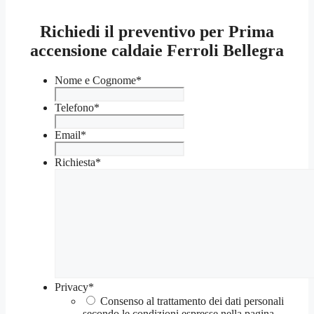
Richiedi il preventivo per Prima
accensione caldaie Ferroli Bellegra
Nome e Cognome
*
Telefono
*
Email
*
Richiesta
*
Privacy
*
Consenso al trattamento dei dati personali
secondo le condizioni espresse nella pagina