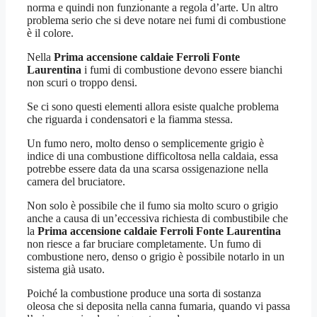
norma e quindi non funzionante a regola d’arte. Un altro
problema serio che si deve notare nei fumi di combustione
è il colore.
Nella
Prima accensione caldaie Ferroli Fonte
Laurentina
i fumi di combustione devono essere bianchi
non scuri o troppo densi.
Se ci sono questi elementi allora esiste qualche problema
che riguarda i condensatori e la fiamma stessa.
Un fumo nero, molto denso o semplicemente grigio è
indice di una combustione difficoltosa nella caldaia, essa
potrebbe essere data da una scarsa ossigenazione nella
camera del bruciatore.
Non solo è possibile che il fumo sia molto scuro o grigio
anche a causa di un’eccessiva richiesta di combustibile che
la
Prima accensione caldaie Ferroli Fonte Laurentina
non riesce a far bruciare completamente. Un fumo di
combustione nero, denso o grigio è possibile notarlo in un
sistema già usato.
Poiché la combustione produce una sorta di sostanza
oleosa che si deposita nella canna fumaria, quando vi passa