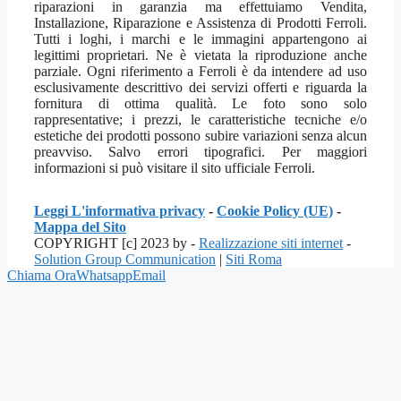
riparazioni in garanzia ma effettuiamo Vendita,
Installazione, Riparazione e Assistenza di Prodotti Ferroli.
Tutti i loghi, i marchi e le immagini appartengono ai
legittimi proprietari. Ne è vietata la riproduzione anche
parziale. Ogni riferimento a Ferroli è da intendere ad uso
esclusivamente descrittivo dei servizi offerti e riguarda la
fornitura di ottima qualità. Le foto sono solo
rappresentative; i prezzi, le caratteristiche tecniche e/o
estetiche dei prodotti possono subire variazioni senza alcun
preavviso. Salvo errori tipografici. Per maggiori
informazioni si può visitare il sito ufficiale Ferroli.
Leggi L'informativa privacy
-
Cookie Policy (UE)
-
Mappa del Sito
COPYRIGHT [c] 2023 by -
Realizzazione siti internet
-
Solution Group Communication
|
Siti Roma
Chiama Ora
Whatsapp
Email