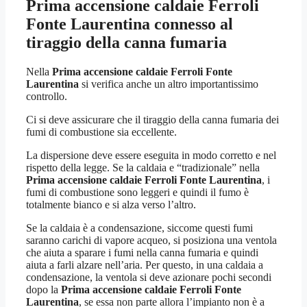
Prima accensione caldaie Ferroli
Fonte Laurentina
connesso al
tiraggio della canna fumaria
Nella
Prima accensione caldaie Ferroli Fonte
Laurentina
si verifica anche un altro importantissimo
controllo.
Ci si deve assicurare che il tiraggio della canna fumaria dei
fumi di combustione sia eccellente.
La dispersione deve essere eseguita in modo corretto e nel
rispetto della legge. Se la caldaia e “tradizionale” nella
Prima accensione caldaie Ferroli Fonte Laurentina
, i
fumi di combustione sono leggeri e quindi il fumo è
totalmente bianco e si alza verso l’altro.
Se la caldaia è a condensazione, siccome questi fumi
saranno carichi di vapore acqueo, si posiziona una ventola
che aiuta a sparare i fumi nella canna fumaria e quindi
aiuta a farli alzare nell’aria. Per questo, in una caldaia a
condensazione, la ventola si deve azionare pochi secondi
dopo la
Prima accensione caldaie Ferroli Fonte
Laurentina
, se essa non parte allora l’impianto non è a