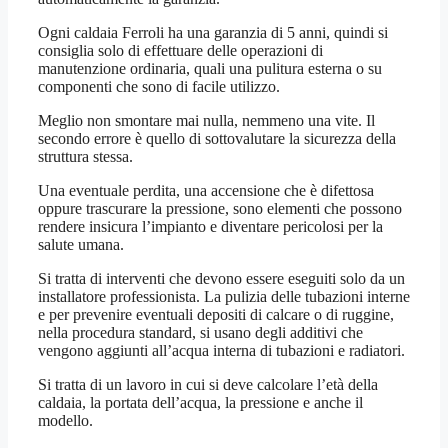
Ogni caldaia Ferroli ha una garanzia di 5 anni, quindi si
consiglia solo di effettuare delle operazioni di
manutenzione ordinaria, quali una pulitura esterna o su
componenti che sono di facile utilizzo.
Meglio non smontare mai nulla, nemmeno una vite. Il
secondo errore è quello di sottovalutare la sicurezza della
struttura stessa.
Una eventuale perdita, una accensione che è difettosa
oppure trascurare la pressione, sono elementi che possono
rendere insicura l’impianto e diventare pericolosi per la
salute umana.
Si tratta di interventi che devono essere eseguiti solo da un
installatore professionista. La pulizia delle tubazioni interne
e per prevenire eventuali depositi di calcare o di ruggine,
nella procedura standard, si usano degli additivi che
vengono aggiunti all’acqua interna di tubazioni e radiatori.
Si tratta di un lavoro in cui si deve calcolare l’età della
caldaia, la portata dell’acqua, la pressione e anche il
modello.