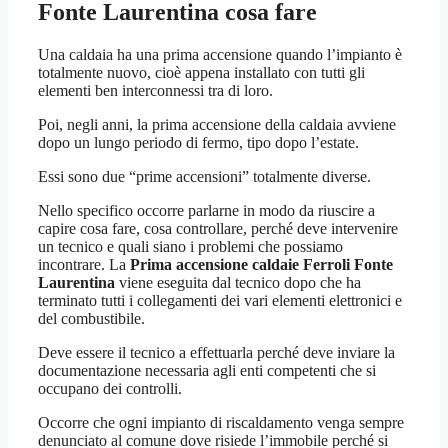
Fonte Laurentina
cosa fare
Una caldaia ha una prima accensione quando l’impianto è
totalmente nuovo, cioè appena installato con tutti gli
elementi ben interconnessi tra di loro.
Poi, negli anni, la prima accensione della caldaia avviene
dopo un lungo periodo di fermo, tipo dopo l’estate.
Essi sono due “prime accensioni” totalmente diverse.
Nello specifico occorre parlarne in modo da riuscire a
capire cosa fare, cosa controllare, perché deve intervenire
un tecnico e quali siano i problemi che possiamo
incontrare. La
Prima accensione caldaie Ferroli Fonte
Laurentina
viene eseguita dal tecnico dopo che ha
terminato tutti i collegamenti dei vari elementi elettronici e
del combustibile.
Deve essere il tecnico a effettuarla perché deve inviare la
documentazione necessaria agli enti competenti che si
occupano dei controlli.
Occorre che ogni impianto di riscaldamento venga sempre
denunciato al comune dove risiede l’immobile perché si