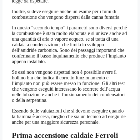
legge da rispettare.
Inoltre, si deve eseguire anche un esame per i fumi di
combustione che vengono dispersi dalla canna fumaria.
In questo “secondo tempo” i parametri sono diversi perché
la combustione è stata molto elaborata e si unisce anche ad
una quantità di aria o vapore acqueo, se si tratta di una
caldaia a condensazione, che limita lo sviluppo
dell’anidride carbonica. Sono dei passaggi importanti che
confermano il basso inquinamento che produce l’impianto
appena installato.
Se essi non vengono rispettati non è possibile avere il
bollino blu che indica il corretto funzionamento e
l’impianto non può essere messo in funzione. Gli altri test
che vengono eseguiti interessano lo scorrere dell’acqua
nelle tubazioni e anche il funzionamento dei condensatori
o della serpentina.
Essendo delle valutazioni che si devono eseguire quando
la fiamma è accesa, meglio che sia un tecnico ad eseguirle
anche per una maggiore sicurezza personale.
Prima accensione caldaie Ferroli