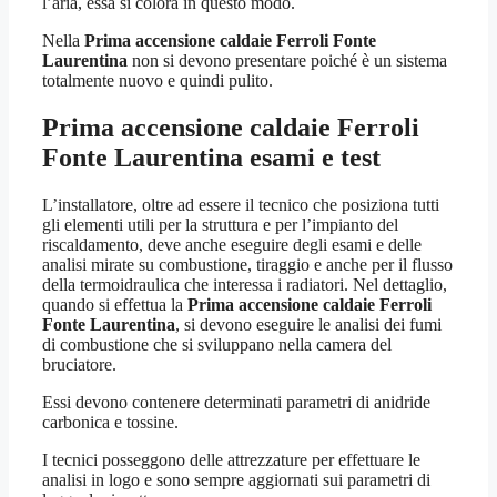
l’aria, essa si colora in questo modo.
Nella
Prima accensione caldaie Ferroli Fonte
Laurentina
non si devono presentare poiché è un sistema
totalmente nuovo e quindi pulito.
Prima accensione caldaie Ferroli
Fonte Laurentina
esami e test
L’installatore, oltre ad essere il tecnico che posiziona tutti
gli elementi utili per la struttura e per l’impianto del
riscaldamento, deve anche eseguire degli esami e delle
analisi mirate su combustione, tiraggio e anche per il flusso
della termoidraulica che interessa i radiatori. Nel dettaglio,
quando si effettua la
Prima accensione caldaie Ferroli
Fonte Laurentina
, si devono eseguire le analisi dei fumi
di combustione che si sviluppano nella camera del
bruciatore.
Essi devono contenere determinati parametri di anidride
carbonica e tossine.
I tecnici posseggono delle attrezzature per effettuare le
analisi in logo e sono sempre aggiornati sui parametri di