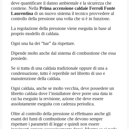
deve quantificare il danno ambientale e la sicurezza che
contiene. Nella
Prima accensione caldaie Ferroli Fonte
Laurentina
di un nuovo sistema il tecnico provvedere al
controllo della pressione una volta che si è in funzione.
La regolazione della pressione viene eseguita in base al
proprio modello di caldaia.
Ogni una ha dei “bar” da rispettare.
Dipende molto anche dal sistema di combustione che essa
possiede.
Se si tratta di una caldaia tradizionale oppure di una a
condensazione, tutto è reperibile nel libretto di uso e
manutenzione della caldaia.
Ogni caldaia, anche se molto vecchia, deve possedere un
libretto caldaia dove l’installatore deve porre una data in
cui ha eseguito la revisione, azione che deve essere
assolutamente eseguita con cadenza periodica.
Oltre al controllo della pressione si effettuano anche gli
esami dei fumi di combustione che devono sempre
rispettare i parametri di legge e quindi non essere