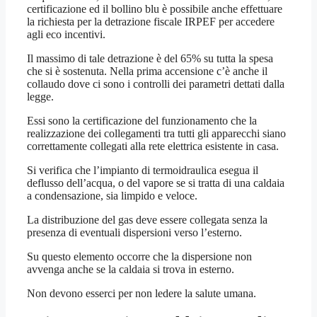
certificazione ed il bollino blu è possibile anche effettuare
la richiesta per la detrazione fiscale IRPEF per accedere
agli eco incentivi.
Il massimo di tale detrazione è del 65% su tutta la spesa
che si è sostenuta. Nella prima accensione c’è anche il
collaudo dove ci sono i controlli dei parametri dettati dalla
legge.
Essi sono la certificazione del funzionamento che la
realizzazione dei collegamenti tra tutti gli apparecchi siano
correttamente collegati alla rete elettrica esistente in casa.
Si verifica che l’impianto di termoidraulica esegua il
deflusso dell’acqua, o del vapore se si tratta di una caldaia
a condensazione, sia limpido e veloce.
La distribuzione del gas deve essere collegata senza la
presenza di eventuali dispersioni verso l’esterno.
Su questo elemento occorre che la dispersione non
avvenga anche se la caldaia si trova in esterno.
Non devono esserci per non ledere la salute umana.