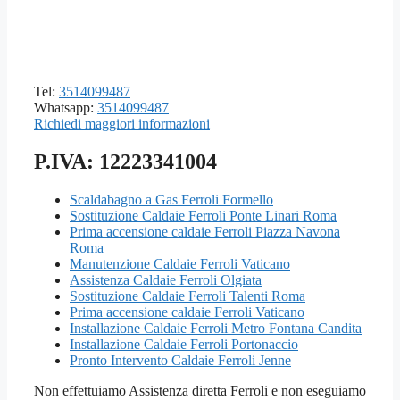
Tel:
3514099487
Whatsapp:
3514099487
Richiedi maggiori informazioni
P.IVA: 12223341004
Scaldabagno a Gas Ferroli Formello
Sostituzione Caldaie Ferroli Ponte Linari Roma
Prima accensione caldaie Ferroli Piazza Navona
Roma
Manutenzione Caldaie Ferroli Vaticano
Assistenza Caldaie Ferroli Olgiata
Sostituzione Caldaie Ferroli Talenti Roma
Prima accensione caldaie Ferroli Vaticano
Installazione Caldaie Ferroli Metro Fontana Candita
Installazione Caldaie Ferroli Portonaccio
Pronto Intervento Caldaie Ferroli Jenne
Non effettuiamo Assistenza diretta Ferroli e non eseguiamo