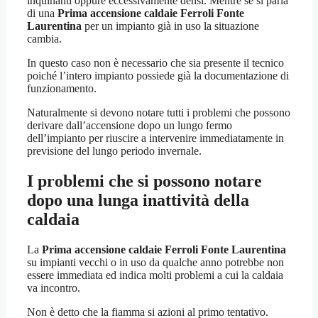
inquinanti oppure eccessivamente densi. Mentre se si parla
di una
Prima accensione caldaie Ferroli Fonte
Laurentina
per un impianto già in uso la situazione
cambia.
In questo caso non è necessario che sia presente il tecnico
poiché l’intero impianto possiede già la documentazione di
funzionamento.
Naturalmente si devono notare tutti i problemi che possono
derivare dall’accensione dopo un lungo fermo
dell’impianto per riuscire a intervenire immediatamente in
previsione del lungo periodo invernale.
I problemi che si possono notare
dopo una lunga inattività della
caldaia
La
Prima accensione caldaie Ferroli Fonte Laurentina
su impianti vecchi o in uso da qualche anno potrebbe non
essere immediata ed indica molti problemi a cui la caldaia
va incontro.
Non è detto che la fiamma si azioni al primo tentativo.