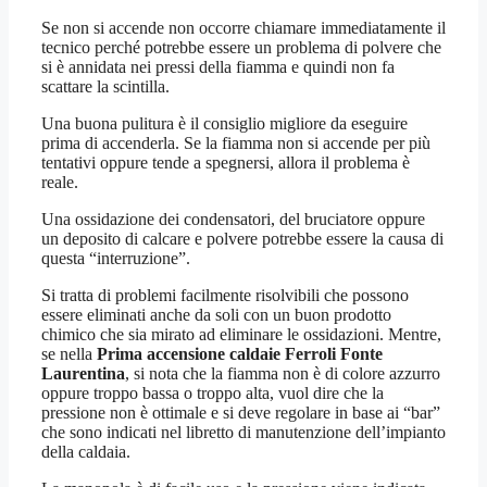
Se non si accende non occorre chiamare immediatamente il
tecnico perché potrebbe essere un problema di polvere che
si è annidata nei pressi della fiamma e quindi non fa
scattare la scintilla.
Una buona pulitura è il consiglio migliore da eseguire
prima di accenderla. Se la fiamma non si accende per più
tentativi oppure tende a spegnersi, allora il problema è
reale.
Una ossidazione dei condensatori, del bruciatore oppure
un deposito di calcare e polvere potrebbe essere la causa di
questa “interruzione”.
Si tratta di problemi facilmente risolvibili che possono
essere eliminati anche da soli con un buon prodotto
chimico che sia mirato ad eliminare le ossidazioni. Mentre,
se nella
Prima accensione caldaie Ferroli Fonte
Laurentina
, si nota che la fiamma non è di colore azzurro
oppure troppo bassa o troppo alta, vuol dire che la
pressione non è ottimale e si deve regolare in base ai “bar”
che sono indicati nel libretto di manutenzione dell’impianto
della caldaia.