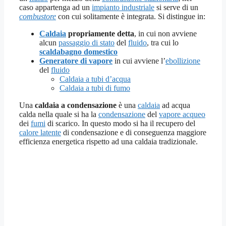
caso appartenga ad un
impianto industriale
si serve di un
combustore
con cui solitamente è integrata. Si distingue in:
Caldaia
propriamente detta
, in cui non avviene
alcun
passaggio di stato
del
fluido
, tra cui lo
scaldabagno domestico
Generatore di vapore
in cui avviene l’
ebollizione
del
fluido
Caldaia a tubi d’acqua
Caldaia a tubi di fumo
Una
caldaia a condensazione
è una
caldaia
ad acqua
calda nella quale si ha la
condensazione
del
vapore acqueo
dei
fumi
di scarico. In questo modo si ha il recupero del
calore latente
di condensazione e di conseguenza maggiore
efficienza energetica rispetto ad una caldaia tradizionale.