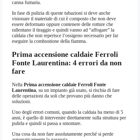
canna fumaria.
In fase di pulizia di queste tubazioni si deve anche
visionare il materiale di cui è composto che non deve
essere deformato oppure contenere delle rotture che
rallentano il tiraggio e quindi vanno ad “affogare” la
caldaia che non reperisce l’ossigeno necessario per far
eseguire la combustione della fiamma.
Prima accensione caldaie Ferroli
Fonte Laurentina
: 4 errori da non
fare
Nella
Prima accensione caldaie Ferroli Fonte
Laurentina
, su un impianto già usato, si rischia di fare
delle operazioni da soli che provano più danno che
soluzioni.
Uno degli errori comuni, quando la caldaia ha meno di 5
anni, è quello di intervenire direttamente sulla struttura per
pulirla e quindi si passa a smontare.
Una cosa da non fare assolutamente perché si perde
automaticamente la garanzia.