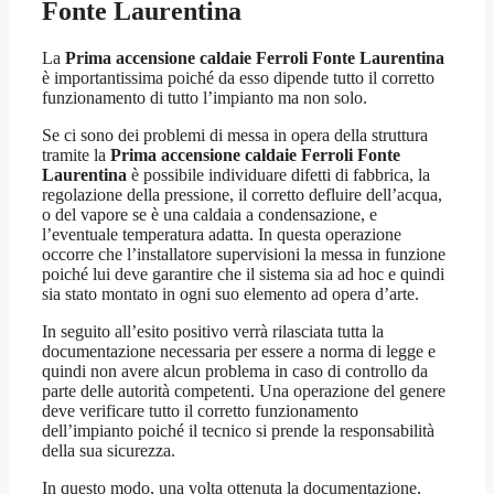
Fonte Laurentina
La
Prima accensione caldaie Ferroli Fonte Laurentina
è importantissima poiché da esso dipende tutto il corretto
funzionamento di tutto l’impianto ma non solo.
Se ci sono dei problemi di messa in opera della struttura
tramite la
Prima accensione caldaie Ferroli Fonte
Laurentina
è possibile individuare difetti di fabbrica, la
regolazione della pressione, il corretto defluire dell’acqua,
o del vapore se è una caldaia a condensazione, e
l’eventuale temperatura adatta. In questa operazione
occorre che l’installatore supervisioni la messa in funzione
poiché lui deve garantire che il sistema sia ad hoc e quindi
sia stato montato in ogni suo elemento ad opera d’arte.
In seguito all’esito positivo verrà rilasciata tutta la
documentazione necessaria per essere a norma di legge e
quindi non avere alcun problema in caso di controllo da
parte delle autorità competenti. Una operazione del genere
deve verificare tutto il corretto funzionamento
dell’impianto poiché il tecnico si prende la responsabilità
della sua sicurezza.
In questo modo, una volta ottenuta la documentazione,