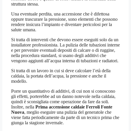
struttura stessa.
Una eventuale perdita, una accensione che è difettosa
oppure trascurare la pressione, sono elementi che possono
rendere insicura l’impianto e diventare pericolosi per la
salute umana.
Si tratta di interventi che devono essere eseguiti solo da un
installatore professionista. La pulizia delle tubazioni interne
e per prevenire eventuali depositi di calcare o di ruggine,
nella procedura standard, si usano degli additivi che
vengono aggiunti all’acqua interna di tubazioni e radiatori.
Si tratta di un lavoro in cui si deve calcolare l’età della
caldaia, la portata dell’acqua, la pressione e anche il
modello.
Porre un quantitativo di additivi, di cui non si conoscono
gli effetti, porterebbe ad un danno notevole nella caldaia,
quindi è sconsigliata come operazione da fare da soli.
Inoltre, nella
Prima accensione caldaie Ferroli Fonte
Nuova
, meglio eseguire una pulizia del generatole che
viene fatta periodicamente da parte di un tecnico prima che
giunga la stagione invernale.