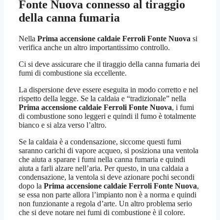
Fonte Nuova
connesso al tiraggio
della canna fumaria
Nella
Prima accensione caldaie Ferroli Fonte Nuova
si
verifica anche un altro importantissimo controllo.
Ci si deve assicurare che il tiraggio della canna fumaria dei
fumi di combustione sia eccellente.
La dispersione deve essere eseguita in modo corretto e nel
rispetto della legge. Se la caldaia e “tradizionale” nella
Prima accensione caldaie Ferroli Fonte Nuova
, i fumi
di combustione sono leggeri e quindi il fumo è totalmente
bianco e si alza verso l’altro.
Se la caldaia è a condensazione, siccome questi fumi
saranno carichi di vapore acqueo, si posiziona una ventola
che aiuta a sparare i fumi nella canna fumaria e quindi
aiuta a farli alzare nell’aria. Per questo, in una caldaia a
condensazione, la ventola si deve azionare pochi secondi
dopo la
Prima accensione caldaie Ferroli Fonte Nuova
,
se essa non parte allora l’impianto non è a norma e quindi
non funzionante a regola d’arte. Un altro problema serio
che si deve notare nei fumi di combustione è il colore.