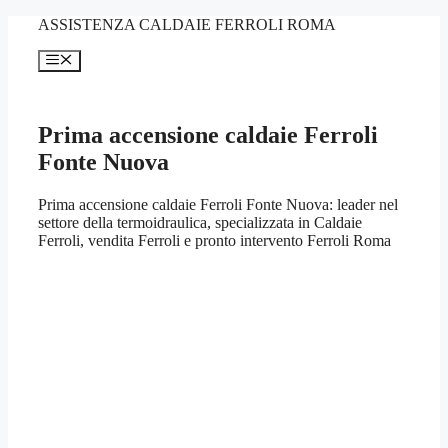
Vai
ASSISTENZA CALDAIE FERROLI ROMA
al
contenuto
Menu
Prima accensione caldaie Ferroli
Fonte Nuova
Prima accensione caldaie Ferroli Fonte Nuova: leader nel
settore della termoidraulica, specializzata in Caldaie
Ferroli, vendita Ferroli e pronto intervento Ferroli Roma