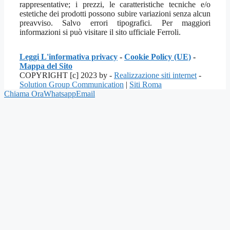
rappresentative; i prezzi, le caratteristiche tecniche e/o
estetiche dei prodotti possono subire variazioni senza alcun
preavviso. Salvo errori tipografici. Per maggiori
informazioni si può visitare il sito ufficiale Ferroli.
Leggi L'informativa privacy
-
Cookie Policy (UE)
-
Mappa del Sito
COPYRIGHT [c] 2023 by -
Realizzazione siti internet
-
Solution Group Communication
|
Siti Roma
Chiama Ora
Whatsapp
Email