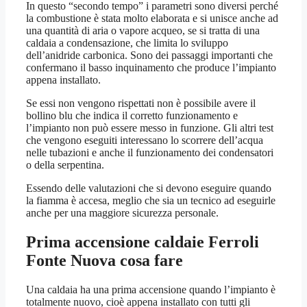
In questo “secondo tempo” i parametri sono diversi perché
la combustione è stata molto elaborata e si unisce anche ad
una quantità di aria o vapore acqueo, se si tratta di una
caldaia a condensazione, che limita lo sviluppo
dell’anidride carbonica. Sono dei passaggi importanti che
confermano il basso inquinamento che produce l’impianto
appena installato.
Se essi non vengono rispettati non è possibile avere il
bollino blu che indica il corretto funzionamento e
l’impianto non può essere messo in funzione. Gli altri test
che vengono eseguiti interessano lo scorrere dell’acqua
nelle tubazioni e anche il funzionamento dei condensatori
o della serpentina.
Essendo delle valutazioni che si devono eseguire quando
la fiamma è accesa, meglio che sia un tecnico ad eseguirle
anche per una maggiore sicurezza personale.
Prima accensione caldaie Ferroli
Fonte Nuova
cosa fare
Una caldaia ha una prima accensione quando l’impianto è
totalmente nuovo, cioè appena installato con tutti gli