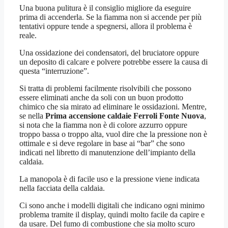
Una buona pulitura è il consiglio migliore da eseguire
prima di accenderla. Se la fiamma non si accende per più
tentativi oppure tende a spegnersi, allora il problema è
reale.
Una ossidazione dei condensatori, del bruciatore oppure
un deposito di calcare e polvere potrebbe essere la causa di
questa “interruzione”.
Si tratta di problemi facilmente risolvibili che possono
essere eliminati anche da soli con un buon prodotto
chimico che sia mirato ad eliminare le ossidazioni. Mentre,
se nella
Prima accensione caldaie Ferroli Fonte Nuova
,
si nota che la fiamma non è di colore azzurro oppure
troppo bassa o troppo alta, vuol dire che la pressione non è
ottimale e si deve regolare in base ai “bar” che sono
indicati nel libretto di manutenzione dell’impianto della
caldaia.
La manopola è di facile uso e la pressione viene indicata
nella facciata della caldaia.
Ci sono anche i modelli digitali che indicano ogni minimo
problema tramite il display, quindi molto facile da capire e
da usare. Del fumo di combustione che sia molto scuro