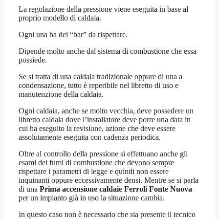
La regolazione della pressione viene eseguita in base al
proprio modello di caldaia.
Ogni una ha dei “bar” da rispettare.
Dipende molto anche dal sistema di combustione che essa
possiede.
Se si tratta di una caldaia tradizionale oppure di una a
condensazione, tutto è reperibile nel libretto di uso e
manutenzione della caldaia.
Ogni caldaia, anche se molto vecchia, deve possedere un
libretto caldaia dove l’installatore deve porre una data in
cui ha eseguito la revisione, azione che deve essere
assolutamente eseguita con cadenza periodica.
Oltre al controllo della pressione si effettuano anche gli
esami dei fumi di combustione che devono sempre
rispettare i parametri di legge e quindi non essere
inquinanti oppure eccessivamente densi. Mentre se si parla
di una
Prima accensione caldaie Ferroli Fonte Nuova
per un impianto già in uso la situazione cambia.
In questo caso non è necessario che sia presente il tecnico