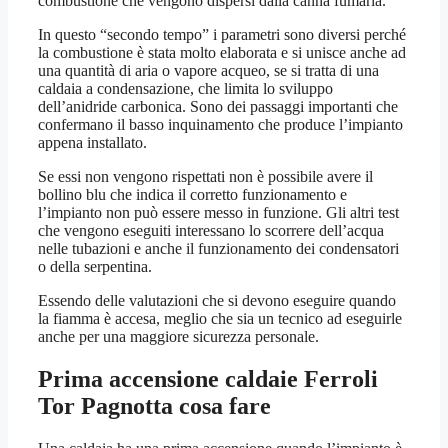
combustione che vengono dispersi dalla canna fumaria.
In questo “secondo tempo” i parametri sono diversi perché
la combustione è stata molto elaborata e si unisce anche ad
una quantità di aria o vapore acqueo, se si tratta di una
caldaia a condensazione, che limita lo sviluppo
dell’anidride carbonica. Sono dei passaggi importanti che
confermano il basso inquinamento che produce l’impianto
appena installato.
Se essi non vengono rispettati non è possibile avere il
bollino blu che indica il corretto funzionamento e
l’impianto non può essere messo in funzione. Gli altri test
che vengono eseguiti interessano lo scorrere dell’acqua
nelle tubazioni e anche il funzionamento dei condensatori
o della serpentina.
Essendo delle valutazioni che si devono eseguire quando
la fiamma è accesa, meglio che sia un tecnico ad eseguirle
anche per una maggiore sicurezza personale.
Prima accensione caldaie Ferroli
Tor Pagnotta
cosa fare