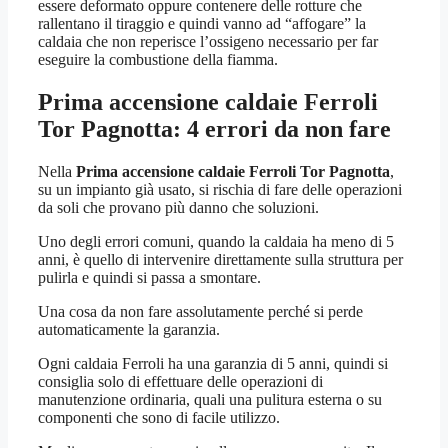
essere deformato oppure contenere delle rotture che
rallentano il tiraggio e quindi vanno ad “affogare” la
caldaia che non reperisce l’ossigeno necessario per far
eseguire la combustione della fiamma.
Prima accensione caldaie Ferroli
Tor Pagnotta
: 4 errori da non fare
Nella
Prima accensione caldaie Ferroli Tor Pagnotta
,
su un impianto già usato, si rischia di fare delle operazioni
da soli che provano più danno che soluzioni.
Uno degli errori comuni, quando la caldaia ha meno di 5
anni, è quello di intervenire direttamente sulla struttura per
pulirla e quindi si passa a smontare.
Una cosa da non fare assolutamente perché si perde
automaticamente la garanzia.
Ogni caldaia Ferroli ha una garanzia di 5 anni, quindi si
consiglia solo di effettuare delle operazioni di
manutenzione ordinaria, quali una pulitura esterna o su
componenti che sono di facile utilizzo.