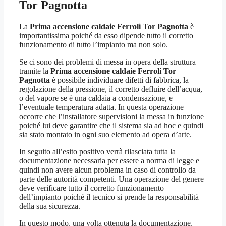
Tor Pagnotta
La
Prima accensione caldaie Ferroli Tor Pagnotta
è
importantissima poiché da esso dipende tutto il corretto
funzionamento di tutto l’impianto ma non solo.
Se ci sono dei problemi di messa in opera della struttura
tramite la
Prima accensione caldaie Ferroli Tor
Pagnotta
è possibile individuare difetti di fabbrica, la
regolazione della pressione, il corretto defluire dell’acqua,
o del vapore se è una caldaia a condensazione, e
l’eventuale temperatura adatta. In questa operazione
occorre che l’installatore supervisioni la messa in funzione
poiché lui deve garantire che il sistema sia ad hoc e quindi
sia stato montato in ogni suo elemento ad opera d’arte.
In seguito all’esito positivo verrà rilasciata tutta la
documentazione necessaria per essere a norma di legge e
quindi non avere alcun problema in caso di controllo da
parte delle autorità competenti. Una operazione del genere
deve verificare tutto il corretto funzionamento
dell’impianto poiché il tecnico si prende la responsabilità
della sua sicurezza.
In questo modo, una volta ottenuta la documentazione,