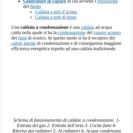
Generatore di vapore
in cui avviene l’
ebollizione
del
fluido
Caldaia a tubi d’acqua
Caldaia a tubi di fumo
Una
caldaia a condensazione
è una
caldaia
ad acqua
calda nella quale si ha la
condensazione
del
vapore acqueo
dei
fumi
di scarico. In questo modo si ha il recupero del
calore latente
di condensazione e di conseguenza maggiore
efficienza energetica rispetto ad una caldaia tradizionale.
Schema di funzionamento di caldaie a condensazione. 1-
Entrata del gas 2- Entrata dell’aria 3- Uscita fumi 4-
Ritorno dai radiatori 5- Ai radiatori 6- Acqua condensata