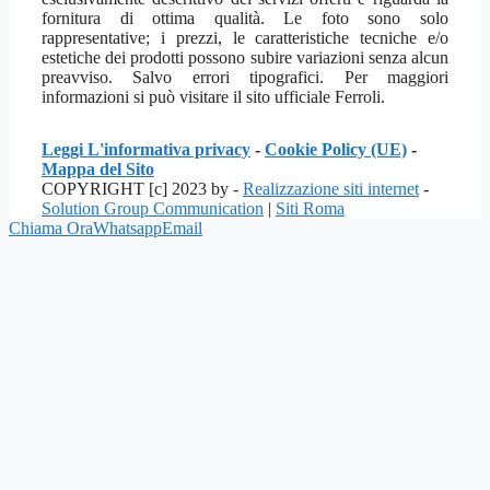
fornitura di ottima qualità. Le foto sono solo
rappresentative; i prezzi, le caratteristiche tecniche e/o
estetiche dei prodotti possono subire variazioni senza alcun
preavviso. Salvo errori tipografici. Per maggiori
informazioni si può visitare il sito ufficiale Ferroli.
Leggi L'informativa privacy
-
Cookie Policy (UE)
-
Mappa del Sito
COPYRIGHT [c] 2023 by -
Realizzazione siti internet
-
Solution Group Communication
|
Siti Roma
Chiama Ora
Whatsapp
Email