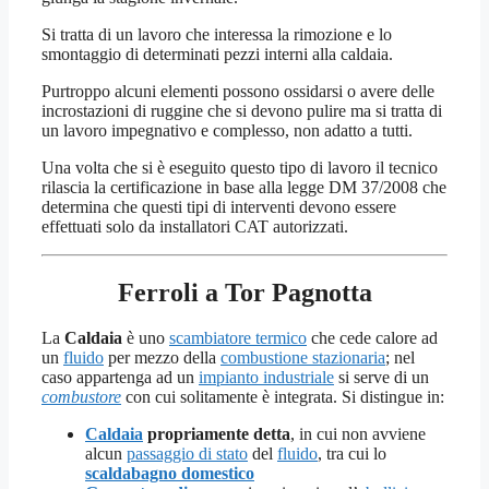
Si tratta di un lavoro che interessa la rimozione e lo
smontaggio di determinati pezzi interni alla caldaia.
Purtroppo alcuni elementi possono ossidarsi o avere delle
incrostazioni di ruggine che si devono pulire ma si tratta di
un lavoro impegnativo e complesso, non adatto a tutti.
Una volta che si è eseguito questo tipo di lavoro il tecnico
rilascia la certificazione in base alla legge DM 37/2008 che
determina che questi tipi di interventi devono essere
effettuati solo da installatori CAT autorizzati.
Ferroli a Tor Pagnotta
La
Caldaia
è uno
scambiatore termico
che cede calore ad
un
fluido
per mezzo della
combustione stazionaria
; nel
caso appartenga ad un
impianto industriale
si serve di un
combustore
con cui solitamente è integrata. Si distingue in:
Caldaia
propriamente detta
, in cui non avviene
alcun
passaggio di stato
del
fluido
, tra cui lo
scaldabagno domestico