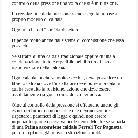
controllo della pressione una volta che si è in funzione.
La regolazione della pressione viene eseguita in base al
proprio modello di caldaia.
Ogni una ha dei “bar” da rispettare.
Dipende molto anche dal sistema di combustione che essa
possiede.
Se si tratta di una caldaia tradizionale oppure di una a
condensazione, tutto è reperibile nel libretto di uso e
manutenzione della caldaia.
Ogni caldaia, anche se molto vecchia, deve possedere un
libretto caldaia dove l’installatore deve porre una data in
cui ha eseguito la revisione, azione che deve essere
assolutamente eseguita con cadenza periodica.
Oltre al controllo della pressione si effettuano anche gli
esami dei fumi di combustione che devono sempre
rispettare i parametri di legge e quindi non essere
inquinanti oppure eccessivamente densi. Mentre se si parla
di una
Prima accensione caldaie Ferroli Tor Pagnotta
per un impianto già in uso la situazione cambia.