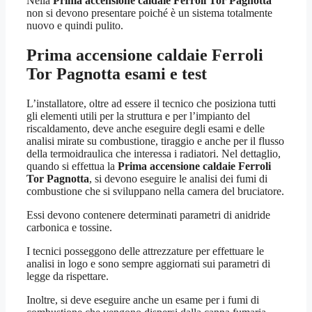
Nella
Prima accensione caldaie Ferroli Tor Pagnotta
non si devono presentare poiché è un sistema totalmente
nuovo e quindi pulito.
Prima accensione caldaie Ferroli
Tor Pagnotta
esami e test
L’installatore, oltre ad essere il tecnico che posiziona tutti
gli elementi utili per la struttura e per l’impianto del
riscaldamento, deve anche eseguire degli esami e delle
analisi mirate su combustione, tiraggio e anche per il flusso
della termoidraulica che interessa i radiatori. Nel dettaglio,
quando si effettua la
Prima accensione caldaie Ferroli
Tor Pagnotta
, si devono eseguire le analisi dei fumi di
combustione che si sviluppano nella camera del bruciatore.
Essi devono contenere determinati parametri di anidride
carbonica e tossine.
I tecnici posseggono delle attrezzature per effettuare le
analisi in logo e sono sempre aggiornati sui parametri di
legge da rispettare.
Inoltre, si deve eseguire anche un esame per i fumi di