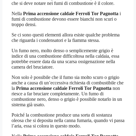
che si deve notare nei fumi di combustione è il colore.
Nella
Prima accensione caldaie Ferroli Tor Pagnotta
i
fumi di combustione devono essere bianchi non scuri o
troppo densi.
Se ci sono questi elementi allora esiste qualche problema
che riguarda i condensatori e la fiamma stessa.
Un fumo nero, molto denso o semplicemente grigio è
indice di una combustione difficoltosa nella caldaia, essa
potrebbe essere data da una scarsa ossigenazione nella
camera del bruciatore.
Non solo è possibile che il fumo sia molto scuro o grigio
anche a causa di un’eccessiva richiesta di combustibile che
la
Prima accensione caldaie Ferroli Tor Pagnotta
non
riesce a far bruciare completamente. Un fumo di
combustione nero, denso o grigio è possibile notarlo in un
sistema già usato.
Poiché la combustione produce una sorta di sostanza
oleosa che si deposita nella canna fumaria, quando vi passa
l’aria, essa si colora in questo modo.