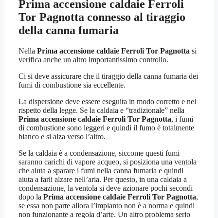
Prima accensione caldaie Ferroli
Tor Pagnotta
connesso al tiraggio
della canna fumaria
Nella
Prima accensione caldaie Ferroli Tor Pagnotta
si
verifica anche un altro importantissimo controllo.
Ci si deve assicurare che il tiraggio della canna fumaria dei
fumi di combustione sia eccellente.
La dispersione deve essere eseguita in modo corretto e nel
rispetto della legge. Se la caldaia e “tradizionale” nella
Prima accensione caldaie Ferroli Tor Pagnotta
, i fumi
di combustione sono leggeri e quindi il fumo è totalmente
bianco e si alza verso l’altro.
Se la caldaia è a condensazione, siccome questi fumi
saranno carichi di vapore acqueo, si posiziona una ventola
che aiuta a sparare i fumi nella canna fumaria e quindi
aiuta a farli alzare nell’aria. Per questo, in una caldaia a
condensazione, la ventola si deve azionare pochi secondi
dopo la
Prima accensione caldaie Ferroli Tor Pagnotta
,
se essa non parte allora l’impianto non è a norma e quindi
non funzionante a regola d’arte. Un altro problema serio