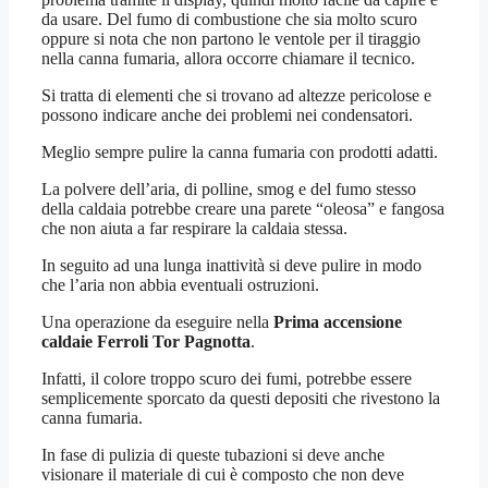
da usare. Del fumo di combustione che sia molto scuro
oppure si nota che non partono le ventole per il tiraggio
nella canna fumaria, allora occorre chiamare il tecnico.
Si tratta di elementi che si trovano ad altezze pericolose e
possono indicare anche dei problemi nei condensatori.
Meglio sempre pulire la canna fumaria con prodotti adatti.
La polvere dell’aria, di polline, smog e del fumo stesso
della caldaia potrebbe creare una parete “oleosa” e fangosa
che non aiuta a far respirare la caldaia stessa.
In seguito ad una lunga inattività si deve pulire in modo
che l’aria non abbia eventuali ostruzioni.
Una operazione da eseguire nella
Prima accensione
caldaie Ferroli Tor Pagnotta
.
Infatti, il colore troppo scuro dei fumi, potrebbe essere
semplicemente sporcato da questi depositi che rivestono la
canna fumaria.
In fase di pulizia di queste tubazioni si deve anche
visionare il materiale di cui è composto che non deve