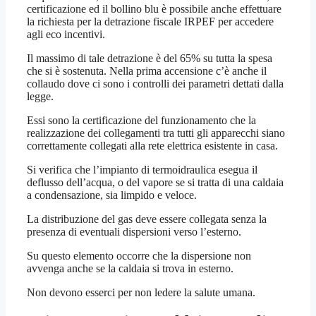
certificazione ed il bollino blu è possibile anche effettuare
la richiesta per la detrazione fiscale IRPEF per accedere
agli eco incentivi.
Il massimo di tale detrazione è del 65% su tutta la spesa
che si è sostenuta. Nella prima accensione c’è anche il
collaudo dove ci sono i controlli dei parametri dettati dalla
legge.
Essi sono la certificazione del funzionamento che la
realizzazione dei collegamenti tra tutti gli apparecchi siano
correttamente collegati alla rete elettrica esistente in casa.
Si verifica che l’impianto di termoidraulica esegua il
deflusso dell’acqua, o del vapore se si tratta di una caldaia
a condensazione, sia limpido e veloce.
La distribuzione del gas deve essere collegata senza la
presenza di eventuali dispersioni verso l’esterno.
Su questo elemento occorre che la dispersione non
avvenga anche se la caldaia si trova in esterno.
Non devono esserci per non ledere la salute umana.