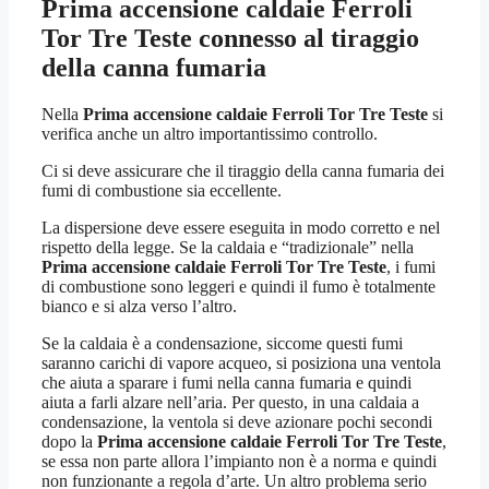
Prima accensione caldaie Ferroli
Tor Tre Teste
connesso al tiraggio
della canna fumaria
Nella
Prima accensione caldaie Ferroli Tor Tre Teste
si
verifica anche un altro importantissimo controllo.
Ci si deve assicurare che il tiraggio della canna fumaria dei
fumi di combustione sia eccellente.
La dispersione deve essere eseguita in modo corretto e nel
rispetto della legge. Se la caldaia e “tradizionale” nella
Prima accensione caldaie Ferroli Tor Tre Teste
, i fumi
di combustione sono leggeri e quindi il fumo è totalmente
bianco e si alza verso l’altro.
Se la caldaia è a condensazione, siccome questi fumi
saranno carichi di vapore acqueo, si posiziona una ventola
che aiuta a sparare i fumi nella canna fumaria e quindi
aiuta a farli alzare nell’aria. Per questo, in una caldaia a
condensazione, la ventola si deve azionare pochi secondi
dopo la
Prima accensione caldaie Ferroli Tor Tre Teste
,
se essa non parte allora l’impianto non è a norma e quindi
non funzionante a regola d’arte. Un altro problema serio