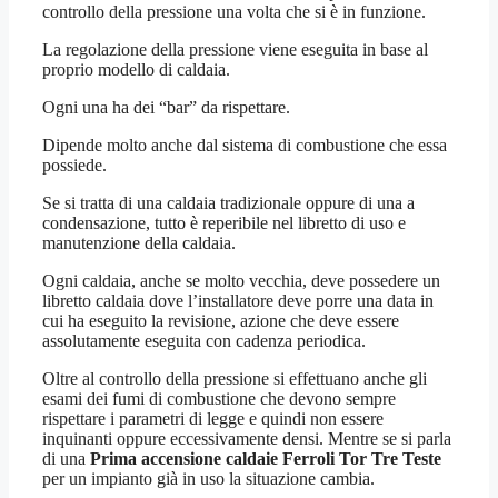
controllo della pressione una volta che si è in funzione.
La regolazione della pressione viene eseguita in base al
proprio modello di caldaia.
Ogni una ha dei “bar” da rispettare.
Dipende molto anche dal sistema di combustione che essa
possiede.
Se si tratta di una caldaia tradizionale oppure di una a
condensazione, tutto è reperibile nel libretto di uso e
manutenzione della caldaia.
Ogni caldaia, anche se molto vecchia, deve possedere un
libretto caldaia dove l’installatore deve porre una data in
cui ha eseguito la revisione, azione che deve essere
assolutamente eseguita con cadenza periodica.
Oltre al controllo della pressione si effettuano anche gli
esami dei fumi di combustione che devono sempre
rispettare i parametri di legge e quindi non essere
inquinanti oppure eccessivamente densi. Mentre se si parla
di una
Prima accensione caldaie Ferroli Tor Tre Teste
per un impianto già in uso la situazione cambia.