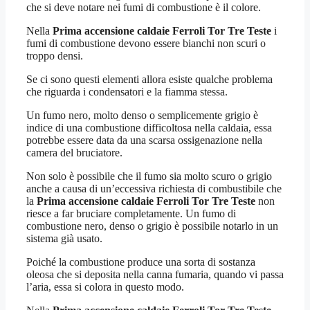
che si deve notare nei fumi di combustione è il colore.
Nella
Prima accensione caldaie Ferroli Tor Tre Teste
i
fumi di combustione devono essere bianchi non scuri o
troppo densi.
Se ci sono questi elementi allora esiste qualche problema
che riguarda i condensatori e la fiamma stessa.
Un fumo nero, molto denso o semplicemente grigio è
indice di una combustione difficoltosa nella caldaia, essa
potrebbe essere data da una scarsa ossigenazione nella
camera del bruciatore.
Non solo è possibile che il fumo sia molto scuro o grigio
anche a causa di un’eccessiva richiesta di combustibile che
la
Prima accensione caldaie Ferroli Tor Tre Teste
non
riesce a far bruciare completamente. Un fumo di
combustione nero, denso o grigio è possibile notarlo in un
sistema già usato.
Poiché la combustione produce una sorta di sostanza
oleosa che si deposita nella canna fumaria, quando vi passa
l’aria, essa si colora in questo modo.