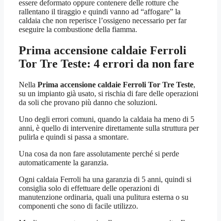
essere deformato oppure contenere delle rotture che
rallentano il tiraggio e quindi vanno ad “affogare” la
caldaia che non reperisce l’ossigeno necessario per far
eseguire la combustione della fiamma.
Prima accensione caldaie Ferroli
Tor Tre Teste
: 4 errori da non fare
Nella
Prima accensione caldaie Ferroli Tor Tre Teste
,
su un impianto già usato, si rischia di fare delle operazioni
da soli che provano più danno che soluzioni.
Uno degli errori comuni, quando la caldaia ha meno di 5
anni, è quello di intervenire direttamente sulla struttura per
pulirla e quindi si passa a smontare.
Una cosa da non fare assolutamente perché si perde
automaticamente la garanzia.
Ogni caldaia Ferroli ha una garanzia di 5 anni, quindi si
consiglia solo di effettuare delle operazioni di
manutenzione ordinaria, quali una pulitura esterna o su
componenti che sono di facile utilizzo.