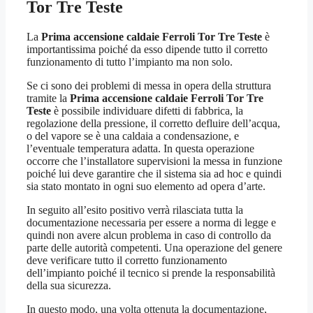
Tor Tre Teste
La
Prima accensione caldaie Ferroli Tor Tre Teste
è
importantissima poiché da esso dipende tutto il corretto
funzionamento di tutto l’impianto ma non solo.
Se ci sono dei problemi di messa in opera della struttura
tramite la
Prima accensione caldaie Ferroli Tor Tre
Teste
è possibile individuare difetti di fabbrica, la
regolazione della pressione, il corretto defluire dell’acqua,
o del vapore se è una caldaia a condensazione, e
l’eventuale temperatura adatta. In questa operazione
occorre che l’installatore supervisioni la messa in funzione
poiché lui deve garantire che il sistema sia ad hoc e quindi
sia stato montato in ogni suo elemento ad opera d’arte.
In seguito all’esito positivo verrà rilasciata tutta la
documentazione necessaria per essere a norma di legge e
quindi non avere alcun problema in caso di controllo da
parte delle autorità competenti. Una operazione del genere
deve verificare tutto il corretto funzionamento
dell’impianto poiché il tecnico si prende la responsabilità
della sua sicurezza.
In questo modo, una volta ottenuta la documentazione,