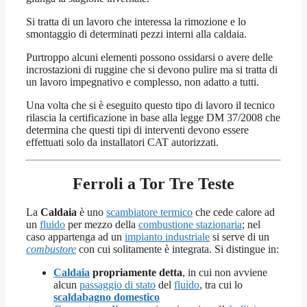
Si tratta di un lavoro che interessa la rimozione e lo
smontaggio di determinati pezzi interni alla caldaia.
Purtroppo alcuni elementi possono ossidarsi o avere delle
incrostazioni di ruggine che si devono pulire ma si tratta di
un lavoro impegnativo e complesso, non adatto a tutti.
Una volta che si è eseguito questo tipo di lavoro il tecnico
rilascia la certificazione in base alla legge DM 37/2008 che
determina che questi tipi di interventi devono essere
effettuati solo da installatori CAT autorizzati.
Ferroli a Tor Tre Teste
La
Caldaia
è uno
scambiatore termico
che cede calore ad
un
fluido
per mezzo della
combustione stazionaria
; nel
caso appartenga ad un
impianto industriale
si serve di un
combustore
con cui solitamente è integrata. Si distingue in:
Caldaia
propriamente detta
, in cui non avviene
alcun
passaggio di stato
del
fluido
, tra cui lo
scaldabagno domestico