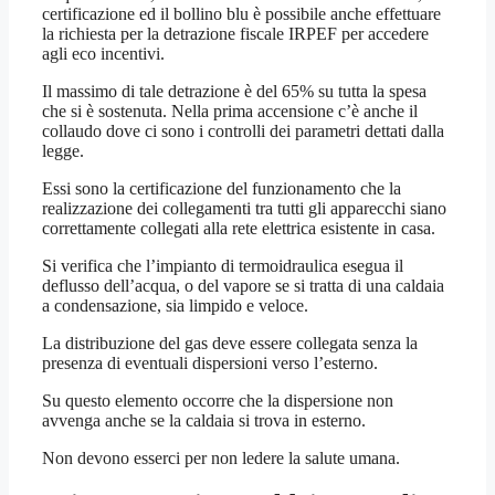
certificazione ed il bollino blu è possibile anche effettuare
la richiesta per la detrazione fiscale IRPEF per accedere
agli eco incentivi.
Il massimo di tale detrazione è del 65% su tutta la spesa
che si è sostenuta. Nella prima accensione c’è anche il
collaudo dove ci sono i controlli dei parametri dettati dalla
legge.
Essi sono la certificazione del funzionamento che la
realizzazione dei collegamenti tra tutti gli apparecchi siano
correttamente collegati alla rete elettrica esistente in casa.
Si verifica che l’impianto di termoidraulica esegua il
deflusso dell’acqua, o del vapore se si tratta di una caldaia
a condensazione, sia limpido e veloce.
La distribuzione del gas deve essere collegata senza la
presenza di eventuali dispersioni verso l’esterno.
Su questo elemento occorre che la dispersione non
avvenga anche se la caldaia si trova in esterno.
Non devono esserci per non ledere la salute umana.