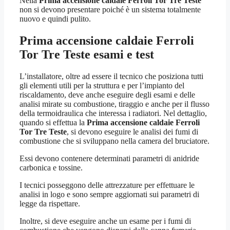
Nella
Prima accensione caldaie Ferroli Tor Tre Teste
non si devono presentare poiché è un sistema totalmente
nuovo e quindi pulito.
Prima accensione caldaie Ferroli
Tor Tre Teste
esami e test
L’installatore, oltre ad essere il tecnico che posiziona tutti
gli elementi utili per la struttura e per l’impianto del
riscaldamento, deve anche eseguire degli esami e delle
analisi mirate su combustione, tiraggio e anche per il flusso
della termoidraulica che interessa i radiatori. Nel dettaglio,
quando si effettua la
Prima accensione caldaie Ferroli
Tor Tre Teste
, si devono eseguire le analisi dei fumi di
combustione che si sviluppano nella camera del bruciatore.
Essi devono contenere determinati parametri di anidride
carbonica e tossine.
I tecnici posseggono delle attrezzature per effettuare le
analisi in logo e sono sempre aggiornati sui parametri di
legge da rispettare.
Inoltre, si deve eseguire anche un esame per i fumi di