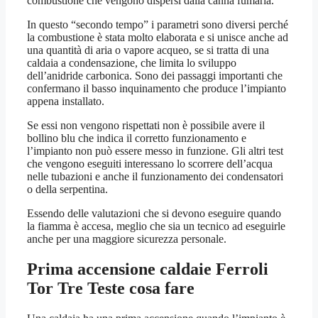
combustione che vengono dispersi dalla canna fumaria.
In questo “secondo tempo” i parametri sono diversi perché
la combustione è stata molto elaborata e si unisce anche ad
una quantità di aria o vapore acqueo, se si tratta di una
caldaia a condensazione, che limita lo sviluppo
dell’anidride carbonica. Sono dei passaggi importanti che
confermano il basso inquinamento che produce l’impianto
appena installato.
Se essi non vengono rispettati non è possibile avere il
bollino blu che indica il corretto funzionamento e
l’impianto non può essere messo in funzione. Gli altri test
che vengono eseguiti interessano lo scorrere dell’acqua
nelle tubazioni e anche il funzionamento dei condensatori
o della serpentina.
Essendo delle valutazioni che si devono eseguire quando
la fiamma è accesa, meglio che sia un tecnico ad eseguirle
anche per una maggiore sicurezza personale.
Prima accensione caldaie Ferroli
Tor Tre Teste
cosa fare