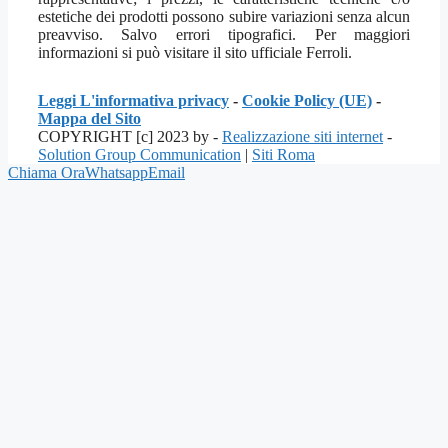
estetiche dei prodotti possono subire variazioni senza alcun
preavviso. Salvo errori tipografici. Per maggiori
informazioni si può visitare il sito ufficiale Ferroli.
Leggi L'informativa privacy
-
Cookie Policy (UE)
-
Mappa del Sito
COPYRIGHT [c] 2023 by -
Realizzazione siti internet
-
Solution Group Communication
|
Siti Roma
Chiama Ora
Whatsapp
Email