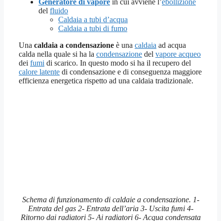
Generatore di vapore
in cui avviene l’
ebollizione
del
fluido
Caldaia a tubi d’acqua
Caldaia a tubi di fumo
Una
caldaia a condensazione
è una
caldaia
ad acqua
calda nella quale si ha la
condensazione
del
vapore acqueo
dei
fumi
di scarico. In questo modo si ha il recupero del
calore latente
di condensazione e di conseguenza maggiore
efficienza energetica rispetto ad una caldaia tradizionale.
Schema di funzionamento di caldaie a condensazione. 1-
Entrata del gas 2- Entrata dell’aria 3- Uscita fumi 4-
Ritorno dai radiatori 5- Ai radiatori 6- Acqua condensata