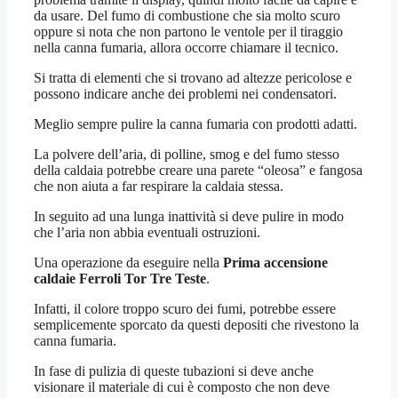
da usare. Del fumo di combustione che sia molto scuro
oppure si nota che non partono le ventole per il tiraggio
nella canna fumaria, allora occorre chiamare il tecnico.
Si tratta di elementi che si trovano ad altezze pericolose e
possono indicare anche dei problemi nei condensatori.
Meglio sempre pulire la canna fumaria con prodotti adatti.
La polvere dell’aria, di polline, smog e del fumo stesso
della caldaia potrebbe creare una parete “oleosa” e fangosa
che non aiuta a far respirare la caldaia stessa.
In seguito ad una lunga inattività si deve pulire in modo
che l’aria non abbia eventuali ostruzioni.
Una operazione da eseguire nella
Prima accensione
caldaie Ferroli Tor Tre Teste
.
Infatti, il colore troppo scuro dei fumi, potrebbe essere
semplicemente sporcato da questi depositi che rivestono la
canna fumaria.
In fase di pulizia di queste tubazioni si deve anche
visionare il materiale di cui è composto che non deve