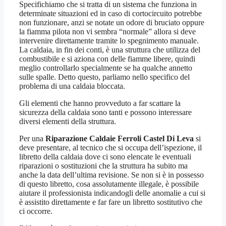
Specifichiamo che si tratta di un sistema che funziona in
determinate situazioni ed in caso di cortocircuito potrebbe
non funzionare, anzi se notate un odore di bruciato oppure
la fiamma pilota non vi sembra “normale” allora si deve
intervenire direttamente tramite lo spegnimento manuale.
La caldaia, in fin dei conti, è una struttura che utilizza del
combustibile e si aziona con delle fiamme libere, quindi
meglio controllarlo specialmente se ha qualche annetto
sulle spalle. Detto questo, parliamo nello specifico del
problema di una caldaia bloccata.
Gli elementi che hanno provveduto a far scattare la
sicurezza della caldaia sono tanti e possono interessare
diversi elementi della struttura.
Per una
Riparazione Caldaie Ferroli Castel Di Leva
si
deve presentare, al tecnico che si occupa dell’ispezione, il
libretto della caldaia dove ci sono elencate le eventuali
riparazioni o sostituzioni che la struttura ha subito ma
anche la data dell’ultima revisione. Se non si è in possesso
di questo libretto, cosa assolutamente illegale, è possibile
aiutare il professionista indicandogli delle anomalie a cui si
è assistito direttamente e far fare un libretto sostitutivo che
ci occorre.