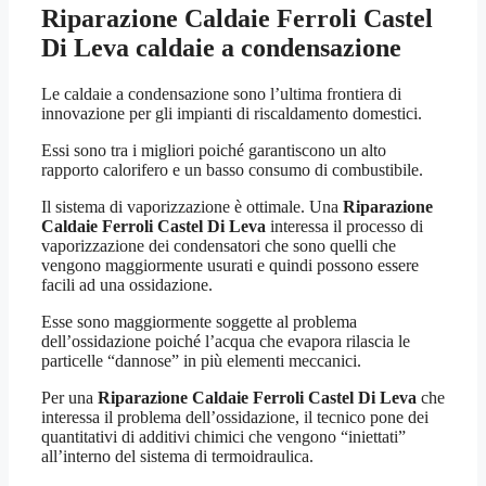
Riparazione Caldaie Ferroli Castel
Di Leva
caldaie a condensazione
Le caldaie a condensazione sono l’ultima frontiera di
innovazione per gli impianti di riscaldamento domestici.
Essi sono tra i migliori poiché garantiscono un alto
rapporto calorifero e un basso consumo di combustibile.
Il sistema di vaporizzazione è ottimale. Una
Riparazione
Caldaie Ferroli Castel Di Leva
interessa il processo di
vaporizzazione dei condensatori che sono quelli che
vengono maggiormente usurati e quindi possono essere
facili ad una ossidazione.
Esse sono maggiormente soggette al problema
dell’ossidazione poiché l’acqua che evapora rilascia le
particelle “dannose” in più elementi meccanici.
Per una
Riparazione Caldaie Ferroli Castel Di Leva
che
interessa il problema dell’ossidazione, il tecnico pone dei
quantitativi di additivi chimici che vengono “iniettati”
all’interno del sistema di termoidraulica.