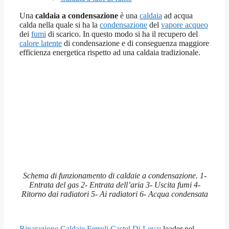
Una
caldaia a condensazione
è una
caldaia
ad acqua
calda nella quale si ha la
condensazione
del
vapore acqueo
dei
fumi
di scarico. In questo modo si ha il recupero del
calore latente
di condensazione e di conseguenza maggiore
efficienza energetica rispetto ad una caldaia tradizionale.
Schema di funzionamento di caldaie a condensazione. 1-
Entrata del gas 2- Entrata dell’aria 3- Uscita fumi 4-
Ritorno dai radiatori 5- Ai radiatori 6- Acqua condensata
Riparazione Caldaie Ferroli Castel Di Leva
: leader nel