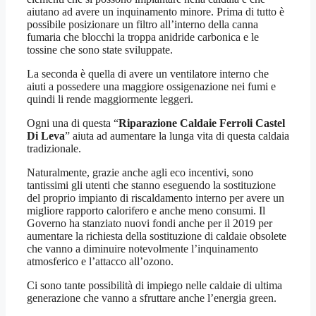
aiutano ad avere un inquinamento minore. Prima di tutto è
possibile posizionare un filtro all’interno della canna
fumaria che blocchi la troppa anidride carbonica e le
tossine che sono state sviluppate.
La seconda è quella di avere un ventilatore interno che
aiuti a possedere una maggiore ossigenazione nei fumi e
quindi li rende maggiormente leggeri.
Ogni una di questa “
Riparazione Caldaie Ferroli Castel
Di Leva
” aiuta ad aumentare la lunga vita di questa caldaia
tradizionale.
Naturalmente, grazie anche agli eco incentivi, sono
tantissimi gli utenti che stanno eseguendo la sostituzione
del proprio impianto di riscaldamento interno per avere un
migliore rapporto calorifero e anche meno consumi. Il
Governo ha stanziato nuovi fondi anche per il 2019 per
aumentare la richiesta della sostituzione di caldaie obsolete
che vanno a diminuire notevolmente l’inquinamento
atmosferico e l’attacco all’ozono.
Ci sono tante possibilità di impiego nelle caldaie di ultima
generazione che vanno a sfruttare anche l’energia green.