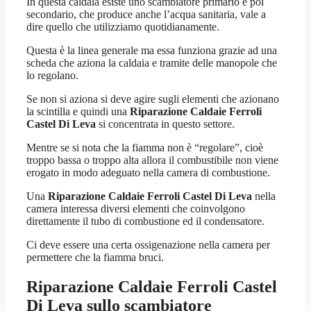
In questa caldaia esiste uno scambiatore primario e poi
secondario, che produce anche l’acqua sanitaria, vale a
dire quello che utilizziamo quotidianamente.
Questa è la linea generale ma essa funziona grazie ad una
scheda che aziona la caldaia e tramite delle manopole che
lo regolano.
Se non si aziona si deve agire sugli elementi che azionano
la scintilla e quindi una
Riparazione Caldaie Ferroli
Castel Di Leva
si concentrata in questo settore.
Mentre se si nota che la fiamma non è “regolare”, cioè
troppo bassa o troppo alta allora il combustibile non viene
erogato in modo adeguato nella camera di combustione.
Una
Riparazione Caldaie Ferroli Castel Di Leva
nella
camera interessa diversi elementi che coinvolgono
direttamente il tubo di combustione ed il condensatore.
Ci deve essere una certa ossigenazione nella camera per
permettere che la fiamma bruci.
Riparazione Caldaie Ferroli Castel
Di Leva
sullo scambiatore