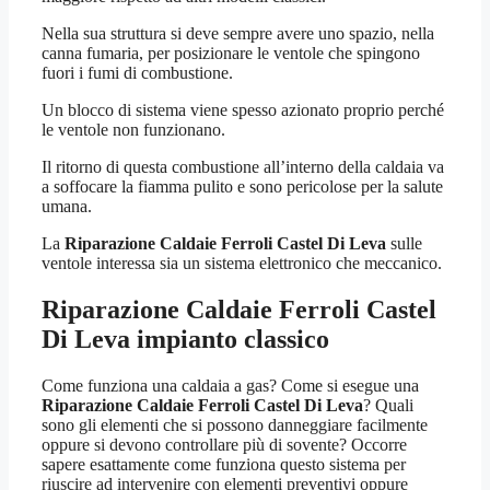
Nella sua struttura si deve sempre avere uno spazio, nella
canna fumaria, per posizionare le ventole che spingono
fuori i fumi di combustione.
Un blocco di sistema viene spesso azionato proprio perché
le ventole non funzionano.
Il ritorno di questa combustione all’interno della caldaia va
a soffocare la fiamma pulito e sono pericolose per la salute
umana.
La
Riparazione Caldaie Ferroli Castel Di Leva
sulle
ventole interessa sia un sistema elettronico che meccanico.
Riparazione Caldaie Ferroli Castel
Di Leva
impianto classico
Come funziona una caldaia a gas? Come si esegue una
Riparazione Caldaie Ferroli Castel Di Leva
? Quali
sono gli elementi che si possono danneggiare facilmente
oppure si devono controllare più di sovente? Occorre
sapere esattamente come funziona questo sistema per
riuscire ad intervenire con elementi preventivi oppure