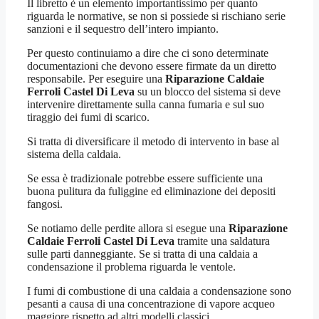
Il libretto è un elemento importantissimo per quanto
riguarda le normative, se non si possiede si rischiano serie
sanzioni e il sequestro dell’intero impianto.
Per questo continuiamo a dire che ci sono determinate
documentazioni che devono essere firmate da un diretto
responsabile. Per eseguire una
Riparazione Caldaie
Ferroli Castel Di Leva
su un blocco del sistema si deve
intervenire direttamente sulla canna fumaria e sul suo
tiraggio dei fumi di scarico.
Si tratta di diversificare il metodo di intervento in base al
sistema della caldaia.
Se essa è tradizionale potrebbe essere sufficiente una
buona pulitura da fuliggine ed eliminazione dei depositi
fangosi.
Se notiamo delle perdite allora si esegue una
Riparazione
Caldaie Ferroli Castel Di Leva
tramite una saldatura
sulle parti danneggiante. Se si tratta di una caldaia a
condensazione il problema riguarda le ventole.
I fumi di combustione di una caldaia a condensazione sono
pesanti a causa di una concentrazione di vapore acqueo
maggiore rispetto ad altri modelli classici.