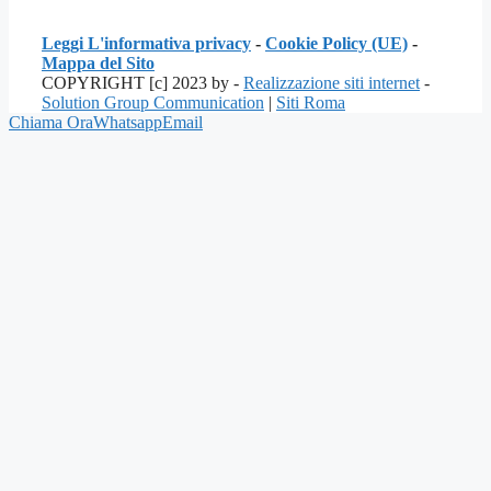
Leggi L'informativa privacy
-
Cookie Policy (UE)
-
Mappa del Sito
COPYRIGHT [c] 2023 by -
Realizzazione siti internet
-
Solution Group Communication
|
Siti Roma
Chiama Ora
Whatsapp
Email