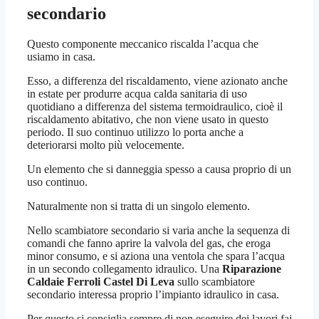
secondario
Questo componente meccanico riscalda l’acqua che
usiamo in casa.
Esso, a differenza del riscaldamento, viene azionato anche
in estate per produrre acqua calda sanitaria di uso
quotidiano a differenza del sistema termoidraulico, cioè il
riscaldamento abitativo, che non viene usato in questo
periodo. Il suo continuo utilizzo lo porta anche a
deteriorarsi molto più velocemente.
Un elemento che si danneggia spesso a causa proprio di un
uso continuo.
Naturalmente non si tratta di un singolo elemento.
Nello scambiatore secondario si varia anche la sequenza di
comandi che fanno aprire la valvola del gas, che eroga
minor consumo, e si aziona una ventola che spara l’acqua
in un secondo collegamento idraulico. Una
Riparazione
Caldaie Ferroli Castel Di Leva
sullo scambiatore
secondario interessa proprio l’impianto idraulico in casa.
Per questo si consiglia sempre di non eseguire dei lavori fai