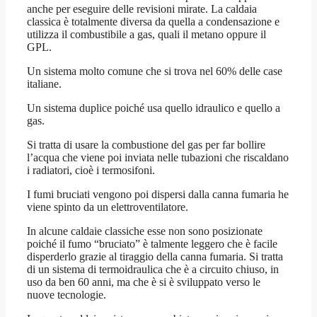
anche per eseguire delle revisioni mirate. La caldaia
classica è totalmente diversa da quella a condensazione e
utilizza il combustibile a gas, quali il metano oppure il
GPL.
Un sistema molto comune che si trova nel 60% delle case
italiane.
Un sistema duplice poiché usa quello idraulico e quello a
gas.
Si tratta di usare la combustione del gas per far bollire
l’acqua che viene poi inviata nelle tubazioni che riscaldano
i radiatori, cioè i termosifoni.
I fumi bruciati vengono poi dispersi dalla canna fumaria he
viene spinto da un elettroventilatore.
In alcune caldaie classiche esse non sono posizionate
poiché il fumo “bruciato” è talmente leggero che è facile
disperderlo grazie al tiraggio della canna fumaria. Si tratta
di un sistema di termoidraulica che è a circuito chiuso, in
uso da ben 60 anni, ma che è si è sviluppato verso le
nuove tecnologie.