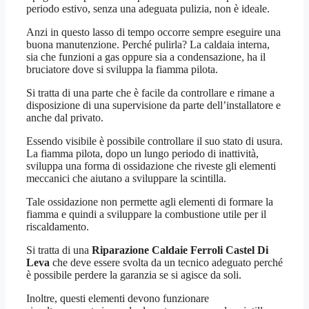
periodo estivo, senza una adeguata pulizia, non è ideale.
Anzi in questo lasso di tempo occorre sempre eseguire una
buona manutenzione. Perché pulirla? La caldaia interna,
sia che funzioni a gas oppure sia a condensazione, ha il
bruciatore dove si sviluppa la fiamma pilota.
Si tratta di una parte che è facile da controllare e rimane a
disposizione di una supervisione da parte dell’installatore e
anche dal privato.
Essendo visibile è possibile controllare il suo stato di usura.
La fiamma pilota, dopo un lungo periodo di inattività,
sviluppa una forma di ossidazione che riveste gli elementi
meccanici che aiutano a sviluppare la scintilla.
Tale ossidazione non permette agli elementi di formare la
fiamma e quindi a sviluppare la combustione utile per il
riscaldamento.
Si tratta di una
Riparazione Caldaie Ferroli Castel Di
Leva
che deve essere svolta da un tecnico adeguato perché
è possibile perdere la garanzia se si agisce da soli.
Inoltre, questi elementi devono funzionare