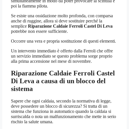
simultaneamente in modo da poter provocare la scintilla e
poi la fiamma pilota.
Se esiste una ossidazione molto profonda, con comparsa
anche di ruggine, allora si deve sostituire perché la
semplice
Riparazione Caldaie Ferroli Castel Di Leva
potrebbe non essere sufficiente.
Occorre una vera e propria sostituzione di questi elementi.
Un intervento immediato è offerto dalla Ferroli che offre
un servizio immediato se questo problema sorge proprio
alla prima accensione nel mese di novembre.
Riparazione Caldaie Ferroli Castel
Di Leva
a causa di un blocco del
sistema
Sapere che ogni caldaia, secondo la normativa di legge,
deve possedere un blocco di sicurezza? Si tratta di un
sistema che funziona in automatico quando la caldaia si
surriscalda o nota un malfunzionamento che mette in serio
rischio la salute umana.