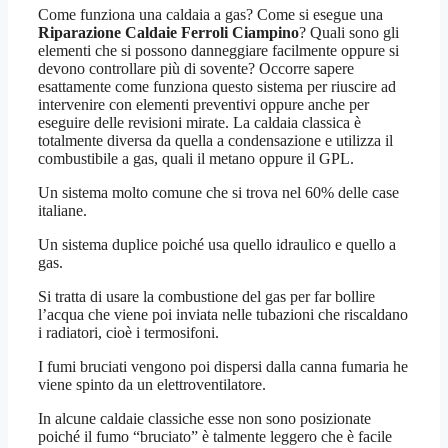
Come funziona una caldaia a gas? Come si esegue una
Riparazione Caldaie Ferroli Ciampino
? Quali sono gli
elementi che si possono danneggiare facilmente oppure si
devono controllare più di sovente? Occorre sapere
esattamente come funziona questo sistema per riuscire ad
intervenire con elementi preventivi oppure anche per
eseguire delle revisioni mirate. La caldaia classica è
totalmente diversa da quella a condensazione e utilizza il
combustibile a gas, quali il metano oppure il GPL.
Un sistema molto comune che si trova nel 60% delle case
italiane.
Un sistema duplice poiché usa quello idraulico e quello a
gas.
Si tratta di usare la combustione del gas per far bollire
l’acqua che viene poi inviata nelle tubazioni che riscaldano
i radiatori, cioè i termosifoni.
I fumi bruciati vengono poi dispersi dalla canna fumaria he
viene spinto da un elettroventilatore.
In alcune caldaie classiche esse non sono posizionate
poiché il fumo “bruciato” è talmente leggero che è facile