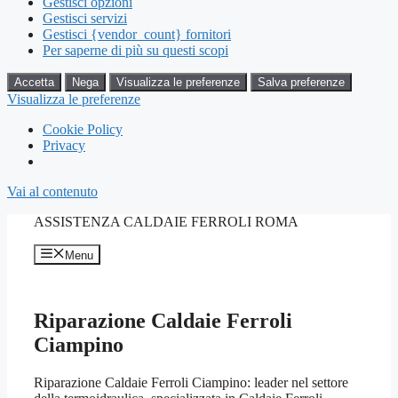
Gestisci opzioni
Gestisci servizi
Gestisci {vendor_count} fornitori
Per saperne di più su questi scopi
Accetta
Nega
Visualizza le preferenze
Salva preferenze
Visualizza le preferenze
Cookie Policy
Privacy
Vai al contenuto
ASSISTENZA CALDAIE FERROLI ROMA
Menu
Riparazione Caldaie Ferroli
Ciampino
Riparazione Caldaie Ferroli Ciampino: leader nel settore