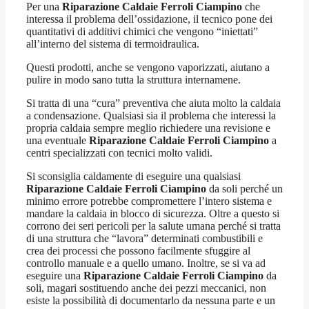
Per una
Riparazione Caldaie Ferroli Ciampino
che
interessa il problema dell’ossidazione, il tecnico pone dei
quantitativi di additivi chimici che vengono “iniettati”
all’interno del sistema di termoidraulica.
Questi prodotti, anche se vengono vaporizzati, aiutano a
pulire in modo sano tutta la struttura internamene.
Si tratta di una “cura” preventiva che aiuta molto la caldaia
a condensazione. Qualsiasi sia il problema che interessi la
propria caldaia sempre meglio richiedere una revisione e
una eventuale
Riparazione Caldaie Ferroli Ciampino
a
centri specializzati con tecnici molto validi.
Si sconsiglia caldamente di eseguire una qualsiasi
Riparazione Caldaie Ferroli Ciampino
da soli perché un
minimo errore potrebbe compromettere l’intero sistema e
mandare la caldaia in blocco di sicurezza. Oltre a questo si
corrono dei seri pericoli per la salute umana perché si tratta
di una struttura che “lavora” determinati combustibili e
crea dei processi che possono facilmente sfuggire al
controllo manuale e a quello umano. Inoltre, se si va ad
eseguire una
Riparazione Caldaie Ferroli Ciampino
da
soli, magari sostituendo anche dei pezzi meccanici, non
esiste la possibilità di documentarlo da nessuna parte e un