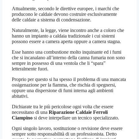
Attualmente, secondo le direttive europee, i marchi che
producono le caldaie devono costruire esclusivamente
delle caldaie a sistema di condensazione.
Naturalmente, la legge, viene incontro anche a coloro che
hanno un impianto a caldaia tradizionale i cui sistemi
possono essere a camera aperta oppure a camera stagna.
Esse hanno una combustione molto inquinante ed i fumi
che si incanalano all’interno della canna fumaria non sono
sempre in possesso di una ventola che li “spara”
letteralmente fuori.
Proprio per questo si ha spesso il problema di una mancata
ossigenazione per la fiamma, che rischia di spegnersi,
oppure una dispersione di fumi interna agli ambienti
abitativi.
Dichiarate tra le più pericolose ogni volta che essere
necessitano di una
Riparazione Caldaie Ferroli
Ciampino
si deve interpellare un tecnico specializzato.
Ogni singolo lavoro, sostituzione o revisione deve essere
sempre sotto responsabilità di un professionista. Detto