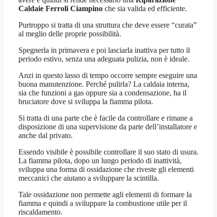
Caldaie Ferroli Ciampino
che sia valida ed efficiente.
Purtroppo si tratta di una struttura che deve essere “curata”
al meglio delle proprie possibilità.
Spegnerla in primavera e poi lasciarla inattiva per tutto il
periodo estivo, senza una adeguata pulizia, non è ideale.
Anzi in questo lasso di tempo occorre sempre eseguire una
buona manutenzione. Perché pulirla? La caldaia interna,
sia che funzioni a gas oppure sia a condensazione, ha il
bruciatore dove si sviluppa la fiamma pilota.
Si tratta di una parte che è facile da controllare e rimane a
disposizione di una supervisione da parte dell’installatore e
anche dal privato.
Essendo visibile è possibile controllare il suo stato di usura.
La fiamma pilota, dopo un lungo periodo di inattività,
sviluppa una forma di ossidazione che riveste gli elementi
meccanici che aiutano a sviluppare la scintilla.
Tale ossidazione non permette agli elementi di formare la
fiamma e quindi a sviluppare la combustione utile per il
riscaldamento.