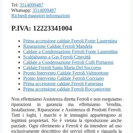
Tel:
3514099487
Whatsapp:
3514099487
Richiedi maggiori informazioni
P.IVA: 12223341004
Prima accensione caldaie Ferroli Fonte Laurentina
Riparazione Caldaie Ferroli Mandela
Caldaie a Condensazione Ferroli Fonte Laurentina
Scaldabagno a Gas Ferroli Cinecittà
Caldaie a Condensazione Ferroli Colli Portuensi
Caldaie Ferroli Santa Maria Del Soccorso
Pronto Intervento Caldaie Ferroli Valmontone
Pronto Intervento Caldaie Ferroli Cocciano
Prima accensione caldaie Ferroli Farnesina
Prima accensione caldaie Ferroli Roccagiovine
Non effettuiamo Assistenza diretta Ferroli e non eseguiamo
riparazioni in garanzia ma effettuiamo Vendita,
Installazione, Riparazione e Assistenza di Prodotti Ferroli.
Tutti i loghi, i marchi e le immagini appartengono ai
legittimi proprietari. Ne è vietata la riproduzione anche
parziale. Ogni riferimento a Ferroli è da intendere ad uso
esclusivamente descrittivo dei servizi offerti e riguarda la