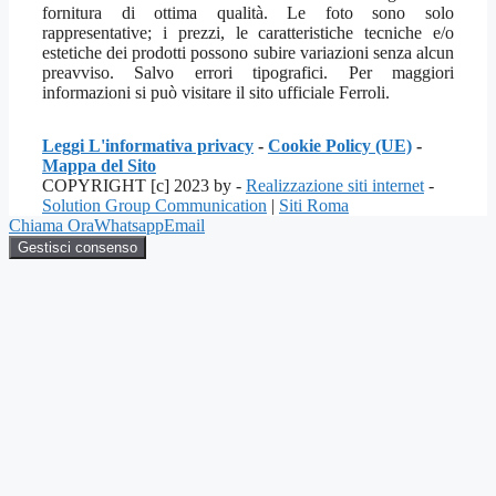
fornitura di ottima qualità. Le foto sono solo
rappresentative; i prezzi, le caratteristiche tecniche e/o
estetiche dei prodotti possono subire variazioni senza alcun
preavviso. Salvo errori tipografici. Per maggiori
informazioni si può visitare il sito ufficiale Ferroli.
Leggi L'informativa privacy
-
Cookie Policy (UE)
-
Mappa del Sito
COPYRIGHT [c] 2023 by -
Realizzazione siti internet
-
Solution Group Communication
|
Siti Roma
Chiama Ora
Whatsapp
Email
Gestisci consenso