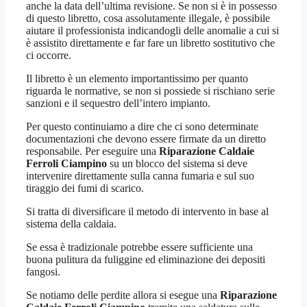
anche la data dell’ultima revisione. Se non si è in possesso
di questo libretto, cosa assolutamente illegale, è possibile
aiutare il professionista indicandogli delle anomalie a cui si
è assistito direttamente e far fare un libretto sostitutivo che
ci occorre.
Il libretto è un elemento importantissimo per quanto
riguarda le normative, se non si possiede si rischiano serie
sanzioni e il sequestro dell’intero impianto.
Per questo continuiamo a dire che ci sono determinate
documentazioni che devono essere firmate da un diretto
responsabile. Per eseguire una
Riparazione Caldaie
Ferroli Ciampino
su un blocco del sistema si deve
intervenire direttamente sulla canna fumaria e sul suo
tiraggio dei fumi di scarico.
Si tratta di diversificare il metodo di intervento in base al
sistema della caldaia.
Se essa è tradizionale potrebbe essere sufficiente una
buona pulitura da fuliggine ed eliminazione dei depositi
fangosi.
Se notiamo delle perdite allora si esegue una
Riparazione