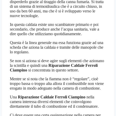
disperderlo grazie al tiraggio della canna fumaria. Si tratta
di un sistema di termoidraulica che è a circuito chiuso, in
uso da ben 60 anni, ma che è si è sviluppato verso le
nuove tecnologie.
In questa caldaia esiste uno scambiatore primario e poi
secondario, che produce anche l’acqua sanitaria, vale a
dire quello che utilizziamo quotidianamente.
Questa è la linea generale ma essa funziona grazie ad una
scheda che aziona la caldaia e tramite delle manopole che
lo regolano.
Se non si aziona si deve agire sugli elementi che azionano
la scintilla e quindi una
Riparazione Caldaie Ferroli
Ciampino
si concentrata in questo settore.
Mentre se si nota che la fiamma non è “regolare”, cioè
troppo bassa o troppo alta allora il combustibile non viene
erogato in modo adeguato nella camera di combustione.
Una
Riparazione Caldaie Ferroli Ciampino
nella
camera interessa diversi elementi che coinvolgono
direttamente il tubo di combustione ed il condensatore.
Ci deve essere una certa ossigenazione nella camera per