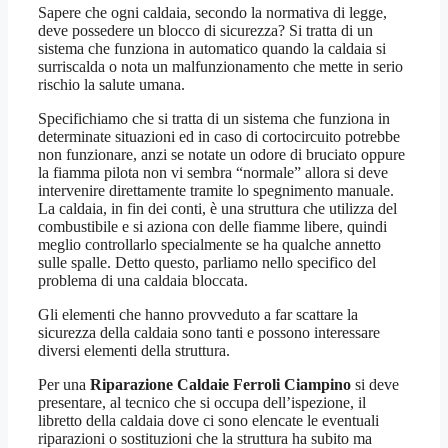
Sapere che ogni caldaia, secondo la normativa di legge,
deve possedere un blocco di sicurezza? Si tratta di un
sistema che funziona in automatico quando la caldaia si
surriscalda o nota un malfunzionamento che mette in serio
rischio la salute umana.
Specifichiamo che si tratta di un sistema che funziona in
determinate situazioni ed in caso di cortocircuito potrebbe
non funzionare, anzi se notate un odore di bruciato oppure
la fiamma pilota non vi sembra “normale” allora si deve
intervenire direttamente tramite lo spegnimento manuale.
La caldaia, in fin dei conti, è una struttura che utilizza del
combustibile e si aziona con delle fiamme libere, quindi
meglio controllarlo specialmente se ha qualche annetto
sulle spalle. Detto questo, parliamo nello specifico del
problema di una caldaia bloccata.
Gli elementi che hanno provveduto a far scattare la
sicurezza della caldaia sono tanti e possono interessare
diversi elementi della struttura.
Per una
Riparazione Caldaie Ferroli Ciampino
si deve
presentare, al tecnico che si occupa dell’ispezione, il
libretto della caldaia dove ci sono elencate le eventuali
riparazioni o sostituzioni che la struttura ha subito ma