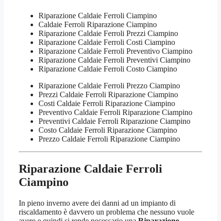
Riparazione Caldaie Ferroli Ciampino
Caldaie Ferroli Riparazione Ciampino
Riparazione Caldaie Ferroli Prezzi Ciampino
Riparazione Caldaie Ferroli Costi Ciampino
Riparazione Caldaie Ferroli Preventivo Ciampino
Riparazione Caldaie Ferroli Preventivi Ciampino
Riparazione Caldaie Ferroli Costo Ciampino
Riparazione Caldaie Ferroli Prezzo Ciampino
Prezzi Caldaie Ferroli Riparazione Ciampino
Costi Caldaie Ferroli Riparazione Ciampino
Preventivo Caldaie Ferroli Riparazione Ciampino
Preventivi Caldaie Ferroli Riparazione Ciampino
Costo Caldaie Ferroli Riparazione Ciampino
Prezzo Caldaie Ferroli Riparazione Ciampino
Riparazione Caldaie Ferroli
Ciampino
In pieno inverno avere dei danni ad un impianto di
riscaldamento è davvero un problema che nessuno vuole
avere e quindi si rende necessario una
Riparazione