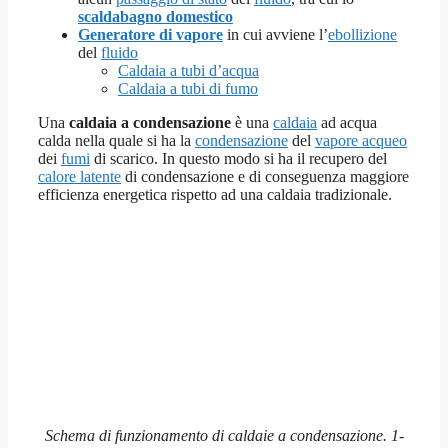
scaldabagno domestico
Generatore di vapore
in cui avviene l’
ebollizione
del
fluido
Caldaia a tubi d’acqua
Caldaia a tubi di fumo
Una
caldaia a condensazione
è una
caldaia
ad acqua
calda nella quale si ha la
condensazione
del
vapore acqueo
dei
fumi
di scarico. In questo modo si ha il recupero del
calore latente
di condensazione e di conseguenza maggiore
efficienza energetica rispetto ad una caldaia tradizionale.
Schema di funzionamento di caldaie a condensazione. 1-