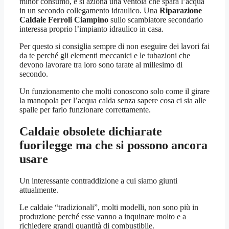
minor consumo, e si aziona una ventola che spara l’acqua
in un secondo collegamento idraulico. Una
Riparazione
Caldaie Ferroli Ciampino
sullo scambiatore secondario
interessa proprio l’impianto idraulico in casa.
Per questo si consiglia sempre di non eseguire dei lavori fai
da te perché gli elementi meccanici e le tubazioni che
devono lavorare tra loro sono tarate al millesimo di
secondo.
Un funzionamento che molti conoscono solo come il girare
la manopola per l’acqua calda senza sapere cosa ci sia alle
spalle per farlo funzionare correttamente.
Caldaie obsolete dichiarate
fuorilegge ma che si possono ancora
usare
Un interessante contraddizione a cui siamo giunti
attualmente.
Le caldaie “tradizionali”, molti modelli, non sono più in
produzione perché esse vanno a inquinare molto e a
richiedere grandi quantità di combustibile.