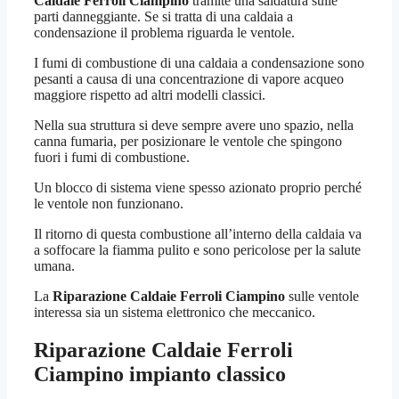
Caldaie Ferroli Ciampino
tramite una saldatura sulle
parti danneggiante. Se si tratta di una caldaia a
condensazione il problema riguarda le ventole.
I fumi di combustione di una caldaia a condensazione sono
pesanti a causa di una concentrazione di vapore acqueo
maggiore rispetto ad altri modelli classici.
Nella sua struttura si deve sempre avere uno spazio, nella
canna fumaria, per posizionare le ventole che spingono
fuori i fumi di combustione.
Un blocco di sistema viene spesso azionato proprio perché
le ventole non funzionano.
Il ritorno di questa combustione all’interno della caldaia va
a soffocare la fiamma pulito e sono pericolose per la salute
umana.
La
Riparazione Caldaie Ferroli Ciampino
sulle ventole
interessa sia un sistema elettronico che meccanico.
Riparazione Caldaie Ferroli
Ciampino
impianto classico