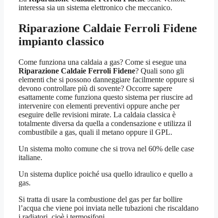
interessa sia un sistema elettronico che meccanico.
Riparazione Caldaie Ferroli Fidene
impianto classico
Come funziona una caldaia a gas? Come si esegue una
Riparazione Caldaie Ferroli Fidene
? Quali sono gli
elementi che si possono danneggiare facilmente oppure si
devono controllare più di sovente? Occorre sapere
esattamente come funziona questo sistema per riuscire ad
intervenire con elementi preventivi oppure anche per
eseguire delle revisioni mirate. La caldaia classica è
totalmente diversa da quella a condensazione e utilizza il
combustibile a gas, quali il metano oppure il GPL.
Un sistema molto comune che si trova nel 60% delle case
italiane.
Un sistema duplice poiché usa quello idraulico e quello a
gas.
Si tratta di usare la combustione del gas per far bollire
l’acqua che viene poi inviata nelle tubazioni che riscaldano
i radiatori, cioè i termosifoni.