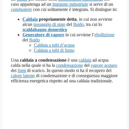
caso appartenga ad un
impianto industriale
si serve di un
combustore
con cui solitamente è integrata. Si distingue in:
Caldaia
propriamente detta
, in cui non avviene
alcun
passaggio di stato
del
fluido
, tra cui lo
scaldabagno domestico
Generatore di vapore
in cui avviene l’
ebollizione
del
fluido
Caldaia a tubi d’acqua
Caldaia a tubi di fumo
Una
caldaia a condensazione
è una
caldaia
ad acqua
calda nella quale si ha la
condensazione
del
vapore acqueo
dei
fumi
di scarico. In questo modo si ha il recupero del
calore latente
di condensazione e di conseguenza maggiore
efficienza energetica rispetto ad una caldaia tradizionale.