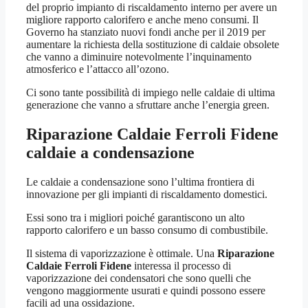
del proprio impianto di riscaldamento interno per avere un
migliore rapporto calorifero e anche meno consumi. Il
Governo ha stanziato nuovi fondi anche per il 2019 per
aumentare la richiesta della sostituzione di caldaie obsolete
che vanno a diminuire notevolmente l’inquinamento
atmosferico e l’attacco all’ozono.
Ci sono tante possibilità di impiego nelle caldaie di ultima
generazione che vanno a sfruttare anche l’energia green.
Riparazione Caldaie Ferroli Fidene
caldaie a condensazione
Le caldaie a condensazione sono l’ultima frontiera di
innovazione per gli impianti di riscaldamento domestici.
Essi sono tra i migliori poiché garantiscono un alto
rapporto calorifero e un basso consumo di combustibile.
Il sistema di vaporizzazione è ottimale. Una
Riparazione
Caldaie Ferroli Fidene
interessa il processo di
vaporizzazione dei condensatori che sono quelli che
vengono maggiormente usurati e quindi possono essere
facili ad una ossidazione.