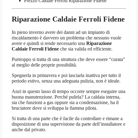
Prezzo Caldaie Ferroli Riparazione Fidene
Riparazione Caldaie Ferroli Fidene
In pieno inverno avere dei danni ad un impianto di
riscaldamento è davvero un problema che nessuno vuole
avere e quindi si rende necessario una
Riparazione
Caldaie Ferroli Fidene
che sia valida ed efficiente.
Purtroppo si tratta di una struttura che deve essere “curata”
al meglio delle proprie possibilità.
Spegnerla in primavera e poi lasciarla inattiva per tutto il
periodo estivo, senza una adeguata pulizia, non è ideale.
Anzi in questo lasso di tempo occorre sempre eseguire una
buona manutenzione. Perché pulirla? La caldaia interna,
sia che funzioni a gas oppure sia a condensazione, ha il
bruciatore dove si sviluppa la fiamma pilota.
Si tratta di una parte che è facile da controllare e rimane a
disposizione di una supervisione da parte dell’installatore e
anche dal privato.