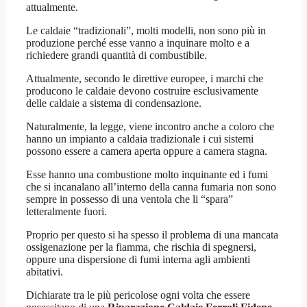
attualmente.
Le caldaie “tradizionali”, molti modelli, non sono più in
produzione perché esse vanno a inquinare molto e a
richiedere grandi quantità di combustibile.
Attualmente, secondo le direttive europee, i marchi che
producono le caldaie devono costruire esclusivamente
delle caldaie a sistema di condensazione.
Naturalmente, la legge, viene incontro anche a coloro che
hanno un impianto a caldaia tradizionale i cui sistemi
possono essere a camera aperta oppure a camera stagna.
Esse hanno una combustione molto inquinante ed i fumi
che si incanalano all’interno della canna fumaria non sono
sempre in possesso di una ventola che li “spara”
letteralmente fuori.
Proprio per questo si ha spesso il problema di una mancata
ossigenazione per la fiamma, che rischia di spegnersi,
oppure una dispersione di fumi interna agli ambienti
abitativi.
Dichiarate tra le più pericolose ogni volta che essere