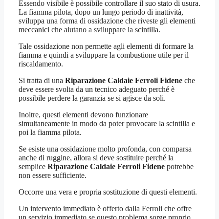
Essendo visibile è possibile controllare il suo stato di usura.
La fiamma pilota, dopo un lungo periodo di inattività,
sviluppa una forma di ossidazione che riveste gli elementi
meccanici che aiutano a sviluppare la scintilla.
Tale ossidazione non permette agli elementi di formare la
fiamma e quindi a sviluppare la combustione utile per il
riscaldamento.
Si tratta di una
Riparazione Caldaie Ferroli Fidene
che
deve essere svolta da un tecnico adeguato perché è
possibile perdere la garanzia se si agisce da soli.
Inoltre, questi elementi devono funzionare
simultaneamente in modo da poter provocare la scintilla e
poi la fiamma pilota.
Se esiste una ossidazione molto profonda, con comparsa
anche di ruggine, allora si deve sostituire perché la
semplice
Riparazione Caldaie Ferroli Fidene
potrebbe
non essere sufficiente.
Occorre una vera e propria sostituzione di questi elementi.
Un intervento immediato è offerto dalla Ferroli che offre
un servizio immediato se questo problema sorge proprio