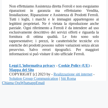
Non effettuiamo Assistenza diretta Ferroli e non eseguiamo
riparazioni in garanzia ma effettuiamo Vendita,
Installazione, Riparazione e Assistenza di Prodotti Ferroli.
Tutti i loghi, i marchi e le immagini appartengono ai
legittimi proprietari. Ne è vietata la riproduzione anche
parziale. Ogni riferimento a Ferroli è da intendere ad uso
esclusivamente descrittivo dei servizi offerti e riguarda la
fornitura di ottima qualità. Le foto sono solo
rappresentative; i prezzi, le caratteristiche tecniche e/o
estetiche dei prodotti possono subire variazioni senza alcun
preavviso. Salvo errori tipografici. Per maggiori
informazioni si può visitare il sito ufficiale Ferroli.
Leggi L'informativa privacy
-
Cookie Policy (UE)
-
Mappa del Sito
COPYRIGHT [c] 2023 by -
Realizzazione siti internet
-
Solution Group Communication
|
Siti Roma
Chiama Ora
Whatsapp
Email