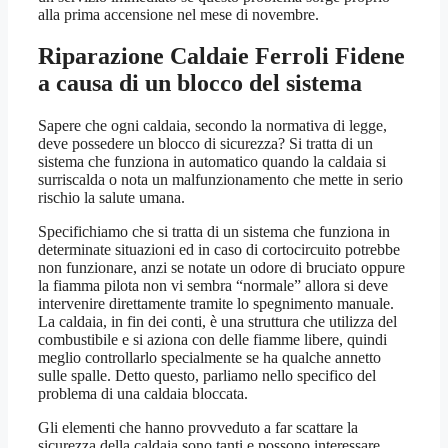
alla prima accensione nel mese di novembre.
Riparazione Caldaie Ferroli Fidene
a causa di un blocco del sistema
Sapere che ogni caldaia, secondo la normativa di legge,
deve possedere un blocco di sicurezza? Si tratta di un
sistema che funziona in automatico quando la caldaia si
surriscalda o nota un malfunzionamento che mette in serio
rischio la salute umana.
Specifichiamo che si tratta di un sistema che funziona in
determinate situazioni ed in caso di cortocircuito potrebbe
non funzionare, anzi se notate un odore di bruciato oppure
la fiamma pilota non vi sembra “normale” allora si deve
intervenire direttamente tramite lo spegnimento manuale.
La caldaia, in fin dei conti, è una struttura che utilizza del
combustibile e si aziona con delle fiamme libere, quindi
meglio controllarlo specialmente se ha qualche annetto
sulle spalle. Detto questo, parliamo nello specifico del
problema di una caldaia bloccata.
Gli elementi che hanno provveduto a far scattare la
sicurezza della caldaia sono tanti e possono interessare