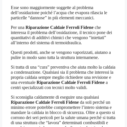
Esse sono maggiormente soggette al problema
dell’ossidazione poiché l’acqua che evapora rilascia le
particelle “dannose” in più elementi meccanici.
Per una
Riparazione Caldaie Ferroli Fidene
che
interessa il problema dell’ossidazione, il tecnico pone dei
quantitativi di additivi chimici che vengono “iniettati”
all’interno del sistema di termoidraulica.
Questi prodotti, anche se vengono vaporizzati, aiutano a
pulire in modo sano tutta la struttura internamene.
Si tratta di una “cura” preventiva che aiuta molto la caldaia
a condensazione. Qualsiasi sia il problema che interessi la
propria caldaia sempre meglio richiedere una revisione e
una eventuale
Riparazione Caldaie Ferroli Fidene
a
centri specializzati con tecnici molto validi.
Si sconsiglia caldamente di eseguire una qualsiasi
Riparazione Caldaie Ferroli Fidene
da soli perché un
minimo errore potrebbe compromettere l’intero sistema e
mandare la caldaia in blocco di sicurezza. Oltre a questo si
corrono dei seri pericoli per la salute umana perché si tratta
di una struttura che “lavora” determinati combustibili e