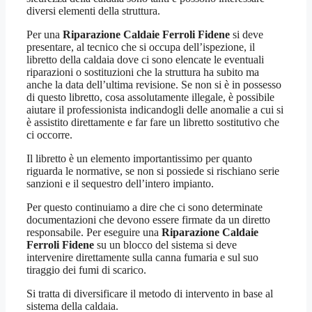
diversi elementi della struttura.
Per una
Riparazione Caldaie Ferroli Fidene
si deve
presentare, al tecnico che si occupa dell’ispezione, il
libretto della caldaia dove ci sono elencate le eventuali
riparazioni o sostituzioni che la struttura ha subito ma
anche la data dell’ultima revisione. Se non si è in possesso
di questo libretto, cosa assolutamente illegale, è possibile
aiutare il professionista indicandogli delle anomalie a cui si
è assistito direttamente e far fare un libretto sostitutivo che
ci occorre.
Il libretto è un elemento importantissimo per quanto
riguarda le normative, se non si possiede si rischiano serie
sanzioni e il sequestro dell’intero impianto.
Per questo continuiamo a dire che ci sono determinate
documentazioni che devono essere firmate da un diretto
responsabile. Per eseguire una
Riparazione Caldaie
Ferroli Fidene
su un blocco del sistema si deve
intervenire direttamente sulla canna fumaria e sul suo
tiraggio dei fumi di scarico.
Si tratta di diversificare il metodo di intervento in base al
sistema della caldaia.