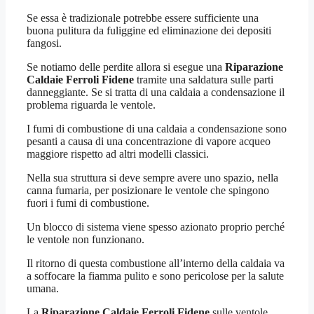
Se essa è tradizionale potrebbe essere sufficiente una
buona pulitura da fuliggine ed eliminazione dei depositi
fangosi.
Se notiamo delle perdite allora si esegue una
Riparazione
Caldaie Ferroli Fidene
tramite una saldatura sulle parti
danneggiante. Se si tratta di una caldaia a condensazione il
problema riguarda le ventole.
I fumi di combustione di una caldaia a condensazione sono
pesanti a causa di una concentrazione di vapore acqueo
maggiore rispetto ad altri modelli classici.
Nella sua struttura si deve sempre avere uno spazio, nella
canna fumaria, per posizionare le ventole che spingono
fuori i fumi di combustione.
Un blocco di sistema viene spesso azionato proprio perché
le ventole non funzionano.
Il ritorno di questa combustione all’interno della caldaia va
a soffocare la fiamma pulito e sono pericolose per la salute
umana.
La
Riparazione Caldaie Ferroli Fidene
sulle ventole