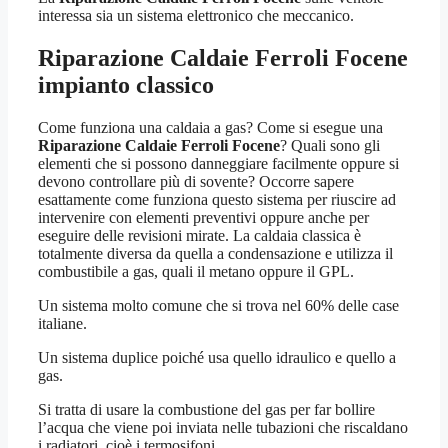
interessa sia un sistema elettronico che meccanico.
Riparazione Caldaie Ferroli Focene
impianto classico
Come funziona una caldaia a gas? Come si esegue una
Riparazione Caldaie Ferroli Focene
? Quali sono gli
elementi che si possono danneggiare facilmente oppure si
devono controllare più di sovente? Occorre sapere
esattamente come funziona questo sistema per riuscire ad
intervenire con elementi preventivi oppure anche per
eseguire delle revisioni mirate. La caldaia classica è
totalmente diversa da quella a condensazione e utilizza il
combustibile a gas, quali il metano oppure il GPL.
Un sistema molto comune che si trova nel 60% delle case
italiane.
Un sistema duplice poiché usa quello idraulico e quello a
gas.
Si tratta di usare la combustione del gas per far bollire
l’acqua che viene poi inviata nelle tubazioni che riscaldano
i radiatori, cioè i termosifoni.