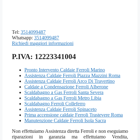
Tel:
3514099487
Whatsapp:
3514099487
Richiedi maggiori informazioni
P.IVA: 12223341004
Pronto Intervento Caldaie Ferroli Marino
Assistenza Caldaie Ferroli Piazza Mazzini Roma
Assistenza Caldaie Ferroli Arco Di Travertino
Caldaie a Condensazione Ferroli Alberone
Scaldabagno a Gas Ferroli Santa Severa
Scaldabagno a Gas Ferroli Metro Libia
Scaldabagno Ferroli Colleferro
Assistenza Caldaie Ferroli Spinaceto
Prima accensione caldaie Ferroli Trastevere Roma
Manutenzione Caldaie Ferroli Isola Sacra
Non effettuiamo Assistenza diretta Ferroli e non eseguiamo
riparazioni in garanzia ma effettuiamo Vendita,