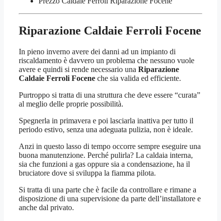
Prezzo Caldaie Ferroli Riparazione Focene
Riparazione Caldaie Ferroli Focene
In pieno inverno avere dei danni ad un impianto di
riscaldamento è davvero un problema che nessuno vuole
avere e quindi si rende necessario una
Riparazione
Caldaie Ferroli Focene
che sia valida ed efficiente.
Purtroppo si tratta di una struttura che deve essere “curata”
al meglio delle proprie possibilità.
Spegnerla in primavera e poi lasciarla inattiva per tutto il
periodo estivo, senza una adeguata pulizia, non è ideale.
Anzi in questo lasso di tempo occorre sempre eseguire una
buona manutenzione. Perché pulirla? La caldaia interna,
sia che funzioni a gas oppure sia a condensazione, ha il
bruciatore dove si sviluppa la fiamma pilota.
Si tratta di una parte che è facile da controllare e rimane a
disposizione di una supervisione da parte dell’installatore e
anche dal privato.