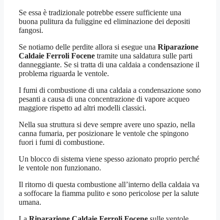
Se essa è tradizionale potrebbe essere sufficiente una
buona pulitura da fuliggine ed eliminazione dei depositi
fangosi.
Se notiamo delle perdite allora si esegue una
Riparazione
Caldaie Ferroli Focene
tramite una saldatura sulle parti
danneggiante. Se si tratta di una caldaia a condensazione il
problema riguarda le ventole.
I fumi di combustione di una caldaia a condensazione sono
pesanti a causa di una concentrazione di vapore acqueo
maggiore rispetto ad altri modelli classici.
Nella sua struttura si deve sempre avere uno spazio, nella
canna fumaria, per posizionare le ventole che spingono
fuori i fumi di combustione.
Un blocco di sistema viene spesso azionato proprio perché
le ventole non funzionano.
Il ritorno di questa combustione all’interno della caldaia va
a soffocare la fiamma pulito e sono pericolose per la salute
umana.
La
Riparazione Caldaie Ferroli Focene
sulle ventole