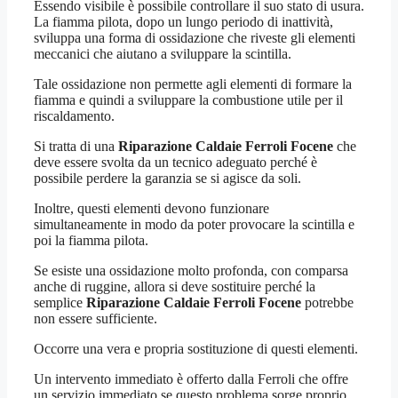
Essendo visibile è possibile controllare il suo stato di usura.
La fiamma pilota, dopo un lungo periodo di inattività,
sviluppa una forma di ossidazione che riveste gli elementi
meccanici che aiutano a sviluppare la scintilla.
Tale ossidazione non permette agli elementi di formare la
fiamma e quindi a sviluppare la combustione utile per il
riscaldamento.
Si tratta di una
Riparazione Caldaie Ferroli Focene
che
deve essere svolta da un tecnico adeguato perché è
possibile perdere la garanzia se si agisce da soli.
Inoltre, questi elementi devono funzionare
simultaneamente in modo da poter provocare la scintilla e
poi la fiamma pilota.
Se esiste una ossidazione molto profonda, con comparsa
anche di ruggine, allora si deve sostituire perché la
semplice
Riparazione Caldaie Ferroli Focene
potrebbe
non essere sufficiente.
Occorre una vera e propria sostituzione di questi elementi.
Un intervento immediato è offerto dalla Ferroli che offre
un servizio immediato se questo problema sorge proprio