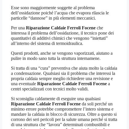
Esse sono maggiormente soggette al problema
dell’ossidazione poiché l’acqua che evapora rilascia le
particelle “dannose” in più elementi meccanici.
Per una
Riparazione Caldaie Ferroli Focene
che
interessa il problema dell’ossidazione, il tecnico pone dei
quantitativi di additivi chimici che vengono “iniettati”
all’interno del sistema di termoidraulica.
Questi prodotti, anche se vengono vaporizzati, aiutano a
pulire in modo sano tutta la struttura internamene.
Si tratta di una “cura” preventiva che aiuta molto la caldaia
a condensazione. Qualsiasi sia il problema che interessi la
propria caldaia sempre meglio richiedere una revisione e
una eventuale
Riparazione Caldaie Ferroli Focene
a
centri specializzati con tecnici molto validi.
Si sconsiglia caldamente di eseguire una qualsiasi
Riparazione Caldaie Ferroli Focene
da soli perché un
minimo errore potrebbe compromettere l’intero sistema e
mandare la caldaia in blocco di sicurezza. Oltre a questo si
corrono dei seri pericoli per la salute umana perché si tratta
di una struttura che “lavora” determinati combustibili e