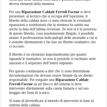
diversi elementi della struttura.
Per una
Riparazione Caldaie Ferroli Focene
si deve
presentare, al tecnico che si occupa dell’ispezione, il
libretto della caldaia dove ci sono elencate le eventuali
riparazioni o sostituzioni che la struttura ha subito ma
anche la data dell’ultima revisione. Se non si è in possesso
di questo libretto, cosa assolutamente illegale, è possibile
aiutare il professionista indicandogli delle anomalie a cui si
è assistito direttamente e far fare un libretto sostitutivo che
ci occorre.
Il libretto è un elemento importantissimo per quanto
riguarda le normative, se non si possiede si rischiano serie
sanzioni e il sequestro dell’intero impianto.
Per questo continuiamo a dire che ci sono determinate
documentazioni che devono essere firmate da un diretto
responsabile. Per eseguire una
Riparazione Caldaie
Ferroli Focene
su un blocco del sistema si deve
intervenire direttamente sulla canna fumaria e sul suo
tiraggio dei fumi di scarico.
Si tratta di diversificare il metodo di intervento in base al
sistema della caldaia.