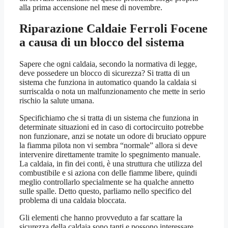
alla prima accensione nel mese di novembre.
Riparazione Caldaie Ferroli Focene
a causa di un blocco del sistema
Sapere che ogni caldaia, secondo la normativa di legge,
deve possedere un blocco di sicurezza? Si tratta di un
sistema che funziona in automatico quando la caldaia si
surriscalda o nota un malfunzionamento che mette in serio
rischio la salute umana.
Specifichiamo che si tratta di un sistema che funziona in
determinate situazioni ed in caso di cortocircuito potrebbe
non funzionare, anzi se notate un odore di bruciato oppure
la fiamma pilota non vi sembra “normale” allora si deve
intervenire direttamente tramite lo spegnimento manuale.
La caldaia, in fin dei conti, è una struttura che utilizza del
combustibile e si aziona con delle fiamme libere, quindi
meglio controllarlo specialmente se ha qualche annetto
sulle spalle. Detto questo, parliamo nello specifico del
problema di una caldaia bloccata.
Gli elementi che hanno provveduto a far scattare la
sicurezza della caldaia sono tanti e possono interessare