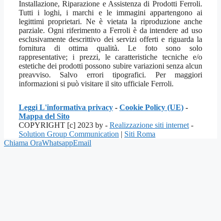
Installazione, Riparazione e Assistenza di Prodotti Ferroli.
Tutti i loghi, i marchi e le immagini appartengono ai
legittimi proprietari. Ne è vietata la riproduzione anche
parziale. Ogni riferimento a Ferroli è da intendere ad uso
esclusivamente descrittivo dei servizi offerti e riguarda la
fornitura di ottima qualità. Le foto sono solo
rappresentative; i prezzi, le caratteristiche tecniche e/o
estetiche dei prodotti possono subire variazioni senza alcun
preavviso. Salvo errori tipografici. Per maggiori
informazioni si può visitare il sito ufficiale Ferroli.
Leggi L'informativa privacy
-
Cookie Policy (UE)
-
Mappa del Sito
COPYRIGHT [c] 2023 by -
Realizzazione siti internet
-
Solution Group Communication
|
Siti Roma
Chiama Ora
Whatsapp
Email