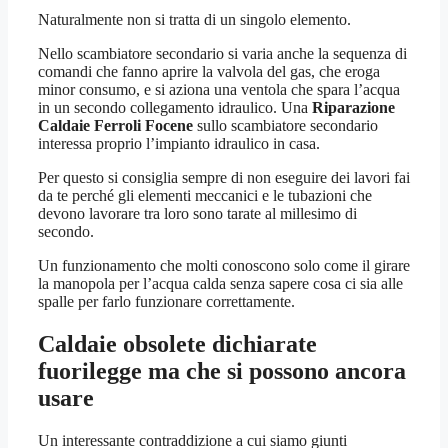
Naturalmente non si tratta di un singolo elemento.
Nello scambiatore secondario si varia anche la sequenza di
comandi che fanno aprire la valvola del gas, che eroga
minor consumo, e si aziona una ventola che spara l’acqua
in un secondo collegamento idraulico. Una
Riparazione
Caldaie Ferroli Focene
sullo scambiatore secondario
interessa proprio l’impianto idraulico in casa.
Per questo si consiglia sempre di non eseguire dei lavori fai
da te perché gli elementi meccanici e le tubazioni che
devono lavorare tra loro sono tarate al millesimo di
secondo.
Un funzionamento che molti conoscono solo come il girare
la manopola per l’acqua calda senza sapere cosa ci sia alle
spalle per farlo funzionare correttamente.
Caldaie obsolete dichiarate
fuorilegge ma che si possono ancora
usare
Un interessante contraddizione a cui siamo giunti