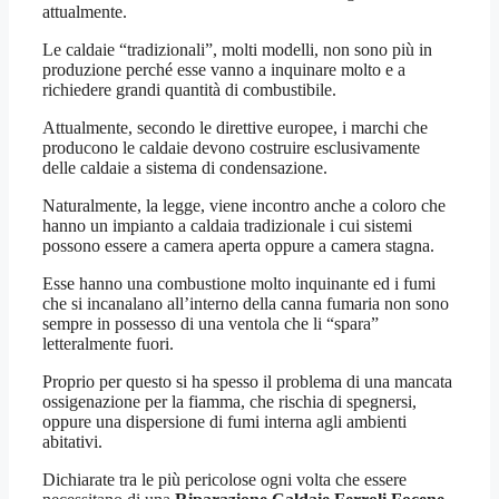
attualmente.
Le caldaie “tradizionali”, molti modelli, non sono più in
produzione perché esse vanno a inquinare molto e a
richiedere grandi quantità di combustibile.
Attualmente, secondo le direttive europee, i marchi che
producono le caldaie devono costruire esclusivamente
delle caldaie a sistema di condensazione.
Naturalmente, la legge, viene incontro anche a coloro che
hanno un impianto a caldaia tradizionale i cui sistemi
possono essere a camera aperta oppure a camera stagna.
Esse hanno una combustione molto inquinante ed i fumi
che si incanalano all’interno della canna fumaria non sono
sempre in possesso di una ventola che li “spara”
letteralmente fuori.
Proprio per questo si ha spesso il problema di una mancata
ossigenazione per la fiamma, che rischia di spegnersi,
oppure una dispersione di fumi interna agli ambienti
abitativi.
Dichiarate tra le più pericolose ogni volta che essere