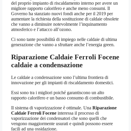
del proprio impianto di riscaldamento interno per avere un
migliore rapporto calorifero e anche meno consumi. Il
Governo ha stanziato nuovi fondi anche per il 2019 per
aumentare la richiesta della sostituzione di caldaie obsolete
che vanno a diminuire notevolmente l’inquinamento
atmosferico e l’attacco all’ozono.
Ci sono tante possibilità di impiego nelle caldaie di ultima
generazione che vanno a sfruttare anche l’energia green.
Riparazione Caldaie Ferroli Focene
caldaie a condensazione
Le caldaie a condensazione sono l’ultima frontiera di
innovazione per gli impianti di riscaldamento domestici.
Essi sono tra i migliori poiché garantiscono un alto
rapporto calorifero e un basso consumo di combustibile.
Il sistema di vaporizzazione è ottimale. Una
Riparazione
Caldaie Ferroli Focene
interessa il processo di
vaporizzazione dei condensatori che sono quelli che
vengono maggiormente usurati e quindi possono essere
facili ad una ossidazione.