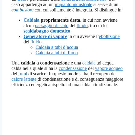
caso appartenga ad un
impianto industriale
si serve di un
combustore
con cui solitamente è integrata. Si distingue in:
Caldaia
propriamente detta
, in cui non avviene
alcun
passaggio di stato
del
fluido
, tra cui lo
scaldabagno domestico
Generatore di vapore
in cui avviene l’
ebollizione
del
fluido
Caldaia a tubi d’acqua
Caldaia a tubi di fumo
Una
caldaia a condensazione
è una
caldaia
ad acqua
calda nella quale si ha la
condensazione
del
vapore acqueo
dei
fumi
di scarico. In questo modo si ha il recupero del
calore latente
di condensazione e di conseguenza maggiore
efficienza energetica rispetto ad una caldaia tradizionale.