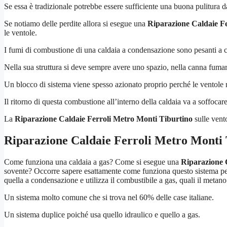
Se essa è tradizionale potrebbe essere sufficiente una buona pulitura d
Se notiamo delle perdite allora si esegue una
Riparazione Caldaie F
le ventole.
I fumi di combustione di una caldaia a condensazione sono pesanti a c
Nella sua struttura si deve sempre avere uno spazio, nella canna fumar
Un blocco di sistema viene spesso azionato proprio perché le ventole
Il ritorno di questa combustione all’interno della caldaia va a soffoca
La
Riparazione Caldaie Ferroli Metro Monti Tiburtino
sulle vent
Riparazione Caldaie Ferroli Metro Monti 
Come funziona una caldaia a gas? Come si esegue una
Riparazione 
sovente? Occorre sapere esattamente come funziona questo sistema per r
quella a condensazione e utilizza il combustibile a gas, quali il metan
Un sistema molto comune che si trova nel 60% delle case italiane.
Un sistema duplice poiché usa quello idraulico e quello a gas.