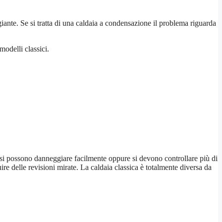
iante. Se si tratta di una caldaia a condensazione il problema riguarda
odelli classici.
 si possono danneggiare facilmente oppure si devono controllare più di
e delle revisioni mirate. La caldaia classica è totalmente diversa da