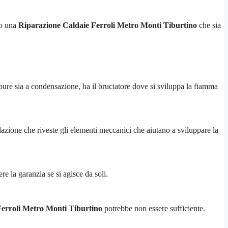
io una
Riparazione Caldaie Ferroli Metro Monti Tiburtino
che sia
ure sia a condensazione, ha il bruciatore dove si sviluppa la fiamma
idazione che riveste gli elementi meccanici che aiutano a sviluppare la
e la garanzia se si agisce da soli.
Ferroli Metro Monti Tiburtino
potrebbe non essere sufficiente.