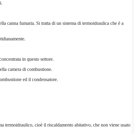
i.
lla canna fumaria. Si tratta di un sistema di termoidraulica che è a
otidianamente.
concentrata in questo settore.
nella camera di combustione.
combustione ed il condensatore.
ma termoidraulico, cioè il riscaldamento abitativo, che non viene usato