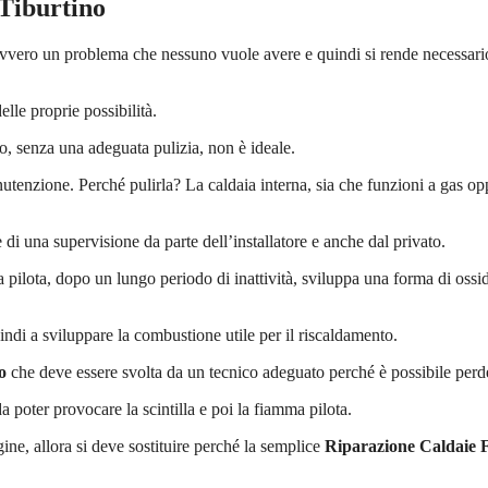
Tiburtino
avvero un problema che nessuno vuole avere e quindi si rende necessar
elle proprie possibilità.
vo, senza una adeguata pulizia, non è ideale.
enzione. Perché pulirla? La caldaia interna, sia che funzioni a gas opp
e di una supervisione da parte dell’installatore e anche dal privato.
ma pilota, dopo un lungo periodo di inattività, sviluppa una forma di oss
ndi a sviluppare la combustione utile per il riscaldamento.
o
che deve essere svolta da un tecnico adeguato perché è possibile perder
poter provocare la scintilla e poi la fiamma pilota.
ne, allora si deve sostituire perché la semplice
Riparazione Caldaie 