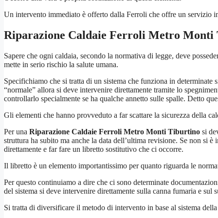
Un intervento immediato è offerto dalla Ferroli che offre un servizi
Riparazione Caldaie Ferroli Metro Monti 
Sapere che ogni caldaia, secondo la normativa di legge, deve posseder
mette in serio rischio la salute umana.
Specifichiamo che si tratta di un sistema che funziona in determinate 
“normale” allora si deve intervenire direttamente tramite lo spegniment
controllarlo specialmente se ha qualche annetto sulle spalle. Detto que
Gli elementi che hanno provveduto a far scattare la sicurezza della cald
Per una
Riparazione Caldaie Ferroli Metro Monti Tiburtino
si dev
struttura ha subito ma anche la data dell’ultima revisione. Se non si è in
direttamente e far fare un libretto sostitutivo che ci occorre.
Il libretto è un elemento importantissimo per quanto riguarda le normati
Per questo continuiamo a dire che ci sono determinate documentazioni
del sistema si deve intervenire direttamente sulla canna fumaria e sul s
Si tratta di diversificare il metodo di intervento in base al sistema della