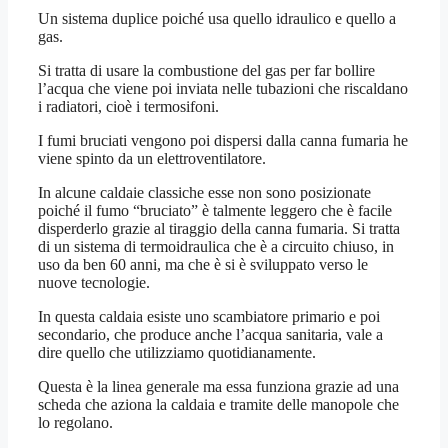
Un sistema duplice poiché usa quello idraulico e quello a
gas.
Si tratta di usare la combustione del gas per far bollire
l’acqua che viene poi inviata nelle tubazioni che riscaldano
i radiatori, cioè i termosifoni.
I fumi bruciati vengono poi dispersi dalla canna fumaria he
viene spinto da un elettroventilatore.
In alcune caldaie classiche esse non sono posizionate
poiché il fumo “bruciato” è talmente leggero che è facile
disperderlo grazie al tiraggio della canna fumaria. Si tratta
di un sistema di termoidraulica che è a circuito chiuso, in
uso da ben 60 anni, ma che è si è sviluppato verso le
nuove tecnologie.
In questa caldaia esiste uno scambiatore primario e poi
secondario, che produce anche l’acqua sanitaria, vale a
dire quello che utilizziamo quotidianamente.
Questa è la linea generale ma essa funziona grazie ad una
scheda che aziona la caldaia e tramite delle manopole che
lo regolano.