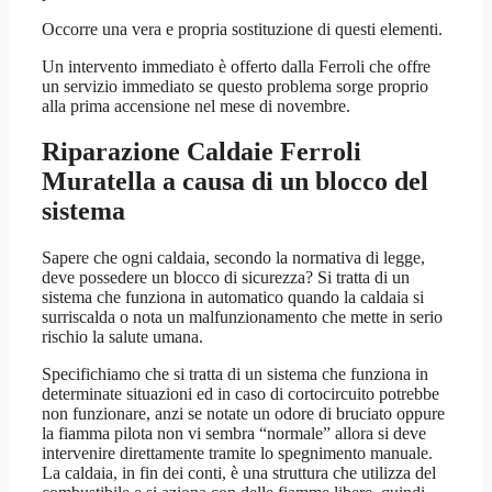
Occorre una vera e propria sostituzione di questi elementi.
Un intervento immediato è offerto dalla Ferroli che offre
un servizio immediato se questo problema sorge proprio
alla prima accensione nel mese di novembre.
Riparazione Caldaie Ferroli
Muratella
a causa di un blocco del
sistema
Sapere che ogni caldaia, secondo la normativa di legge,
deve possedere un blocco di sicurezza? Si tratta di un
sistema che funziona in automatico quando la caldaia si
surriscalda o nota un malfunzionamento che mette in serio
rischio la salute umana.
Specifichiamo che si tratta di un sistema che funziona in
determinate situazioni ed in caso di cortocircuito potrebbe
non funzionare, anzi se notate un odore di bruciato oppure
la fiamma pilota non vi sembra “normale” allora si deve
intervenire direttamente tramite lo spegnimento manuale.
La caldaia, in fin dei conti, è una struttura che utilizza del