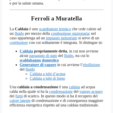
e per la salute umana.
Ferroli a Muratella
La
Caldaia
è uno
scambiatore termico
che cede calore ad
un
fluido
per mezzo della
combustione stazionaria
; nel
caso appartenga ad un
impianto industriale
si serve di un
combustore
con cui solitamente è integrata. Si distingue in:
Caldaia
propriamente detta
, in cui non avviene
alcun
passaggio di stato
del
fluido
, tra cui lo
scaldabagno domestico
Generatore di vapore
in cui avviene l’
ebollizione
del
fluido
Caldaia a tubi d’acqua
Caldaia a tubi di fumo
Una
caldaia a condensazione
è una
caldaia
ad acqua
calda nella quale si ha la
condensazione
del
vapore acqueo
dei
fumi
di scarico. In questo modo si ha il recupero del
calore latente
di condensazione e di conseguenza maggiore
efficienza energetica rispetto ad una caldaia tradizionale.