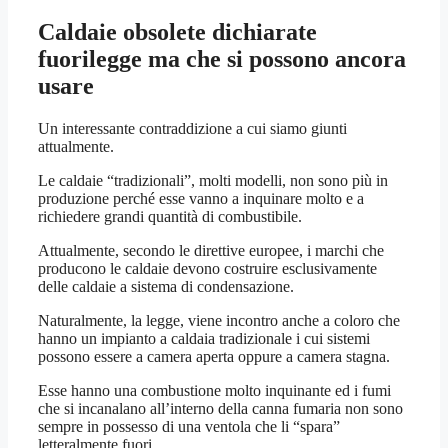
Caldaie obsolete dichiarate
fuorilegge ma che si possono ancora
usare
Un interessante contraddizione a cui siamo giunti
attualmente.
Le caldaie “tradizionali”, molti modelli, non sono più in
produzione perché esse vanno a inquinare molto e a
richiedere grandi quantità di combustibile.
Attualmente, secondo le direttive europee, i marchi che
producono le caldaie devono costruire esclusivamente
delle caldaie a sistema di condensazione.
Naturalmente, la legge, viene incontro anche a coloro che
hanno un impianto a caldaia tradizionale i cui sistemi
possono essere a camera aperta oppure a camera stagna.
Esse hanno una combustione molto inquinante ed i fumi
che si incanalano all’interno della canna fumaria non sono
sempre in possesso di una ventola che li “spara”
letteralmente fuori.