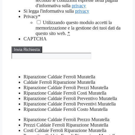
secondo le condizioni espresse nella pagina
d'informativa sulla
privacy
Si legga l'informativa sulla
privacy
Privacy
*
Utilizzando questo modulo accetti la
memorizzazione e la gestione dei tuoi dati da
questo sito web.
*
CAPTCHA
Riparazione Caldaie Ferroli Muratella
Caldaie Ferroli Riparazione Muratella
Riparazione Caldaie Ferroli Prezzi Muratella
Riparazione Caldaie Ferroli Costi Muratella
Riparazione Caldaie Ferroli Preventivo Muratella
Riparazione Caldaie Ferroli Preventivi Muratella
Riparazione Caldaie Ferroli Costo Muratella
Riparazione Caldaie Ferroli Prezzo Muratella
Prezzi Caldaie Ferroli Riparazione Muratella
Costi Caldaie Ferroli Riparazione Muratella