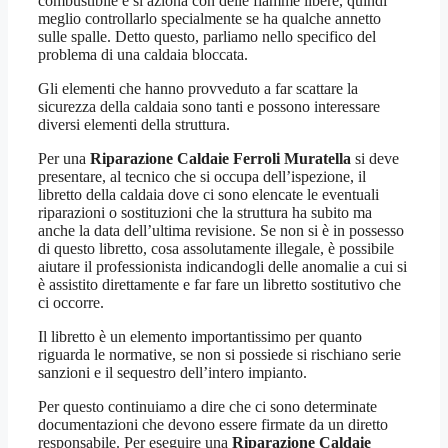
combustibile e si aziona con delle fiamme libere, quindi
meglio controllarlo specialmente se ha qualche annetto
sulle spalle. Detto questo, parliamo nello specifico del
problema di una caldaia bloccata.
Gli elementi che hanno provveduto a far scattare la
sicurezza della caldaia sono tanti e possono interessare
diversi elementi della struttura.
Per una
Riparazione Caldaie Ferroli Muratella
si deve
presentare, al tecnico che si occupa dell’ispezione, il
libretto della caldaia dove ci sono elencate le eventuali
riparazioni o sostituzioni che la struttura ha subito ma
anche la data dell’ultima revisione. Se non si è in possesso
di questo libretto, cosa assolutamente illegale, è possibile
aiutare il professionista indicandogli delle anomalie a cui si
è assistito direttamente e far fare un libretto sostitutivo che
ci occorre.
Il libretto è un elemento importantissimo per quanto
riguarda le normative, se non si possiede si rischiano serie
sanzioni e il sequestro dell’intero impianto.
Per questo continuiamo a dire che ci sono determinate
documentazioni che devono essere firmate da un diretto
responsabile. Per eseguire una
Riparazione Caldaie