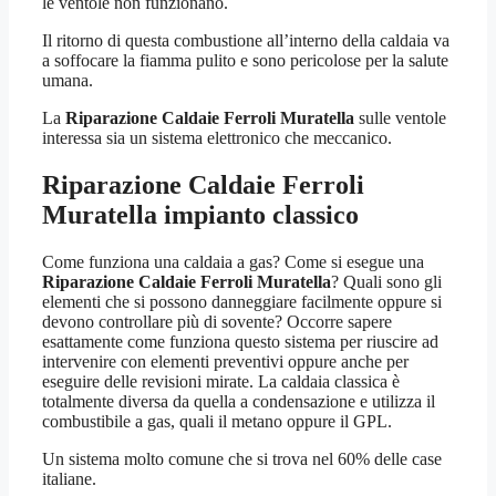
le ventole non funzionano.
Il ritorno di questa combustione all’interno della caldaia va
a soffocare la fiamma pulito e sono pericolose per la salute
umana.
La
Riparazione Caldaie Ferroli Muratella
sulle ventole
interessa sia un sistema elettronico che meccanico.
Riparazione Caldaie Ferroli
Muratella
impianto classico
Come funziona una caldaia a gas? Come si esegue una
Riparazione Caldaie Ferroli Muratella
? Quali sono gli
elementi che si possono danneggiare facilmente oppure si
devono controllare più di sovente? Occorre sapere
esattamente come funziona questo sistema per riuscire ad
intervenire con elementi preventivi oppure anche per
eseguire delle revisioni mirate. La caldaia classica è
totalmente diversa da quella a condensazione e utilizza il
combustibile a gas, quali il metano oppure il GPL.
Un sistema molto comune che si trova nel 60% delle case
italiane.