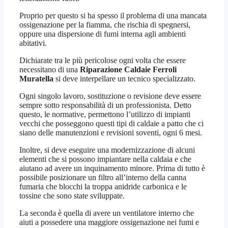
Proprio per questo si ha spesso il problema di una mancata
ossigenazione per la fiamma, che rischia di spegnersi,
oppure una dispersione di fumi interna agli ambienti
abitativi.
Dichiarate tra le più pericolose ogni volta che essere
necessitano di una
Riparazione Caldaie Ferroli
Muratella
si deve interpellare un tecnico specializzato.
Ogni singolo lavoro, sostituzione o revisione deve essere
sempre sotto responsabilità di un professionista. Detto
questo, le normative, permettono l’utilizzo di impianti
vecchi che posseggono questi tipi di caldaie a patto che ci
siano delle manutenzioni e revisioni soventi, ogni 6 mesi.
Inoltre, si deve eseguire una modernizzazione di alcuni
elementi che si possono impiantare nella caldaia e che
aiutano ad avere un inquinamento minore. Prima di tutto è
possibile posizionare un filtro all’interno della canna
fumaria che blocchi la troppa anidride carbonica e le
tossine che sono state sviluppate.
La seconda è quella di avere un ventilatore interno che
aiuti a possedere una maggiore ossigenazione nei fumi e