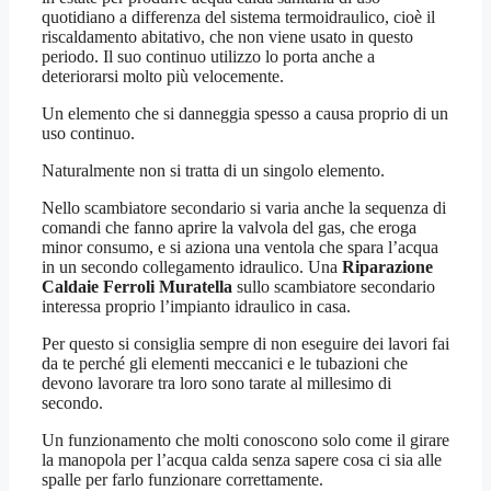
quotidiano a differenza del sistema termoidraulico, cioè il
riscaldamento abitativo, che non viene usato in questo
periodo. Il suo continuo utilizzo lo porta anche a
deteriorarsi molto più velocemente.
Un elemento che si danneggia spesso a causa proprio di un
uso continuo.
Naturalmente non si tratta di un singolo elemento.
Nello scambiatore secondario si varia anche la sequenza di
comandi che fanno aprire la valvola del gas, che eroga
minor consumo, e si aziona una ventola che spara l’acqua
in un secondo collegamento idraulico. Una
Riparazione
Caldaie Ferroli Muratella
sullo scambiatore secondario
interessa proprio l’impianto idraulico in casa.
Per questo si consiglia sempre di non eseguire dei lavori fai
da te perché gli elementi meccanici e le tubazioni che
devono lavorare tra loro sono tarate al millesimo di
secondo.
Un funzionamento che molti conoscono solo come il girare
la manopola per l’acqua calda senza sapere cosa ci sia alle
spalle per farlo funzionare correttamente.