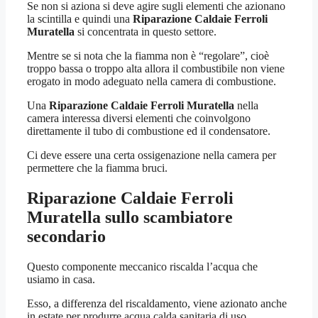
Se non si aziona si deve agire sugli elementi che azionano
la scintilla e quindi una
Riparazione Caldaie Ferroli
Muratella
si concentrata in questo settore.
Mentre se si nota che la fiamma non è “regolare”, cioè
troppo bassa o troppo alta allora il combustibile non viene
erogato in modo adeguato nella camera di combustione.
Una
Riparazione Caldaie Ferroli Muratella
nella
camera interessa diversi elementi che coinvolgono
direttamente il tubo di combustione ed il condensatore.
Ci deve essere una certa ossigenazione nella camera per
permettere che la fiamma bruci.
Riparazione Caldaie Ferroli
Muratella
sullo scambiatore
secondario
Questo componente meccanico riscalda l’acqua che
usiamo in casa.
Esso, a differenza del riscaldamento, viene azionato anche
in estate per produrre acqua calda sanitaria di uso