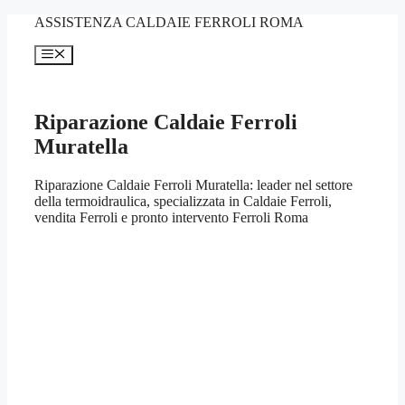
Vai
ASSISTENZA CALDAIE FERROLI ROMA
al
contenuto
Menu
Riparazione Caldaie Ferroli
Muratella
Riparazione Caldaie Ferroli Muratella: leader nel settore
della termoidraulica, specializzata in Caldaie Ferroli,
vendita Ferroli e pronto intervento Ferroli Roma