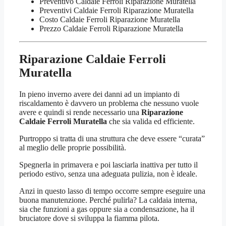
Preventivo Caldaie Ferroli Riparazione Muratella
Preventivi Caldaie Ferroli Riparazione Muratella
Costo Caldaie Ferroli Riparazione Muratella
Prezzo Caldaie Ferroli Riparazione Muratella
Riparazione Caldaie Ferroli
Muratella
In pieno inverno avere dei danni ad un impianto di
riscaldamento è davvero un problema che nessuno vuole
avere e quindi si rende necessario una
Riparazione
Caldaie Ferroli Muratella
che sia valida ed efficiente.
Purtroppo si tratta di una struttura che deve essere “curata”
al meglio delle proprie possibilità.
Spegnerla in primavera e poi lasciarla inattiva per tutto il
periodo estivo, senza una adeguata pulizia, non è ideale.
Anzi in questo lasso di tempo occorre sempre eseguire una
buona manutenzione. Perché pulirla? La caldaia interna,
sia che funzioni a gas oppure sia a condensazione, ha il
bruciatore dove si sviluppa la fiamma pilota.