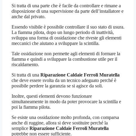
Si tratta di una parte che è facile da controllare e rimane a
disposizione di una supervisione da parte dell’installatore e
anche dal privato.
Essendo visibile è possibile controllare il suo stato di usura.
La fiamma pilota, dopo un lungo periodo di inattività,
sviluppa una forma di ossidazione che riveste gli elementi
meccanici che aiutano a sviluppare la scintilla.
Tale ossidazione non permette agli elementi di formare la
fiamma e quindi a sviluppare la combustione utile per il
riscaldamento.
Si tratta di una
Riparazione Caldaie Ferroli Muratella
che deve essere svolta da un tecnico adeguato perché è
possibile perdere la garanzia se si agisce da soli.
Inoltre, questi elementi devono funzionare
simultaneamente in modo da poter provocare la scintilla e
poi la fiamma pilota.
Se esiste una ossidazione molto profonda, con comparsa
anche di ruggine, allora si deve sostituire perché la
semplice
Riparazione Caldaie Ferroli Muratella
potrebbe non essere sufficiente.