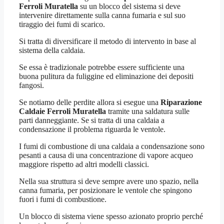
Ferroli Muratella
su un blocco del sistema si deve
intervenire direttamente sulla canna fumaria e sul suo
tiraggio dei fumi di scarico.
Si tratta di diversificare il metodo di intervento in base al
sistema della caldaia.
Se essa è tradizionale potrebbe essere sufficiente una
buona pulitura da fuliggine ed eliminazione dei depositi
fangosi.
Se notiamo delle perdite allora si esegue una
Riparazione
Caldaie Ferroli Muratella
tramite una saldatura sulle
parti danneggiante. Se si tratta di una caldaia a
condensazione il problema riguarda le ventole.
I fumi di combustione di una caldaia a condensazione sono
pesanti a causa di una concentrazione di vapore acqueo
maggiore rispetto ad altri modelli classici.
Nella sua struttura si deve sempre avere uno spazio, nella
canna fumaria, per posizionare le ventole che spingono
fuori i fumi di combustione.
Un blocco di sistema viene spesso azionato proprio perché