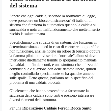
del sistema
Sapere che ogni caldaia, secondo la normativa di legge,
deve possedere un blocco di sicurezza? Si tratta di un
sistema che funziona in automatico quando la caldaia si
surriscalda o nota un malfunzionamento che mette in serio
rischio la salute umana.
Specifichiamo che si tratta di un sistema che funziona in
determinate situazioni ed in caso di cortocircuito potrebbe
non funzionare, anzi se notate un odore di bruciato oppure
la fiamma pilota non vi sembra “normale” allora si deve
intervenire direttamente tramite lo spegnimento manuale.
La caldaia, in fin dei conti, è una struttura che utilizza del
combustibile e si aziona con delle fiamme libere, quindi
meglio controllarlo specialmente se ha qualche annetto
sulle spalle. Detto questo, parliamo nello specifico del
problema di una caldaia bloccata.
Gli elementi che hanno provveduto a far scattare la
sicurezza della caldaia sono tanti e possono interessare
diversi elementi della struttura.
Per una
Riparazione Caldaie Ferroli Rocca Santo