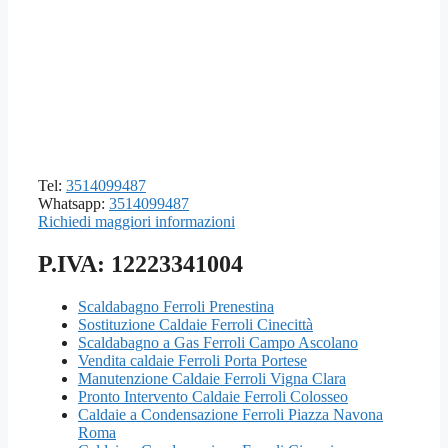
Tel:
3514099487
Whatsapp:
3514099487
Richiedi maggiori informazioni
P.IVA: 12223341004
Scaldabagno Ferroli Prenestina
Sostituzione Caldaie Ferroli Cinecittà
Scaldabagno a Gas Ferroli Campo Ascolano
Vendita caldaie Ferroli Porta Portese
Manutenzione Caldaie Ferroli Vigna Clara
Pronto Intervento Caldaie Ferroli Colosseo
Caldaie a Condensazione Ferroli Piazza Navona
Roma