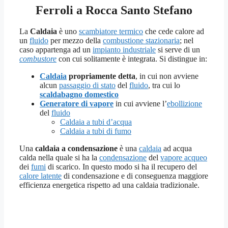
Ferroli a Rocca Santo Stefano
La
Caldaia
è uno
scambiatore termico
che cede calore ad
un
fluido
per mezzo della
combustione stazionaria
; nel
caso appartenga ad un
impianto industriale
si serve di un
combustore
con cui solitamente è integrata. Si distingue in:
Caldaia
propriamente detta
, in cui non avviene
alcun
passaggio di stato
del
fluido
, tra cui lo
scaldabagno domestico
Generatore di vapore
in cui avviene l’
ebollizione
del
fluido
Caldaia a tubi d’acqua
Caldaia a tubi di fumo
Una
caldaia a condensazione
è una
caldaia
ad acqua
calda nella quale si ha la
condensazione
del
vapore acqueo
dei
fumi
di scarico. In questo modo si ha il recupero del
calore latente
di condensazione e di conseguenza maggiore
efficienza energetica rispetto ad una caldaia tradizionale.