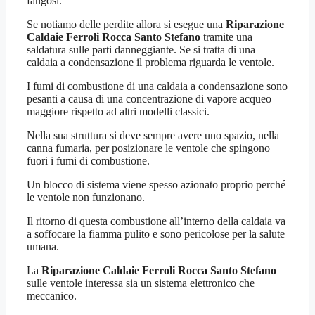
fangosi.
Se notiamo delle perdite allora si esegue una
Riparazione
Caldaie Ferroli Rocca Santo Stefano
tramite una
saldatura sulle parti danneggiante. Se si tratta di una
caldaia a condensazione il problema riguarda le ventole.
I fumi di combustione di una caldaia a condensazione sono
pesanti a causa di una concentrazione di vapore acqueo
maggiore rispetto ad altri modelli classici.
Nella sua struttura si deve sempre avere uno spazio, nella
canna fumaria, per posizionare le ventole che spingono
fuori i fumi di combustione.
Un blocco di sistema viene spesso azionato proprio perché
le ventole non funzionano.
Il ritorno di questa combustione all’interno della caldaia va
a soffocare la fiamma pulito e sono pericolose per la salute
umana.
La
Riparazione Caldaie Ferroli Rocca Santo Stefano
sulle ventole interessa sia un sistema elettronico che
meccanico.