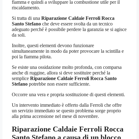
fiamma e quindi a sviluppare la combustione utile per il
riscaldamento.
Si tratta di una
Riparazione Caldaie Ferroli Rocca
Santo Stefano
che deve essere svolta da un tecnico
adeguato perché è possibile perdere la garanzia se si agisce
da soli.
Inoltre, questi elementi devono funzionare
simultaneamente in modo da poter provocare la scintilla e
poi la fiamma pilota.
Se esiste una ossidazione molto profonda, con comparsa
anche di ruggine, allora si deve sostituire perché la
semplice
Riparazione Caldaie Ferroli Rocca Santo
Stefano
potrebbe non essere sufficiente.
Occorre una vera e propria sostituzione di questi elementi.
Un intervento immediato è offerto dalla Ferroli che offre
un servizio immediato se questo problema sorge proprio
alla prima accensione nel mese di novembre.
Riparazione Caldaie Ferroli Rocca
Santo Stefano
a causa di un blocco