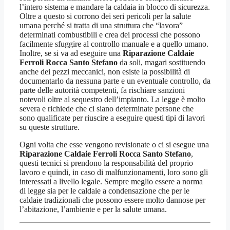
l’intero sistema e mandare la caldaia in blocco di sicurezza.
Oltre a questo si corrono dei seri pericoli per la salute
umana perché si tratta di una struttura che “lavora”
determinati combustibili e crea dei processi che possono
facilmente sfuggire al controllo manuale e a quello umano.
Inoltre, se si va ad eseguire una
Riparazione Caldaie
Ferroli Rocca Santo Stefano
da soli, magari sostituendo
anche dei pezzi meccanici, non esiste la possibilità di
documentarlo da nessuna parte e un eventuale controllo, da
parte delle autorità competenti, fa rischiare sanzioni
notevoli oltre al sequestro dell’impianto. La legge è molto
severa e richiede che ci siano determinate persone che
sono qualificate per riuscire a eseguire questi tipi di lavori
su queste strutture.
Ogni volta che esse vengono revisionate o ci si esegue una
Riparazione Caldaie Ferroli Rocca Santo Stefano
,
questi tecnici si prendono la responsabilità del proprio
lavoro e quindi, in caso di malfunzionamenti, loro sono gli
interessati a livello legale. Sempre meglio essere a norma
di legge sia per le caldaie a condensazione che per le
caldaie tradizionali che possono essere molto dannose per
l’abitazione, l’ambiente e per la salute umana.