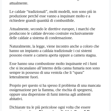
attualmente.
Le caldaie “tradizionali”, molti modelli, non sono più in
produzione perché esse vanno a inquinare molto e a
richiedere grandi quantità di combustibile.
Attualmente, secondo le direttive europee, i marchi che
producono le caldaie devono costruire esclusivamente
delle caldaie a sistema di condensazione.
Naturalmente, la legge, viene incontro anche a coloro che
hanno un impianto a caldaia tradizionale i cui sistemi
possono essere a camera aperta oppure a camera stagna.
Esse hanno una combustione molto inquinante ed i fumi
che si incanalano all’interno della canna fumaria non sono
sempre in possesso di una ventola che li “spara”
letteralmente fuori.
Proprio per questo si ha spesso il problema di una mancata
ossigenazione per la fiamma, che rischia di spegnersi,
oppure una dispersione di fumi interna agli ambienti
abitativi.
Dichiarate tra le più pericolose ogni volta che essere