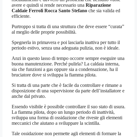
avere e quindi si rende necessario una
Riparazione
Caldaie Ferroli Rocca Santo Stefano
che sia valida ed
efficiente.
Purtroppo si tratta di una struttura che deve essere “curata”
al meglio delle proprie possibilità.
Spegnerla in primavera e poi lasciarla inattiva per tutto il
periodo estivo, senza una adeguata pulizia, non è ideale.
Anzi in questo lasso di tempo occorre sempre eseguire una
buona manutenzione. Perché pulirla? La caldaia interna,
sia che funzioni a gas oppure sia a condensazione, ha il
bruciatore dove si sviluppa la fiamma pilota.
Si tratta di una parte che è facile da controllare e rimane a
disposizione di una supervisione da parte dell’installatore e
anche dal privato.
Essendo visibile è possibile controllare il suo stato di usura.
La fiamma pilota, dopo un lungo periodo di inattività,
sviluppa una forma di ossidazione che riveste gli elementi
meccanici che aiutano a sviluppare la scintilla.
Tale ossidazione non permette agli elementi di formare la