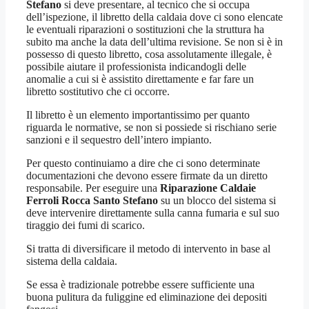
Stefano
si deve presentare, al tecnico che si occupa
dell’ispezione, il libretto della caldaia dove ci sono elencate
le eventuali riparazioni o sostituzioni che la struttura ha
subito ma anche la data dell’ultima revisione. Se non si è in
possesso di questo libretto, cosa assolutamente illegale, è
possibile aiutare il professionista indicandogli delle
anomalie a cui si è assistito direttamente e far fare un
libretto sostitutivo che ci occorre.
Il libretto è un elemento importantissimo per quanto
riguarda le normative, se non si possiede si rischiano serie
sanzioni e il sequestro dell’intero impianto.
Per questo continuiamo a dire che ci sono determinate
documentazioni che devono essere firmate da un diretto
responsabile. Per eseguire una
Riparazione Caldaie
Ferroli Rocca Santo Stefano
su un blocco del sistema si
deve intervenire direttamente sulla canna fumaria e sul suo
tiraggio dei fumi di scarico.
Si tratta di diversificare il metodo di intervento in base al
sistema della caldaia.
Se essa è tradizionale potrebbe essere sufficiente una
buona pulitura da fuliggine ed eliminazione dei depositi