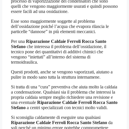
processo di vaporizzazione dei condensatori che sono
quelli che vengono maggiormente usurati e quindi possono
essere facili ad una ossidazione.
Esse sono maggiormente soggette al problema
dell’ossidazione poiché l’acqua che evapora rilascia le
particelle “dannose” in più elementi meccanici.
Per una
Riparazione Caldaie Ferroli Rocca Santo
Stefano
che interessa il problema dell’ossidazione, il
tecnico pone dei quantitativi di additivi chimici che
vengono “iniettati” all’interno del sistema di
termoidraulica.
Questi prodotti, anche se vengono vaporizzati, aiutano a
pulire in modo sano tutta la struttura internamene.
Si tratta di una “cura” preventiva che aiuta molto la caldaia
a condensazione. Qualsiasi sia il problema che interessi la
propria caldaia sempre meglio richiedere una revisione e
una eventuale
Riparazione Caldaie Ferroli Rocca Santo
Stefano
a centri specializzati con tecnici molto validi.
Si sconsiglia caldamente di eseguire una qualsiasi
Riparazione Caldaie Ferroli Rocca Santo Stefano
da
soli perché un minimo errore potrebbe compromettere