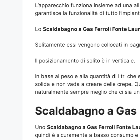
L’apparecchio funziona insieme ad una alim
garantisce la funzionalità di tutto l’impia
Lo
Scaldabagno a Gas Ferroli Fonte Lau
Solitamente essi vengono collocati in bagn
Il posizionamento di solito è in verticale.
In base al peso e alla quantità di litri ch
solida e non vada a creare delle crepe. Q
naturalmente sempre meglio che ci sia un 
Scaldabagno a Gas F
Uno
Scaldabagno a Gas Ferroli Fonte La
quindi è sicuramente a basso consumo e inq