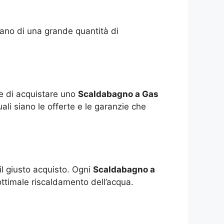
tano di una grande quantità di
ne di acquistare uno
Scaldabagno a Gas
ali siano le offerte e le garanzie che
il giusto acquisto. Ogni
Scaldabagno a
ottimale riscaldamento dell’acqua.