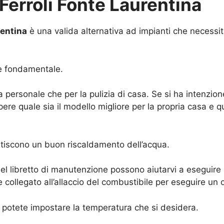
erroli Fonte Laurentina
rentina
è una valida alternativa ad impianti che necessi
 è fondamentale.
 personale che per la pulizia di casa. Se si ha intenzio
re quale sia il modello migliore per la propria casa e qu
antiscono un buon riscaldamento dell’acqua.
 nel libretto di manutenzione possono aiutarvi a eseguire 
collegato all’allaccio del combustibile per eseguire un 
e potete impostare la temperatura che si desidera.