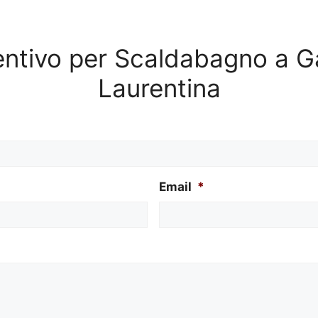
ventivo per Scaldabagno a G
Laurentina
Email
*