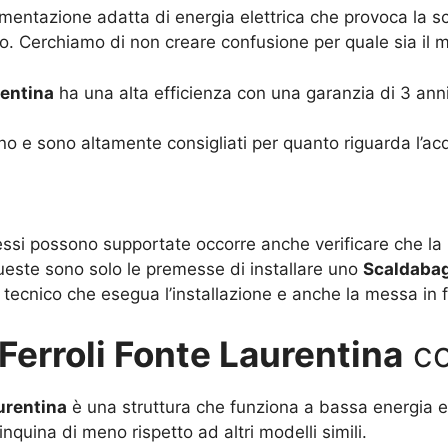
entazione adatta di energia elettrica che provoca la sci
nto. Cerchiamo di non creare confusione per quale sia il 
rentina
ha una alta efficienza con una garanzia di 3 anni
o e sono altamente consigliati per quanto riguarda l’acq
e essi possono supportate occorre anche verificare che la
ueste sono solo le premesse di installare uno
Scaldabag
tecnico che esegua l’installazione e anche la messa in f
erroli Fonte Laurentina
co
urentina
è una struttura che funziona a bassa energia e 
uina di meno rispetto ad altri modelli simili.