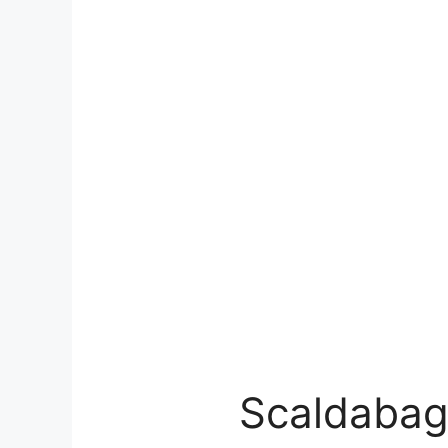
Scaldabagn