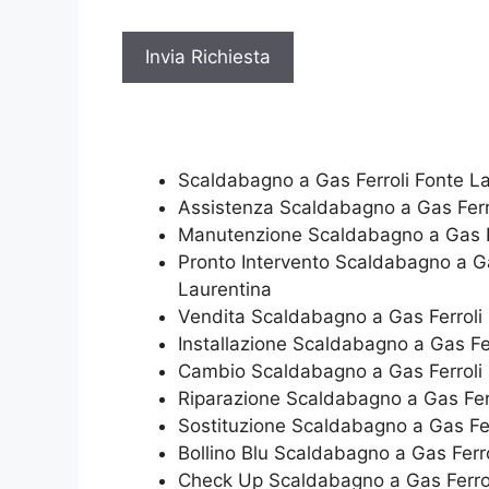
v
a
c
y
*
Scaldabagno a Gas Ferroli Fonte L
Assistenza Scaldabagno a Gas Ferr
Manutenzione Scaldabagno a Gas Fe
Pronto Intervento Scaldabagno a Ga
Laurentina
Vendita Scaldabagno a Gas Ferroli
Installazione Scaldabagno a Gas Fe
Cambio Scaldabagno a Gas Ferroli 
Riparazione Scaldabagno a Gas Ferr
Sostituzione Scaldabagno a Gas Fer
Bollino Blu Scaldabagno a Gas Ferr
Check Up Scaldabagno a Gas Ferrol