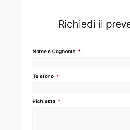
Richiedi il pre
Nome e Cognome
*
Telefono
*
Richiesta
*