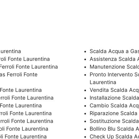
aurentina
Scalda Acqua a Gas 
oli Fonte Laurentina
Assistenza Scalda 
rroli Fonte Laurentina
Manutenzione Scald
s Ferroli Fonte
Pronto Intervento S
Laurentina
 Fonte Laurentina
Vendita Scalda Acqu
rroli Fonte Laurentina
Installazione Scald
Fonte Laurentina
Cambio Scalda Acqu
oli Fonte Laurentina
Riparazione Scalda 
roli Fonte Laurentina
Sostituzione Scalda
oli Fonte Laurentina
Bollino Blu Scalda 
i Fonte Laurentina
Check Up Scalda Ac