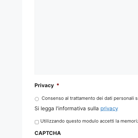
Privacy
*
Consenso al trattamento dei dati personali s
Si legga l'informativa sulla
privacy
P
Utilizzando questo modulo accetti la memoriz
r
CAPTCHA
i