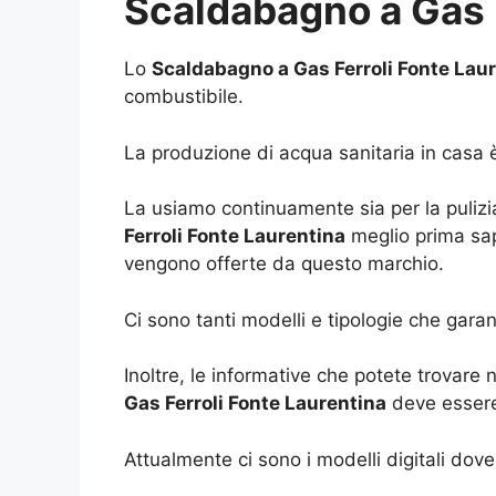
Scaldabagno a Gas F
Lo
Scaldabagno a Gas Ferroli Fonte Lau
combustibile.
La produzione di acqua sanitaria in casa
La usiamo continuamente sia per la pulizia
Ferroli Fonte Laurentina
meglio prima sape
vengono offerte da questo marchio.
Ci sono tanti modelli e tipologie che gar
Inoltre, le informative che potete trovare
Gas Ferroli Fonte Laurentina
deve essere 
Attualmente ci sono i modelli digitali dov