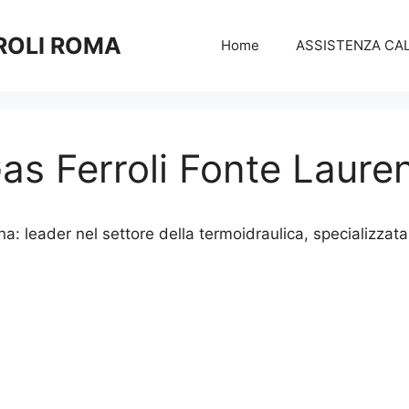
ROLI ROMA
Home
ASSISTENZA CAL
s Ferroli Fonte Lauren
: leader nel settore della termoidraulica, specializzata i