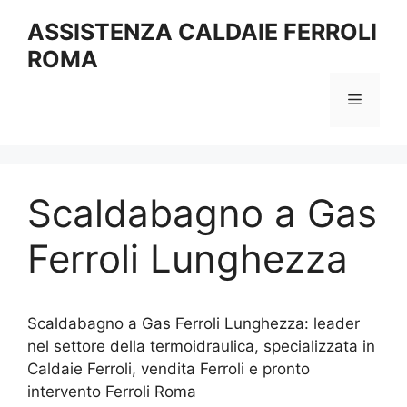
Vai
ASSISTENZA CALDAIE FERROLI
al
ROMA
contenuto
Menu
Scaldabagno a Gas
Ferroli Lunghezza
Scaldabagno a Gas Ferroli Lunghezza: leader
nel settore della termoidraulica, specializzata in
Caldaie Ferroli, vendita Ferroli e pronto
intervento Ferroli Roma