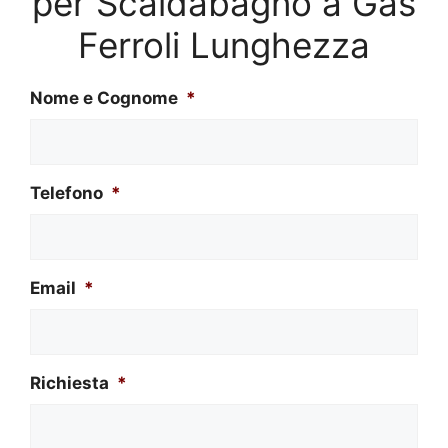
per Scaldabagno a Gas
Ferroli Lunghezza
Nome e Cognome
*
Telefono
*
Email
*
Richiesta
*