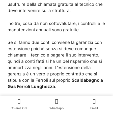
usufruire della chiamata gratuita al tecnico che
deve intervenire sulla struttura.
Inoltre, cosa da non sottovalutare, i controlli e le
manutenzioni annuali sono gratuite.
Se si fanno due conti conviene la garanzia con
estensione poiché senza si deve comunque
chiamare il tecnico e pagare il suo intervento,
quindi a conti fatti si ha un bel risparmio che si
ammortizza negli anni. L’estensione della
garanzia è un vero e proprio contratto che si
stipula con la Ferroli sul proprio
Scaldabagno a
Gas Ferroli Lunghezza
.
Questo conferma la professionalità di questo
marchio e della cura verso i propri clienti che
Chiama Ora
Whatsapp
Email
vengono costantemente seguiti da validissimi