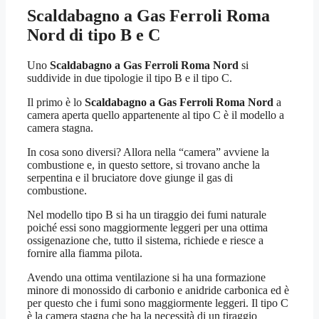
Scaldabagno a Gas Ferroli Roma
Nord
di tipo B e C
Uno
Scaldabagno a Gas Ferroli Roma Nord
si
suddivide in due tipologie il tipo B e il tipo C.
Il primo è lo
Scaldabagno a Gas Ferroli Roma Nord
a
camera aperta quello appartenente al tipo C è il modello a
camera stagna.
In cosa sono diversi? Allora nella “camera” avviene la
combustione e, in questo settore, si trovano anche la
serpentina e il bruciatore dove giunge il gas di
combustione.
Nel modello tipo B si ha un tiraggio dei fumi naturale
poiché essi sono maggiormente leggeri per una ottima
ossigenazione che, tutto il sistema, richiede e riesce a
fornire alla fiamma pilota.
Avendo una ottima ventilazione si ha una formazione
minore di monossido di carbonio e anidride carbonica ed è
per questo che i fumi sono maggiormente leggeri. Il tipo C
è la camera stagna che ha la necessità di un tiraggio