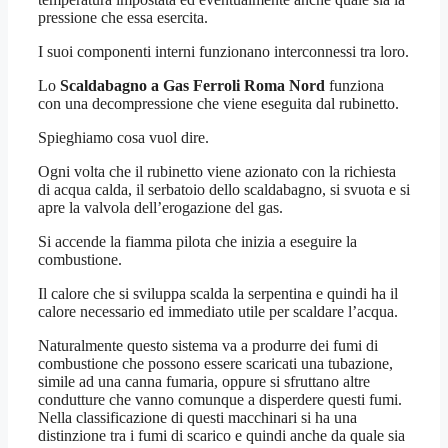
pressione che essa esercita.
I suoi componenti interni funzionano interconnessi tra loro.
Lo
Scaldabagno a Gas Ferroli Roma Nord
funziona
con una decompressione che viene eseguita dal rubinetto.
Spieghiamo cosa vuol dire.
Ogni volta che il rubinetto viene azionato con la richiesta
di acqua calda, il serbatoio dello scaldabagno, si svuota e si
apre la valvola dell’erogazione del gas.
Si accende la fiamma pilota che inizia a eseguire la
combustione.
Il calore che si sviluppa scalda la serpentina e quindi ha il
calore necessario ed immediato utile per scaldare l’acqua.
Naturalmente questo sistema va a produrre dei fumi di
combustione che possono essere scaricati una tubazione,
simile ad una canna fumaria, oppure si sfruttano altre
condutture che vanno comunque a disperdere questi fumi.
Nella classificazione di questi macchinari si ha una
distinzione tra i fumi di scarico e quindi anche da quale sia