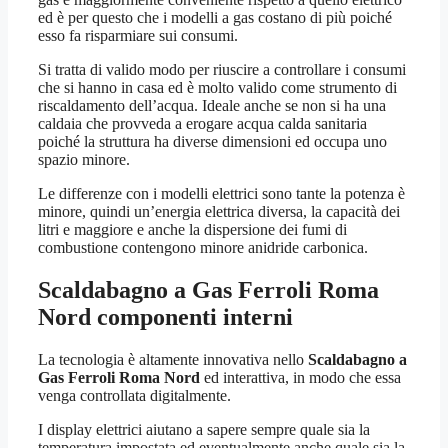
ed è per questo che i modelli a gas costano di più poiché
esso fa risparmiare sui consumi.
Si tratta di valido modo per riuscire a controllare i consumi
che si hanno in casa ed è molto valido come strumento di
riscaldamento dell’acqua. Ideale anche se non si ha una
caldaia che provveda a erogare acqua calda sanitaria
poiché la struttura ha diverse dimensioni ed occupa uno
spazio minore.
Le differenze con i modelli elettrici sono tante la potenza è
minore, quindi un’energia elettrica diversa, la capacità dei
litri e maggiore e anche la dispersione dei fumi di
combustione contengono minore anidride carbonica.
Scaldabagno a Gas Ferroli Roma
Nord
componenti interni
La tecnologia è altamente innovativa nello
Scaldabagno a
Gas Ferroli Roma Nord
ed interattiva, in modo che essa
venga controllata digitalmente.
I display elettrici aiutano a sapere sempre quale sia la
temperatura impostata ed eventualmente anche quale sia la