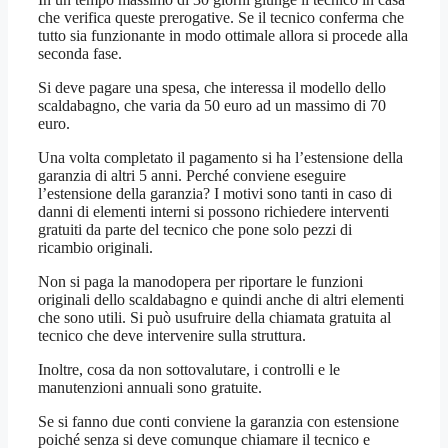
che verifica queste prerogative. Se il tecnico conferma che
tutto sia funzionante in modo ottimale allora si procede alla
seconda fase.
Si deve pagare una spesa, che interessa il modello dello
scaldabagno, che varia da 50 euro ad un massimo di 70
euro.
Una volta completato il pagamento si ha l’estensione della
garanzia di altri 5 anni. Perché conviene eseguire
l’estensione della garanzia? I motivi sono tanti in caso di
danni di elementi interni si possono richiedere interventi
gratuiti da parte del tecnico che pone solo pezzi di
ricambio originali.
Non si paga la manodopera per riportare le funzioni
originali dello scaldabagno e quindi anche di altri elementi
che sono utili. Si può usufruire della chiamata gratuita al
tecnico che deve intervenire sulla struttura.
Inoltre, cosa da non sottovalutare, i controlli e le
manutenzioni annuali sono gratuite.
Se si fanno due conti conviene la garanzia con estensione
poiché senza si deve comunque chiamare il tecnico e