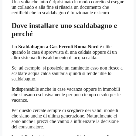
Una volta che tutto è ripristinato in modo corretto si esegue
un collaudo e alla fine si rilascia un documento che
certifichi che lo scaldabagno è funzionante e sicuro.
Dove installare uno scaldabagno e
perché
Lo
Scaldabagno a Gas Ferroli Roma Nord
è utile
quando la casa è sprovvista di una caldaia oppure di un
altro sistema di riscaldamento di acqua calda.
Se, ad esempio, si possiede un caminetto esso non riesce a
scaldare acqua calda sanitaria quindi si rende utile lo
scaldabagno.
Indispensabile anche in case vacanza oppure in immobili
che si usano esclusivamente per poco tempo o solo per le
vacanze.
Per questo cercate sempre di scegliere dei validi modelli
che siano anche di ultima generazione. Naturalmente ci
sono anche i prezzi che vanno a influenzare la decisione
del consumatore.