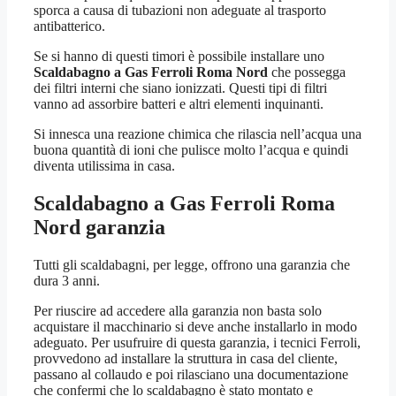
sporca a causa di tubazioni non adeguate al trasporto
antibatterico.
Se si hanno di questi timori è possibile installare uno
Scaldabagno a Gas Ferroli Roma Nord
che possegga
dei filtri interni che siano ionizzati. Questi tipi di filtri
vanno ad assorbire batteri e altri elementi inquinanti.
Si innesca una reazione chimica che rilascia nell’acqua una
buona quantità di ioni che pulisce molto l’acqua e quindi
diventa utilissima in casa.
Scaldabagno a Gas Ferroli Roma
Nord
garanzia
Tutti gli scaldabagni, per legge, offrono una garanzia che
dura 3 anni.
Per riuscire ad accedere alla garanzia non basta solo
acquistare il macchinario si deve anche installarlo in modo
adeguato. Per usufruire di questa garanzia, i tecnici Ferroli,
provvedono ad installare la struttura in casa del cliente,
passano al collaudo e poi rilasciano una documentazione
che confermi che lo scaldabagno è stato montato e