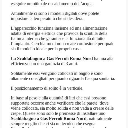
eseguire un ottimale riscaldamento dell’acqua.
Attualmente ci sono i modelli digitali dove potete
impostare la temperatura che si desidera.
L’apparecchio funziona insieme ad una alimentazione
adatta di energia elettrica che provoca la scintilla della
fiamma interna che garantisce la funzionalità di tutto
l’impianto. Cerchiamo di non creare confusione per quale
sia il modello ideale per la propria casa.
Lo
Scaldabagno a Gas Ferroli Roma Nord
ha una alta
efficienza con una garanzia di 3 anni.
Solitamente essi vengono collocati in bagno e sono
altamente consigliati per quanto riguarda l’acqua sanitaria.
Il posizionamento di solito è in verticale.
In base al peso e alla quantità di litri che essi possono
supportate occorre anche verificare che la parete, dove
viene collocata, sia molto solida e non vada a creare delle
crepe. Queste sono solo le premesse di installare uno
Scaldabagno a Gas Ferroli Roma Nord
, naturalmente
sempre meglio che ci sia un tecnico che esegua