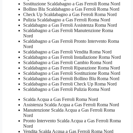
Sostituzione Scaldabagno a Gas Ferroli Roma Nord
Bollino Blu Scaldabagno a Gas Ferroli Roma Nord
Check Up Scaldabagno a Gas Ferroli Roma Nord
Pulizia Scaldabagno a Gas Ferroli Roma Nord
Scaldabagno a Gas Ferroli Assistenza Roma Nord
Scaldabagno a Gas Ferroli Manutenzione Roma
Nord
Scaldabagno a Gas Ferroli Pronto Intervento Roma
Nord
Scaldabagno a Gas Ferroli Vendita Roma Nord
Scaldabagno a Gas Ferroli Installazione Roma Nord
Scaldabagno a Gas Ferroli Cambio Roma Nord
Scaldabagno a Gas Ferroli Riparazione Roma Nord
Scaldabagno a Gas Ferroli Sostituzione Roma Nord
Scaldabagno a Gas Ferroli Bollino Blu Roma Nord
Scaldabagno a Gas Ferroli Check Up Roma Nord
Scaldabagno a Gas Ferroli Pulizia Roma Nord
Scalda Acqua a Gas Ferroli Roma Nord
Assistenza Scalda Acqua a Gas Ferroli Roma Nord
Manutenzione Scalda Acqua a Gas Ferroli Roma
Nord
Pronto Intervento Scalda Acqua a Gas Ferroli Roma
Nord
Vendita Scalda Acqua a Gas Ferroli Roma Nord