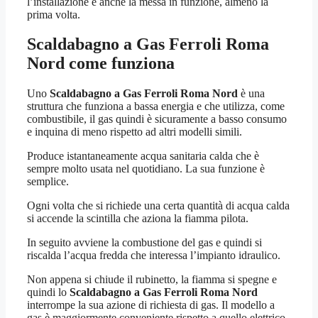
l’installazione e anche la messa in funzione, almeno la
prima volta.
Scaldabagno a Gas Ferroli Roma
Nord
come funziona
Uno
Scaldabagno a Gas Ferroli Roma Nord
è una
struttura che funziona a bassa energia e che utilizza, come
combustibile, il gas quindi è sicuramente a basso consumo
e inquina di meno rispetto ad altri modelli simili.
Produce istantaneamente acqua sanitaria calda che è
sempre molto usata nel quotidiano. La sua funzione è
semplice.
Ogni volta che si richiede una certa quantità di acqua calda
si accende la scintilla che aziona la fiamma pilota.
In seguito avviene la combustione del gas e quindi si
riscalda l’acqua fredda che interessa l’impianto idraulico.
Non appena si chiude il rubinetto, la fiamma si spegne e
quindi lo
Scaldabagno a Gas Ferroli Roma Nord
interrompe la sua azione di richiesta di gas. Il modello a
gas è maggiormente conveniente rispetto a quello elettrico