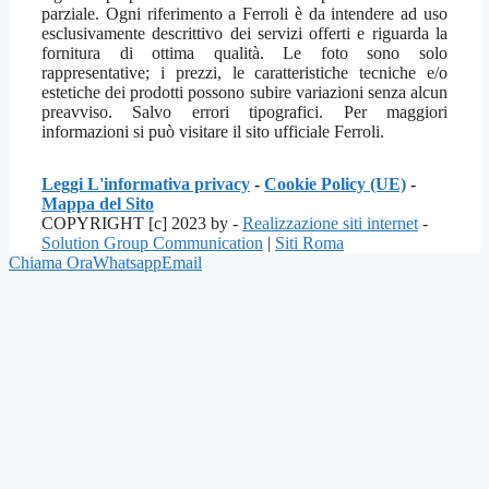
parziale. Ogni riferimento a Ferroli è da intendere ad uso
esclusivamente descrittivo dei servizi offerti e riguarda la
fornitura di ottima qualità. Le foto sono solo
rappresentative; i prezzi, le caratteristiche tecniche e/o
estetiche dei prodotti possono subire variazioni senza alcun
preavviso. Salvo errori tipografici. Per maggiori
informazioni si può visitare il sito ufficiale Ferroli.
Leggi L'informativa privacy
-
Cookie Policy (UE)
-
Mappa del Sito
COPYRIGHT [c] 2023 by -
Realizzazione siti internet
-
Solution Group Communication
|
Siti Roma
Chiama Ora
Whatsapp
Email