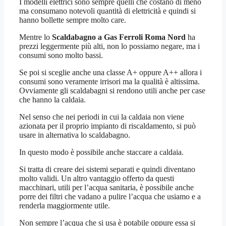
I modelli elettrici sono sempre quelli che costano di meno
ma consumano notevoli quantità di elettricità e quindi si
hanno bollette sempre molto care.
Mentre lo
Scaldabagno a Gas Ferroli Roma Nord
ha
prezzi leggermente più alti, non lo possiamo negare, ma i
consumi sono molto bassi.
Se poi si sceglie anche una classe A+ oppure A++ allora i
consumi sono veramente irrisori ma la qualità è altissima.
Ovviamente gli scaldabagni si rendono utili anche per case
che hanno la caldaia.
Nel senso che nei periodi in cui la caldaia non viene
azionata per il proprio impianto di riscaldamento, si può
usare in alternativa lo scaldabagno.
In questo modo è possibile anche staccare a caldaia.
Si tratta di creare dei sistemi separati e quindi diventano
molto validi. Un altro vantaggio offerto da questi
macchinari, utili per l’acqua sanitaria, è possibile anche
porre dei filtri che vadano a pulire l’acqua che usiamo e a
renderla maggiormente utile.
Non sempre l’acqua che si usa è potabile oppure essa si