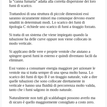
la “canna fumaria” adatta alla corretta dispersione dei loro
fumi di scarico.
Trattandosi di una struttura di piccole dimensioni essi
saranno sicuramente minori ma comunque devono essere
smaltiti in determinati modi. Lo scarico dei fumi di
tipologia C richiede uno scarico di fumi a tiraggio forzato.
Si tratta di un sistema che viene impiegato quando la
tubazione ha delle curve oppure non viene collocato in
modo verticale.
Si applicano delle vere e proprie ventole che aiutano a
spingere questi fumi in esterno e quindi diventano facili da
eliminare.
Essi vanno a consumare energia maggiore per azionare le
ventole ma si tratta sempre di una spesa molto bassa. Lo
scarico dei fumi di tipo B è un tiraggio naturale, vale a dire
quelle tubazioni che sono collocate direttamente in
verticale e hanno una fluidità di percorrenza molto valida,
tanto che i fumi salgono in modo naturale.
Naturalmente non tutti gli scaldabagni possono averlo ma
di sicuro è quello maggiormente consigliato a costo zero.