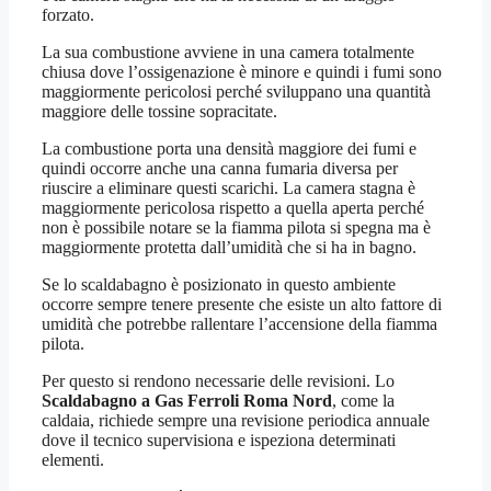
forzato.
La sua combustione avviene in una camera totalmente
chiusa dove l’ossigenazione è minore e quindi i fumi sono
maggiormente pericolosi perché sviluppano una quantità
maggiore delle tossine sopracitate.
La combustione porta una densità maggiore dei fumi e
quindi occorre anche una canna fumaria diversa per
riuscire a eliminare questi scarichi. La camera stagna è
maggiormente pericolosa rispetto a quella aperta perché
non è possibile notare se la fiamma pilota si spegna ma è
maggiormente protetta dall’umidità che si ha in bagno.
Se lo scaldabagno è posizionato in questo ambiente
occorre sempre tenere presente che esiste un alto fattore di
umidità che potrebbe rallentare l’accensione della fiamma
pilota.
Per questo si rendono necessarie delle revisioni. Lo
Scaldabagno a Gas Ferroli Roma Nord
, come la
caldaia, richiede sempre una revisione periodica annuale
dove il tecnico supervisiona e ispeziona determinati
elementi.