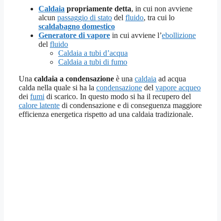
Caldaia
propriamente detta
, in cui non avviene
alcun
passaggio di stato
del
fluido
, tra cui lo
scaldabagno domestico
Generatore di vapore
in cui avviene l’
ebollizione
del
fluido
Caldaia a tubi d’acqua
Caldaia a tubi di fumo
Una
caldaia a condensazione
è una
caldaia
ad acqua
calda nella quale si ha la
condensazione
del
vapore acqueo
dei
fumi
di scarico. In questo modo si ha il recupero del
calore latente
di condensazione e di conseguenza maggiore
efficienza energetica rispetto ad una caldaia tradizionale.