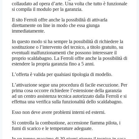
collaudato ad opera d’arte. Una volta che tutto è funzionale
si compila il modulo per la garanzia.
Il sito Ferroli offre anche la possibilità di attivarla
direttamente on line in modo che essa giunga
immediatamente.
In questo modo si ha sempre la possibilità di richiedere la
sostituzione o l’intervento del tecnico, a titolo gratuito, su
eventuali malfunzionamenti che possono interessare il
proprio scaldabagno. La Ferroli offre anche la possibilità di
estendere la propria garanzia fino a 5 anni.
L’offerta è valida per qualsiasi tipologia di modello.
L’attivazione segue una procedura di facile esecuzione. Per
prima cosa occorre richiedere l’estensione della garanzia
ad un centro assistenza tecnica autorizzato dalla Ferroli e si
effettua una verifica sulla funzionalità dello scaldabagno.
Esso non deve avere problemi interni ed esterni.
Si controlla la combustione, accensione fiamma pilota, i
fumi di scarico e le temperature adeguate.
In un tempo massimo di 30 giorni giunge il tecnico in casa