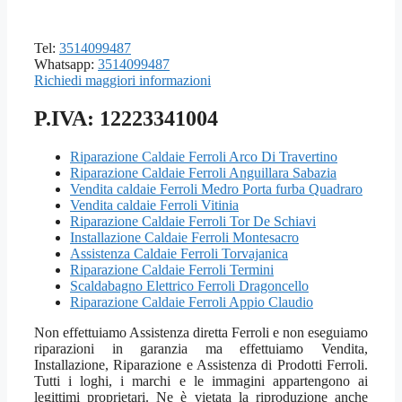
Tel:
3514099487
Whatsapp:
3514099487
Richiedi maggiori informazioni
P.IVA: 12223341004
Riparazione Caldaie Ferroli Arco Di Travertino
Riparazione Caldaie Ferroli Anguillara Sabazia
Vendita caldaie Ferroli Medro Porta furba Quadraro
Vendita caldaie Ferroli Vitinia
Riparazione Caldaie Ferroli Tor De Schiavi
Installazione Caldaie Ferroli Montesacro
Assistenza Caldaie Ferroli Torvajanica
Riparazione Caldaie Ferroli Termini
Scaldabagno Elettrico Ferroli Dragoncello
Riparazione Caldaie Ferroli Appio Claudio
Non effettuiamo Assistenza diretta Ferroli e non eseguiamo
riparazioni in garanzia ma effettuiamo Vendita,
Installazione, Riparazione e Assistenza di Prodotti Ferroli.
Tutti i loghi, i marchi e le immagini appartengono ai
legittimi proprietari. Ne è vietata la riproduzione anche