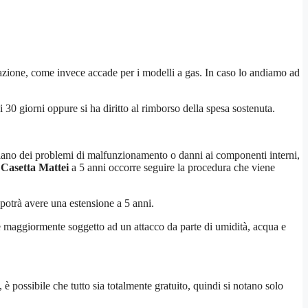
llazione, come invece accade per i modelli a gas. In caso lo andiamo ad
 30 giorni oppure si ha diritto al rimborso della spesa sostenuta.
i siano dei problemi di malfunzionamento o danni ai componenti interni,
 Casetta Mattei
a 5 anni occorre seguire la procedura che viene
 potrà avere una estensione a 5 anni.
 maggiormente soggetto ad un attacco da parte di umidità, acqua e
 è possibile che tutto sia totalmente gratuito, quindi si notano solo