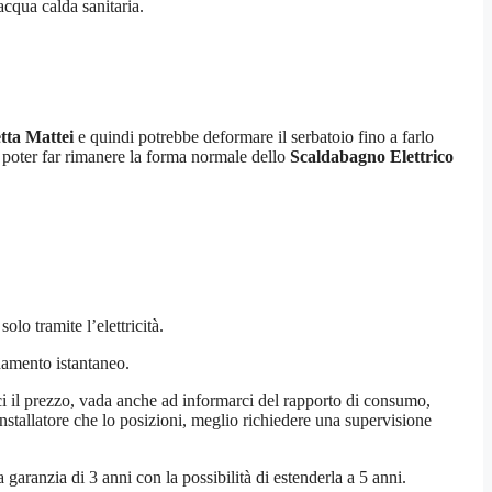
cqua calda sanitaria.
tta Mattei
e quindi potrebbe deformare il serbatoio fino a farlo
a poter far rimanere la forma normale dello
Scaldabagno Elettrico
lo tramite l’elettricità.
ldamento istantaneo.
arci il prezzo, vada anche ad informarci del rapporto di consumo,
nstallatore che lo posizioni, meglio richiedere una supervisione
garanzia di 3 anni con la possibilità di estenderla a 5 anni.