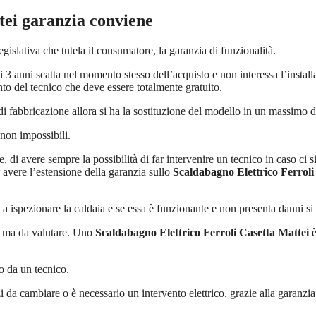
tei
garanzia conviene
slativa che tutela il consumatore, la garanzia di funzionalità.
i 3 anni scatta nel momento stesso dell’acquisto e non interessa l’insta
ento del tecnico che deve essere totalmente gratuito.
di fabbricazione allora si ha la sostituzione del modello in un massimo di
non impossibili.
e, di avere sempre la possibilità di far intervenire un tecnico in caso c
r avere l’estensione della garanzia sullo
Scaldabagno Elettrico Ferroli
a ispezionare la caldaia e se essa è funzionante e non presenta danni si
are ma da valutare. Uno
Scaldabagno Elettrico Ferroli Casetta Mattei
è
o da un tecnico.
 da cambiare o è necessario un intervento elettrico, grazie alla garanzia,