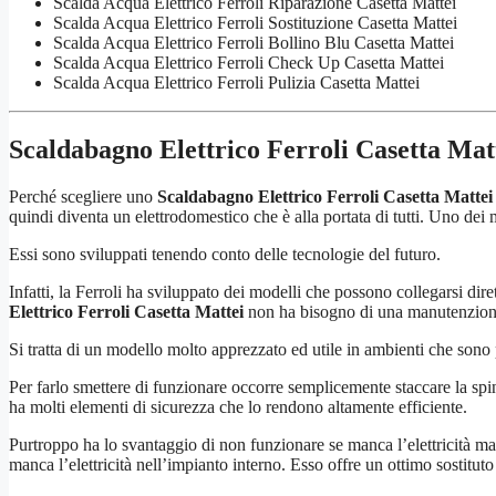
Scalda Acqua Elettrico Ferroli Riparazione Casetta Mattei
Scalda Acqua Elettrico Ferroli Sostituzione Casetta Mattei
Scalda Acqua Elettrico Ferroli Bollino Blu Casetta Mattei
Scalda Acqua Elettrico Ferroli Check Up Casetta Mattei
Scalda Acqua Elettrico Ferroli Pulizia Casetta Mattei
Scaldabagno Elettrico Ferroli Casetta Mat
Perché scegliere uno
Scaldabagno Elettrico Ferroli Casetta Mattei
quindi diventa un elettrodomestico che è alla portata di tutti. Uno dei m
Essi sono sviluppati tenendo conto delle tecnologie del futuro.
Infatti, la Ferroli ha sviluppato dei modelli che possono collegarsi dire
Elettrico Ferroli Casetta Mattei
non ha bisogno di una manutenzione 
Si tratta di un modello molto apprezzato ed utile in ambienti che son
Per farlo smettere di funzionare occorre semplicemente staccare la spi
ha molti elementi di sicurezza che lo rendono altamente efficiente.
Purtroppo ha lo svantaggio di non funzionare se manca l’elettricità ma
manca l’elettricità nell’impianto interno. Esso offre un ottimo sostituto