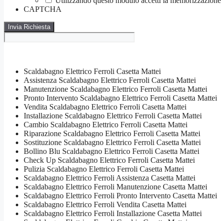
Utilizzando questo modulo accetti la memorizzazione e
CAPTCHA
Scaldabagno Elettrico Ferroli Casetta Mattei
Assistenza Scaldabagno Elettrico Ferroli Casetta Mattei
Manutenzione Scaldabagno Elettrico Ferroli Casetta Mattei
Pronto Intervento Scaldabagno Elettrico Ferroli Casetta Mattei
Vendita Scaldabagno Elettrico Ferroli Casetta Mattei
Installazione Scaldabagno Elettrico Ferroli Casetta Mattei
Cambio Scaldabagno Elettrico Ferroli Casetta Mattei
Riparazione Scaldabagno Elettrico Ferroli Casetta Mattei
Sostituzione Scaldabagno Elettrico Ferroli Casetta Mattei
Bollino Blu Scaldabagno Elettrico Ferroli Casetta Mattei
Check Up Scaldabagno Elettrico Ferroli Casetta Mattei
Pulizia Scaldabagno Elettrico Ferroli Casetta Mattei
Scaldabagno Elettrico Ferroli Assistenza Casetta Mattei
Scaldabagno Elettrico Ferroli Manutenzione Casetta Mattei
Scaldabagno Elettrico Ferroli Pronto Intervento Casetta Mattei
Scaldabagno Elettrico Ferroli Vendita Casetta Mattei
Scaldabagno Elettrico Ferroli Installazione Casetta Mattei