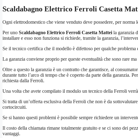
Scaldabagno Elettrico Ferroli Casetta Mat
Ogni elettrodomestico che viene venduto deve possedere, per norma legi
Per uno
Scaldabagno Elettrico Ferroli Casetta Mattei
la garanzia d
installare e esso non funziona si richiede, tramite la garanzia, l’interv
Se il tecnico certifica che il modello è difettoso per qualche problema 
La garanzia conviene proprio per queste eventualità che sono rare ma 
Oltre a questo la garanzia è un contratto che garantisce, al consumator
durante tutto l’arco di tempo che è coperto da parte della garanzia. Pe
richiesta dalla Ferroli.
Una volta che avete compilato il modulo un tecnico della Ferroli verrà 
Si tratta di un’offerta esclusiva della Ferroli che non è da sottovalut
cortocircuiti.
Se si hanno questi problemi è possibile sempre richiedere un intervent
Il costo della chiamata rimane totalmente gratuito e se ci sono dei pezzi
vantaggi.