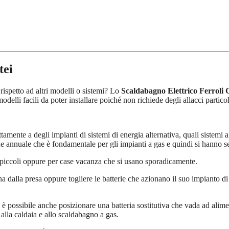
tei
rispetto ad altri modelli o sistemi? Lo
Scaldabagno Elettrico Ferroli 
odelli facili da poter installare poiché non richiede degli allacci partico
ttamente a degli impianti di sistemi di energia alternativa, quali sistemi 
annuale che è fondamentale per gli impianti a gas e quindi si hanno se
o piccoli oppure per case vacanza che si usano sporadicamente.
na dalla presa oppure togliere le batterie che azionano il suo impianto 
 è possibile anche posizionare una batteria sostitutiva che vada ad alim
 alla caldaia e allo scaldabagno a gas.