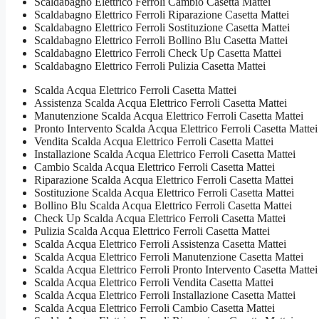
Scaldabagno Elettrico Ferroli Cambio Casetta Mattei
Scaldabagno Elettrico Ferroli Riparazione Casetta Mattei
Scaldabagno Elettrico Ferroli Sostituzione Casetta Mattei
Scaldabagno Elettrico Ferroli Bollino Blu Casetta Mattei
Scaldabagno Elettrico Ferroli Check Up Casetta Mattei
Scaldabagno Elettrico Ferroli Pulizia Casetta Mattei
Scalda Acqua Elettrico Ferroli Casetta Mattei
Assistenza Scalda Acqua Elettrico Ferroli Casetta Mattei
Manutenzione Scalda Acqua Elettrico Ferroli Casetta Mattei
Pronto Intervento Scalda Acqua Elettrico Ferroli Casetta Mattei
Vendita Scalda Acqua Elettrico Ferroli Casetta Mattei
Installazione Scalda Acqua Elettrico Ferroli Casetta Mattei
Cambio Scalda Acqua Elettrico Ferroli Casetta Mattei
Riparazione Scalda Acqua Elettrico Ferroli Casetta Mattei
Sostituzione Scalda Acqua Elettrico Ferroli Casetta Mattei
Bollino Blu Scalda Acqua Elettrico Ferroli Casetta Mattei
Check Up Scalda Acqua Elettrico Ferroli Casetta Mattei
Pulizia Scalda Acqua Elettrico Ferroli Casetta Mattei
Scalda Acqua Elettrico Ferroli Assistenza Casetta Mattei
Scalda Acqua Elettrico Ferroli Manutenzione Casetta Mattei
Scalda Acqua Elettrico Ferroli Pronto Intervento Casetta Mattei
Scalda Acqua Elettrico Ferroli Vendita Casetta Mattei
Scalda Acqua Elettrico Ferroli Installazione Casetta Mattei
Scalda Acqua Elettrico Ferroli Cambio Casetta Mattei