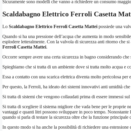
Sicuramente sono modelli che vanno a richiedere un consumo maggiore 
Scaldabagno Elettrico Ferroli Casetta Mat
Lo
Scaldabagno Elettrico Ferroli Casetta Mattei
possiede una valvo
Quando si ha una pressione dell’acqua che aumenta in modo sensibile 
esplodere letteralmente. Con la valvola di sicurezza anti ritorno che 
Ferroli Casetta Mattei
.
Occorre sempre avere una certa sicurezza in bagno considerando che s
Spieghiamo che si tratta di un ambiente dove si tratta molto acqua e c
Essa a contatto con una scarica elettrica diventa molto pericolosa per 
Per questo, la Ferroli, ha ideato dei sistemi innovativi anti umidità ch
Si tratta di sistemi che vengono collaudati prima di essere immessi sul
Si tratta di scegliere il sistema migliore che vada bene per le proprie 
vantaggi e quanti litri possono sviluppare in poco tempo. Nonostante 
quando si parla di testare la sicurezza oltre che la funzione principale 
In questo modo si ha anche la possibilità di richiedere una estensione d