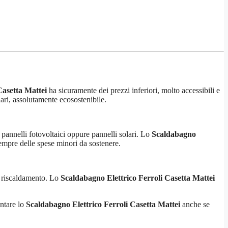
Casetta Mattei
ha sicuramente dei prezzi inferiori, molto accessibili e
lari, assolutamente ecosostenibile.
a pannelli fotovoltaici oppure pannelli solari. Lo
Scaldabagno
mpre delle spese minori da sostenere.
di riscaldamento. Lo
Scaldabagno Elettrico Ferroli Casetta Mattei
entare lo
Scaldabagno Elettrico Ferroli Casetta Mattei
anche se