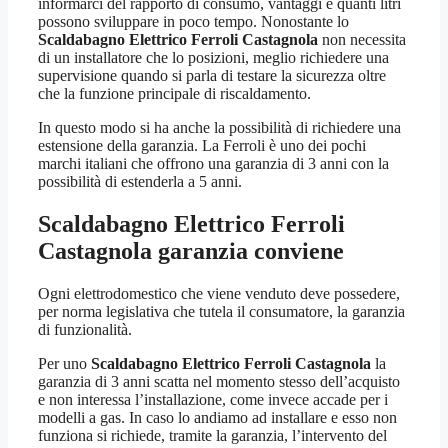
informarci del rapporto di consumo, vantaggi e quanti litri
possono sviluppare in poco tempo. Nonostante lo
Scaldabagno Elettrico Ferroli Castagnola
non necessita
di un installatore che lo posizioni, meglio richiedere una
supervisione quando si parla di testare la sicurezza oltre
che la funzione principale di riscaldamento.
In questo modo si ha anche la possibilità di richiedere una
estensione della garanzia. La Ferroli è uno dei pochi
marchi italiani che offrono una garanzia di 3 anni con la
possibilità di estenderla a 5 anni.
Scaldabagno Elettrico Ferroli
Castagnola
garanzia conviene
Ogni elettrodomestico che viene venduto deve possedere,
per norma legislativa che tutela il consumatore, la garanzia
di funzionalità.
Per uno
Scaldabagno Elettrico Ferroli Castagnola
la
garanzia di 3 anni scatta nel momento stesso dell’acquisto
e non interessa l’installazione, come invece accade per i
modelli a gas. In caso lo andiamo ad installare e esso non
funziona si richiede, tramite la garanzia, l’intervento del