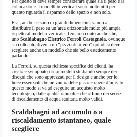
Per questo si deve sempre considerare quale sia il peso e la
collocazione. I modelli in verticali sono molto utili per
quanto riguarda il risparmio dello spazio e non solo.
Essi, anche se sono di grandi dimensioni, vanno a
distribuire il peso su un’area orizzontale molto più ampia
rispetto al modello verticale. Teniamo conto anche che,
uno
Scaldabagno Elettrico Ferroli Castagnola
, ovunque
sia collocato diventa un “pezzo di arredo” quindi si deve
scegliere anche un modello che sia bello esteticamente
parlando.
La Ferroli, su questa richiesta specifica dei clienti, ha
creato e sviluppato i suoi modelli studiando sempre dei
disegni che sono apprezzati per il design e anche per le
linee essenziali che ne vanno delle piccole opere d’arte. In
questo modo si va ad eseguire un acquisto molto
tecnologico, dalle qualità ottimali e che offrano dei servizi
di riscaldamento di acqua sanitaria molto validi.
Scaldabagni ad accumulo o a
riscaldamento istantaneo, quale
scegliere