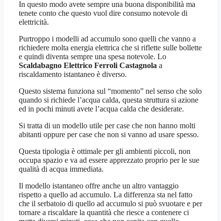
In questo modo avete sempre una buona disponibilità ma
tenete conto che questo vuol dire consumo notevole di
elettricità.
Purtroppo i modelli ad accumulo sono quelli che vanno a
richiedere molta energia elettrica che si riflette sulle bollette
e quindi diventa sempre una spesa notevole. Lo
Scaldabagno Elettrico Ferroli Castagnola
a
riscaldamento istantaneo è diverso.
Questo sistema funziona sul “momento” nel senso che solo
quando si richiede l’acqua calda, questa struttura si azione
ed in pochi minuti avete l’acqua calda che desiderate.
Si tratta di un modello utile per case che non hanno molti
abitanti oppure per case che non si vanno ad usare spesso.
Questa tipologia è ottimale per gli ambienti piccoli, non
occupa spazio e va ad essere apprezzato proprio per le sue
qualità di acqua immediata.
Il modello istantaneo offre anche un altro vantaggio
rispetto a quello ad accumulo. La differenza sta nel fatto
che il serbatoio di quello ad accumulo si può svuotare e per
tornare a riscaldare la quantità che riesce a contenere ci