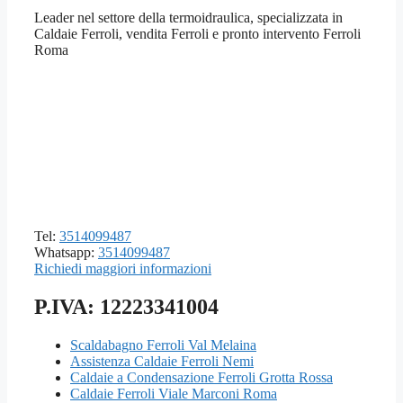
Leader nel settore della termoidraulica, specializzata in
Caldaie Ferroli, vendita Ferroli e pronto intervento Ferroli
Roma
Tel:
3514099487
Whatsapp:
3514099487
Richiedi maggiori informazioni
P.IVA: 12223341004
Scaldabagno Ferroli Val Melaina
Assistenza Caldaie Ferroli Nemi
Caldaie a Condensazione Ferroli Grotta Rossa
Caldaie Ferroli Viale Marconi Roma