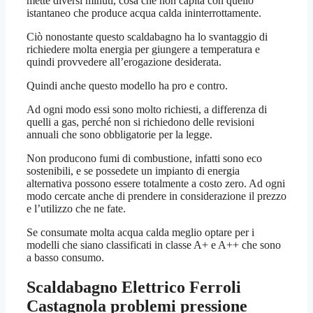
mette diversi minuti, cosa che non capita con quello
istantaneo che produce acqua calda ininterrottamente.
Ciò nonostante questo scaldabagno ha lo svantaggio di
richiedere molta energia per giungere a temperatura e
quindi provvedere all’erogazione desiderata.
Quindi anche questo modello ha pro e contro.
Ad ogni modo essi sono molto richiesti, a differenza di
quelli a gas, perché non si richiedono delle revisioni
annuali che sono obbligatorie per la legge.
Non producono fumi di combustione, infatti sono eco
sostenibili, e se possedete un impianto di energia
alternativa possono essere totalmente a costo zero. Ad ogni
modo cercate anche di prendere in considerazione il prezzo
e l’utilizzo che ne fate.
Se consumate molta acqua calda meglio optare per i
modelli che siano classificati in classe A+ e A++ che sono
a basso consumo.
Scaldabagno Elettrico Ferroli
Castagnola
problemi pressione