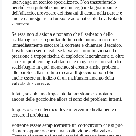
intervenga un tecnico specializzato. Non trascuriamolo
perché esso potrebbe anche danneggiare la guarnizione
dell’allaccio, provocare dei ristagni di acqua nella parete e
anche danneggiare la funzione automatica della valvola di
sicurezza.
Se essa non si aziona e notiamo che il serbatoio dello
scaldabagno si sta gonfiando in modo anomalo occorre
immediatamente staccare la corrente e chiamare il tecnico.
I rischi sono seri e reali, se la valvola non funziona e la
pressione è troppa rischia di esplodere letteralmente e, oltre
a creare problemi agli abitanti che magari sostano sotto lo
scaldabagno in quel momento, si creano anche problemi
alle pareti e alla struttura di casa. Il gocciolio potrebbe
anche essere un indizio di un malfunzionamento della
valvola di sicurezza.
Infatti, se abbiamo impostato la pressione e si notano
ancora delle goccioline allora ci sono dei problemi interni.
In questo caso il tecnico deve intervenire direttamente e
cercare il problema.
Potrebbe essere semplicemente un cortocircuito che si può
riparare oppure occorre una sostituzione della valvola.