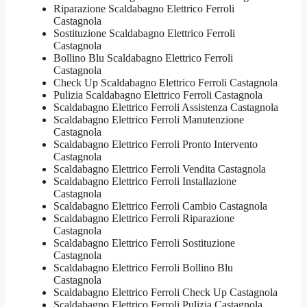
Riparazione Scaldabagno Elettrico Ferroli
Castagnola
Sostituzione Scaldabagno Elettrico Ferroli
Castagnola
Bollino Blu Scaldabagno Elettrico Ferroli
Castagnola
Check Up Scaldabagno Elettrico Ferroli Castagnola
Pulizia Scaldabagno Elettrico Ferroli Castagnola
Scaldabagno Elettrico Ferroli Assistenza Castagnola
Scaldabagno Elettrico Ferroli Manutenzione
Castagnola
Scaldabagno Elettrico Ferroli Pronto Intervento
Castagnola
Scaldabagno Elettrico Ferroli Vendita Castagnola
Scaldabagno Elettrico Ferroli Installazione
Castagnola
Scaldabagno Elettrico Ferroli Cambio Castagnola
Scaldabagno Elettrico Ferroli Riparazione
Castagnola
Scaldabagno Elettrico Ferroli Sostituzione
Castagnola
Scaldabagno Elettrico Ferroli Bollino Blu
Castagnola
Scaldabagno Elettrico Ferroli Check Up Castagnola
Scaldabagno Elettrico Ferroli Pulizia Castagnola