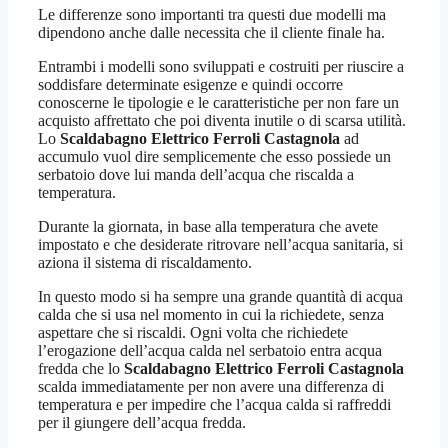
Le differenze sono importanti tra questi due modelli ma
dipendono anche dalle necessita che il cliente finale ha.
Entrambi i modelli sono sviluppati e costruiti per riuscire a
soddisfare determinate esigenze e quindi occorre
conoscerne le tipologie e le caratteristiche per non fare un
acquisto affrettato che poi diventa inutile o di scarsa utilità.
Lo
Scaldabagno Elettrico Ferroli Castagnola
ad
accumulo vuol dire semplicemente che esso possiede un
serbatoio dove lui manda dell’acqua che riscalda a
temperatura.
Durante la giornata, in base alla temperatura che avete
impostato e che desiderate ritrovare nell’acqua sanitaria, si
aziona il sistema di riscaldamento.
In questo modo si ha sempre una grande quantità di acqua
calda che si usa nel momento in cui la richiedete, senza
aspettare che si riscaldi. Ogni volta che richiedete
l’erogazione dell’acqua calda nel serbatoio entra acqua
fredda che lo
Scaldabagno Elettrico Ferroli Castagnola
scalda immediatamente per non avere una differenza di
temperatura e per impedire che l’acqua calda si raffreddi
per il giungere dell’acqua fredda.