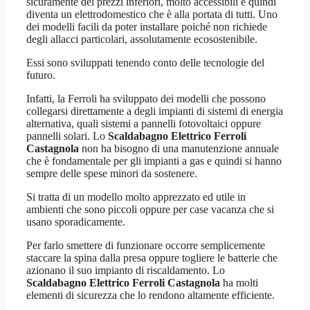
sicuramente dei prezzi inferiori, molto accessibili e quindi
diventa un elettrodomestico che è alla portata di tutti. Uno
dei modelli facili da poter installare poiché non richiede
degli allacci particolari, assolutamente ecosostenibile.
Essi sono sviluppati tenendo conto delle tecnologie del
futuro.
Infatti, la Ferroli ha sviluppato dei modelli che possono
collegarsi direttamente a degli impianti di sistemi di energia
alternativa, quali sistemi a pannelli fotovoltaici oppure
pannelli solari. Lo
Scaldabagno Elettrico Ferroli
Castagnola
non ha bisogno di una manutenzione annuale
che è fondamentale per gli impianti a gas e quindi si hanno
sempre delle spese minori da sostenere.
Si tratta di un modello molto apprezzato ed utile in
ambienti che sono piccoli oppure per case vacanza che si
usano sporadicamente.
Per farlo smettere di funzionare occorre semplicemente
staccare la spina dalla presa oppure togliere le batterie che
azionano il suo impianto di riscaldamento. Lo
Scaldabagno Elettrico Ferroli Castagnola
ha molti
elementi di sicurezza che lo rendono altamente efficiente.