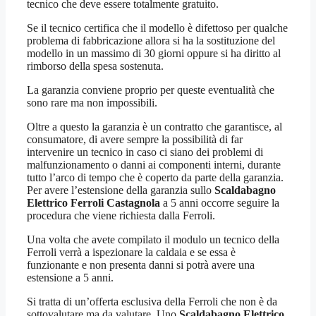
tecnico che deve essere totalmente gratuito.
Se il tecnico certifica che il modello è difettoso per qualche
problema di fabbricazione allora si ha la sostituzione del
modello in un massimo di 30 giorni oppure si ha diritto al
rimborso della spesa sostenuta.
La garanzia conviene proprio per queste eventualità che
sono rare ma non impossibili.
Oltre a questo la garanzia è un contratto che garantisce, al
consumatore, di avere sempre la possibilità di far
intervenire un tecnico in caso ci siano dei problemi di
malfunzionamento o danni ai componenti interni, durante
tutto l’arco di tempo che è coperto da parte della garanzia.
Per avere l’estensione della garanzia sullo
Scaldabagno
Elettrico Ferroli Castagnola
a 5 anni occorre seguire la
procedura che viene richiesta dalla Ferroli.
Una volta che avete compilato il modulo un tecnico della
Ferroli verrà a ispezionare la caldaia e se essa è
funzionante e non presenta danni si potrà avere una
estensione a 5 anni.
Si tratta di un’offerta esclusiva della Ferroli che non è da
sottovalutare ma da valutare. Uno
Scaldabagno Elettrico