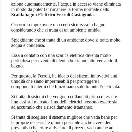
aziona automaticamente, l’acqua in eccesso viene eliminata
in modo da poter far rimanere la forma normale dello
Scaldabagno Elettrico Ferroli Castagnola
.
Occorre sempre avere una certa sicurezza in bagno
considerando che si tratta di un ambiente umido.
Spieghiamo che si tratta di un ambiente dove si tratta molto
acqua e condensa.
Essa a contatto con una scarica elettrica diventa molto
pericolosa per eventuali utenti che stanno attraversando il
bagno.
Per questo, la Ferroli, ha ideato dei sistemi innovativi anti
umidità che siano impermeabili per proteggere i
componenti interni che funzionano solo tramite l’elettricità.
Si tratta di sistemi che vengono collaudati prima di essere
immessi sul mercato. I modelli elettrici possono essere sia
ad accumulo che a riscaldamento istantaneo.
Si tratta di scegliere il sistema migliore che vada bene per
le proprie necessità e quindi possibile anche avere dei
preventivi che, oltre a rivelarci il prezzo, vada anche ad