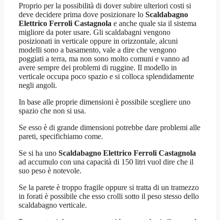
Proprio per la possibilità di dover subire ulteriori costi si
deve decidere prima dove posizionare lo
Scaldabagno
Elettrico Ferroli Castagnola
e anche quale sia il sistema
migliore da poter usare. Gli scaldabagni vengono
posizionati in verticale oppure in orizzontale, alcuni
modelli sono a basamento, vale a dire che vengono
poggiati a terra, ma non sono molto comuni e vanno ad
avere sempre dei problemi di ruggine. Il modello in
verticale occupa poco spazio e si colloca splendidamente
negli angoli.
In base alle proprie dimensioni è possibile scegliere uno
spazio che non si usa.
Se esso è di grande dimensioni potrebbe dare problemi alle
pareti, specifichiamo come.
Se si ha uno
Scaldabagno Elettrico Ferroli Castagnola
ad accumulo con una capacità di 150 litri vuol dire che il
suo peso è notevole.
Se la parete è troppo fragile oppure si tratta di un tramezzo
in forati è possibile che esso crolli sotto il peso stesso dello
scaldabagno verticale.