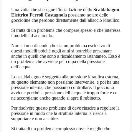
Una volta che si esegue l’installazione dello
Scaldabagno
Elettrico Ferroli Castagnola
possiamo notare delle
goccioline che perdono direttamente dall’allaccio idraulico.
Si tratta di un problema che compare spesso e che interessa
i modelli ad accumulo.
Non stiamo dicendo che sia un problema esclusivo di
questi modelli poiché negli anni si potrebbe presentare
anche in quelli che sono a riscaldamento istantaneo. Esso è
un problema che avviene per colpa della pressione
dell’acqua.
Lo scaldabagno è soggetto alla pressione idraulica esterna,
su questo elemento non possiamo intervenire, e poi ha una
pressione interna, che possiamo controllare. Il gocciolio
avviene perché la pressione dell’acqua è troppo forte e ce
ne accorgiamo anche quando si apre il rubinetto.
Per risolvere questo problema di deve riuscire a regolare la
pressione in modo che la struttura interna la riesca a
supportare e non a subire.
Si tratta di un problema complesso dove è meglio che