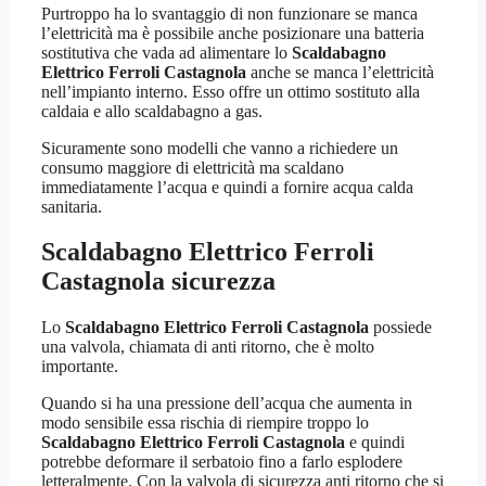
Purtroppo ha lo svantaggio di non funzionare se manca
l’elettricità ma è possibile anche posizionare una batteria
sostitutiva che vada ad alimentare lo
Scaldabagno
Elettrico Ferroli Castagnola
anche se manca l’elettricità
nell’impianto interno. Esso offre un ottimo sostituto alla
caldaia e allo scaldabagno a gas.
Sicuramente sono modelli che vanno a richiedere un
consumo maggiore di elettricità ma scaldano
immediatamente l’acqua e quindi a fornire acqua calda
sanitaria.
Scaldabagno Elettrico Ferroli
Castagnola
sicurezza
Lo
Scaldabagno Elettrico Ferroli Castagnola
possiede
una valvola, chiamata di anti ritorno, che è molto
importante.
Quando si ha una pressione dell’acqua che aumenta in
modo sensibile essa rischia di riempire troppo lo
Scaldabagno Elettrico Ferroli Castagnola
e quindi
potrebbe deformare il serbatoio fino a farlo esplodere
letteralmente. Con la valvola di sicurezza anti ritorno che si