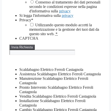
Consenso al trattamento dei dati personali
secondo le condizioni espresse nella pagina
d'informativa sulla
privacy
Si legga l'informativa sulla
privacy
Privacy
*
Utilizzando questo modulo accetti la
memorizzazione e la gestione dei tuoi dati da
questo sito web.
*
CAPTCHA
Scaldabagno Elettrico Ferroli Castagnola
Assistenza Scaldabagno Elettrico Ferroli Castagnola
Manutenzione Scaldabagno Elettrico Ferroli
Castagnola
Pronto Intervento Scaldabagno Elettrico Ferroli
Castagnola
Vendita Scaldabagno Elettrico Ferroli Castagnola
Installazione Scaldabagno Elettrico Ferroli
Castagnola
Cambio Scaldabagno Elettrico Ferroli Castagnola