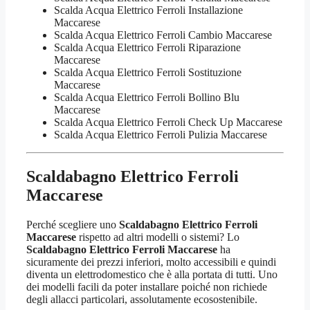
Scalda Acqua Elettrico Ferroli Installazione
Maccarese
Scalda Acqua Elettrico Ferroli Cambio Maccarese
Scalda Acqua Elettrico Ferroli Riparazione
Maccarese
Scalda Acqua Elettrico Ferroli Sostituzione
Maccarese
Scalda Acqua Elettrico Ferroli Bollino Blu
Maccarese
Scalda Acqua Elettrico Ferroli Check Up Maccarese
Scalda Acqua Elettrico Ferroli Pulizia Maccarese
Scaldabagno Elettrico Ferroli
Maccarese
Perché scegliere uno
Scaldabagno Elettrico Ferroli
Maccarese
rispetto ad altri modelli o sistemi? Lo
Scaldabagno Elettrico Ferroli Maccarese
ha
sicuramente dei prezzi inferiori, molto accessibili e quindi
diventa un elettrodomestico che è alla portata di tutti. Uno
dei modelli facili da poter installare poiché non richiede
degli allacci particolari, assolutamente ecosostenibile.