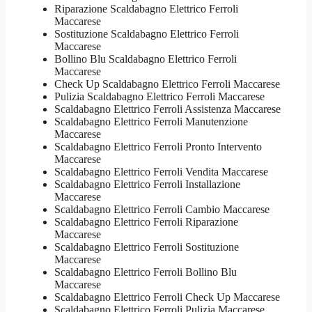
Riparazione Scaldabagno Elettrico Ferroli
Maccarese
Sostituzione Scaldabagno Elettrico Ferroli
Maccarese
Bollino Blu Scaldabagno Elettrico Ferroli
Maccarese
Check Up Scaldabagno Elettrico Ferroli Maccarese
Pulizia Scaldabagno Elettrico Ferroli Maccarese
Scaldabagno Elettrico Ferroli Assistenza Maccarese
Scaldabagno Elettrico Ferroli Manutenzione
Maccarese
Scaldabagno Elettrico Ferroli Pronto Intervento
Maccarese
Scaldabagno Elettrico Ferroli Vendita Maccarese
Scaldabagno Elettrico Ferroli Installazione
Maccarese
Scaldabagno Elettrico Ferroli Cambio Maccarese
Scaldabagno Elettrico Ferroli Riparazione
Maccarese
Scaldabagno Elettrico Ferroli Sostituzione
Maccarese
Scaldabagno Elettrico Ferroli Bollino Blu
Maccarese
Scaldabagno Elettrico Ferroli Check Up Maccarese
Scaldabagno Elettrico Ferroli Pulizia Maccarese