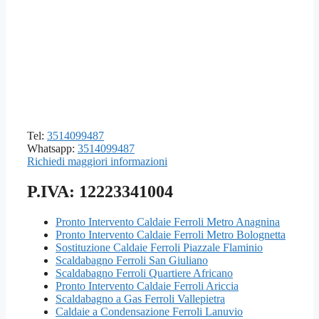
Tel:
3514099487
Whatsapp:
3514099487
Richiedi maggiori informazioni
P.IVA: 12223341004
Pronto Intervento Caldaie Ferroli Metro Anagnina
Pronto Intervento Caldaie Ferroli Metro Bolognetta
Sostituzione Caldaie Ferroli Piazzale Flaminio
Scaldabagno Ferroli San Giuliano
Scaldabagno Ferroli Quartiere Africano
Pronto Intervento Caldaie Ferroli Ariccia
Scaldabagno a Gas Ferroli Vallepietra
Caldaie a Condensazione Ferroli Lanuvio