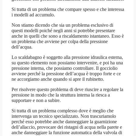
Si tratta di un problema che compare spesso e che interessa
i modelli ad accumulo.
Non stiamo dicendo che sia un problema esclusivo di
questi modelli poiché negli anni si potrebbe presentare
anche in quelli che sono a riscaldamento istantaneo. Esso è
un problema che avviene per colpa della pressione
dell’acqua.
Lo scaldabagno è soggetto alla pressione idraulica esterna,
su questo elemento non possiamo intervenire, e poi ha una
pressione interna, che possiamo controllare. Il gocciolio
avviene perché la pressione dell’acqua è troppo forte e ce
ne accorgiamo anche quando si apre il rubinetto.
Per risolvere questo problema di deve riuscire a regolare la
pressione in modo che la struttura interna la riesca a
supportare e non a subire.
Si tratta di un problema complesso dove è meglio che
intervenga un tecnico specializzato. Non trascuriamolo
perché esso potrebbe anche danneggiare la guarnizione
dell’allaccio, provocare dei ristagni di acqua nella parete e
anche danneggiare la funzione automatica della valvola di