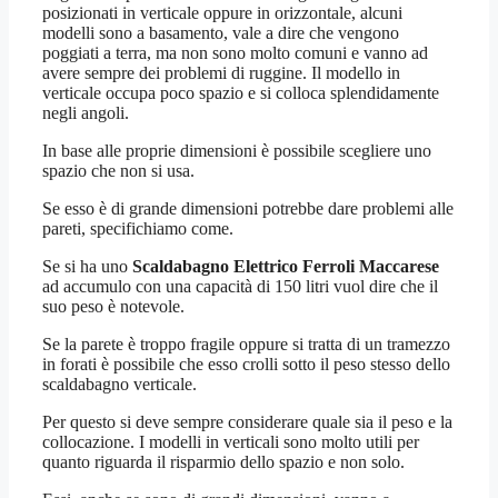
posizionati in verticale oppure in orizzontale, alcuni
modelli sono a basamento, vale a dire che vengono
poggiati a terra, ma non sono molto comuni e vanno ad
avere sempre dei problemi di ruggine. Il modello in
verticale occupa poco spazio e si colloca splendidamente
negli angoli.
In base alle proprie dimensioni è possibile scegliere uno
spazio che non si usa.
Se esso è di grande dimensioni potrebbe dare problemi alle
pareti, specifichiamo come.
Se si ha uno
Scaldabagno Elettrico Ferroli Maccarese
ad accumulo con una capacità di 150 litri vuol dire che il
suo peso è notevole.
Se la parete è troppo fragile oppure si tratta di un tramezzo
in forati è possibile che esso crolli sotto il peso stesso dello
scaldabagno verticale.
Per questo si deve sempre considerare quale sia il peso e la
collocazione. I modelli in verticali sono molto utili per
quanto riguarda il risparmio dello spazio e non solo.