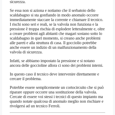
sicurezza.
Se essa non si aziona e notiamo che il serbatoio dello
scaldabagno si sta gonfiando in modo anomalo occorre
immediatamente staccare la corrente e chiamare il tecnico.
I rischi sono seri e reali, se la valvola non funziona e la
pressione è troppa rischia di esplodere letteralmente e, oltre
a creare problemi agli abitanti che magari sostano sotto lo
scaldabagno in quel momento, si creano anche problemi
alle pareti e alla struttura di casa. Il gocciolio potrebbe
anche essere un indizio di un malfunzionamento della
valvola di sicurezza.
Infatti, se abbiamo impostato la pressione e si notano
ancora delle goccioline allora ci sono dei problemi interni.
In questo caso il tecnico deve intervenire direttamente e
cercare il problema.
Potrebbe essere semplicemente un cortocircuito che si può
riparare oppure occorre una sostituzione della valvola.
Cercate di essere voi stessi i tecnici di questo impianto ma
quando notate qualcosa di anomalo meglio non rischiare e
rivolgersi ad un tecnico Ferroli.