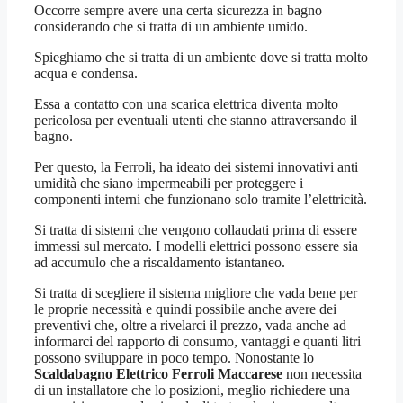
Occorre sempre avere una certa sicurezza in bagno
considerando che si tratta di un ambiente umido.
Spieghiamo che si tratta di un ambiente dove si tratta molto
acqua e condensa.
Essa a contatto con una scarica elettrica diventa molto
pericolosa per eventuali utenti che stanno attraversando il
bagno.
Per questo, la Ferroli, ha ideato dei sistemi innovativi anti
umidità che siano impermeabili per proteggere i
componenti interni che funzionano solo tramite l’elettricità.
Si tratta di sistemi che vengono collaudati prima di essere
immessi sul mercato. I modelli elettrici possono essere sia
ad accumulo che a riscaldamento istantaneo.
Si tratta di scegliere il sistema migliore che vada bene per
le proprie necessità e quindi possibile anche avere dei
preventivi che, oltre a rivelarci il prezzo, vada anche ad
informarci del rapporto di consumo, vantaggi e quanti litri
possono sviluppare in poco tempo. Nonostante lo
Scaldabagno Elettrico Ferroli Maccarese
non necessita
di un installatore che lo posizioni, meglio richiedere una