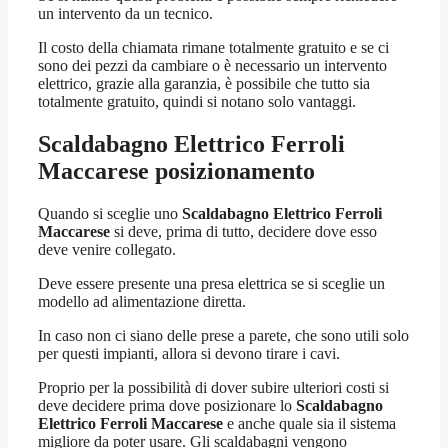
un intervento da un tecnico.
Il costo della chiamata rimane totalmente gratuito e se ci
sono dei pezzi da cambiare o è necessario un intervento
elettrico, grazie alla garanzia, è possibile che tutto sia
totalmente gratuito, quindi si notano solo vantaggi.
Scaldabagno Elettrico Ferroli
Maccarese
posizionamento
Quando si sceglie uno
Scaldabagno Elettrico Ferroli
Maccarese
si deve, prima di tutto, decidere dove esso
deve venire collegato.
Deve essere presente una presa elettrica se si sceglie un
modello ad alimentazione diretta.
In caso non ci siano delle prese a parete, che sono utili solo
per questi impianti, allora si devono tirare i cavi.
Proprio per la possibilità di dover subire ulteriori costi si
deve decidere prima dove posizionare lo
Scaldabagno
Elettrico Ferroli Maccarese
e anche quale sia il sistema
migliore da poter usare. Gli scaldabagni vengono