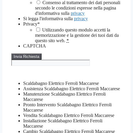
Consenso al trattamento dei dati personali
secondo le condizioni espresse nella pagina
d'informativa sulla
privacy
Si legga l'informativa sulla
privacy
Privacy
*
Utilizzando questo modulo accetti la
memorizzazione e la gestione dei tuoi dati da
questo sito web.
*
CAPTCHA
Scaldabagno Elettrico Ferroli Maccarese
Assistenza Scaldabagno Elettrico Ferroli Maccarese
Manutenzione Scaldabagno Elettrico Ferroli
Maccarese
Pronto Intervento Scaldabagno Elettrico Ferroli
Maccarese
Vendita Scaldabagno Elettrico Ferroli Maccarese
Installazione Scaldabagno Elettrico Ferroli
Maccarese
Cambio Scaldabagno Elettrico Ferroli Maccarese