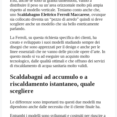
Essi, anche se sono di grandi dimensioni, vanno a
distribuire il peso su un’area orizzontale molto più ampia
rispetto al modello verticale. Teniamo conto anche che,
uno
Scaldabagno Elettrico Ferroli Maccarese
, ovunque
sia collocato diventa un “pezzo di arredo” quindi si deve
scegliere anche un modello che sia bello esteticamente
parlando.
La Ferroli, su questa richiesta specifica dei clienti, ha
creato e sviluppato i suoi modelli studiando sempre dei
disegni che sono apprezzati per il design e anche per le
linee essenziali che ne vanno delle piccole opere d’arte. In
questo modo si va ad eseguire un acquisto molto
tecnologico, dalle qualità ottimali e che offrano dei servizi
di riscaldamento di acqua sanitaria molto validi.
Scaldabagni ad accumulo o a
riscaldamento istantaneo, quale
scegliere
Le differenze sono importanti tra questi due modelli ma
dipendono anche dalle necessita che il cliente finale ha.
Entrambi i modelli sono sviluppati e costruiti per riuscire a