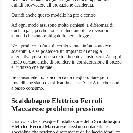
quindi provvedere all’erogazione desiderata.
Quindi anche questo modello ha pro e contro.
Ad ogni modo essi sono molto richiesti, a differenza di
quelli a gas, perché non si richiedono delle revisioni
annuali che sono obbligatorie per la legge.
Non producono fumi di combustione, infatti sono eco
sostenibili, e se possedete un impianto di energia
alternativa possono essere totalmente a costo zero. Ad ogni
modo cercate anche di prendere in considerazione il prezzo
e l’utilizzo che ne fate.
Se consumate molta acqua calda meglio optare per i
modelli che siano classificati in classe A+ e A++ che sono
a basso consumo.
Scaldabagno Elettrico Ferroli
Maccarese
problemi pressione
Una volta che si esegue l’installazione dello
Scaldabagno
Elettrico Ferroli Maccarese
possiamo notare delle
goccioline che perdono direttamente dall’allaccio idraulico.