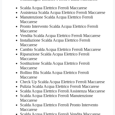
Scalda Acqua Elettrico Ferroli Maccarese
Assistenza Scalda Acqua Elettrico Ferroli Maccarese
Manutenzione Scalda Acqua Elettrico Ferroli
Maccarese
Pronto Intervento Scalda Acqua Elettrico Ferroli
Maccarese
Vendita Scalda Acqua Elettrico Ferroli Maccarese
Installazione Scalda Acqua Elettrico Ferroli
Maccarese
Cambio Scalda Acqua Elettrico Ferroli Maccarese
Riparazione Scalda Acqua Elettrico Ferroli
Maccarese
Sostituzione Scalda Acqua Elettrico Ferroli
Maccarese
Bollino Blu Scalda Acqua Elettrico Ferroli
Maccarese
Check Up Scalda Acqua Elettrico Ferroli Maccarese
Pulizia Scalda Acqua Elettrico Ferroli Maccarese
Scalda Acqua Elettrico Ferroli Assistenza Maccarese
Scalda Acqua Elettrico Ferroli Manutenzione
Maccarese
Scalda Acqua Elettrico Ferroli Pronto Intervento
Maccarese
Scalda Acqua Elettrico Ferroli Vendita Maccarese