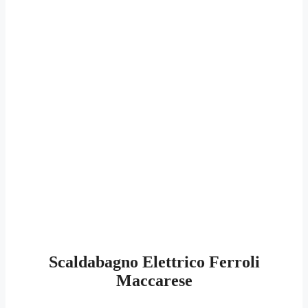
Scaldabagno Elettrico Ferroli
Maccarese