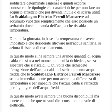
soddisfare determinate esigenze e quindi occorre
conoscerne le tipologie e le caratteristiche per non fare un
acquisto affrettato che poi diventa inutile o di scarsa utilità.
Lo
Scaldabagno Elettrico Ferroli Maccarese
ad
accumulo vuol dire semplicemente che esso possiede un
serbatoio dove lui manda dell’acqua che riscalda a
temperatura.
Durante la giornata, in base alla temperatura che avete
impostato e che desiderate ritrovare nell’acqua sanitaria, si
aziona il sistema di riscaldamento.
In questo modo si ha sempre una grande quantità di acqua
calda che si usa nel momento in cui la richiedete, senza
aspettare che si riscaldi. Ogni volta che richiedete
l’erogazione dell’acqua calda nel serbatoio entra acqua
fredda che lo
Scaldabagno Elettrico Ferroli Maccarese
scalda immediatamente per non avere una differenza di
temperatura e per impedire che l’acqua calda si raffreddi
per il giungere dell’acqua fredda.
In questo modo avete sempre una buona disponibilità ma
tenete conto che questo vuol dire consumo notevole di
elettricità.