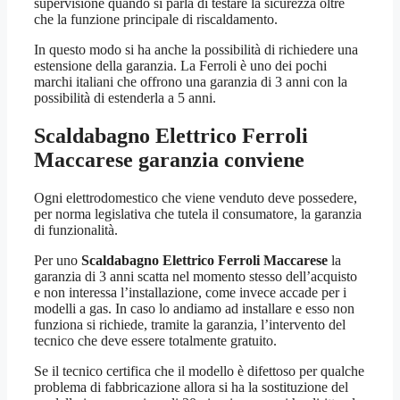
supervisione quando si parla di testare la sicurezza oltre
che la funzione principale di riscaldamento.
In questo modo si ha anche la possibilità di richiedere una
estensione della garanzia. La Ferroli è uno dei pochi
marchi italiani che offrono una garanzia di 3 anni con la
possibilità di estenderla a 5 anni.
Scaldabagno Elettrico Ferroli
Maccarese
garanzia conviene
Ogni elettrodomestico che viene venduto deve possedere,
per norma legislativa che tutela il consumatore, la garanzia
di funzionalità.
Per uno
Scaldabagno Elettrico Ferroli Maccarese
la
garanzia di 3 anni scatta nel momento stesso dell’acquisto
e non interessa l’installazione, come invece accade per i
modelli a gas. In caso lo andiamo ad installare e esso non
funziona si richiede, tramite la garanzia, l’intervento del
tecnico che deve essere totalmente gratuito.
Se il tecnico certifica che il modello è difettoso per qualche
problema di fabbricazione allora si ha la sostituzione del