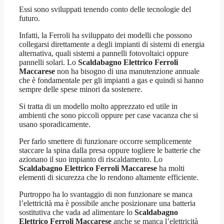
Essi sono sviluppati tenendo conto delle tecnologie del
futuro.
Infatti, la Ferroli ha sviluppato dei modelli che possono
collegarsi direttamente a degli impianti di sistemi di energia
alternativa, quali sistemi a pannelli fotovoltaici oppure
pannelli solari. Lo
Scaldabagno Elettrico Ferroli
Maccarese
non ha bisogno di una manutenzione annuale
che è fondamentale per gli impianti a gas e quindi si hanno
sempre delle spese minori da sostenere.
Si tratta di un modello molto apprezzato ed utile in
ambienti che sono piccoli oppure per case vacanza che si
usano sporadicamente.
Per farlo smettere di funzionare occorre semplicemente
staccare la spina dalla presa oppure togliere le batterie che
azionano il suo impianto di riscaldamento. Lo
Scaldabagno Elettrico Ferroli Maccarese
ha molti
elementi di sicurezza che lo rendono altamente efficiente.
Purtroppo ha lo svantaggio di non funzionare se manca
l’elettricità ma è possibile anche posizionare una batteria
sostitutiva che vada ad alimentare lo
Scaldabagno
Elettrico Ferroli Maccarese
anche se manca l’elettricità