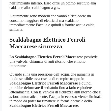
nell’impianto interno. Esso offre un ottimo sostituto alla
caldaia e allo scaldabagno a gas.
Sicuramente sono modelli che vanno a richiedere un
consumo maggiore di elettricità ma scaldano
immediatamente l’acqua e quindi a fornire acqua calda
sanitaria.
Scaldabagno Elettrico Ferroli
Maccarese
sicurezza
Lo
Scaldabagno Elettrico Ferroli Maccarese
possiede
una valvola, chiamata di anti ritorno, che è molto
importante.
Quando si ha una pressione dell’acqua che aumenta in
modo sensibile essa rischia di riempire troppo lo
Scaldabagno Elettrico Ferroli Maccarese
e quindi
potrebbe deformare il serbatoio fino a farlo esplodere
letteralmente. Con la valvola di sicurezza anti ritorno che si
aziona automaticamente, l’acqua in eccesso viene eliminata
in modo da poter far rimanere la forma normale dello
Scaldabagno Elettrico Ferroli Maccarese
.