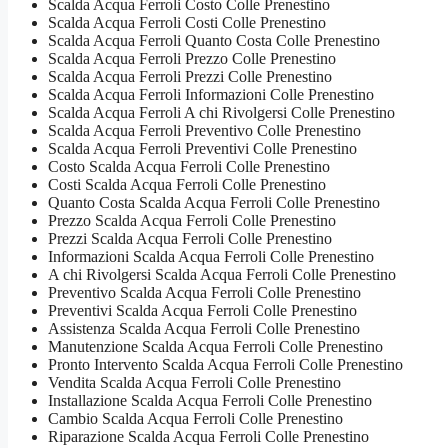
Scalda Acqua Ferroli Costo Colle Prenestino
Scalda Acqua Ferroli Costi Colle Prenestino
Scalda Acqua Ferroli Quanto Costa Colle Prenestino
Scalda Acqua Ferroli Prezzo Colle Prenestino
Scalda Acqua Ferroli Prezzi Colle Prenestino
Scalda Acqua Ferroli Informazioni Colle Prenestino
Scalda Acqua Ferroli A chi Rivolgersi Colle Prenestino
Scalda Acqua Ferroli Preventivo Colle Prenestino
Scalda Acqua Ferroli Preventivi Colle Prenestino
Costo Scalda Acqua Ferroli Colle Prenestino
Costi Scalda Acqua Ferroli Colle Prenestino
Quanto Costa Scalda Acqua Ferroli Colle Prenestino
Prezzo Scalda Acqua Ferroli Colle Prenestino
Prezzi Scalda Acqua Ferroli Colle Prenestino
Informazioni Scalda Acqua Ferroli Colle Prenestino
A chi Rivolgersi Scalda Acqua Ferroli Colle Prenestino
Preventivo Scalda Acqua Ferroli Colle Prenestino
Preventivi Scalda Acqua Ferroli Colle Prenestino
Assistenza Scalda Acqua Ferroli Colle Prenestino
Manutenzione Scalda Acqua Ferroli Colle Prenestino
Pronto Intervento Scalda Acqua Ferroli Colle Prenestino
Vendita Scalda Acqua Ferroli Colle Prenestino
Installazione Scalda Acqua Ferroli Colle Prenestino
Cambio Scalda Acqua Ferroli Colle Prenestino
Riparazione Scalda Acqua Ferroli Colle Prenestino