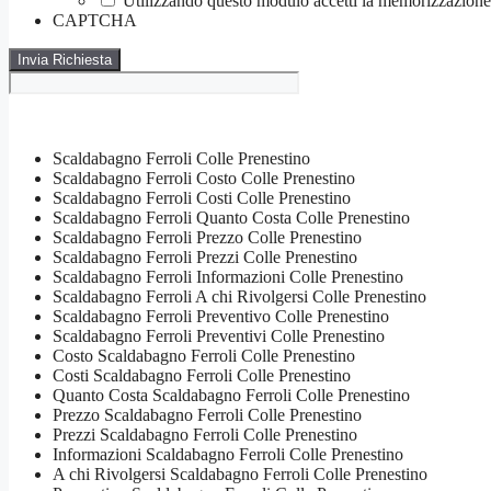
Utilizzando questo modulo accetti la memorizzazione e
CAPTCHA
Scaldabagno Ferroli Colle Prenestino
Scaldabagno Ferroli Costo Colle Prenestino
Scaldabagno Ferroli Costi Colle Prenestino
Scaldabagno Ferroli Quanto Costa Colle Prenestino
Scaldabagno Ferroli Prezzo Colle Prenestino
Scaldabagno Ferroli Prezzi Colle Prenestino
Scaldabagno Ferroli Informazioni Colle Prenestino
Scaldabagno Ferroli A chi Rivolgersi Colle Prenestino
Scaldabagno Ferroli Preventivo Colle Prenestino
Scaldabagno Ferroli Preventivi Colle Prenestino
Costo Scaldabagno Ferroli Colle Prenestino
Costi Scaldabagno Ferroli Colle Prenestino
Quanto Costa Scaldabagno Ferroli Colle Prenestino
Prezzo Scaldabagno Ferroli Colle Prenestino
Prezzi Scaldabagno Ferroli Colle Prenestino
Informazioni Scaldabagno Ferroli Colle Prenestino
A chi Rivolgersi Scaldabagno Ferroli Colle Prenestino