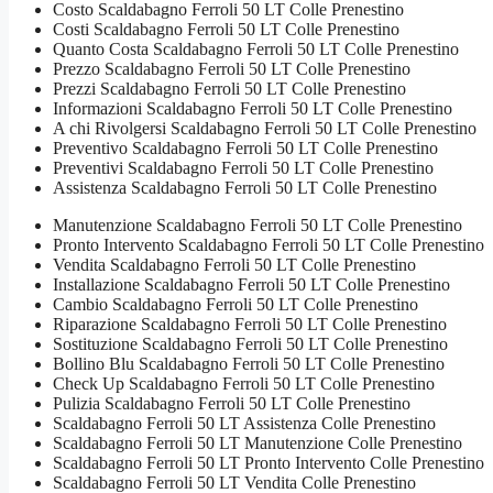
Costo Scaldabagno Ferroli 50 LT Colle Prenestino
Costi Scaldabagno Ferroli 50 LT Colle Prenestino
Quanto Costa Scaldabagno Ferroli 50 LT Colle Prenestino
Prezzo Scaldabagno Ferroli 50 LT Colle Prenestino
Prezzi Scaldabagno Ferroli 50 LT Colle Prenestino
Informazioni Scaldabagno Ferroli 50 LT Colle Prenestino
A chi Rivolgersi Scaldabagno Ferroli 50 LT Colle Prenestino
Preventivo Scaldabagno Ferroli 50 LT Colle Prenestino
Preventivi Scaldabagno Ferroli 50 LT Colle Prenestino
Assistenza Scaldabagno Ferroli 50 LT Colle Prenestino
Manutenzione Scaldabagno Ferroli 50 LT Colle Prenestino
Pronto Intervento Scaldabagno Ferroli 50 LT Colle Prenestino
Vendita Scaldabagno Ferroli 50 LT Colle Prenestino
Installazione Scaldabagno Ferroli 50 LT Colle Prenestino
Cambio Scaldabagno Ferroli 50 LT Colle Prenestino
Riparazione Scaldabagno Ferroli 50 LT Colle Prenestino
Sostituzione Scaldabagno Ferroli 50 LT Colle Prenestino
Bollino Blu Scaldabagno Ferroli 50 LT Colle Prenestino
Check Up Scaldabagno Ferroli 50 LT Colle Prenestino
Pulizia Scaldabagno Ferroli 50 LT Colle Prenestino
Scaldabagno Ferroli 50 LT Assistenza Colle Prenestino
Scaldabagno Ferroli 50 LT Manutenzione Colle Prenestino
Scaldabagno Ferroli 50 LT Pronto Intervento Colle Prenestino
Scaldabagno Ferroli 50 LT Vendita Colle Prenestino