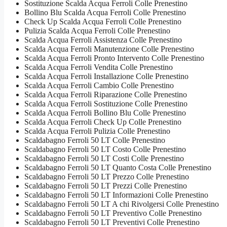
Sostituzione Scalda Acqua Ferroli Colle Prenestino
Bollino Blu Scalda Acqua Ferroli Colle Prenestino
Check Up Scalda Acqua Ferroli Colle Prenestino
Pulizia Scalda Acqua Ferroli Colle Prenestino
Scalda Acqua Ferroli Assistenza Colle Prenestino
Scalda Acqua Ferroli Manutenzione Colle Prenestino
Scalda Acqua Ferroli Pronto Intervento Colle Prenestino
Scalda Acqua Ferroli Vendita Colle Prenestino
Scalda Acqua Ferroli Installazione Colle Prenestino
Scalda Acqua Ferroli Cambio Colle Prenestino
Scalda Acqua Ferroli Riparazione Colle Prenestino
Scalda Acqua Ferroli Sostituzione Colle Prenestino
Scalda Acqua Ferroli Bollino Blu Colle Prenestino
Scalda Acqua Ferroli Check Up Colle Prenestino
Scalda Acqua Ferroli Pulizia Colle Prenestino
Scaldabagno Ferroli 50 LT Colle Prenestino
Scaldabagno Ferroli 50 LT Costo Colle Prenestino
Scaldabagno Ferroli 50 LT Costi Colle Prenestino
Scaldabagno Ferroli 50 LT Quanto Costa Colle Prenestino
Scaldabagno Ferroli 50 LT Prezzo Colle Prenestino
Scaldabagno Ferroli 50 LT Prezzi Colle Prenestino
Scaldabagno Ferroli 50 LT Informazioni Colle Prenestino
Scaldabagno Ferroli 50 LT A chi Rivolgersi Colle Prenestino
Scaldabagno Ferroli 50 LT Preventivo Colle Prenestino
Scaldabagno Ferroli 50 LT Preventivi Colle Prenestino