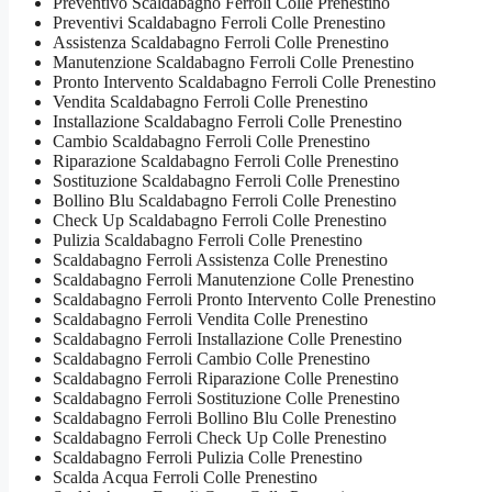
Preventivo Scaldabagno Ferroli Colle Prenestino
Preventivi Scaldabagno Ferroli Colle Prenestino
Assistenza Scaldabagno Ferroli Colle Prenestino
Manutenzione Scaldabagno Ferroli Colle Prenestino
Pronto Intervento Scaldabagno Ferroli Colle Prenestino
Vendita Scaldabagno Ferroli Colle Prenestino
Installazione Scaldabagno Ferroli Colle Prenestino
Cambio Scaldabagno Ferroli Colle Prenestino
Riparazione Scaldabagno Ferroli Colle Prenestino
Sostituzione Scaldabagno Ferroli Colle Prenestino
Bollino Blu Scaldabagno Ferroli Colle Prenestino
Check Up Scaldabagno Ferroli Colle Prenestino
Pulizia Scaldabagno Ferroli Colle Prenestino
Scaldabagno Ferroli Assistenza Colle Prenestino
Scaldabagno Ferroli Manutenzione Colle Prenestino
Scaldabagno Ferroli Pronto Intervento Colle Prenestino
Scaldabagno Ferroli Vendita Colle Prenestino
Scaldabagno Ferroli Installazione Colle Prenestino
Scaldabagno Ferroli Cambio Colle Prenestino
Scaldabagno Ferroli Riparazione Colle Prenestino
Scaldabagno Ferroli Sostituzione Colle Prenestino
Scaldabagno Ferroli Bollino Blu Colle Prenestino
Scaldabagno Ferroli Check Up Colle Prenestino
Scaldabagno Ferroli Pulizia Colle Prenestino
Scalda Acqua Ferroli Colle Prenestino