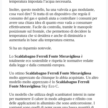
temperatura impostata l’acqua necessaria.
Inoltre, questo modello, ha una valvola a gas modulante,
cosa vuol dire? Si tratta di un dispositivo che regola il
consumo del gas e quindi aiuta a controllare i consumi per
avere una chiara idea di quanto esso vada a consumare
effettivamente. Facile da controlla, tramite le manopole
posizionate sul frontale, che permettono di decidere la
temperatura che si desidera e anche di diminuirla o
aumentarla in base alla temperatura esterna.
Si ha un risparmio notevole.
Lo
Scaldabagno Ferroli Fonte Meravigliosa
è
totalmente eco sostenibile e rispetta le normative redatte
dalla legge e dalla comunità europea.
Un ottimo
Scaldabagno Ferroli Fonte Meravigliosa
molto apprezzato da chiunque lo abbia acquistato. Un altro
modello molto apprezzato è lo
Scaldabagno Ferroli
Fonte Meravigliosa
Sky Eco C.
Un modello che utilizza degli scambiatori interni in rame
per mantenere il calore in modo adeguato e rifinito con
delle applicazioni in alluminio che sono anticorrosione. I
vantaggi sono quelli di poter usare una bassa quantità di