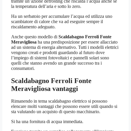
tramite un’azione defrosting che riscalda l’acqua anche se
la temperatura dell’aria e sotto lo zero.
Ha un serbatoio per accumulare l’acqua ed utilizza uno
scambiatore di calore che va ad eseguire sempre il
riscaldamento adeguato.
Anche questo modello di
Scaldabagno Ferroli Fonte
Meravigliosa
ha una predisposizione per essere allacciato
ad un sistema di energia alternativo. Tutti i modelli elettrici
vengono creati e prodotti guardando al futuro dove
l’impiego di sistemi fotovoltaici e pannelli solari sono
quelli che stanno avendo un grande successo tra i
consumatori.
Scaldabagno Ferroli Fonte
Meravigliosa
vantaggi
Rimanendo in tema scaldabagno elettrico si possono
elencare molti vantaggi che possono essere utili quando si
sta valutando un acquisto di questo macchinario.
Si ha una fornitura di acqua immediata.