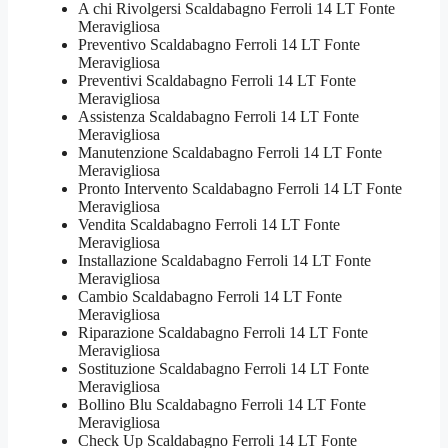
A chi Rivolgersi Scaldabagno Ferroli 14 LT Fonte
Meravigliosa
Preventivo Scaldabagno Ferroli 14 LT Fonte
Meravigliosa
Preventivi Scaldabagno Ferroli 14 LT Fonte
Meravigliosa
Assistenza Scaldabagno Ferroli 14 LT Fonte
Meravigliosa
Manutenzione Scaldabagno Ferroli 14 LT Fonte
Meravigliosa
Pronto Intervento Scaldabagno Ferroli 14 LT Fonte
Meravigliosa
Vendita Scaldabagno Ferroli 14 LT Fonte
Meravigliosa
Installazione Scaldabagno Ferroli 14 LT Fonte
Meravigliosa
Cambio Scaldabagno Ferroli 14 LT Fonte
Meravigliosa
Riparazione Scaldabagno Ferroli 14 LT Fonte
Meravigliosa
Sostituzione Scaldabagno Ferroli 14 LT Fonte
Meravigliosa
Bollino Blu Scaldabagno Ferroli 14 LT Fonte
Meravigliosa
Check Up Scaldabagno Ferroli 14 LT Fonte