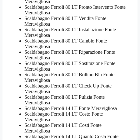
Meravigliosa
Scaldabagno Ferroli 80 LT Pronto Intervento Fonte
Meravigliosa
Scaldabagno Ferroli 80 LT Vendita Fonte
Meravigliosa
Scaldabagno Ferroli 80 LT Installazione Fonte
Meravigliosa
Scaldabagno Ferroli 80 LT Cambio Fonte
Meravigliosa
Scaldabagno Ferroli 80 LT Riparazione Fonte
Meravigliosa
Scaldabagno Ferroli 80 LT Sostituzione Fonte
Meravigliosa
Scaldabagno Ferroli 80 LT Bollino Blu Fonte
Meravigliosa
Scaldabagno Ferroli 80 LT Check Up Fonte
Meravigliosa
Scaldabagno Ferroli 80 LT Pulizia Fonte
Meravigliosa
Scaldabagno Ferroli 14 LT Fonte Meravigliosa
Scaldabagno Ferroli 14 LT Costo Fonte
Meravigliosa
Scaldabagno Ferroli 14 LT Costi Fonte
Meravigliosa
Scaldabagno Ferroli 14 LT Quanto Costa Fonte