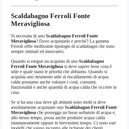
Scaldabagno Ferroli Fonte
Meravigliosa
Si necessita di uno
Scaldabagno Ferroli Fonte
Meravigliosa
? Dove acquistarlo e perché? La gamma
Ferroli offre moltissime tipologie di scaldabagni che sono
sempre ottimali ed innovativi.
Quando si esegue un acquisto di uno
Scaldabagno
Ferroli Fonte Meravigliosa
si deve sapere bene cosa è
utile e quale siano le priorità che abbiamo. Quando si
acquista uno strumento utile al riscaldamento di acqua
calda possiamo anche valutare i costi, consumi,
funzionalità e anche quantità di acqua calda che occorre in
casa.
Se si ha una casa dove gli abitanti sono molti si deve
assolutamente acquistare uno
Scaldabagno Ferroli Fonte
Meravigliosa
che possegga un buon serbatoio di acqua e,
allo stesso tempo, possa anche produrre acqua calda
istantaneamente oppure in brevissimo tempo. Ci sono vari
modelli che vanno incontro alle richieste dei clienti.