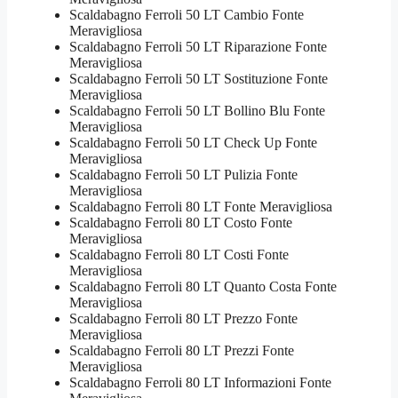
Scaldabagno Ferroli 50 LT Cambio Fonte
Meravigliosa
Scaldabagno Ferroli 50 LT Riparazione Fonte
Meravigliosa
Scaldabagno Ferroli 50 LT Sostituzione Fonte
Meravigliosa
Scaldabagno Ferroli 50 LT Bollino Blu Fonte
Meravigliosa
Scaldabagno Ferroli 50 LT Check Up Fonte
Meravigliosa
Scaldabagno Ferroli 50 LT Pulizia Fonte
Meravigliosa
Scaldabagno Ferroli 80 LT Fonte Meravigliosa
Scaldabagno Ferroli 80 LT Costo Fonte
Meravigliosa
Scaldabagno Ferroli 80 LT Costi Fonte
Meravigliosa
Scaldabagno Ferroli 80 LT Quanto Costa Fonte
Meravigliosa
Scaldabagno Ferroli 80 LT Prezzo Fonte
Meravigliosa
Scaldabagno Ferroli 80 LT Prezzi Fonte
Meravigliosa
Scaldabagno Ferroli 80 LT Informazioni Fonte