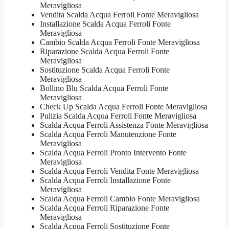
Meravigliosa
Vendita Scalda Acqua Ferroli Fonte Meravigliosa
Installazione Scalda Acqua Ferroli Fonte
Meravigliosa
Cambio Scalda Acqua Ferroli Fonte Meravigliosa
Riparazione Scalda Acqua Ferroli Fonte
Meravigliosa
Sostituzione Scalda Acqua Ferroli Fonte
Meravigliosa
Bollino Blu Scalda Acqua Ferroli Fonte
Meravigliosa
Check Up Scalda Acqua Ferroli Fonte Meravigliosa
Pulizia Scalda Acqua Ferroli Fonte Meravigliosa
Scalda Acqua Ferroli Assistenza Fonte Meravigliosa
Scalda Acqua Ferroli Manutenzione Fonte
Meravigliosa
Scalda Acqua Ferroli Pronto Intervento Fonte
Meravigliosa
Scalda Acqua Ferroli Vendita Fonte Meravigliosa
Scalda Acqua Ferroli Installazione Fonte
Meravigliosa
Scalda Acqua Ferroli Cambio Fonte Meravigliosa
Scalda Acqua Ferroli Riparazione Fonte
Meravigliosa
Scalda Acqua Ferroli Sostituzione Fonte