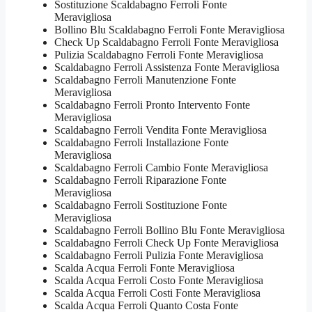
Sostituzione Scaldabagno Ferroli Fonte
Meravigliosa
Bollino Blu Scaldabagno Ferroli Fonte Meravigliosa
Check Up Scaldabagno Ferroli Fonte Meravigliosa
Pulizia Scaldabagno Ferroli Fonte Meravigliosa
Scaldabagno Ferroli Assistenza Fonte Meravigliosa
Scaldabagno Ferroli Manutenzione Fonte
Meravigliosa
Scaldabagno Ferroli Pronto Intervento Fonte
Meravigliosa
Scaldabagno Ferroli Vendita Fonte Meravigliosa
Scaldabagno Ferroli Installazione Fonte
Meravigliosa
Scaldabagno Ferroli Cambio Fonte Meravigliosa
Scaldabagno Ferroli Riparazione Fonte
Meravigliosa
Scaldabagno Ferroli Sostituzione Fonte
Meravigliosa
Scaldabagno Ferroli Bollino Blu Fonte Meravigliosa
Scaldabagno Ferroli Check Up Fonte Meravigliosa
Scaldabagno Ferroli Pulizia Fonte Meravigliosa
Scalda Acqua Ferroli Fonte Meravigliosa
Scalda Acqua Ferroli Costo Fonte Meravigliosa
Scalda Acqua Ferroli Costi Fonte Meravigliosa
Scalda Acqua Ferroli Quanto Costa Fonte