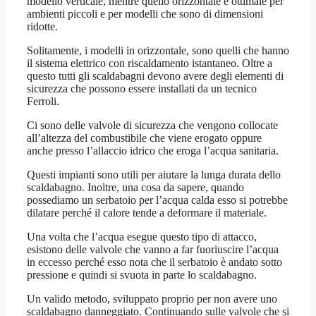
modello verticale, mentre quello orizzontale è ottimale per
ambienti piccoli e per modelli che sono di dimensioni
ridotte.
Solitamente, i modelli in orizzontale, sono quelli che hanno
il sistema elettrico con riscaldamento istantaneo. Oltre a
questo tutti gli scaldabagni devono avere degli elementi di
sicurezza che possono essere installati da un tecnico
Ferroli.
Ci sono delle valvole di sicurezza che vengono collocate
all’altezza del combustibile che viene erogato oppure
anche presso l’allaccio idrico che eroga l’acqua sanitaria.
Questi impianti sono utili per aiutare la lunga durata dello
scaldabagno. Inoltre, una cosa da sapere, quando
possediamo un serbatoio per l’acqua calda esso si potrebbe
dilatare perché il calore tende a deformare il materiale.
Una volta che l’acqua esegue questo tipo di attacco,
esistono delle valvole che vanno a far fuoriuscire l’acqua
in eccesso perché esso nota che il serbatoio è andato sotto
pressione e quindi si svuota in parte lo scaldabagno.
Un valido metodo, sviluppato proprio per non avere uno
scaldabagno danneggiato. Continuando sulle valvole che si