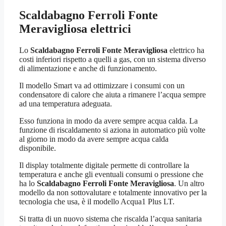
Scaldabagno Ferroli Fonte
Meravigliosa
elettrici
Lo
Scaldabagno Ferroli Fonte Meravigliosa
elettrico ha
costi inferiori rispetto a quelli a gas, con un sistema diverso
di alimentazione e anche di funzionamento.
Il modello Smart va ad ottimizzare i consumi con un
condensatore di calore che aiuta a rimanere l’acqua sempre
ad una temperatura adeguata.
Esso funziona in modo da avere sempre acqua calda. La
funzione di riscaldamento si aziona in automatico più volte
al giorno in modo da avere sempre acqua calda
disponibile.
Il display totalmente digitale permette di controllare la
temperatura e anche gli eventuali consumi o pressione che
ha lo
Scaldabagno Ferroli Fonte Meravigliosa
. Un altro
modello da non sottovalutare e totalmente innovativo per la
tecnologia che usa, è il modello Acqua1 Plus LT.
Si tratta di un nuovo sistema che riscalda l’acqua sanitaria