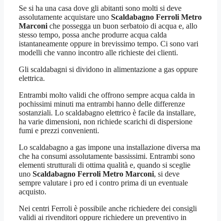
Se si ha una casa dove gli abitanti sono molti si deve
assolutamente acquistare uno
Scaldabagno Ferroli Metro
Marconi
che possegga un buon serbatoio di acqua e, allo
stesso tempo, possa anche produrre acqua calda
istantaneamente oppure in brevissimo tempo. Ci sono vari
modelli che vanno incontro alle richieste dei clienti.
Gli scaldabagni si dividono in alimentazione a gas oppure
elettrica.
Entrambi molto validi che offrono sempre acqua calda in
pochissimi minuti ma entrambi hanno delle differenze
sostanziali. Lo scaldabagno elettrico è facile da installare,
ha varie dimensioni, non richiede scarichi di dispersione
fumi e prezzi convenienti.
Lo scaldabagno a gas impone una installazione diversa ma
che ha consumi assolutamente bassissimi. Entrambi sono
elementi strutturali di ottima qualità e, quando si sceglie
uno
Scaldabagno Ferroli Metro Marconi
, si deve
sempre valutare i pro ed i contro prima di un eventuale
acquisto.
Nei centri Ferroli è possibile anche richiedere dei consigli
validi ai rivenditori oppure richiedere un preventivo in