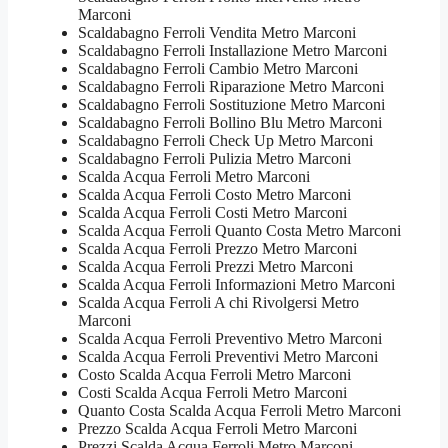
Marconi
Scaldabagno Ferroli Vendita Metro Marconi
Scaldabagno Ferroli Installazione Metro Marconi
Scaldabagno Ferroli Cambio Metro Marconi
Scaldabagno Ferroli Riparazione Metro Marconi
Scaldabagno Ferroli Sostituzione Metro Marconi
Scaldabagno Ferroli Bollino Blu Metro Marconi
Scaldabagno Ferroli Check Up Metro Marconi
Scaldabagno Ferroli Pulizia Metro Marconi
Scalda Acqua Ferroli Metro Marconi
Scalda Acqua Ferroli Costo Metro Marconi
Scalda Acqua Ferroli Costi Metro Marconi
Scalda Acqua Ferroli Quanto Costa Metro Marconi
Scalda Acqua Ferroli Prezzo Metro Marconi
Scalda Acqua Ferroli Prezzi Metro Marconi
Scalda Acqua Ferroli Informazioni Metro Marconi
Scalda Acqua Ferroli A chi Rivolgersi Metro
Marconi
Scalda Acqua Ferroli Preventivo Metro Marconi
Scalda Acqua Ferroli Preventivi Metro Marconi
Costo Scalda Acqua Ferroli Metro Marconi
Costi Scalda Acqua Ferroli Metro Marconi
Quanto Costa Scalda Acqua Ferroli Metro Marconi
Prezzo Scalda Acqua Ferroli Metro Marconi
Prezzi Scalda Acqua Ferroli Metro Marconi