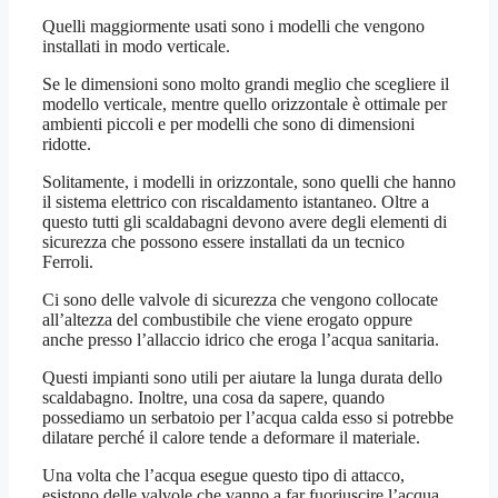
Quelli maggiormente usati sono i modelli che vengono
installati in modo verticale.
Se le dimensioni sono molto grandi meglio che scegliere il
modello verticale, mentre quello orizzontale è ottimale per
ambienti piccoli e per modelli che sono di dimensioni
ridotte.
Solitamente, i modelli in orizzontale, sono quelli che hanno
il sistema elettrico con riscaldamento istantaneo. Oltre a
questo tutti gli scaldabagni devono avere degli elementi di
sicurezza che possono essere installati da un tecnico
Ferroli.
Ci sono delle valvole di sicurezza che vengono collocate
all’altezza del combustibile che viene erogato oppure
anche presso l’allaccio idrico che eroga l’acqua sanitaria.
Questi impianti sono utili per aiutare la lunga durata dello
scaldabagno. Inoltre, una cosa da sapere, quando
possediamo un serbatoio per l’acqua calda esso si potrebbe
dilatare perché il calore tende a deformare il materiale.
Una volta che l’acqua esegue questo tipo di attacco,
esistono delle valvole che vanno a far fuoriuscire l’acqua