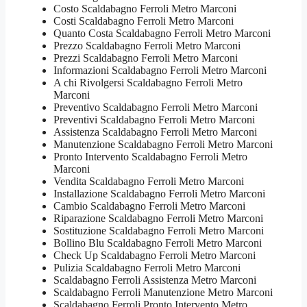
Costo Scaldabagno Ferroli Metro Marconi
Costi Scaldabagno Ferroli Metro Marconi
Quanto Costa Scaldabagno Ferroli Metro Marconi
Prezzo Scaldabagno Ferroli Metro Marconi
Prezzi Scaldabagno Ferroli Metro Marconi
Informazioni Scaldabagno Ferroli Metro Marconi
A chi Rivolgersi Scaldabagno Ferroli Metro
Marconi
Preventivo Scaldabagno Ferroli Metro Marconi
Preventivi Scaldabagno Ferroli Metro Marconi
Assistenza Scaldabagno Ferroli Metro Marconi
Manutenzione Scaldabagno Ferroli Metro Marconi
Pronto Intervento Scaldabagno Ferroli Metro
Marconi
Vendita Scaldabagno Ferroli Metro Marconi
Installazione Scaldabagno Ferroli Metro Marconi
Cambio Scaldabagno Ferroli Metro Marconi
Riparazione Scaldabagno Ferroli Metro Marconi
Sostituzione Scaldabagno Ferroli Metro Marconi
Bollino Blu Scaldabagno Ferroli Metro Marconi
Check Up Scaldabagno Ferroli Metro Marconi
Pulizia Scaldabagno Ferroli Metro Marconi
Scaldabagno Ferroli Assistenza Metro Marconi
Scaldabagno Ferroli Manutenzione Metro Marconi
Scaldabagno Ferroli Pronto Intervento Metro