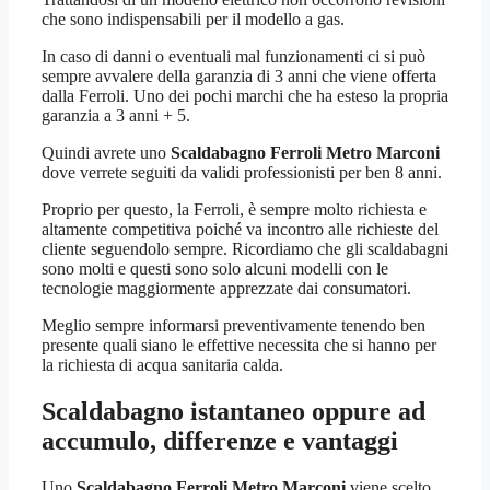
che sono indispensabili per il modello a gas.
In caso di danni o eventuali mal funzionamenti ci si può
sempre avvalere della garanzia di 3 anni che viene offerta
dalla Ferroli. Uno dei pochi marchi che ha esteso la propria
garanzia a 3 anni + 5.
Quindi avrete uno
Scaldabagno Ferroli Metro Marconi
dove verrete seguiti da validi professionisti per ben 8 anni.
Proprio per questo, la Ferroli, è sempre molto richiesta e
altamente competitiva poiché va incontro alle richieste del
cliente seguendolo sempre. Ricordiamo che gli scaldabagni
sono molti e questi sono solo alcuni modelli con le
tecnologie maggiormente apprezzate dai consumatori.
Meglio sempre informarsi preventivamente tenendo ben
presente quali siano le effettive necessita che si hanno per
la richiesta di acqua sanitaria calda.
Scaldabagno istantaneo oppure ad
accumulo, differenze e vantaggi
Uno
Scaldabagno Ferroli Metro Marconi
viene scelto