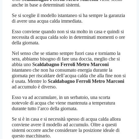
anche in base a determinati sistemi.
Se si sceglie il modello istantaneo si ha sempre la garanzia
di avere una acqua calda immediata.
Esso conviene quando non si sta molto in casa e quindi si
necessita di acqua calda solo in determinati momenti o ore
della giornata.
Nel senso che se stiamo sempre fuori casa e torniamo la
sera, abbiamo bisogno di fare una doccia, meglio che si
abbia uno
Scaldabagno Ferroli Metro Marconi
istantaneo che non ha consumato energia durante la
giornata per riscaldare dell’acqua calda che alla fine non si
è usata. Mentre lo
Scaldabagno Ferroli Metro Marconi
ad accumulo è diverso.
Esso va ad accumulare, in un serbatoio, una scorta
notevole di acqua che viene mantenuta a temperatura
durante tutto l’arco della giornata.
Se si è in casa e si necessità spesso di acqua calda allora
conviene avere il modello ad accumulo. Oltre a questi
sistemi occorre anche considerare la posizione ideale di
questo macchinario.