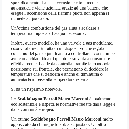
sporadicamente. La sua accensione è totalmente
automatica e viene azionata grazie ad una batteria che
esegue l’accensione della fiamma pilota non appena si
richiede acqua calda.
Un’ottima combustione del gas aiuta a scaldare a
temperatura impostata l’acqua necessaria.
Inoltre, questo modello, ha una valvola a gas modulante,
cosa vuol dire? Si tratta di un dispositivo che regola il
consumo del gas e quindi aiuta a controllare i consumi per
avere una chiara idea di quanto esso vada a consumare
effettivamente. Facile da controlla, tramite le manopole
posizionate sul frontale, che permettono di decidere la
temperatura che si desidera e anche di diminuirla o
aumentarla in base alla temperatura esterna.
Si ha un risparmio notevole.
Lo
Scaldabagno Ferroli Metro Marconi
è totalmente
eco sostenibile e rispetta le normative redatte dalla legge e
dalla comunità europea.
Un ottimo
Scaldabagno Ferroli Metro Marconi
molto
apprezzato da chiunque lo abbia acquistato. Un altro