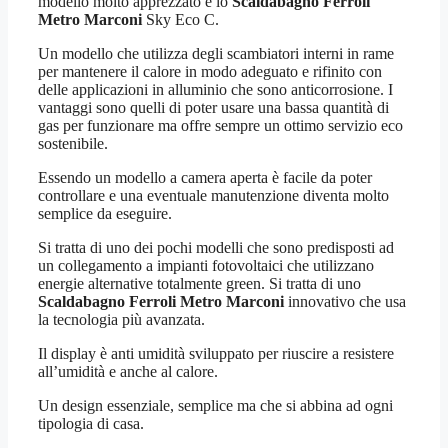
modello molto apprezzato è lo
Scaldabagno Ferroli
Metro Marconi
Sky Eco C.
Un modello che utilizza degli scambiatori interni in rame
per mantenere il calore in modo adeguato e rifinito con
delle applicazioni in alluminio che sono anticorrosione. I
vantaggi sono quelli di poter usare una bassa quantità di
gas per funzionare ma offre sempre un ottimo servizio eco
sostenibile.
Essendo un modello a camera aperta è facile da poter
controllare e una eventuale manutenzione diventa molto
semplice da eseguire.
Si tratta di uno dei pochi modelli che sono predisposti ad
un collegamento a impianti fotovoltaici che utilizzano
energie alternative totalmente green. Si tratta di uno
Scaldabagno Ferroli Metro Marconi
innovativo che usa
la tecnologia più avanzata.
Il display è anti umidità sviluppato per riuscire a resistere
all’umidità e anche al calore.
Un design essenziale, semplice ma che si abbina ad ogni
tipologia di casa.