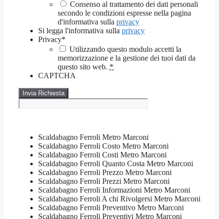
Consenso al trattamento dei dati personali
secondo le condizioni espresse nella pagina
d'informativa sulla
privacy
Si legga l'informativa sulla
privacy
Privacy
*
Utilizzando questo modulo accetti la
memorizzazione e la gestione dei tuoi dati da
questo sito web.
*
CAPTCHA
Scaldabagno Ferroli Metro Marconi
Scaldabagno Ferroli Costo Metro Marconi
Scaldabagno Ferroli Costi Metro Marconi
Scaldabagno Ferroli Quanto Costa Metro Marconi
Scaldabagno Ferroli Prezzo Metro Marconi
Scaldabagno Ferroli Prezzi Metro Marconi
Scaldabagno Ferroli Informazioni Metro Marconi
Scaldabagno Ferroli A chi Rivolgersi Metro Marconi
Scaldabagno Ferroli Preventivo Metro Marconi
Scaldabagno Ferroli Preventivi Metro Marconi