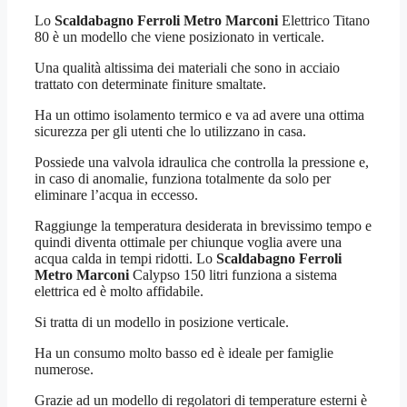
Lo
Scaldabagno Ferroli Metro Marconi
Elettrico Titano
80 è un modello che viene posizionato in verticale.
Una qualità altissima dei materiali che sono in acciaio
trattato con determinate finiture smaltate.
Ha un ottimo isolamento termico e va ad avere una ottima
sicurezza per gli utenti che lo utilizzano in casa.
Possiede una valvola idraulica che controlla la pressione e,
in caso di anomalie, funziona totalmente da solo per
eliminare l’acqua in eccesso.
Raggiunge la temperatura desiderata in brevissimo tempo e
quindi diventa ottimale per chiunque voglia avere una
acqua calda in tempi ridotti. Lo
Scaldabagno Ferroli
Metro Marconi
Calypso 150 litri funziona a sistema
elettrica ed è molto affidabile.
Si tratta di un modello in posizione verticale.
Ha un consumo molto basso ed è ideale per famiglie
numerose.
Grazie ad un modello di regolatori di temperature esterni è