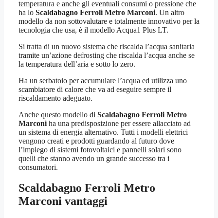
temperatura e anche gli eventuali consumi o pressione che
ha lo
Scaldabagno Ferroli Metro Marconi
. Un altro
modello da non sottovalutare e totalmente innovativo per la
tecnologia che usa, è il modello Acqua1 Plus LT.
Si tratta di un nuovo sistema che riscalda l’acqua sanitaria
tramite un’azione defrosting che riscalda l’acqua anche se
la temperatura dell’aria e sotto lo zero.
Ha un serbatoio per accumulare l’acqua ed utilizza uno
scambiatore di calore che va ad eseguire sempre il
riscaldamento adeguato.
Anche questo modello di
Scaldabagno Ferroli Metro
Marconi
ha una predisposizione per essere allacciato ad
un sistema di energia alternativo. Tutti i modelli elettrici
vengono creati e prodotti guardando al futuro dove
l’impiego di sistemi fotovoltaici e pannelli solari sono
quelli che stanno avendo un grande successo tra i
consumatori.
Scaldabagno Ferroli Metro
Marconi
vantaggi