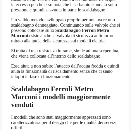
in eccesso perché esso nota che il serbatoio è andato sotto
pressione e quindi si svuota in parte lo scaldabagno.
Un valido metodo, sviluppato proprio per non avere uno
scaldabagno danneggiato. Continuando sulle valvole che si
possono collocare sullo
Scaldabagno Ferroli Metro
Marconi
esiste anche la valvola di sicurezza antiritorno
mirato alla tutela della sicurezza sui modelli elettrici.
Si tratta di una resistenza in rame, simile ad una serpentina,
che viene collocata all’interno dello scaldabagno.
Essa aiuta a non subire l’attacco dall’acqua fredda e quindi
aiuta la funzionalità di riscaldamento senza che ci siano
intoppi in fase di funzionamento.
Scaldabagno Ferroli Metro
Marconi
i modelli maggiormente
venduti
I modelli che sono stati maggiormente apprezzati sono
caratterizzati sia per il design che per le qualità dei servizi
offerti.