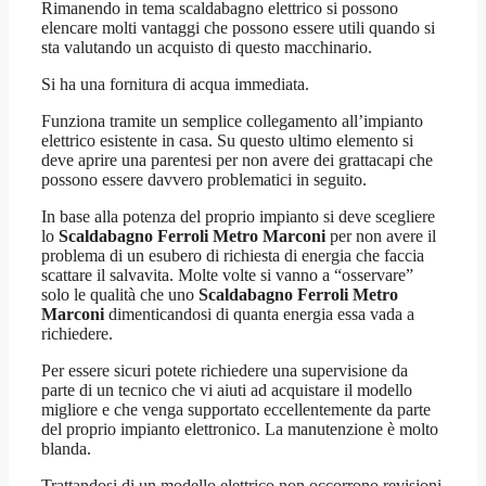
Rimanendo in tema scaldabagno elettrico si possono
elencare molti vantaggi che possono essere utili quando si
sta valutando un acquisto di questo macchinario.
Si ha una fornitura di acqua immediata.
Funziona tramite un semplice collegamento all’impianto
elettrico esistente in casa. Su questo ultimo elemento si
deve aprire una parentesi per non avere dei grattacapi che
possono essere davvero problematici in seguito.
In base alla potenza del proprio impianto si deve scegliere
lo
Scaldabagno Ferroli Metro Marconi
per non avere il
problema di un esubero di richiesta di energia che faccia
scattare il salvavita. Molte volte si vanno a “osservare”
solo le qualità che uno
Scaldabagno Ferroli Metro
Marconi
dimenticandosi di quanta energia essa vada a
richiedere.
Per essere sicuri potete richiedere una supervisione da
parte di un tecnico che vi aiuti ad acquistare il modello
migliore e che venga supportato eccellentemente da parte
del proprio impianto elettronico. La manutenzione è molto
blanda.
Trattandosi di un modello elettrico non occorrono revisioni