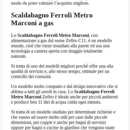
modo da poter valutare l’acquisto migliore.
Scaldabagno Ferroli Metro
Marconi
a gas
Lo
Scaldabagno Ferroli Metro Marconi
, con
alimentazione a gas dal nome Zefiro C11, è un modello
murale, cioè che viene installato alla parete ed usa una
tecnologia a camera aperta con tiraggio totalmente
naturale.
Si tratta di uno dei modelli migliori perché offre una alta
qualità di servizio e, allo stesso tempo, ottimale per un
controllo dei consumi.
Un modello molto compatto e dal design innovativo che si
abbina a tutti gli arredi in casa. Lo
Scaldabagno Ferroli
Metro Marconi
Zefiro è ideale anche per piccoli ambienti
e produce ben 11 litri di acqua calda ogni minuto.
Si tratta di un modello studiato per determinate richieste e
che vanno ad essere molto utili per case dalle piccole
dimensioni, per coppie e anche per bagni di servizio
oppure per bagni o cucine in giardino che vengono usate