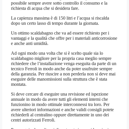
possibile sempre avere sotto controllo il consumo e la
richiesta di acqua che si desidera fare.
La capienza massima è di 150 litri e l’acqua si riscalda
dopo un certo lasso di tempo durante la giornata.
Un ottimo scaldabagno che va ad essere richiesto per i
vantaggi e la qualità che offre per i materiali anticorrosione
e anche anti umidità.
Ad ogni modo una volta che si è scelto quale sia lo
scaldabagno migliore per la propria casa meglio sempre
richiedere che l’installazione venga eseguita da parte di un
tecnico Ferroli in modo anche da poter usufruire sempre
della garanzia. Per riuscire a non perderla non si deve mai
eseguire delle manomissioni sulla struttura che è stata
montata.
Si deve cercare di eseguire una revisione ed ispezione
annuale in modo da avere tutti gli elementi interni che
funzionino in modo ottimale interconnessi tra loro. Per
avere ulteriori informazioni e anche validi consigli potete
richiederli al centralino oppure direttamente in uno dei
centri autorizzati Ferroli.