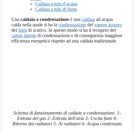
Caldaia a tubi d’acqua
Caldaia a tubi di fumo
Una
caldaia a condensazione
è una
caldaia
ad acqua
calda nella quale si ha la
condensazione
del
vapore acqueo
dei
fumi
di scarico. In questo modo si ha il recupero del
calore latente
di condensazione e di conseguenza maggiore
efficienza energetica rispetto ad una caldaia tradizionale.
Schema di funzionamento di caldaie a condensazione. 1-
Entrata del gas 2- Entrata dell’aria 3- Uscita fumi 4-
Ritorno dai radiatori 5- Ai radiatori 6- Acqua condensata