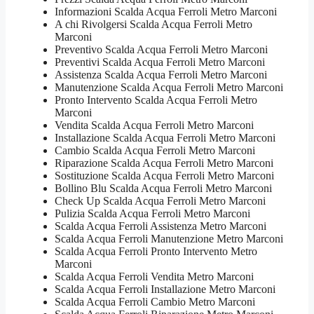
Informazioni Scalda Acqua Ferroli Metro Marconi
A chi Rivolgersi Scalda Acqua Ferroli Metro
Marconi
Preventivo Scalda Acqua Ferroli Metro Marconi
Preventivi Scalda Acqua Ferroli Metro Marconi
Assistenza Scalda Acqua Ferroli Metro Marconi
Manutenzione Scalda Acqua Ferroli Metro Marconi
Pronto Intervento Scalda Acqua Ferroli Metro
Marconi
Vendita Scalda Acqua Ferroli Metro Marconi
Installazione Scalda Acqua Ferroli Metro Marconi
Cambio Scalda Acqua Ferroli Metro Marconi
Riparazione Scalda Acqua Ferroli Metro Marconi
Sostituzione Scalda Acqua Ferroli Metro Marconi
Bollino Blu Scalda Acqua Ferroli Metro Marconi
Check Up Scalda Acqua Ferroli Metro Marconi
Pulizia Scalda Acqua Ferroli Metro Marconi
Scalda Acqua Ferroli Assistenza Metro Marconi
Scalda Acqua Ferroli Manutenzione Metro Marconi
Scalda Acqua Ferroli Pronto Intervento Metro
Marconi
Scalda Acqua Ferroli Vendita Metro Marconi
Scalda Acqua Ferroli Installazione Metro Marconi
Scalda Acqua Ferroli Cambio Metro Marconi