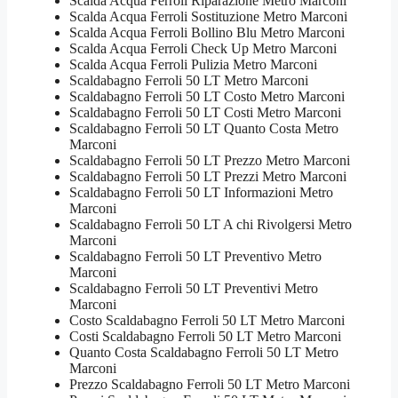
Scalda Acqua Ferroli Riparazione Metro Marconi
Scalda Acqua Ferroli Sostituzione Metro Marconi
Scalda Acqua Ferroli Bollino Blu Metro Marconi
Scalda Acqua Ferroli Check Up Metro Marconi
Scalda Acqua Ferroli Pulizia Metro Marconi
Scaldabagno Ferroli 50 LT Metro Marconi
Scaldabagno Ferroli 50 LT Costo Metro Marconi
Scaldabagno Ferroli 50 LT Costi Metro Marconi
Scaldabagno Ferroli 50 LT Quanto Costa Metro
Marconi
Scaldabagno Ferroli 50 LT Prezzo Metro Marconi
Scaldabagno Ferroli 50 LT Prezzi Metro Marconi
Scaldabagno Ferroli 50 LT Informazioni Metro
Marconi
Scaldabagno Ferroli 50 LT A chi Rivolgersi Metro
Marconi
Scaldabagno Ferroli 50 LT Preventivo Metro
Marconi
Scaldabagno Ferroli 50 LT Preventivi Metro
Marconi
Costo Scaldabagno Ferroli 50 LT Metro Marconi
Costi Scaldabagno Ferroli 50 LT Metro Marconi
Quanto Costa Scaldabagno Ferroli 50 LT Metro
Marconi
Prezzo Scaldabagno Ferroli 50 LT Metro Marconi