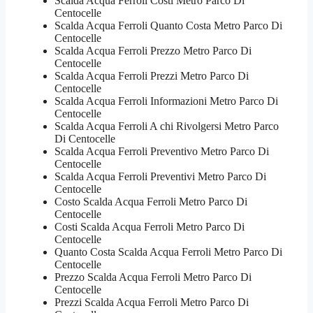
Scalda Acqua Ferroli Costi Metro Parco Di
Centocelle
Scalda Acqua Ferroli Quanto Costa Metro Parco Di
Centocelle
Scalda Acqua Ferroli Prezzo Metro Parco Di
Centocelle
Scalda Acqua Ferroli Prezzi Metro Parco Di
Centocelle
Scalda Acqua Ferroli Informazioni Metro Parco Di
Centocelle
Scalda Acqua Ferroli A chi Rivolgersi Metro Parco
Di Centocelle
Scalda Acqua Ferroli Preventivo Metro Parco Di
Centocelle
Scalda Acqua Ferroli Preventivi Metro Parco Di
Centocelle
Costo Scalda Acqua Ferroli Metro Parco Di
Centocelle
Costi Scalda Acqua Ferroli Metro Parco Di
Centocelle
Quanto Costa Scalda Acqua Ferroli Metro Parco Di
Centocelle
Prezzo Scalda Acqua Ferroli Metro Parco Di
Centocelle
Prezzi Scalda Acqua Ferroli Metro Parco Di