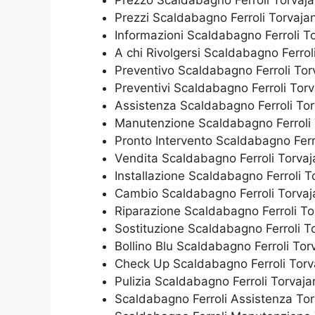
Prezzi Scaldabagno Ferroli Torvaja
Informazioni Scaldabagno Ferroli T
A chi Rivolgersi Scaldabagno Ferrol
Preventivo Scaldabagno Ferroli Tor
Preventivi Scaldabagno Ferroli Torv
Assistenza Scaldabagno Ferroli Tor
Manutenzione Scaldabagno Ferroli 
Pronto Intervento Scaldabagno Ferr
Vendita Scaldabagno Ferroli Torvaj
Installazione Scaldabagno Ferroli T
Cambio Scaldabagno Ferroli Torvaj
Riparazione Scaldabagno Ferroli To
Sostituzione Scaldabagno Ferroli T
Bollino Blu Scaldabagno Ferroli Tor
Check Up Scaldabagno Ferroli Torv
Pulizia Scaldabagno Ferroli Torvaja
Scaldabagno Ferroli Assistenza Tor