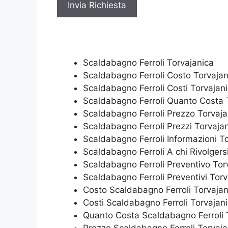
c
y
*
Scaldabagno Ferroli Torvajanica
Scaldabagno Ferroli Costo Torvajan
Scaldabagno Ferroli Costi Torvajan
Scaldabagno Ferroli Quanto Costa 
Scaldabagno Ferroli Prezzo Torvaja
Scaldabagno Ferroli Prezzi Torvaja
Scaldabagno Ferroli Informazioni T
Scaldabagno Ferroli A chi Rivolgers
Scaldabagno Ferroli Preventivo Tor
Scaldabagno Ferroli Preventivi Torv
Costo Scaldabagno Ferroli Torvajan
Costi Scaldabagno Ferroli Torvajan
Quanto Costa Scaldabagno Ferroli 
Prezzo Scaldabagno Ferroli Torvaja