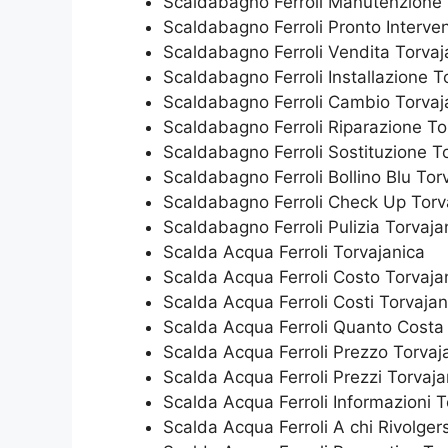
Scaldabagno Ferroli Manutenzione 
Scaldabagno Ferroli Pronto Interve
Scaldabagno Ferroli Vendita Torvaj
Scaldabagno Ferroli Installazione T
Scaldabagno Ferroli Cambio Torvaj
Scaldabagno Ferroli Riparazione To
Scaldabagno Ferroli Sostituzione T
Scaldabagno Ferroli Bollino Blu Tor
Scaldabagno Ferroli Check Up Torv
Scaldabagno Ferroli Pulizia Torvaja
Scalda Acqua Ferroli Torvajanica
Scalda Acqua Ferroli Costo Torvaja
Scalda Acqua Ferroli Costi Torvajan
Scalda Acqua Ferroli Quanto Costa
Scalda Acqua Ferroli Prezzo Torvaj
Scalda Acqua Ferroli Prezzi Torvaja
Scalda Acqua Ferroli Informazioni T
Scalda Acqua Ferroli A chi Rivolger