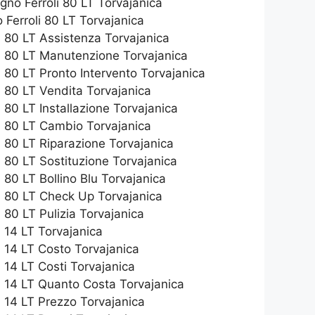
no Ferroli 80 LT Torvajanica
 Ferroli 80 LT Torvajanica
 80 LT Assistenza Torvajanica
i 80 LT Manutenzione Torvajanica
 80 LT Pronto Intervento Torvajanica
 80 LT Vendita Torvajanica
 80 LT Installazione Torvajanica
i 80 LT Cambio Torvajanica
 80 LT Riparazione Torvajanica
 80 LT Sostituzione Torvajanica
 80 LT Bollino Blu Torvajanica
i 80 LT Check Up Torvajanica
 80 LT Pulizia Torvajanica
 14 LT Torvajanica
 14 LT Costo Torvajanica
 14 LT Costi Torvajanica
i 14 LT Quanto Costa Torvajanica
 14 LT Prezzo Torvajanica