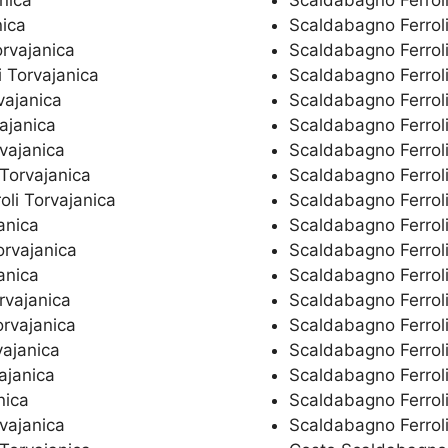
nica
Scaldabagno Ferroli
orvajanica
Scaldabagno Ferrol
i Torvajanica
Scaldabagno Ferroli
vajanica
Scaldabagno Ferroli
ajanica
Scaldabagno Ferroli
vajanica
Scaldabagno Ferrol
Torvajanica
Scaldabagno Ferroli
oli Torvajanica
Scaldabagno Ferroli
anica
Scaldabagno Ferroli
orvajanica
Scaldabagno Ferroli
anica
Scaldabagno Ferrol
rvajanica
Scaldabagno Ferroli
orvajanica
Scaldabagno Ferroli
vajanica
Scaldabagno Ferroli
ajanica
Scaldabagno Ferroli
nica
Scaldabagno Ferroli
vajanica
Scaldabagno Ferroli