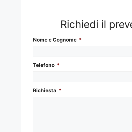
Richiedi il pre
Nome e Cognome
*
Telefono
*
Richiesta
*