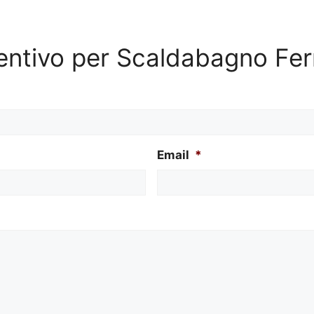
ventivo per Scaldabagno Fer
Email
*