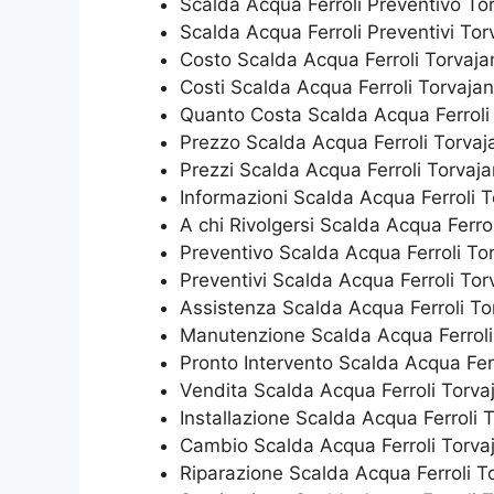
Scalda Acqua Ferroli Preventivo To
Scalda Acqua Ferroli Preventivi Tor
Costo Scalda Acqua Ferroli Torvaja
Costi Scalda Acqua Ferroli Torvajan
Quanto Costa Scalda Acqua Ferroli
Prezzo Scalda Acqua Ferroli Torvaj
Prezzi Scalda Acqua Ferroli Torvaja
Informazioni Scalda Acqua Ferroli T
A chi Rivolgersi Scalda Acqua Ferro
Preventivo Scalda Acqua Ferroli To
Preventivi Scalda Acqua Ferroli Tor
Assistenza Scalda Acqua Ferroli To
Manutenzione Scalda Acqua Ferroli
Pronto Intervento Scalda Acqua Ferr
Vendita Scalda Acqua Ferroli Torva
Installazione Scalda Acqua Ferroli 
Cambio Scalda Acqua Ferroli Torva
Riparazione Scalda Acqua Ferroli T