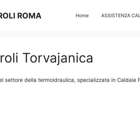
ROLI ROMA
Home
ASSISTENZA CAL
oli Torvajanica
 settore della termoidraulica, specializzata in Caldaie Fe