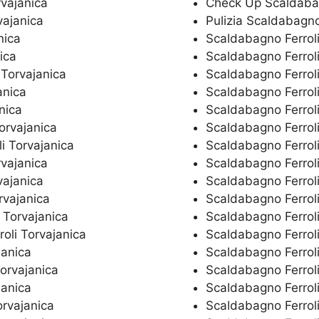
rvajanica
Check Up Scaldabag
vajanica
Pulizia Scaldabagno
nica
Scaldabagno Ferroli
ica
Scaldabagno Ferrol
 Torvajanica
Scaldabagno Ferroli
anica
Scaldabagno Ferroli
nica
Scaldabagno Ferroli
orvajanica
Scaldabagno Ferrol
li Torvajanica
Scaldabagno Ferroli
rvajanica
Scaldabagno Ferroli
vajanica
Scaldabagno Ferroli
rvajanica
Scaldabagno Ferrol
 Torvajanica
Scaldabagno Ferroli
oli Torvajanica
Scaldabagno Ferroli
janica
Scaldabagno Ferroli
Torvajanica
Scaldabagno Ferroli
janica
Scaldabagno Ferrol
orvajanica
Scaldabagno Ferroli