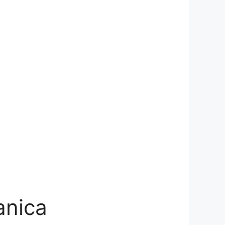
anica