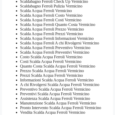
Scaldabagno Ferroli Check Up Vermicino
Scaldabagno Ferroli Pulizia Vermicino
Scalda Acqua Ferroli Vermicino
Scalda Acqua Ferroli Costo Vermicino
Scalda Acqua Ferroli Costi Vermicino
Scalda Acqua Ferroli Quanto Costa Vermicino
Scalda Acqua Ferroli Prezzo Vermicino
Scalda Acqua Ferroli Prezzi Vermicino
Scalda Acqua Ferroli Informazioni Vermicino
Scalda Acqua Ferroli A chi Rivolgersi Vermicino
Scalda Acqua Ferroli Preventivo Vermicino
Scalda Acqua Ferroli Preventivi Vermicino
Costo Scalda Acqua Ferroli Vermicino
Costi Scalda Acqua Ferroli Vermicino
Quanto Costa Scalda Acqua Ferroli Vermicino
Prezzo Scalda Acqua Ferroli Vermicino
Prezzi Scalda Acqua Ferroli Vermicino
Informazioni Scalda Acqua Ferroli Vermicino
A chi Rivolgersi Scalda Acqua Ferroli Vermicino
Preventivo Scalda Acqua Ferroli Vermicino
Preventivi Scalda Acqua Ferroli Vermicino
Assistenza Scalda Acqua Ferroli Vermicino
Manutenzione Scalda Acqua Ferroli Vermicino
Pronto Intervento Scalda Acqua Ferroli Vermicino
Vendita Scalda Acqua Ferroli Vermicino