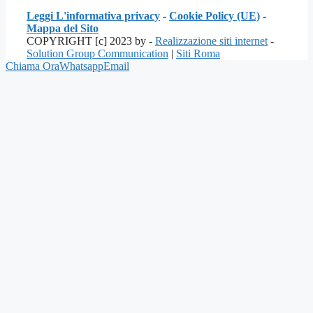
Leggi L'informativa privacy
-
Cookie Policy (UE)
-
Mappa del Sito
COPYRIGHT [c] 2023 by -
Realizzazione siti internet
-
Solution Group Communication
|
Siti Roma
Chiama Ora
Whatsapp
Email