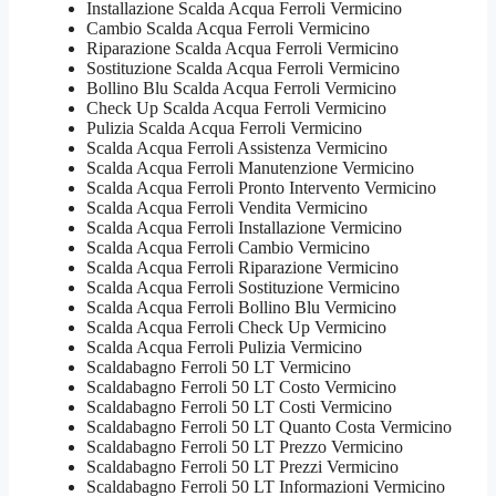
Installazione Scalda Acqua Ferroli Vermicino
Cambio Scalda Acqua Ferroli Vermicino
Riparazione Scalda Acqua Ferroli Vermicino
Sostituzione Scalda Acqua Ferroli Vermicino
Bollino Blu Scalda Acqua Ferroli Vermicino
Check Up Scalda Acqua Ferroli Vermicino
Pulizia Scalda Acqua Ferroli Vermicino
Scalda Acqua Ferroli Assistenza Vermicino
Scalda Acqua Ferroli Manutenzione Vermicino
Scalda Acqua Ferroli Pronto Intervento Vermicino
Scalda Acqua Ferroli Vendita Vermicino
Scalda Acqua Ferroli Installazione Vermicino
Scalda Acqua Ferroli Cambio Vermicino
Scalda Acqua Ferroli Riparazione Vermicino
Scalda Acqua Ferroli Sostituzione Vermicino
Scalda Acqua Ferroli Bollino Blu Vermicino
Scalda Acqua Ferroli Check Up Vermicino
Scalda Acqua Ferroli Pulizia Vermicino
Scaldabagno Ferroli 50 LT Vermicino
Scaldabagno Ferroli 50 LT Costo Vermicino
Scaldabagno Ferroli 50 LT Costi Vermicino
Scaldabagno Ferroli 50 LT Quanto Costa Vermicino
Scaldabagno Ferroli 50 LT Prezzo Vermicino
Scaldabagno Ferroli 50 LT Prezzi Vermicino
Scaldabagno Ferroli 50 LT Informazioni Vermicino