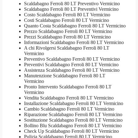
Scaldabagno Ferroli 80 LT Preventivo Vermicino
Scaldabagno Ferroli 80 LT Preventivi Vermicino
Costo Scaldabagno Ferroli 80 LT Vermicino
Costi Scaldabagno Ferroli 80 LT Vermicino
Quanto Costa Scaldabagno Ferroli 80 LT Vermicino
Prezzo Scaldabagno Ferroli 80 LT Vermicino
Prezzi Scaldabagno Ferroli 80 LT Vermicino
Informazioni Scaldabagno Ferroli 80 LT Vermicino
A chi Rivolgersi Scaldabagno Ferroli 80 LT
Vermicino
Preventivo Scaldabagno Ferroli 80 LT Vermicino
Preventivi Scaldabagno Ferroli 80 LT Vermicino
Assistenza Scaldabagno Ferroli 80 LT Vermicino
Manutenzione Scaldabagno Ferroli 80 LT
Vermicino
Pronto Intervento Scaldabagno Ferroli 80 LT
Vermicino
Vendita Scaldabagno Ferroli 80 LT Vermicino
Installazione Scaldabagno Ferroli 80 LT Vermicino
Cambio Scaldabagno Ferroli 80 LT Vermicino
Riparazione Scaldabagno Ferroli 80 LT Vermicino
Sostituzione Scaldabagno Ferroli 80 LT Vermicino
Bollino Blu Scaldabagno Ferroli 80 LT Vermicino
Check Up Scaldabagno Ferroli 80 LT Vermicino
Pulizia Scaldabagno Ferroli 80 LT Vermicino