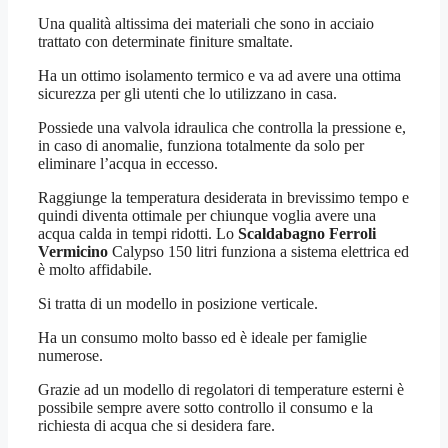
Una qualità altissima dei materiali che sono in acciaio
trattato con determinate finiture smaltate.
Ha un ottimo isolamento termico e va ad avere una ottima
sicurezza per gli utenti che lo utilizzano in casa.
Possiede una valvola idraulica che controlla la pressione e,
in caso di anomalie, funziona totalmente da solo per
eliminare l’acqua in eccesso.
Raggiunge la temperatura desiderata in brevissimo tempo e
quindi diventa ottimale per chiunque voglia avere una
acqua calda in tempi ridotti. Lo
Scaldabagno Ferroli
Vermicino
Calypso 150 litri funziona a sistema elettrica ed
è molto affidabile.
Si tratta di un modello in posizione verticale.
Ha un consumo molto basso ed è ideale per famiglie
numerose.
Grazie ad un modello di regolatori di temperature esterni è
possibile sempre avere sotto controllo il consumo e la
richiesta di acqua che si desidera fare.