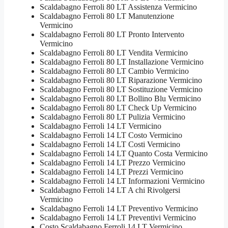
Scaldabagno Ferroli 80 LT Assistenza Vermicino
Scaldabagno Ferroli 80 LT Manutenzione
Vermicino
Scaldabagno Ferroli 80 LT Pronto Intervento
Vermicino
Scaldabagno Ferroli 80 LT Vendita Vermicino
Scaldabagno Ferroli 80 LT Installazione Vermicino
Scaldabagno Ferroli 80 LT Cambio Vermicino
Scaldabagno Ferroli 80 LT Riparazione Vermicino
Scaldabagno Ferroli 80 LT Sostituzione Vermicino
Scaldabagno Ferroli 80 LT Bollino Blu Vermicino
Scaldabagno Ferroli 80 LT Check Up Vermicino
Scaldabagno Ferroli 80 LT Pulizia Vermicino
Scaldabagno Ferroli 14 LT Vermicino
Scaldabagno Ferroli 14 LT Costo Vermicino
Scaldabagno Ferroli 14 LT Costi Vermicino
Scaldabagno Ferroli 14 LT Quanto Costa Vermicino
Scaldabagno Ferroli 14 LT Prezzo Vermicino
Scaldabagno Ferroli 14 LT Prezzi Vermicino
Scaldabagno Ferroli 14 LT Informazioni Vermicino
Scaldabagno Ferroli 14 LT A chi Rivolgersi
Vermicino
Scaldabagno Ferroli 14 LT Preventivo Vermicino
Scaldabagno Ferroli 14 LT Preventivi Vermicino
Costo Scaldabagno Ferroli 14 LT Vermicino