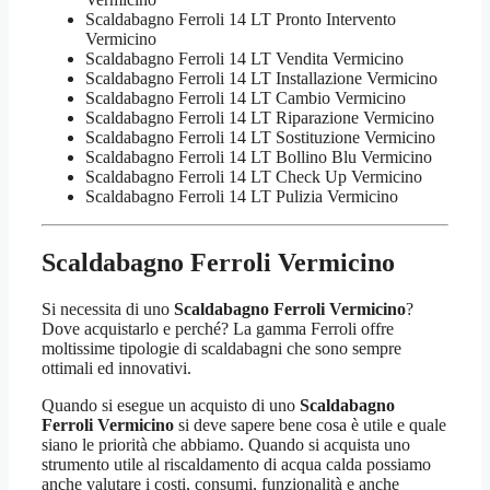
Scaldabagno Ferroli 14 LT Pronto Intervento
Vermicino
Scaldabagno Ferroli 14 LT Vendita Vermicino
Scaldabagno Ferroli 14 LT Installazione Vermicino
Scaldabagno Ferroli 14 LT Cambio Vermicino
Scaldabagno Ferroli 14 LT Riparazione Vermicino
Scaldabagno Ferroli 14 LT Sostituzione Vermicino
Scaldabagno Ferroli 14 LT Bollino Blu Vermicino
Scaldabagno Ferroli 14 LT Check Up Vermicino
Scaldabagno Ferroli 14 LT Pulizia Vermicino
Scaldabagno Ferroli Vermicino
Si necessita di uno
Scaldabagno Ferroli Vermicino
?
Dove acquistarlo e perché? La gamma Ferroli offre
moltissime tipologie di scaldabagni che sono sempre
ottimali ed innovativi.
Quando si esegue un acquisto di uno
Scaldabagno
Ferroli Vermicino
si deve sapere bene cosa è utile e quale
siano le priorità che abbiamo. Quando si acquista uno
strumento utile al riscaldamento di acqua calda possiamo
anche valutare i costi, consumi, funzionalità e anche