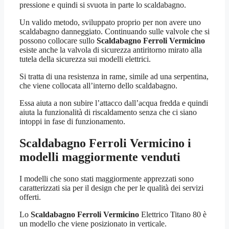
pressione e quindi si svuota in parte lo scaldabagno.
Un valido metodo, sviluppato proprio per non avere uno
scaldabagno danneggiato. Continuando sulle valvole che si
possono collocare sullo
Scaldabagno Ferroli Vermicino
esiste anche la valvola di sicurezza antiritorno mirato alla
tutela della sicurezza sui modelli elettrici.
Si tratta di una resistenza in rame, simile ad una serpentina,
che viene collocata all’interno dello scaldabagno.
Essa aiuta a non subire l’attacco dall’acqua fredda e quindi
aiuta la funzionalità di riscaldamento senza che ci siano
intoppi in fase di funzionamento.
Scaldabagno Ferroli Vermicino
i
modelli maggiormente venduti
I modelli che sono stati maggiormente apprezzati sono
caratterizzati sia per il design che per le qualità dei servizi
offerti.
Lo
Scaldabagno Ferroli Vermicino
Elettrico Titano 80 è
un modello che viene posizionato in verticale.