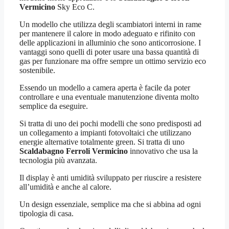
Vermicino
Sky Eco C.
Un modello che utilizza degli scambiatori interni in rame
per mantenere il calore in modo adeguato e rifinito con
delle applicazioni in alluminio che sono anticorrosione. I
vantaggi sono quelli di poter usare una bassa quantità di
gas per funzionare ma offre sempre un ottimo servizio eco
sostenibile.
Essendo un modello a camera aperta è facile da poter
controllare e una eventuale manutenzione diventa molto
semplice da eseguire.
Si tratta di uno dei pochi modelli che sono predisposti ad
un collegamento a impianti fotovoltaici che utilizzano
energie alternative totalmente green. Si tratta di uno
Scaldabagno Ferroli Vermicino
innovativo che usa la
tecnologia più avanzata.
Il display è anti umidità sviluppato per riuscire a resistere
all’umidità e anche al calore.
Un design essenziale, semplice ma che si abbina ad ogni
tipologia di casa.