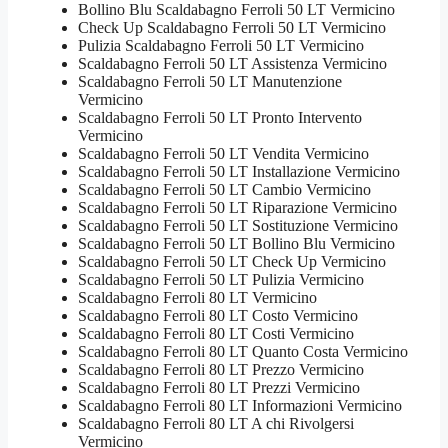
Bollino Blu Scaldabagno Ferroli 50 LT Vermicino
Check Up Scaldabagno Ferroli 50 LT Vermicino
Pulizia Scaldabagno Ferroli 50 LT Vermicino
Scaldabagno Ferroli 50 LT Assistenza Vermicino
Scaldabagno Ferroli 50 LT Manutenzione
Vermicino
Scaldabagno Ferroli 50 LT Pronto Intervento
Vermicino
Scaldabagno Ferroli 50 LT Vendita Vermicino
Scaldabagno Ferroli 50 LT Installazione Vermicino
Scaldabagno Ferroli 50 LT Cambio Vermicino
Scaldabagno Ferroli 50 LT Riparazione Vermicino
Scaldabagno Ferroli 50 LT Sostituzione Vermicino
Scaldabagno Ferroli 50 LT Bollino Blu Vermicino
Scaldabagno Ferroli 50 LT Check Up Vermicino
Scaldabagno Ferroli 50 LT Pulizia Vermicino
Scaldabagno Ferroli 80 LT Vermicino
Scaldabagno Ferroli 80 LT Costo Vermicino
Scaldabagno Ferroli 80 LT Costi Vermicino
Scaldabagno Ferroli 80 LT Quanto Costa Vermicino
Scaldabagno Ferroli 80 LT Prezzo Vermicino
Scaldabagno Ferroli 80 LT Prezzi Vermicino
Scaldabagno Ferroli 80 LT Informazioni Vermicino
Scaldabagno Ferroli 80 LT A chi Rivolgersi
Vermicino