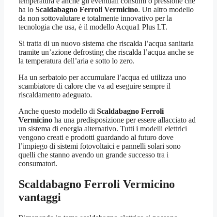
temperatura e anche gli eventuali consumi o pressione che
ha lo
Scaldabagno Ferroli Vermicino
. Un altro modello
da non sottovalutare e totalmente innovativo per la
tecnologia che usa, è il modello Acqua1 Plus LT.
Si tratta di un nuovo sistema che riscalda l’acqua sanitaria
tramite un’azione defrosting che riscalda l’acqua anche se
la temperatura dell’aria e sotto lo zero.
Ha un serbatoio per accumulare l’acqua ed utilizza uno
scambiatore di calore che va ad eseguire sempre il
riscaldamento adeguato.
Anche questo modello di
Scaldabagno Ferroli
Vermicino
ha una predisposizione per essere allacciato ad
un sistema di energia alternativo. Tutti i modelli elettrici
vengono creati e prodotti guardando al futuro dove
l’impiego di sistemi fotovoltaici e pannelli solari sono
quelli che stanno avendo un grande successo tra i
consumatori.
Scaldabagno Ferroli Vermicino
vantaggi