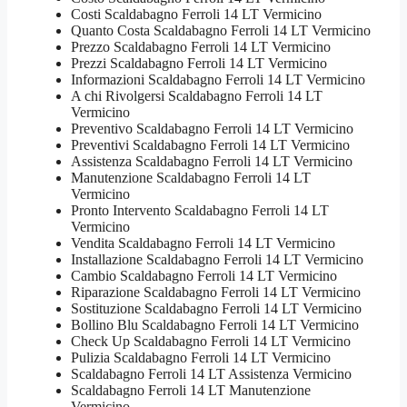
Costi Scaldabagno Ferroli 14 LT Vermicino
Quanto Costa Scaldabagno Ferroli 14 LT Vermicino
Prezzo Scaldabagno Ferroli 14 LT Vermicino
Prezzi Scaldabagno Ferroli 14 LT Vermicino
Informazioni Scaldabagno Ferroli 14 LT Vermicino
A chi Rivolgersi Scaldabagno Ferroli 14 LT
Vermicino
Preventivo Scaldabagno Ferroli 14 LT Vermicino
Preventivi Scaldabagno Ferroli 14 LT Vermicino
Assistenza Scaldabagno Ferroli 14 LT Vermicino
Manutenzione Scaldabagno Ferroli 14 LT
Vermicino
Pronto Intervento Scaldabagno Ferroli 14 LT
Vermicino
Vendita Scaldabagno Ferroli 14 LT Vermicino
Installazione Scaldabagno Ferroli 14 LT Vermicino
Cambio Scaldabagno Ferroli 14 LT Vermicino
Riparazione Scaldabagno Ferroli 14 LT Vermicino
Sostituzione Scaldabagno Ferroli 14 LT Vermicino
Bollino Blu Scaldabagno Ferroli 14 LT Vermicino
Check Up Scaldabagno Ferroli 14 LT Vermicino
Pulizia Scaldabagno Ferroli 14 LT Vermicino
Scaldabagno Ferroli 14 LT Assistenza Vermicino
Scaldabagno Ferroli 14 LT Manutenzione
Vermicino