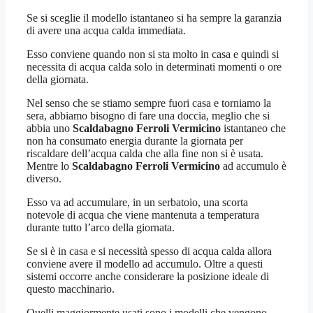
Se si sceglie il modello istantaneo si ha sempre la garanzia
di avere una acqua calda immediata.
Esso conviene quando non si sta molto in casa e quindi si
necessita di acqua calda solo in determinati momenti o ore
della giornata.
Nel senso che se stiamo sempre fuori casa e torniamo la
sera, abbiamo bisogno di fare una doccia, meglio che si
abbia uno
Scaldabagno Ferroli Vermicino
istantaneo che
non ha consumato energia durante la giornata per
riscaldare dell’acqua calda che alla fine non si è usata.
Mentre lo
Scaldabagno Ferroli Vermicino
ad accumulo è
diverso.
Esso va ad accumulare, in un serbatoio, una scorta
notevole di acqua che viene mantenuta a temperatura
durante tutto l’arco della giornata.
Se si è in casa e si necessità spesso di acqua calda allora
conviene avere il modello ad accumulo. Oltre a questi
sistemi occorre anche considerare la posizione ideale di
questo macchinario.
Quelli maggiormente usati sono i modelli che vengono