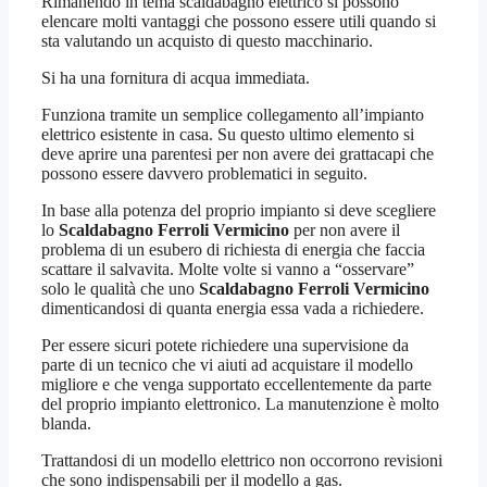
Rimanendo in tema scaldabagno elettrico si possono
elencare molti vantaggi che possono essere utili quando si
sta valutando un acquisto di questo macchinario.
Si ha una fornitura di acqua immediata.
Funziona tramite un semplice collegamento all’impianto
elettrico esistente in casa. Su questo ultimo elemento si
deve aprire una parentesi per non avere dei grattacapi che
possono essere davvero problematici in seguito.
In base alla potenza del proprio impianto si deve scegliere
lo
Scaldabagno Ferroli Vermicino
per non avere il
problema di un esubero di richiesta di energia che faccia
scattare il salvavita. Molte volte si vanno a “osservare”
solo le qualità che uno
Scaldabagno Ferroli Vermicino
dimenticandosi di quanta energia essa vada a richiedere.
Per essere sicuri potete richiedere una supervisione da
parte di un tecnico che vi aiuti ad acquistare il modello
migliore e che venga supportato eccellentemente da parte
del proprio impianto elettronico. La manutenzione è molto
blanda.
Trattandosi di un modello elettrico non occorrono revisioni
che sono indispensabili per il modello a gas.