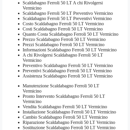
Scaldabagno Ferroli 50 LT A chi Rivolgersi
Vermicino
Scaldabagno Ferroli 50 LT Preventivo Vermicino
Scaldabagno Ferroli 50 LT Preventivi Vermicino
Costo Scaldabagno Ferroli 50 LT Vermicino
Costi Scaldabagno Ferroli 50 LT Vermicino
Quanto Costa Scaldabagno Ferroli 50 LT Vermicino
Prezzo Scaldabagno Ferroli 50 LT Vermicino
Prezzi Scaldabagno Ferroli 50 LT Vermicino
Informazioni Scaldabagno Ferroli 50 LT Vermicino
A chi Rivolgersi Scaldabagno Ferroli 50 LT
Vermicino
Preventivo Scaldabagno Ferroli 50 LT Vermicino
Preventivi Scaldabagno Ferroli 50 LT Vermicino
Assistenza Scaldabagno Ferroli 50 LT Vermicino
Manutenzione Scaldabagno Ferroli 50 LT
Vermicino
Pronto Intervento Scaldabagno Ferroli 50 LT
Vermicino
Vendita Scaldabagno Ferroli 50 LT Vermicino
Installazione Scaldabagno Ferroli 50 LT Vermicino
Cambio Scaldabagno Ferroli 50 LT Vermicino
Riparazione Scaldabagno Ferroli 50 LT Vermicino
Sostituzione Scaldabagno Ferroli 50 LT Vermicino