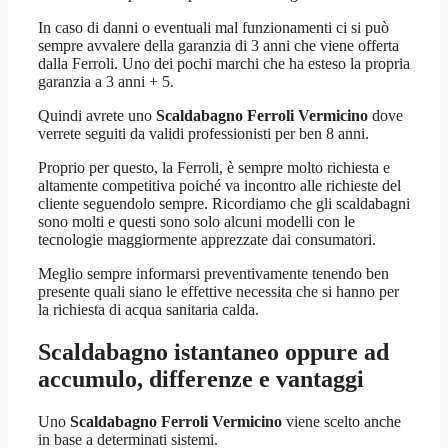
In caso di danni o eventuali mal funzionamenti ci si può
sempre avvalere della garanzia di 3 anni che viene offerta
dalla Ferroli. Uno dei pochi marchi che ha esteso la propria
garanzia a 3 anni + 5.
Quindi avrete uno
Scaldabagno Ferroli Vermicino
dove
verrete seguiti da validi professionisti per ben 8 anni.
Proprio per questo, la Ferroli, è sempre molto richiesta e
altamente competitiva poiché va incontro alle richieste del
cliente seguendolo sempre. Ricordiamo che gli scaldabagni
sono molti e questi sono solo alcuni modelli con le
tecnologie maggiormente apprezzate dai consumatori.
Meglio sempre informarsi preventivamente tenendo ben
presente quali siano le effettive necessita che si hanno per
la richiesta di acqua sanitaria calda.
Scaldabagno istantaneo oppure ad
accumulo, differenze e vantaggi
Uno
Scaldabagno Ferroli Vermicino
viene scelto anche
in base a determinati sistemi.