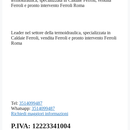
termoidraulica, specializzata in Caldaie Ferroli, vendita
Ferroli e pronto intervento Ferroli Roma
Leader nel settore della termoidraulica, specializzata in
Caldaie Ferroli, vendita Ferroli e pronto intervento Ferroli
Roma
Tel:
3514099487
Whatsapp:
3514099487
Richiedi maggiori informazioni
P.IVA: 12223341004