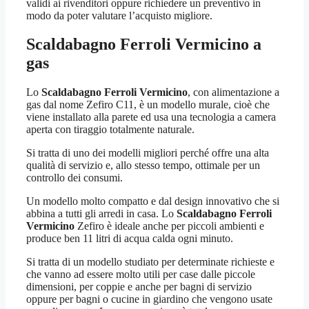
validi ai rivenditori oppure richiedere un preventivo in
modo da poter valutare l’acquisto migliore.
Scaldabagno Ferroli Vermicino
a
gas
Lo
Scaldabagno Ferroli Vermicino
, con alimentazione a
gas dal nome Zefiro C11, è un modello murale, cioè che
viene installato alla parete ed usa una tecnologia a camera
aperta con tiraggio totalmente naturale.
Si tratta di uno dei modelli migliori perché offre una alta
qualità di servizio e, allo stesso tempo, ottimale per un
controllo dei consumi.
Un modello molto compatto e dal design innovativo che si
abbina a tutti gli arredi in casa. Lo
Scaldabagno Ferroli
Vermicino
Zefiro è ideale anche per piccoli ambienti e
produce ben 11 litri di acqua calda ogni minuto.
Si tratta di un modello studiato per determinate richieste e
che vanno ad essere molto utili per case dalle piccole
dimensioni, per coppie e anche per bagni di servizio
oppure per bagni o cucine in giardino che vengono usate