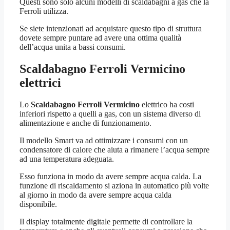
Questi sono solo alcuni modelli di scaldabagni a gas che la
Ferroli utilizza.
Se siete intenzionati ad acquistare questo tipo di struttura
dovete sempre puntare ad avere una ottima qualità
dell’acqua unita a bassi consumi.
Scaldabagno Ferroli Vermicino
elettrici
Lo
Scaldabagno Ferroli Vermicino
elettrico ha costi
inferiori rispetto a quelli a gas, con un sistema diverso di
alimentazione e anche di funzionamento.
Il modello Smart va ad ottimizzare i consumi con un
condensatore di calore che aiuta a rimanere l’acqua sempre
ad una temperatura adeguata.
Esso funziona in modo da avere sempre acqua calda. La
funzione di riscaldamento si aziona in automatico più volte
al giorno in modo da avere sempre acqua calda
disponibile.
Il display totalmente digitale permette di controllare la