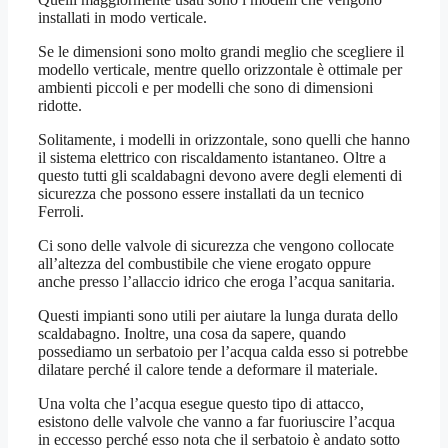
installati in modo verticale.
Se le dimensioni sono molto grandi meglio che scegliere il
modello verticale, mentre quello orizzontale è ottimale per
ambienti piccoli e per modelli che sono di dimensioni
ridotte.
Solitamente, i modelli in orizzontale, sono quelli che hanno
il sistema elettrico con riscaldamento istantaneo. Oltre a
questo tutti gli scaldabagni devono avere degli elementi di
sicurezza che possono essere installati da un tecnico
Ferroli.
Ci sono delle valvole di sicurezza che vengono collocate
all’altezza del combustibile che viene erogato oppure
anche presso l’allaccio idrico che eroga l’acqua sanitaria.
Questi impianti sono utili per aiutare la lunga durata dello
scaldabagno. Inoltre, una cosa da sapere, quando
possediamo un serbatoio per l’acqua calda esso si potrebbe
dilatare perché il calore tende a deformare il materiale.
Una volta che l’acqua esegue questo tipo di attacco,
esistono delle valvole che vanno a far fuoriuscire l’acqua
in eccesso perché esso nota che il serbatoio è andato sotto