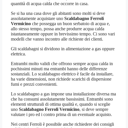
quantità di acqua calda che occorre in casa.
Se si ha una casa dove gli abitanti sono molti si deve
assolutamente acquistare uno
Scaldabagno Ferroli
Vermicino
che possegga un buon serbatoio di acqua e,
allo stesso tempo, possa anche produrre acqua calda
istantaneamente oppure in brevissimo tempo. Ci sono vari
modelli che vanno incontro alle richieste dei clienti.
Gli scaldabagni si dividono in alimentazione a gas oppure
elettrica.
Entrambi molto validi che offrono sempre acqua calda in
pochissimi minuti ma entrambi hanno delle differenze
sostanziali. Lo scaldabagno elettrico è facile da installare,
ha varie dimensioni, non richiede scarichi di dispersione
fumi e prezzi convenienti.
Lo scaldabagno a gas impone una installazione diversa ma
che ha consumi assolutamente bassissimi. Entrambi sono
elementi strutturali di ottima qualità e, quando si sceglie
uno
Scaldabagno Ferroli Vermicino
, si deve sempre
valutare i pro ed i contro prima di un eventuale acquisto.
Nei centri Ferroli è possibile anche richiedere dei consigli