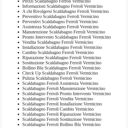
Prezzi Scaldabagno Ferroli Vermicino
Informazioni Scaldabagno Ferroli Vermicino
A chi Rivolgersi Scaldabagno Ferroli Vermicino
Preventivo Scaldabagno Ferroli Vermicino
Preventivi Scaldabagno Ferroli Vermicino
Assistenza Scaldabagno Ferroli Vermicino
Manutenzione Scaldabagno Ferroli Vermicino
Pronto Intervento Scaldabagno Ferroli Vermicino
Vendita Scaldabagno Ferroli Vermicino
Installazione Scaldabagno Ferroli Vermicino
Cambio Scaldabagno Ferroli Vermicino
Riparazione Scaldabagno Ferroli Vermicino
Sostituzione Scaldabagno Ferroli Vermicino
Bollino Blu Scaldabagno Ferroli Vermicino
Check Up Scaldabagno Ferroli Vermicino
Pulizia Scaldabagno Ferroli Vermicino
Scaldabagno Ferroli Assistenza Vermicino
Scaldabagno Ferroli Manutenzione Vermicino
Scaldabagno Ferroli Pronto Intervento Vermicino
Scaldabagno Ferroli Vendita Vermicino
Scaldabagno Ferroli Installazione Vermicino
Scaldabagno Ferroli Cambio Vermicino
Scaldabagno Ferroli Riparazione Vermicino
Scaldabagno Ferroli Sostituzione Vermicino
Scaldabagno Ferroli Bollino Blu Vermicino