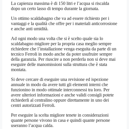
La capienza massima è di 150 litri e l’acqua si riscalda
dopo un certo lasso di tempo durante la giornata.
Un ottimo scaldabagno che va ad essere richiesto per i
vantaggi e la qualità che offre per i materiali anticorrosione
e anche anti umidità.
Ad ogni modo una volta che si è scelto quale sia lo
scaldabagno migliore per la propria casa meglio sempre
richiedere che l’installazione venga eseguita da parte di un
tecnico Ferroli in modo anche da poter usufruire sempre
della garanzia. Per riuscire a non perderla non si deve mai
eseguire delle manomissioni sulla struttura che è stata
montata.
Si deve cercare di eseguire una revisione ed ispezione
annuale in modo da avere tutti gli elementi interni che
funzionino in modo ottimale interconnessi tra loro. Per
avere ulteriori informazioni e anche validi consigli potete
richiederli al centralino oppure direttamente in uno dei
centri autorizzati Ferroli.
Per eseguire la scelta migliore tenete in considerazioni
quante persone vivono in casa e quindi quante persone
useranno l’acqua calda.