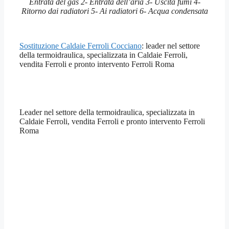
Entrata del gas 2- Entrata dell’aria 3- Uscita fumi 4-
Ritorno dai radiatori 5- Ai radiatori 6- Acqua condensata
Sostituzione Caldaie Ferroli Cocciano
: leader nel settore
della termoidraulica, specializzata in Caldaie Ferroli,
vendita Ferroli e pronto intervento Ferroli Roma
Leader nel settore della termoidraulica, specializzata in
Caldaie Ferroli, vendita Ferroli e pronto intervento Ferroli
Roma