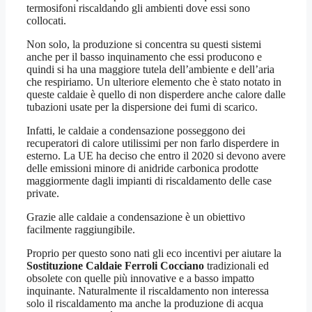
termosifoni riscaldando gli ambienti dove essi sono
collocati.
Non solo, la produzione si concentra su questi sistemi
anche per il basso inquinamento che essi producono e
quindi si ha una maggiore tutela dell’ambiente e dell’aria
che respiriamo. Un ulteriore elemento che è stato notato in
queste caldaie è quello di non disperdere anche calore dalle
tubazioni usate per la dispersione dei fumi di scarico.
Infatti, le caldaie a condensazione posseggono dei
recuperatori di calore utilissimi per non farlo disperdere in
esterno. La UE ha deciso che entro il 2020 si devono avere
delle emissioni minore di anidride carbonica prodotte
maggiormente dagli impianti di riscaldamento delle case
private.
Grazie alle caldaie a condensazione è un obiettivo
facilmente raggiungibile.
Proprio per questo sono nati gli eco incentivi per aiutare la
Sostituzione Caldaie Ferroli Cocciano
tradizionali ed
obsolete con quelle più innovative e a basso impatto
inquinante. Naturalmente il riscaldamento non interessa
solo il riscaldamento ma anche la produzione di acqua