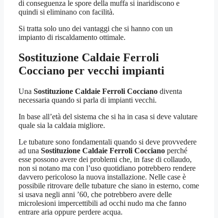
di conseguenza le spore della muffa si inaridiscono e
quindi si eliminano con facilità.
Si tratta solo uno dei vantaggi che si hanno con un
impianto di riscaldamento ottimale.
Sostituzione Caldaie Ferroli
Cocciano
per vecchi impianti
Una
Sostituzione Caldaie Ferroli Cocciano
diventa
necessaria quando si parla di impianti vecchi.
In base all’età del sistema che si ha in casa si deve valutare
quale sia la caldaia migliore.
Le tubature sono fondamentali quando si deve provvedere
ad una
Sostituzione Caldaie Ferroli Cocciano
perché
esse possono avere dei problemi che, in fase di collaudo,
non si notano ma con l’uso quotidiano potrebbero rendere
davvero pericoloso la nuova installazione. Nelle case è
possibile ritrovare delle tubature che siano in esterno, come
si usava negli anni ’60, che potrebbero avere delle
microlesioni impercettibili ad occhi nudo ma che fanno
entrare aria oppure perdere acqua.