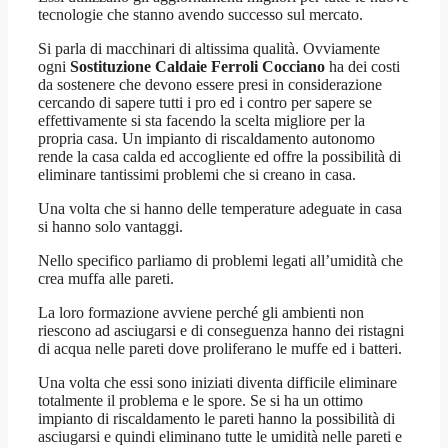
tecnologie che stanno avendo successo sul mercato.
Si parla di macchinari di altissima qualità. Ovviamente
ogni
Sostituzione Caldaie Ferroli Cocciano
ha dei costi
da sostenere che devono essere presi in considerazione
cercando di sapere tutti i pro ed i contro per sapere se
effettivamente si sta facendo la scelta migliore per la
propria casa. Un impianto di riscaldamento autonomo
rende la casa calda ed accogliente ed offre la possibilità di
eliminare tantissimi problemi che si creano in casa.
Una volta che si hanno delle temperature adeguate in casa
si hanno solo vantaggi.
Nello specifico parliamo di problemi legati all’umidità che
crea muffa alle pareti.
La loro formazione avviene perché gli ambienti non
riescono ad asciugarsi e di conseguenza hanno dei ristagni
di acqua nelle pareti dove proliferano le muffe ed i batteri.
Una volta che essi sono iniziati diventa difficile eliminare
totalmente il problema e le spore. Se si ha un ottimo
impianto di riscaldamento le pareti hanno la possibilità di
asciugarsi e quindi eliminano tutte le umidità nelle pareti e