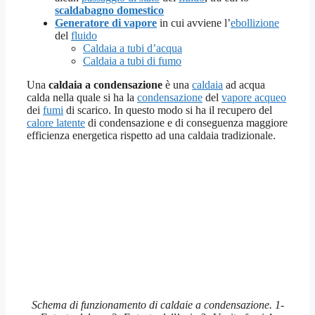
scaldabagno domestico
Generatore di vapore
in cui avviene l’
ebollizione
del
fluido
Caldaia a tubi d’acqua
Caldaia a tubi di fumo
Una
caldaia a condensazione
è una
caldaia
ad acqua
calda nella quale si ha la
condensazione
del
vapore acqueo
dei
fumi
di scarico. In questo modo si ha il recupero del
calore latente
di condensazione e di conseguenza maggiore
efficienza energetica rispetto ad una caldaia tradizionale.
Schema di funzionamento di caldaie a condensazione. 1-