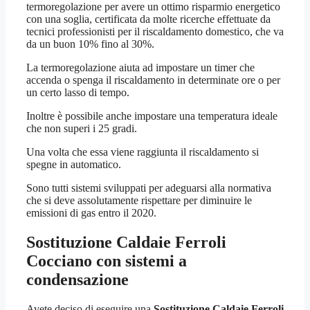
termoregolazione per avere un ottimo risparmio energetico
con una soglia, certificata da molte ricerche effettuate da
tecnici professionisti per il riscaldamento domestico, che va
da un buon 10% fino al 30%.
La termoregolazione aiuta ad impostare un timer che
accenda o spenga il riscaldamento in determinate ore o per
un certo lasso di tempo.
Inoltre è possibile anche impostare una temperatura ideale
che non superi i 25 gradi.
Una volta che essa viene raggiunta il riscaldamento si
spegne in automatico.
Sono tutti sistemi sviluppati per adeguarsi alla normativa
che si deve assolutamente rispettare per diminuire le
emissioni di gas entro il 2020.
Sostituzione Caldaie Ferroli
Cocciano
con sistemi a
condensazione
Avete deciso di eseguire una
Sostituzione Caldaie Ferroli