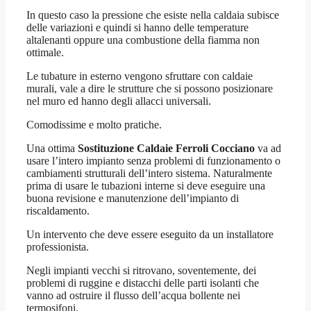
In questo caso la pressione che esiste nella caldaia subisce
delle variazioni e quindi si hanno delle temperature
altalenanti oppure una combustione della fiamma non
ottimale.
Le tubature in esterno vengono sfruttare con caldaie
murali, vale a dire le strutture che si possono posizionare
nel muro ed hanno degli allacci universali.
Comodissime e molto pratiche.
Una ottima
Sostituzione Caldaie Ferroli Cocciano
va ad
usare l’intero impianto senza problemi di funzionamento o
cambiamenti strutturali dell’intero sistema. Naturalmente
prima di usare le tubazioni interne si deve eseguire una
buona revisione e manutenzione dell’impianto di
riscaldamento.
Un intervento che deve essere eseguito da un installatore
professionista.
Negli impianti vecchi si ritrovano, soventemente, dei
problemi di ruggine e distacchi delle parti isolanti che
vanno ad ostruire il flusso dell’acqua bollente nei
termosifoni.