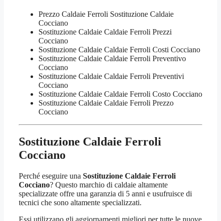
Prezzo Caldaie Ferroli Sostituzione Caldaie
Cocciano
Sostituzione Caldaie Caldaie Ferroli Prezzi
Cocciano
Sostituzione Caldaie Caldaie Ferroli Costi Cocciano
Sostituzione Caldaie Caldaie Ferroli Preventivo
Cocciano
Sostituzione Caldaie Caldaie Ferroli Preventivi
Cocciano
Sostituzione Caldaie Caldaie Ferroli Costo Cocciano
Sostituzione Caldaie Caldaie Ferroli Prezzo
Cocciano
Sostituzione Caldaie Ferroli
Cocciano
Perché eseguire una
Sostituzione Caldaie Ferroli
Cocciano
? Questo marchio di caldaie altamente
specializzate offre una garanzia di 5 anni e usufruisce di
tecnici che sono altamente specializzati.
Essi utilizzano gli aggiornamenti migliori per tutte le nuove