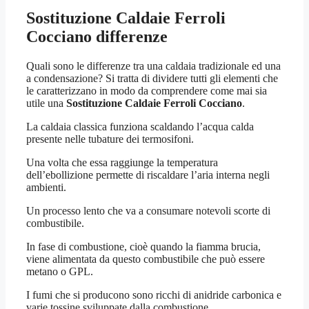
Sostituzione Caldaie Ferroli
Cocciano
differenze
Quali sono le differenze tra una caldaia tradizionale ed una
a condensazione? Si tratta di dividere tutti gli elementi che
le caratterizzano in modo da comprendere come mai sia
utile una
Sostituzione Caldaie Ferroli Cocciano
.
La caldaia classica funziona scaldando l’acqua calda
presente nelle tubature dei termosifoni.
Una volta che essa raggiunge la temperatura
dell’ebollizione permette di riscaldare l’aria interna negli
ambienti.
Un processo lento che va a consumare notevoli scorte di
combustibile.
In fase di combustione, cioè quando la fiamma brucia,
viene alimentata da questo combustibile che può essere
metano o GPL.
I fumi che si producono sono ricchi di anidride carbonica e
varie tossine sviluppate dalla combustione.