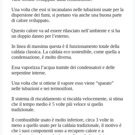
Una volta che essi si incanalano nelle tubazioni usate per la
dispersione dei fumi, si portano via anche una buona parte
di calore sviluppato.
Questo calore va ad essere rilasciato nell’ambiente e si ha
un doppio danno per l’esterno.
In linea di massima questa è il funzionamento totale della
caldaia classica. La caldaia eco sostenibile, come quella a
condensazione, è molto diversa.
Essa vaporizza l’acqua tramite dei condensatori e delle
serpentine interne.
Una volta che si ottiene il vapore esso viene “sparato”
nelle tubazioni e nei termosifoni.
Il sistema di riscaldamento si riscalda velocemente, si stima
che il tempo medio è 5 volte più veloce si quello
tradizionale.
Il combustibile usato è molto inferiore, circa 3 volte in
meno a quello usato per la caldaia tradizionale, il motivo è
che i suoi componenti sono a recupero calore e a