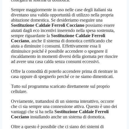
Sempre maggiormente in uso nelle case degli italiani sta
diventano una valida opportunità di utilizzo nella propria
abitazione domestica. Se desideriamo eseguire una
Sostituzione Caldaie Ferroli Cocciano
possiamo essere
aiutati dagli eco incentivi inserendo nella spesa sostenuta,
sempre riguardante la
Sostituzione Caldaie Ferroli
Cocciano
, anche il sistema di domotica certificando che
aiuta a diminuire i consumi. Effettivamente essa li
diminuisce poiché è possibile accendere o spegnere il
riscaldamento in momenti diversi della giornata per riuscire
ad avere una casa calda senza consumi eccessivi.
Offre la comodità di poterlo accendere prima di rientrare in
casa oppure di spegnerlo perché ce ne siamo dimenticati.
Tutto sul programma scaricato direttamente sul proprio
cellulare.
Ovviamente, trattandosi di un sistema interattivo, occorre
che ci sia sempre una connessione attiva. Questo è uno dei
vantaggi che si ha nella
Sostituzione Caldaie Ferroli
Cocciano
installando anche un sistema di domotica.
Oltre a questo è possibile che ci siano dei sistemi di