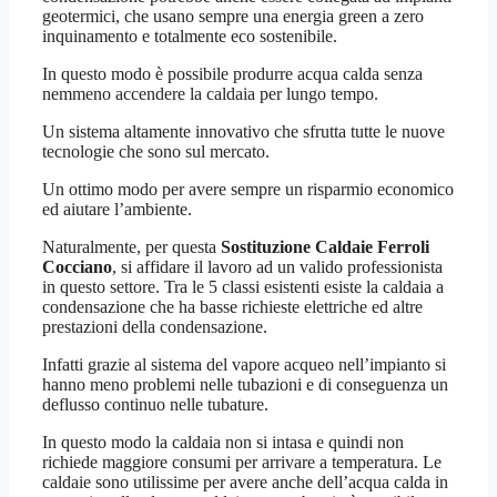
geotermici, che usano sempre una energia green a zero
inquinamento e totalmente eco sostenibile.
In questo modo è possibile produrre acqua calda senza
nemmeno accendere la caldaia per lungo tempo.
Un sistema altamente innovativo che sfrutta tutte le nuove
tecnologie che sono sul mercato.
Un ottimo modo per avere sempre un risparmio economico
ed aiutare l’ambiente.
Naturalmente, per questa
Sostituzione Caldaie Ferroli
Cocciano
, si affidare il lavoro ad un valido professionista
in questo settore. Tra le 5 classi esistenti esiste la caldaia a
condensazione che ha basse richieste elettriche ed altre
prestazioni della condensazione.
Infatti grazie al sistema del vapore acqueo nell’impianto si
hanno meno problemi nelle tubazioni e di conseguenza un
deflusso continuo nelle tubature.
In questo modo la caldaia non si intasa e quindi non
richiede maggiore consumi per arrivare a temperatura. Le
caldaie sono utilissime per avere anche dell’acqua calda in