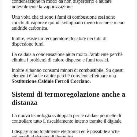
condensazione in modo da non disperderlo e aiutare
notevolmente la vaporizzazione.
Una volta che ci sono i fumi di combustione essi sono
carichi di vapore e quindi sviluppano meno tossine e meno
anidride carbonica.
Inoltre, esiste un recuperatore di calore nei tubi di
dispersione fumi.
La caldaia a condensazione aiuta molto l’ambiente perché
elimina i problemi di calore disperso e fumi tossici.
Inoltre si hanno consumi minori di combustibile. Su questi
elementi è facile capire perché conviene effettuare una
Sostituzione Caldaie Ferroli Cocciano
.
Sistemi di termoregolazione anche a
distanza
La nuova tecnologia sviluppata per le caldaie permette di
controllare tutto il riscaldamento interno tramite il digitale.
I display sono totalmente elettronici ed è possibile anche
collegarli al sistema di domotica.