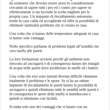
da sostenere che devono essere presi in considerazione
cercando di sapere tutti i pro ed i contro per sapere se
effettivamente si sta facendo la scelta migliore per la
propria casa. Un impianto di riscaldamento autonomo
rende la casa calda ed accogliente ed offre la possibilità di
eliminare tantissimi problemi che si creano in casa.
Una volta che si hanno delle temperature adeguate in casa
si hanno solo vantaggi.
Nello specifico parliamo di problemi legati all’umidità che
crea muffa alle pareti.
La loro formazione avviene perché gli ambienti non
riescono ad asciugarsi e di conseguenza hanno dei ristagni
di acqua nelle pareti dove proliferano le muffe ed i batteri.
Una volta che essi sono iniziati diventa difficile eliminare
totalmente il problema e le spore. Se si ha un ottimo
impianto di riscaldamento le pareti hanno la possibilità di
asciugarsi e quindi eliminano tutte le umidità nelle pareti e
di conseguenza le spore della muffa si inaridiscono e
quindi si eliminano con facilità.
Si tratta solo uno dei vantaggi che si hanno con un