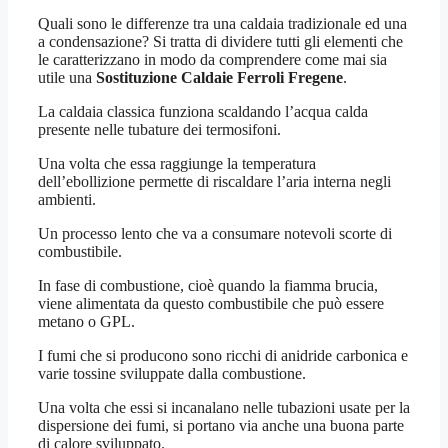
Quali sono le differenze tra una caldaia tradizionale ed una
a condensazione? Si tratta di dividere tutti gli elementi che
le caratterizzano in modo da comprendere come mai sia
utile una
Sostituzione Caldaie Ferroli Fregene
.
La caldaia classica funziona scaldando l’acqua calda
presente nelle tubature dei termosifoni.
Una volta che essa raggiunge la temperatura
dell’ebollizione permette di riscaldare l’aria interna negli
ambienti.
Un processo lento che va a consumare notevoli scorte di
combustibile.
In fase di combustione, cioè quando la fiamma brucia,
viene alimentata da questo combustibile che può essere
metano o GPL.
I fumi che si producono sono ricchi di anidride carbonica e
varie tossine sviluppate dalla combustione.
Una volta che essi si incanalano nelle tubazioni usate per la
dispersione dei fumi, si portano via anche una buona parte
di calore sviluppato.