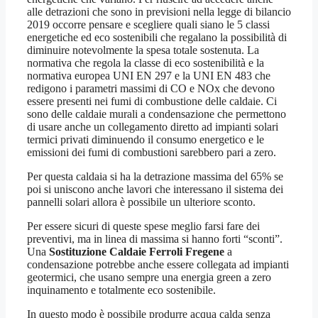
alle detrazioni che sono in previsioni nella legge di bilancio
2019 occorre pensare e scegliere quali siano le 5 classi
energetiche ed eco sostenibili che regalano la possibilità di
diminuire notevolmente la spesa totale sostenuta. La
normativa che regola la classe di eco sostenibilità e la
normativa europea UNI EN 297 e la UNI EN 483 che
redigono i parametri massimi di CO e NOx che devono
essere presenti nei fumi di combustione delle caldaie. Ci
sono delle caldaie murali a condensazione che permettono
di usare anche un collegamento diretto ad impianti solari
termici privati diminuendo il consumo energetico e le
emissioni dei fumi di combustioni sarebbero pari a zero.
Per questa caldaia si ha la detrazione massima del 65% se
poi si uniscono anche lavori che interessano il sistema dei
pannelli solari allora è possibile un ulteriore sconto.
Per essere sicuri di queste spese meglio farsi fare dei
preventivi, ma in linea di massima si hanno forti “sconti”.
Una
Sostituzione Caldaie Ferroli Fregene
a
condensazione potrebbe anche essere collegata ad impianti
geotermici, che usano sempre una energia green a zero
inquinamento e totalmente eco sostenibile.
In questo modo è possibile produrre acqua calda senza