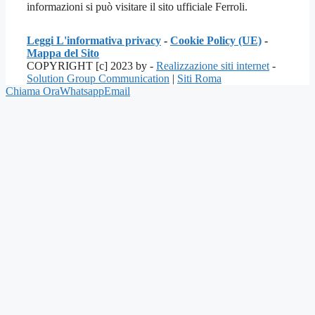
informazioni si può visitare il sito ufficiale Ferroli.
Leggi L'informativa privacy
-
Cookie Policy (UE)
-
Mappa del Sito
COPYRIGHT [c] 2023 by -
Realizzazione siti internet
-
Solution Group Communication
|
Siti Roma
Chiama Ora
Whatsapp
Email