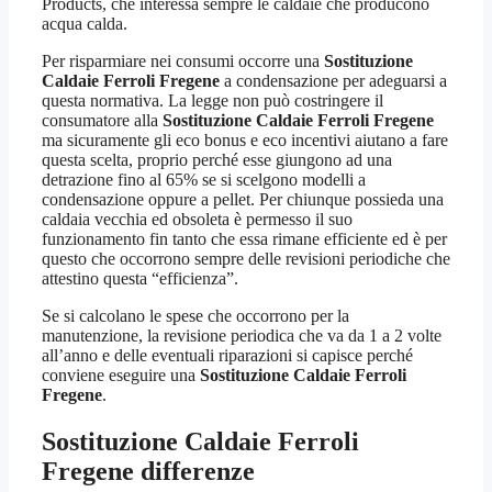
Products, che interessa sempre le caldaie che producono
acqua calda.
Per risparmiare nei consumi occorre una
Sostituzione
Caldaie Ferroli Fregene
a condensazione per adeguarsi a
questa normativa. La legge non può costringere il
consumatore alla
Sostituzione Caldaie Ferroli Fregene
ma sicuramente gli eco bonus e eco incentivi aiutano a fare
questa scelta, proprio perché esse giungono ad una
detrazione fino al 65% se si scelgono modelli a
condensazione oppure a pellet. Per chiunque possieda una
caldaia vecchia ed obsoleta è permesso il suo
funzionamento fin tanto che essa rimane efficiente ed è per
questo che occorrono sempre delle revisioni periodiche che
attestino questa “efficienza”.
Se si calcolano le spese che occorrono per la
manutenzione, la revisione periodica che va da 1 a 2 volte
all’anno e delle eventuali riparazioni si capisce perché
conviene eseguire una
Sostituzione Caldaie Ferroli
Fregene
.
Sostituzione Caldaie Ferroli
Fregene
differenze