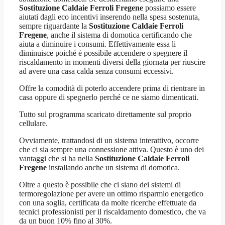
Sostituzione Caldaie Ferroli Fregene
possiamo essere
aiutati dagli eco incentivi inserendo nella spesa sostenuta,
sempre riguardante la
Sostituzione Caldaie Ferroli
Fregene
, anche il sistema di domotica certificando che
aiuta a diminuire i consumi. Effettivamente essa li
diminuisce poiché è possibile accendere o spegnere il
riscaldamento in momenti diversi della giornata per riuscire
ad avere una casa calda senza consumi eccessivi.
Offre la comodità di poterlo accendere prima di rientrare in
casa oppure di spegnerlo perché ce ne siamo dimenticati.
Tutto sul programma scaricato direttamente sul proprio
cellulare.
Ovviamente, trattandosi di un sistema interattivo, occorre
che ci sia sempre una connessione attiva. Questo è uno dei
vantaggi che si ha nella
Sostituzione Caldaie Ferroli
Fregene
installando anche un sistema di domotica.
Oltre a questo è possibile che ci siano dei sistemi di
termoregolazione per avere un ottimo risparmio energetico
con una soglia, certificata da molte ricerche effettuate da
tecnici professionisti per il riscaldamento domestico, che va
da un buon 10% fino al 30%.