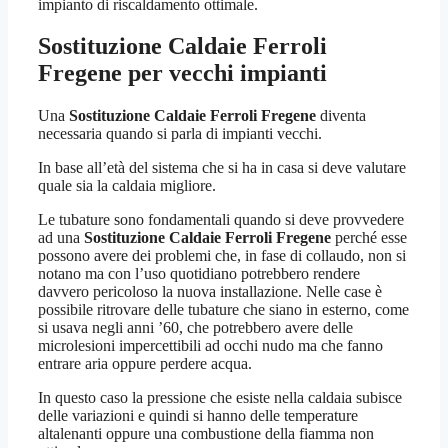
impianto di riscaldamento ottimale.
Sostituzione Caldaie Ferroli
Fregene
per vecchi impianti
Una
Sostituzione Caldaie Ferroli Fregene
diventa
necessaria quando si parla di impianti vecchi.
In base all’età del sistema che si ha in casa si deve valutare
quale sia la caldaia migliore.
Le tubature sono fondamentali quando si deve provvedere
ad una
Sostituzione Caldaie Ferroli Fregene
perché esse
possono avere dei problemi che, in fase di collaudo, non si
notano ma con l’uso quotidiano potrebbero rendere
davvero pericoloso la nuova installazione. Nelle case è
possibile ritrovare delle tubature che siano in esterno, come
si usava negli anni ’60, che potrebbero avere delle
microlesioni impercettibili ad occhi nudo ma che fanno
entrare aria oppure perdere acqua.
In questo caso la pressione che esiste nella caldaia subisce
delle variazioni e quindi si hanno delle temperature
altalenanti oppure una combustione della fiamma non