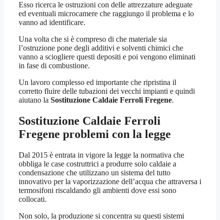
Esso ricerca le ostruzioni con delle attrezzature adeguate
ed eventuali microcamere che raggiungo il problema e lo
vanno ad identificare.
Una volta che si è compreso di che materiale sia
l’ostruzione pone degli additivi e solventi chimici che
vanno a sciogliere questi depositi e poi vengono eliminati
in fase di combustione.
Un lavoro complesso ed importante che ripristina il
corretto fluire delle tubazioni dei vecchi impianti e quindi
aiutano la
Sostituzione Caldaie Ferroli Fregene
.
Sostituzione Caldaie Ferroli
Fregene
problemi con la legge
Dal 2015 è entrata in vigore la legge la normativa che
obbliga le case costruttrici a produrre solo caldaie a
condensazione che utilizzano un sistema del tutto
innovativo per la vaporizzazione dell’acqua che attraversa i
termosifoni riscaldando gli ambienti dove essi sono
collocati.
Non solo, la produzione si concentra su questi sistemi