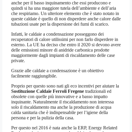
anche per il basso inquinamento che essi producono e
quindi si ha una maggiore tutela dell’ambiente e dell’aria
che respiriamo. Un ulteriore elemento che è stato notato in
queste caldaie è quello di non disperdere anche calore dalle
tubazioni usate per la dispersione dei fumi di scarico.
Infatti, le caldaie a condensazione posseggono dei
recuperatori di calore utilissimi per non farlo disperdere in
esterno. La UE ha deciso che entro il 2020 si devono avere
delle emissioni minore di anidride carbonica prodotte
maggiormente dagli impianti di riscaldamento delle case
private.
Grazie alle caldaie a condensazione è un obiettivo
facilmente raggiungibile.
Proprio per questo sono nati gli eco incentivi per aiutare la
Sostituzione Caldaie Ferroli Fregene
tradizionali ed
obsolete con quelle più innovative e a basso impatto
inquinante. Naturalmente il riscaldamento non interessa
solo il riscaldamento ma anche la produzione di acqua
calda sanitaria che è indispensabile per l’igiene della
persona e per la pulizia della casa.
Per questo nel 2016 è nata anche la ERP, Energy Related