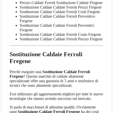
Prezzo Caldaie Ferroli Sostituzione Caldaie Fregene
Sostituzione Caldaie Caldaie Ferroli Prezzi Fregene
Sostituzione Caldaie Caldaie Ferroli Costi Fregene
Sostituzione Caldaie Caldaie Ferroli Preventivo
Fregene
Sostituzione Caldaie Caldaie Ferroli Preventivi
Fregene
Sostituzione Caldaie Caldaie Ferroli Costo Fregene
Sostituzione Caldaie Caldaie Ferroli Prezzo Fregene
Sostituzione Caldaie Ferroli
Fregene
Perché eseguire una
Sostituzione Caldaie Ferroli
Fregene
? Questo marchio di caldaie altamente
specializzate offre una garanzia di 5 anni e usufruisce di
tecnici che sono altamente specializzati.
Essi utilizzano gli aggiornamenti migliori per tutte le nuove
tecnologie che stanno avendo successo sul mercato.
Si parla di macchinari di altissima qualità. Ovviamente
ogni
Sostituzione Caldaie Ferroli Fregene
ha dei costi