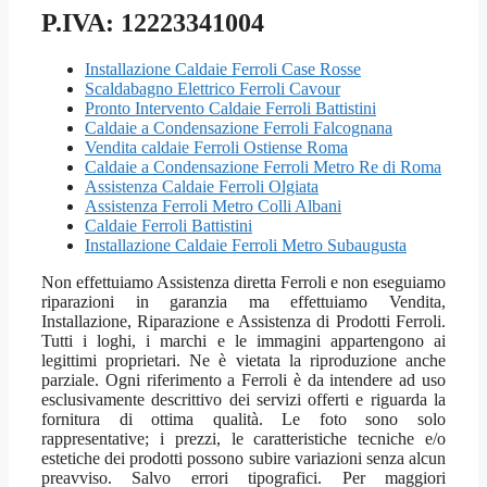
P.IVA: 12223341004
Installazione Caldaie Ferroli Case Rosse
Scaldabagno Elettrico Ferroli Cavour
Pronto Intervento Caldaie Ferroli Battistini
Caldaie a Condensazione Ferroli Falcognana
Vendita caldaie Ferroli Ostiense Roma
Caldaie a Condensazione Ferroli Metro Re di Roma
Assistenza Caldaie Ferroli Olgiata
Assistenza Ferroli Metro Colli Albani
Caldaie Ferroli Battistini
Installazione Caldaie Ferroli Metro Subaugusta
Non effettuiamo Assistenza diretta Ferroli e non eseguiamo
riparazioni in garanzia ma effettuiamo Vendita,
Installazione, Riparazione e Assistenza di Prodotti Ferroli.
Tutti i loghi, i marchi e le immagini appartengono ai
legittimi proprietari. Ne è vietata la riproduzione anche
parziale. Ogni riferimento a Ferroli è da intendere ad uso
esclusivamente descrittivo dei servizi offerti e riguarda la
fornitura di ottima qualità. Le foto sono solo
rappresentative; i prezzi, le caratteristiche tecniche e/o
estetiche dei prodotti possono subire variazioni senza alcun
preavviso. Salvo errori tipografici. Per maggiori