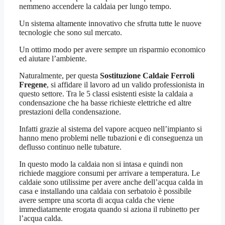
nemmeno accendere la caldaia per lungo tempo.
Un sistema altamente innovativo che sfrutta tutte le nuove
tecnologie che sono sul mercato.
Un ottimo modo per avere sempre un risparmio economico
ed aiutare l’ambiente.
Naturalmente, per questa
Sostituzione Caldaie Ferroli
Fregene
, si affidare il lavoro ad un valido professionista in
questo settore. Tra le 5 classi esistenti esiste la caldaia a
condensazione che ha basse richieste elettriche ed altre
prestazioni della condensazione.
Infatti grazie al sistema del vapore acqueo nell’impianto si
hanno meno problemi nelle tubazioni e di conseguenza un
deflusso continuo nelle tubature.
In questo modo la caldaia non si intasa e quindi non
richiede maggiore consumi per arrivare a temperatura. Le
caldaie sono utilissime per avere anche dell’acqua calda in
casa e installando una caldaia con serbatoio è possibile
avere sempre una scorta di acqua calda che viene
immediatamente erogata quando si aziona il rubinetto per
l’acqua calda.