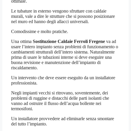
ottimale.
Le tubature in esterno vengono sfruttare con caldaie
murali, vale a dire le strutture che si possono posizionare
nel muro ed hanno degli allacci universali.
Comodissime e molto pratiche.
Una ottima
Sostituzione Caldaie Ferroli Fregene
va ad
usare l’intero impianto senza problemi di funzionamento o
cambiamenti strutturali dell’intero sistema. Naturalmente
prima di usare le tubazioni interne si deve eseguire una
buona revisione e manutenzione dell’impianto di
riscaldamento.
Un intervento che deve essere eseguito da un installatore
professionista.
Negli impianti vecchi si ritrovano, soventemente, dei
problemi di ruggine e distacchi delle parti isolanti che
vanno ad ostruire il flusso dell’acqua bollente nei
termosifoni.
Un installatore provvedere ad eliminarle senza smontare
del tutto l’impianto.