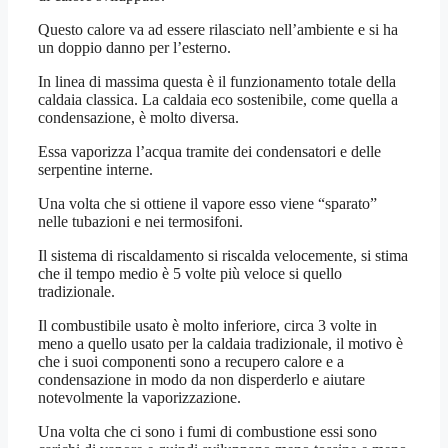
Questo calore va ad essere rilasciato nell’ambiente e si ha
un doppio danno per l’esterno.
In linea di massima questa è il funzionamento totale della
caldaia classica. La caldaia eco sostenibile, come quella a
condensazione, è molto diversa.
Essa vaporizza l’acqua tramite dei condensatori e delle
serpentine interne.
Una volta che si ottiene il vapore esso viene “sparato”
nelle tubazioni e nei termosifoni.
Il sistema di riscaldamento si riscalda velocemente, si stima
che il tempo medio è 5 volte più veloce si quello
tradizionale.
Il combustibile usato è molto inferiore, circa 3 volte in
meno a quello usato per la caldaia tradizionale, il motivo è
che i suoi componenti sono a recupero calore e a
condensazione in modo da non disperderlo e aiutare
notevolmente la vaporizzazione.
Una volta che ci sono i fumi di combustione essi sono