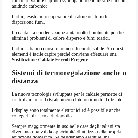
carichi di vapore e quindi sviluppano meno tossine e meno
anidride carbonica.
Inoltre, esiste un recuperatore di calore nei tubi di
dispersione fumi.
La caldaia a condensazione aiuta molto l’ambiente perché
elimina i problemi di calore disperso e fumi tossici.
Inoltre si hanno consumi minori di combustibile. Su questi
elementi è facile capire perché conviene effettuare una
Sostituzione Caldaie Ferroli Fregene
.
Sistemi di termoregolazione anche a
distanza
La nuova tecnologia sviluppata per le caldaie permette di
controllare tutto il riscaldamento interno tramite il digitale.
I display sono totalmente elettronici ed è possibile anche
collegarli al sistema di domotica.
Sempre maggiormente in uso nelle case degli italiani sta
diventano una valida opportunità di utilizzo nella propria
abitazione domestica. Se desideriamo eseguire una