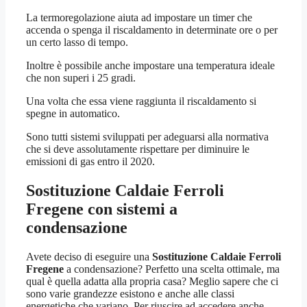
La termoregolazione aiuta ad impostare un timer che
accenda o spenga il riscaldamento in determinate ore o per
un certo lasso di tempo.
Inoltre è possibile anche impostare una temperatura ideale
che non superi i 25 gradi.
Una volta che essa viene raggiunta il riscaldamento si
spegne in automatico.
Sono tutti sistemi sviluppati per adeguarsi alla normativa
che si deve assolutamente rispettare per diminuire le
emissioni di gas entro il 2020.
Sostituzione Caldaie Ferroli
Fregene
con sistemi a
condensazione
Avete deciso di eseguire una
Sostituzione Caldaie Ferroli
Fregene
a condensazione? Perfetto una scelta ottimale, ma
qual è quella adatta alla propria casa? Meglio sapere che ci
sono varie grandezze esistono e anche alle classi
energetiche che variano. Per riuscire ad accedere anche