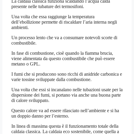
La caldaia classica funziona scaldando l’acqua calda
presente nelle tubature dei termosifoni.
Una volta che essa raggiunge la temperatura
dell’ebollizione permette di riscaldare l’aria interna negli
ambienti.
Un processo lento che va a consumare notevoli scorte di
combustibile.
In fase di combustione, cioè quando la fiamma brucia,
viene alimentata da questo combustibile che può essere
metano o GPL.
I fumi che si producono sono ricchi di anidride carbonica e
varie tossine sviluppate dalla combustione.
Una volta che essi si incanalano nelle tubazioni usate per la
dispersione dei fumi, si portano via anche una buona parte
di calore sviluppato.
Questo calore va ad essere rilasciato nell’ambiente e si ha
un doppio danno per l’esterno.
In linea di massima questa è il funzionamento totale della
caldaia classica. La caldaia eco sostenibile, come quella a