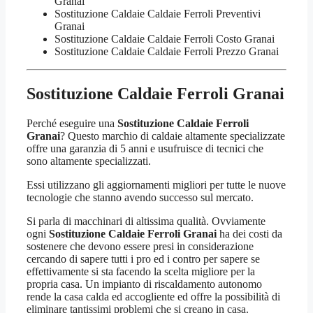
Granai
Sostituzione Caldaie Caldaie Ferroli Preventivi
Granai
Sostituzione Caldaie Caldaie Ferroli Costo Granai
Sostituzione Caldaie Caldaie Ferroli Prezzo Granai
Sostituzione Caldaie Ferroli Granai
Perché eseguire una
Sostituzione Caldaie Ferroli
Granai
? Questo marchio di caldaie altamente specializzate
offre una garanzia di 5 anni e usufruisce di tecnici che
sono altamente specializzati.
Essi utilizzano gli aggiornamenti migliori per tutte le nuove
tecnologie che stanno avendo successo sul mercato.
Si parla di macchinari di altissima qualità. Ovviamente
ogni
Sostituzione Caldaie Ferroli Granai
ha dei costi da
sostenere che devono essere presi in considerazione
cercando di sapere tutti i pro ed i contro per sapere se
effettivamente si sta facendo la scelta migliore per la
propria casa. Un impianto di riscaldamento autonomo
rende la casa calda ed accogliente ed offre la possibilità di
eliminare tantissimi problemi che si creano in casa.