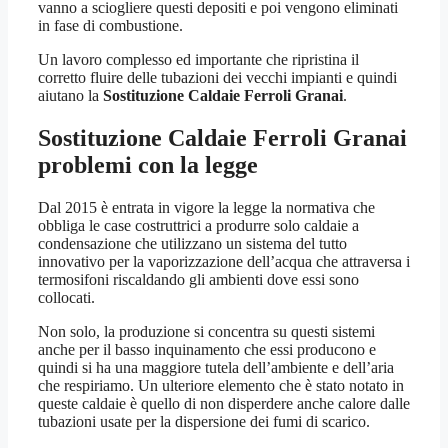
vanno a sciogliere questi depositi e poi vengono eliminati
in fase di combustione.
Un lavoro complesso ed importante che ripristina il
corretto fluire delle tubazioni dei vecchi impianti e quindi
aiutano la
Sostituzione Caldaie Ferroli Granai
.
Sostituzione Caldaie Ferroli Granai
problemi con la legge
Dal 2015 è entrata in vigore la legge la normativa che
obbliga le case costruttrici a produrre solo caldaie a
condensazione che utilizzano un sistema del tutto
innovativo per la vaporizzazione dell’acqua che attraversa i
termosifoni riscaldando gli ambienti dove essi sono
collocati.
Non solo, la produzione si concentra su questi sistemi
anche per il basso inquinamento che essi producono e
quindi si ha una maggiore tutela dell’ambiente e dell’aria
che respiriamo. Un ulteriore elemento che è stato notato in
queste caldaie è quello di non disperdere anche calore dalle
tubazioni usate per la dispersione dei fumi di scarico.