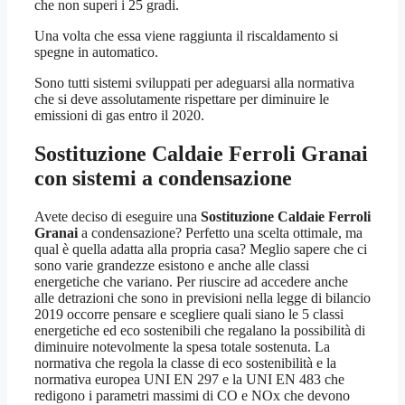
che non superi i 25 gradi.
Una volta che essa viene raggiunta il riscaldamento si
spegne in automatico.
Sono tutti sistemi sviluppati per adeguarsi alla normativa
che si deve assolutamente rispettare per diminuire le
emissioni di gas entro il 2020.
Sostituzione Caldaie Ferroli Granai
con sistemi a condensazione
Avete deciso di eseguire una
Sostituzione Caldaie Ferroli
Granai
a condensazione? Perfetto una scelta ottimale, ma
qual è quella adatta alla propria casa? Meglio sapere che ci
sono varie grandezze esistono e anche alle classi
energetiche che variano. Per riuscire ad accedere anche
alle detrazioni che sono in previsioni nella legge di bilancio
2019 occorre pensare e scegliere quali siano le 5 classi
energetiche ed eco sostenibili che regalano la possibilità di
diminuire notevolmente la spesa totale sostenuta. La
normativa che regola la classe di eco sostenibilità e la
normativa europea UNI EN 297 e la UNI EN 483 che
redigono i parametri massimi di CO e NOx che devono