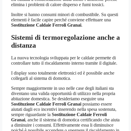
elimina i problemi di calore disperso e fumi tossici.
Inoltre si hanno consumi minori di combustibile. Su questi
elementi è facile capire perché conviene effettuare una
Sostituzione Caldaie Ferroli Granai
.
Sistemi di termoregolazione anche a
distanza
La nuova tecnologia sviluppata per le caldaie permette di
controllare tutto il riscaldamento interno tramite il digitale.
I display sono totalmente elettronici ed è possibile anche
collegarli al sistema di domotica.
Sempre maggiormente in uso nelle case degli italiani sta
diventano una valida opportunità di utilizzo nella propria
abitazione domestica. Se desideriamo eseguire una
Sostituzione Caldaie Ferroli Granai
possiamo essere
aiutati dagli eco incentivi inserendo nella spesa sostenuta,
sempre riguardante la
Sostituzione Caldaie Ferroli
Granai
, anche il sistema di domotica certificando che aiuta
a diminuire i consumi. Effettivamente essa li diminuisce
poiché è possibile accendere o spegnere il riscaldamento in