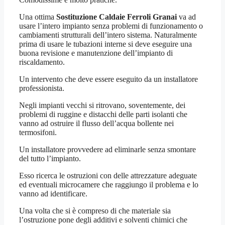
Una ottima
Sostituzione Caldaie Ferroli Granai
va ad
usare l’intero impianto senza problemi di funzionamento o
cambiamenti strutturali dell’intero sistema. Naturalmente
prima di usare le tubazioni interne si deve eseguire una
buona revisione e manutenzione dell’impianto di
riscaldamento.
Un intervento che deve essere eseguito da un installatore
professionista.
Negli impianti vecchi si ritrovano, soventemente, dei
problemi di ruggine e distacchi delle parti isolanti che
vanno ad ostruire il flusso dell’acqua bollente nei
termosifoni.
Un installatore provvedere ad eliminarle senza smontare
del tutto l’impianto.
Esso ricerca le ostruzioni con delle attrezzature adeguate
ed eventuali microcamere che raggiungo il problema e lo
vanno ad identificare.
Una volta che si è compreso di che materiale sia
l’ostruzione pone degli additivi e solventi chimici che