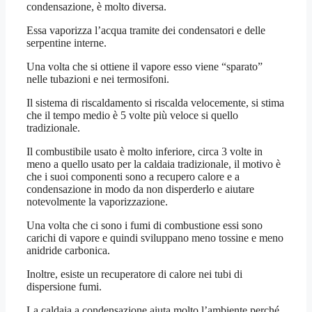
condensazione, è molto diversa.
Essa vaporizza l’acqua tramite dei condensatori e delle
serpentine interne.
Una volta che si ottiene il vapore esso viene “sparato”
nelle tubazioni e nei termosifoni.
Il sistema di riscaldamento si riscalda velocemente, si stima
che il tempo medio è 5 volte più veloce si quello
tradizionale.
Il combustibile usato è molto inferiore, circa 3 volte in
meno a quello usato per la caldaia tradizionale, il motivo è
che i suoi componenti sono a recupero calore e a
condensazione in modo da non disperderlo e aiutare
notevolmente la vaporizzazione.
Una volta che ci sono i fumi di combustione essi sono
carichi di vapore e quindi sviluppano meno tossine e meno
anidride carbonica.
Inoltre, esiste un recuperatore di calore nei tubi di
dispersione fumi.
La caldaia a condensazione aiuta molto l’ambiente perché