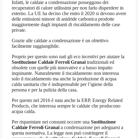
Infatti, le caldaie a condensazione posseggono dei
recuperatori di calore utilissimi per non farlo disperdere in
esterno. La UE ha deciso che entro il 2020 si devono avere
delle emissioni minore di anidride carbonica prodotte
maggiormente dagli impianti di riscaldamento delle case
private.
Grazie alle caldaie a condensazione è un obiettivo
facilmente raggiungibile.
Proprio per questo sono nati gli eco incentivi per aiutare la
Sostituzione Caldaie Ferroli Granai
tradizionali ed
obsolete con quelle più innovative e a basso impatto
inquinante. Naturalmente il riscaldamento non interessa
solo il riscaldamento ma anche la produzione di acqua
calda sanitaria che è indispensabile per l’igiene della
persona e per la pulizia della casa.
Per questo nel 2016 è nata anche la ERP, Energy Related
Products, che interessa sempre le caldaie che producono
acqua calda.
Per risparmiare nei consumi occorre una
Sostituzione
Caldaie Ferroli Granai
a condensazione per adeguarsi a
questa normativa. La legge non può costringere il