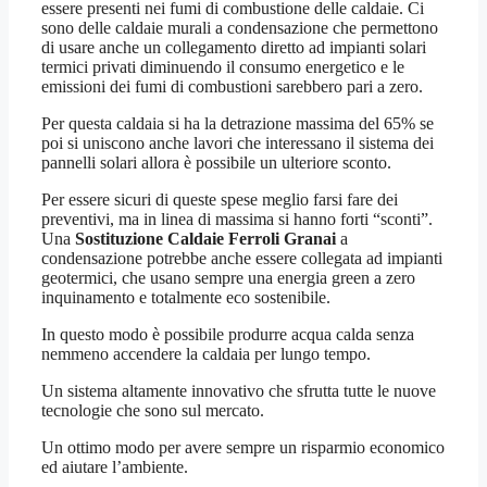
essere presenti nei fumi di combustione delle caldaie. Ci
sono delle caldaie murali a condensazione che permettono
di usare anche un collegamento diretto ad impianti solari
termici privati diminuendo il consumo energetico e le
emissioni dei fumi di combustioni sarebbero pari a zero.
Per questa caldaia si ha la detrazione massima del 65% se
poi si uniscono anche lavori che interessano il sistema dei
pannelli solari allora è possibile un ulteriore sconto.
Per essere sicuri di queste spese meglio farsi fare dei
preventivi, ma in linea di massima si hanno forti “sconti”.
Una
Sostituzione Caldaie Ferroli Granai
a
condensazione potrebbe anche essere collegata ad impianti
geotermici, che usano sempre una energia green a zero
inquinamento e totalmente eco sostenibile.
In questo modo è possibile produrre acqua calda senza
nemmeno accendere la caldaia per lungo tempo.
Un sistema altamente innovativo che sfrutta tutte le nuove
tecnologie che sono sul mercato.
Un ottimo modo per avere sempre un risparmio economico
ed aiutare l’ambiente.