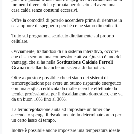
momenti diversi della giornata per riuscire ad avere una
casa calda senza consumi eccessivi.
Offre la comodità di poterlo accendere prima di rientrare in
casa oppure di spegnerlo perché ce ne siamo dimenticati.
Tutto sul programma scaricato direttamente sul proprio
cellulare.
Ovviamente, trattandosi di un sistema interattivo, occorre
che ci sia sempre una connessione attiva. Questo è uno dei
vantaggi che si ha nella
Sostituzione Caldaie Ferroli
Granai
installando anche un sistema di domotica.
Oltre a questo è possibile che ci siano dei sistemi di
termoregolazione per avere un ottimo risparmio energetico
con una soglia, certificata da molte ricerche effettuate da
tecnici professionisti per il riscaldamento domestico, che va
da un buon 10% fino al 30%.
La termoregolazione aiuta ad impostare un timer che
accenda o spenga il riscaldamento in determinate ore o per
un certo lasso di tempo.
Inoltre è possibile anche impostare una temperatura ideale