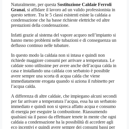
Naturalmente, per questa
Sostituzione Caldaie Ferroli
Granai
, si affidare il lavoro ad un valido professionista in
questo settore. Tra le 5 classi esistenti esiste la caldaia a
condensazione che ha basse richieste elettriche ed altre
prestazioni della condensazione.
Infatti grazie al sistema del vapore acqueo nell’impianto si
hanno meno problemi nelle tubazioni e di conseguenza un
deflusso continuo nelle tubature.
In questo modo la caldaia non si intasa e quindi non
richiede maggiore consumi per arrivare a temperatura. Le
caldaie sono utilissime per avere anche dell’acqua calda in
casa e installando una caldaia con serbatoio è possibile
avere sempre una scorta di acqua calda che viene
immediatamente erogata quando si aziona il rubinetto per
l’acqua calda.
A differenza di altre caldaie, che impiegano alcuni secondi
per far arrivare a temperatura l’acqua, essa ha un serbatoio
immediato e quindi non si spreca affatto acqua e consumo
di energia per eseguire la combustione. Riassumendo
qualsiasi sia il passo da effettuare tenete in mente che ogni
caldaia a condensazione ha la possibilità di accedere agli
eco incentivi e quindi avere sempre dei consumi bassi per