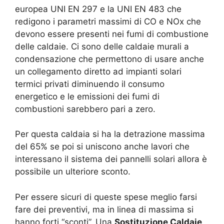
europea UNI EN 297 e la UNI EN 483 che
redigono i parametri massimi di CO e NOx che
devono essere presenti nei fumi di combustione
delle caldaie. Ci sono delle caldaie murali a
condensazione che permettono di usare anche
un collegamento diretto ad impianti solari
termici privati diminuendo il consumo
energetico e le emissioni dei fumi di
combustioni sarebbero pari a zero.
Per questa caldaia si ha la detrazione massima
del 65% se poi si uniscono anche lavori che
interessano il sistema dei pannelli solari allora è
possibile un ulteriore sconto.
Per essere sicuri di queste spese meglio farsi
fare dei preventivi, ma in linea di massima si
hanno forti “sconti”. Una
Sostituzione Caldaie