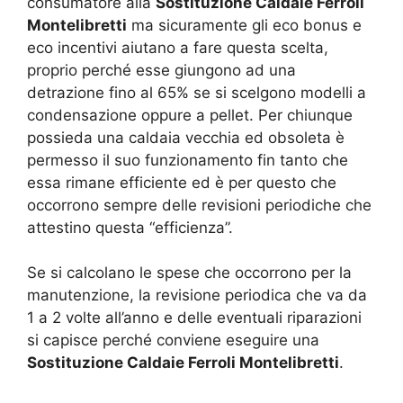
consumatore alla
Sostituzione Caldaie Ferroli
Montelibretti
ma sicuramente gli eco bonus e
eco incentivi aiutano a fare questa scelta,
proprio perché esse giungono ad una
detrazione fino al 65% se si scelgono modelli a
condensazione oppure a pellet. Per chiunque
possieda una caldaia vecchia ed obsoleta è
permesso il suo funzionamento fin tanto che
essa rimane efficiente ed è per questo che
occorrono sempre delle revisioni periodiche che
attestino questa “efficienza”.
Se si calcolano le spese che occorrono per la
manutenzione, la revisione periodica che va da
1 a 2 volte all’anno e delle eventuali riparazioni
si capisce perché conviene eseguire una
Sostituzione Caldaie Ferroli Montelibretti
.