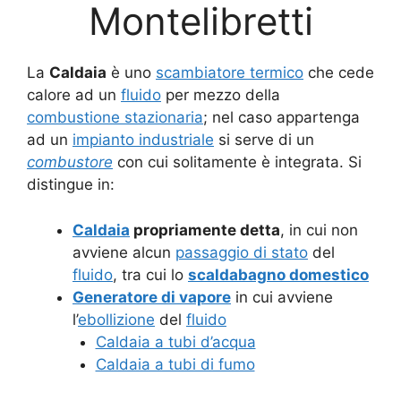
Montelibretti
La
Caldaia
è uno
scambiatore termico
che cede
calore ad un
fluido
per mezzo della
combustione stazionaria
; nel caso appartenga
ad un
impianto industriale
si serve di un
combustore
con cui solitamente è integrata. Si
distingue in:
Caldaia
propriamente detta
, in cui non
avviene alcun
passaggio di stato
del
fluido
, tra cui lo
scaldabagno domestico
Generatore di vapore
in cui avviene
l’
ebollizione
del
fluido
Caldaia a tubi d’acqua
Caldaia a tubi di fumo