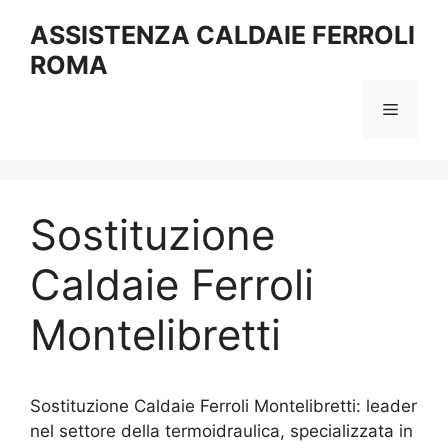
Vai
ASSISTENZA CALDAIE FERROLI
al
ROMA
contenuto
Menu
Sostituzione
Caldaie Ferroli
Montelibretti
Sostituzione Caldaie Ferroli Montelibretti: leader
nel settore della termoidraulica, specializzata in