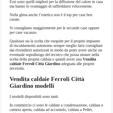
Essi sono quelli migliori per la diffusione del calore in casa
ma hanno lo svantaggio di raffreddarsi velocemente.
Nella ghisa anche l’estetica non è il top per case ben
curate.
Si consigliano maggiormente per le seconde case oppure
per case vacanze.
Qualsiasi sia la scelta che eseguite per il proprio impianto
di riscaldamento autonomo sempre meglio farsi consigliare
dai rivenditori autorizzati in modo da poter avere anche un
eventuale sopralluogo del tecnico che possa aiutare nella
scelta della propria caldaia e quindi avere una
Vendita
caldaie Ferroli Città Giardino
adeguata alle proprie
necessita.
Vendita caldaie Ferroli Città
Giardino
modelli
I modelli disponibili sono tanti.
In commercio ci sono le caldaie a condensazione, caldaia a
camera aperta, caldaia ad accumulo, caldaia a Pellet,