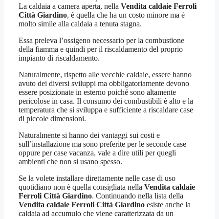
La caldaia a camera aperta, nella
Vendita caldaie Ferroli
Città Giardino
, è quella che ha un costo minore ma è
molto simile alla caldaia a tenuta stagna.
Essa preleva l’ossigeno necessario per la combustione
della fiamma e quindi per il riscaldamento del proprio
impianto di riscaldamento.
Naturalmente, rispetto alle vecchie caldaie, essere hanno
avuto dei diversi sviluppi ma obbligatoriamente devono
essere posizionate in esterno poiché sono altamente
pericolose in casa. Il consumo dei combustibili è alto e la
temperatura che si sviluppa e sufficiente a riscaldare case
di piccole dimensioni.
Naturalmente si hanno dei vantaggi sui costi e
sull’installazione ma sono preferite per le seconde case
oppure per case vacanza, vale a dire utili per quegli
ambienti che non si usano spesso.
Se la volete installare direttamente nelle case di uso
quotidiano non è quella consigliata nella
Vendita caldaie
Ferroli Città Giardino
. Continuando nella lista della
Vendita caldaie Ferroli Città Giardino
esiste anche la
caldaia ad accumulo che viene caratterizzata da un