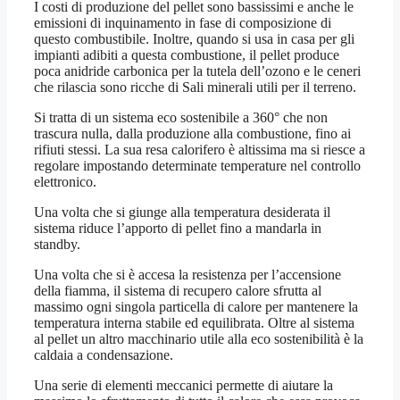
I costi di produzione del pellet sono bassissimi e anche le
emissioni di inquinamento in fase di composizione di
questo combustibile. Inoltre, quando si usa in casa per gli
impianti adibiti a questa combustione, il pellet produce
poca anidride carbonica per la tutela dell’ozono e le ceneri
che rilascia sono ricche di Sali minerali utili per il terreno.
Si tratta di un sistema eco sostenibile a 360° che non
trascura nulla, dalla produzione alla combustione, fino ai
rifiuti stessi. La sua resa calorifero è altissima ma si riesce a
regolare impostando determinate temperature nel controllo
elettronico.
Una volta che si giunge alla temperatura desiderata il
sistema riduce l’apporto di pellet fino a mandarla in
standby.
Una volta che si è accesa la resistenza per l’accensione
della fiamma, il sistema di recupero calore sfrutta al
massimo ogni singola particella di calore per mantenere la
temperatura interna stabile ed equilibrata. Oltre al sistema
al pellet un altro macchinario utile alla eco sostenibilità è la
caldaia a condensazione.
Una serie di elementi meccanici permette di aiutare la