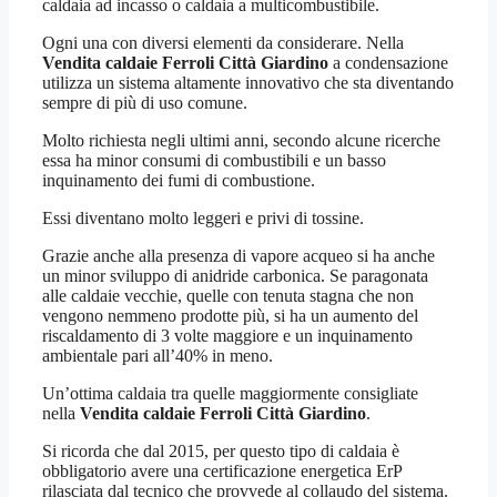
caldaia ad incasso o caldaia a multicombustibile.
Ogni una con diversi elementi da considerare. Nella
Vendita caldaie Ferroli Città Giardino
a condensazione
utilizza un sistema altamente innovativo che sta diventando
sempre di più di uso comune.
Molto richiesta negli ultimi anni, secondo alcune ricerche
essa ha minor consumi di combustibili e un basso
inquinamento dei fumi di combustione.
Essi diventano molto leggeri e privi di tossine.
Grazie anche alla presenza di vapore acqueo si ha anche
un minor sviluppo di anidride carbonica. Se paragonata
alle caldaie vecchie, quelle con tenuta stagna che non
vengono nemmeno prodotte più, si ha un aumento del
riscaldamento di 3 volte maggiore e un inquinamento
ambientale pari all’40% in meno.
Un’ottima caldaia tra quelle maggiormente consigliate
nella
Vendita caldaie Ferroli Città Giardino
.
Si ricorda che dal 2015, per questo tipo di caldaia è
obbligatorio avere una certificazione energetica ErP
rilasciata dal tecnico che provvede al collaudo del sistema.