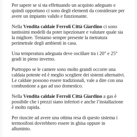
Per sapere se si sta effettuando un acquisto adeguato e
quindi opportuno ci sono degli elementi da considerare per
avere un impianto valido e funzionante.
Nella
Vendita caldaie Ferroli Città Giardino
ci sono
tantissimi modelli da poter ispezionare e valutare quale sia
la migliore. Teniamo sempre presente la metratura
perimetrale degli ambienti in casa.
Una temperatura adeguata deve oscillare tra i 20° e 25°
gradi in pieno inverno.
Purtroppo se le camere sono molto grandi occorre una
caldaia potente ed è meglio scegliere dei sistemi alternativi.
Le caldaie possono essere tradizionali, vale a dire con una
combustione a gas ad uso domestico.
Nella
Vendita caldaie Ferroli Città Giardino
a gas è
possibile che i prezzi siano inferiori e anche l’installazione
è molto rapida.
Per riuscire ad avere una ottima resa di questo sistema i
termosifoni dovrebbero essere in ghisa oppure in
alluminio.