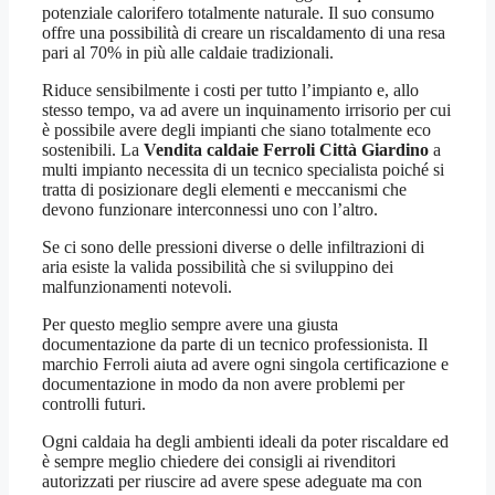
potenziale calorifero totalmente naturale. Il suo consumo
offre una possibilità di creare un riscaldamento di una resa
pari al 70% in più alle caldaie tradizionali.
Riduce sensibilmente i costi per tutto l’impianto e, allo
stesso tempo, va ad avere un inquinamento irrisorio per cui
è possibile avere degli impianti che siano totalmente eco
sostenibili. La
Vendita caldaie Ferroli Città Giardino
a
multi impianto necessita di un tecnico specialista poiché si
tratta di posizionare degli elementi e meccanismi che
devono funzionare interconnessi uno con l’altro.
Se ci sono delle pressioni diverse o delle infiltrazioni di
aria esiste la valida possibilità che si sviluppino dei
malfunzionamenti notevoli.
Per questo meglio sempre avere una giusta
documentazione da parte di un tecnico professionista. Il
marchio Ferroli aiuta ad avere ogni singola certificazione e
documentazione in modo da non avere problemi per
controlli futuri.
Ogni caldaia ha degli ambienti ideali da poter riscaldare ed
è sempre meglio chiedere dei consigli ai rivenditori
autorizzati per riuscire ad avere spese adeguate ma con