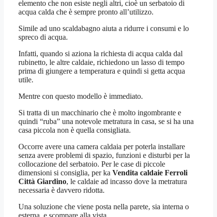
elemento che non esiste negli altri, cioè un serbatoio di
acqua calda che è sempre pronto all’utilizzo.
Simile ad uno scaldabagno aiuta a ridurre i consumi e lo
spreco di acqua.
Infatti, quando si aziona la richiesta di acqua calda dal
rubinetto, le altre caldaie, richiedono un lasso di tempo
prima di giungere a temperatura e quindi si getta acqua
utile.
Mentre con questo modello è immediato.
Si tratta di un macchinario che è molto ingombrante e
quindi “ruba” una notevole metratura in casa, se si ha una
casa piccola non è quella consigliata.
Occorre avere una camera caldaia per poterla installare
senza avere problemi di spazio, funzioni e disturbi per la
collocazione del serbatoio. Per le case di piccole
dimensioni si consiglia, per ka
Vendita caldaie Ferroli
Città Giardino
, le caldaie ad incasso dove la metratura
necessaria è davvero ridotta.
Una soluzione che viene posta nella parete, sia interna o
esterna, e scompare alla vista.