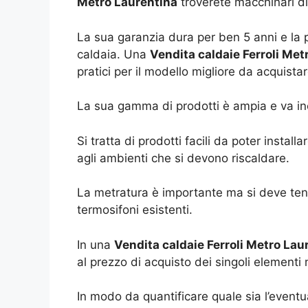
Metro Laurentina
troverete macchinari di
La sua garanzia dura per ben 5 anni e la po
caldaia. Una
Vendita caldaie Ferroli Met
pratici per il modello migliore da acquistar
La sua gamma di prodotti è ampia e va inco
Si tratta di prodotti facili da poter insta
agli ambienti che si devono riscaldare.
La metratura è importante ma si deve tene
termosifoni esistenti.
In una
Vendita caldaie Ferroli Metro Lau
al prezzo di acquisto dei singoli elementi
In modo da quantificare quale sia l’event