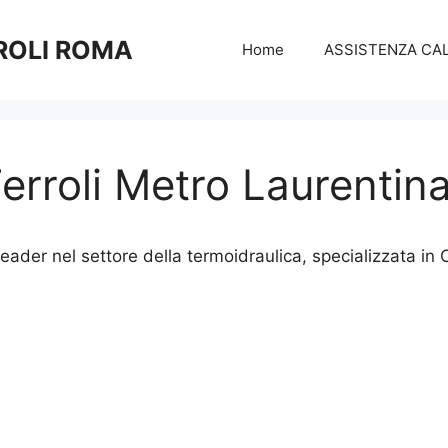
ROLI ROMA
Home
ASSISTENZA CAL
erroli Metro Laurentin
eader nel settore della termoidraulica, specializzata in C