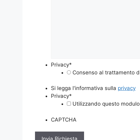
Privacy
*
Consenso al trattamento de
Si legga l'informativa sulla
privacy
Privacy
*
Utilizzando questo modulo 
CAPTCHA