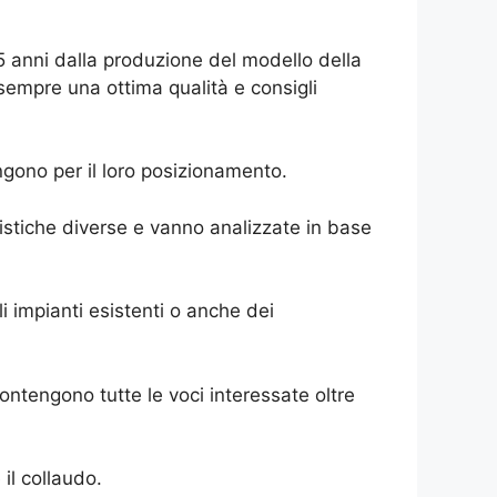
 15 anni dalla produzione del modello della
 sempre una ottima qualità e consigli
ngono per il loro posizionamento.
eristiche diverse e vanno analizzate in base
 impianti esistenti o anche dei
ntengono tutte le voci interessate oltre
il collaudo.