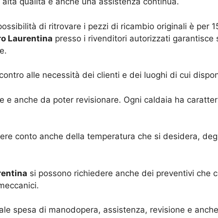
 alta qualità e anche una assistenza continua.
ssibilità di ritrovare i pezzi di ricambio originali è per
ro Laurentina
presso i rivenditori autorizzati garantisce
e.
ntro alle necessità dei clienti e dei luoghi di cui dispo
llare e anche da poter revisionare. Ogni caldaia ha caratt
re conto anche della temperatura che si desidera, degli
rentina
si possono richiedere anche dei preventivi che co
 meccanici.
uale spesa di manodopera, assistenza, revisione e anche 