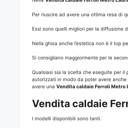
Nella
Vendita caldaie Ferroli Metro Laur
Per riuscire ad avere una ottima resa di q
Essi sono quelli migliori per la diffusion
Nella ghisa anche l’estetica non è il top p
Si consigliano maggiormente per le seco
Qualsiasi sia la scelta che eseguite per i
autorizzati in modo da poter avere anche u
avere una
Vendita caldaie Ferroli Metro
Vendita caldaie Fer
I modelli disponibili sono tanti.