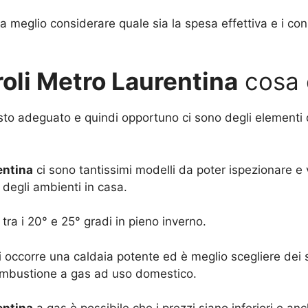
ora meglio considerare quale sia la spesa effettiva e i 
roli Metro Laurentina
cosa 
isto adeguato e quindi opportuno ci sono degli elementi
entina
ci sono tantissimi modelli da poter ispezionare e 
degli ambienti in casa.
ra i 20° e 25° gradi in pieno inverno.
occorre una caldaia potente ed è meglio scegliere dei s
combustione a gas ad uso domestico.