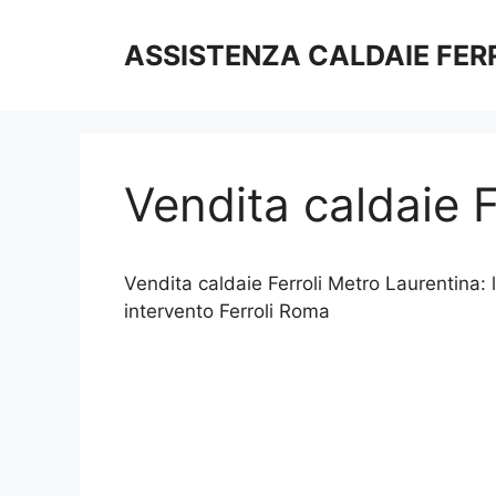
Vai
al
ASSISTENZA CALDAIE FER
contenuto
Vendita caldaie F
Vendita caldaie Ferroli Metro Laurentina: l
intervento Ferroli Roma