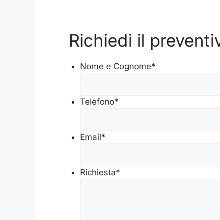
Richiedi il prevent
Nome e Cognome
*
Telefono
*
Email
*
Richiesta
*