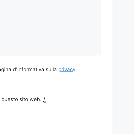
agina d'informativa sulla
privacy
a questo sito web.
*