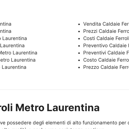
ntina
Vendita Caldaie Fer
ntina
Prezzi Caldaie Ferr
o Laurentina
Costi Caldaie Ferro
 Laurentina
Preventivo Caldaie 
Metro Laurentina
Preventivi Caldaie 
Metro Laurentina
Costo Caldaie Ferro
o Laurentina
Prezzo Caldaie Ferr
roli Metro Laurentina
eve possedere degli elementi di alto funzionamento per 