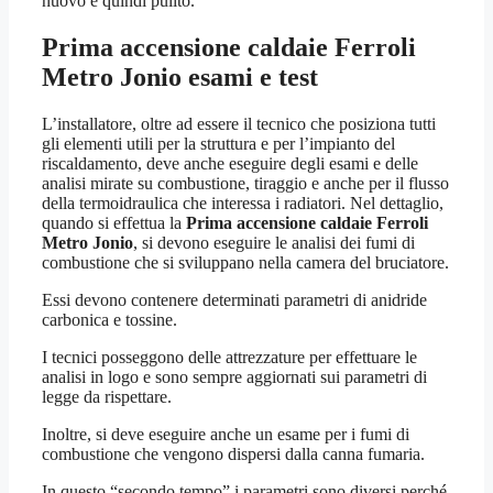
nuovo e quindi pulito.
Prima accensione caldaie Ferroli
Metro Jonio
esami e test
L’installatore, oltre ad essere il tecnico che posiziona tutti
gli elementi utili per la struttura e per l’impianto del
riscaldamento, deve anche eseguire degli esami e delle
analisi mirate su combustione, tiraggio e anche per il flusso
della termoidraulica che interessa i radiatori. Nel dettaglio,
quando si effettua la
Prima accensione caldaie Ferroli
Metro Jonio
, si devono eseguire le analisi dei fumi di
combustione che si sviluppano nella camera del bruciatore.
Essi devono contenere determinati parametri di anidride
carbonica e tossine.
I tecnici posseggono delle attrezzature per effettuare le
analisi in logo e sono sempre aggiornati sui parametri di
legge da rispettare.
Inoltre, si deve eseguire anche un esame per i fumi di
combustione che vengono dispersi dalla canna fumaria.
In questo “secondo tempo” i parametri sono diversi perché