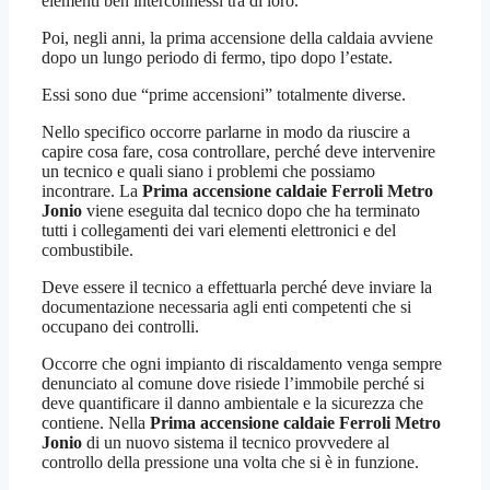
elementi ben interconnessi tra di loro.
Poi, negli anni, la prima accensione della caldaia avviene
dopo un lungo periodo di fermo, tipo dopo l’estate.
Essi sono due “prime accensioni” totalmente diverse.
Nello specifico occorre parlarne in modo da riuscire a
capire cosa fare, cosa controllare, perché deve intervenire
un tecnico e quali siano i problemi che possiamo
incontrare. La
Prima accensione caldaie Ferroli Metro
Jonio
viene eseguita dal tecnico dopo che ha terminato
tutti i collegamenti dei vari elementi elettronici e del
combustibile.
Deve essere il tecnico a effettuarla perché deve inviare la
documentazione necessaria agli enti competenti che si
occupano dei controlli.
Occorre che ogni impianto di riscaldamento venga sempre
denunciato al comune dove risiede l’immobile perché si
deve quantificare il danno ambientale e la sicurezza che
contiene. Nella
Prima accensione caldaie Ferroli Metro
Jonio
di un nuovo sistema il tecnico provvedere al
controllo della pressione una volta che si è in funzione.