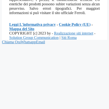
estetiche dei prodotti possono subire variazioni senza alcun
preavviso. Salvo errori tipografici. Per maggiori
informazioni si può visitare il sito ufficiale Ferroli.
Leggi L'informativa privacy
-
Cookie Policy (UE)
-
Mappa del Sito
COPYRIGHT [c] 2023 by -
Realizzazione siti internet
-
Solution Group Communication
|
Siti Roma
Chiama Ora
Whatsapp
Email