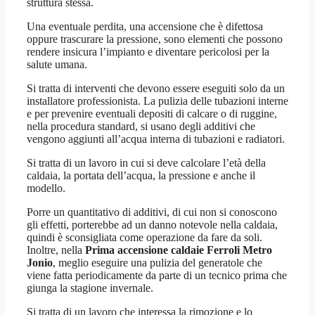
struttura stessa.
Una eventuale perdita, una accensione che è difettosa
oppure trascurare la pressione, sono elementi che possono
rendere insicura l’impianto e diventare pericolosi per la
salute umana.
Si tratta di interventi che devono essere eseguiti solo da un
installatore professionista. La pulizia delle tubazioni interne
e per prevenire eventuali depositi di calcare o di ruggine,
nella procedura standard, si usano degli additivi che
vengono aggiunti all’acqua interna di tubazioni e radiatori.
Si tratta di un lavoro in cui si deve calcolare l’età della
caldaia, la portata dell’acqua, la pressione e anche il
modello.
Porre un quantitativo di additivi, di cui non si conoscono
gli effetti, porterebbe ad un danno notevole nella caldaia,
quindi è sconsigliata come operazione da fare da soli.
Inoltre, nella
Prima accensione caldaie Ferroli Metro
Jonio
, meglio eseguire una pulizia del generatole che
viene fatta periodicamente da parte di un tecnico prima che
giunga la stagione invernale.
Si tratta di un lavoro che interessa la rimozione e lo