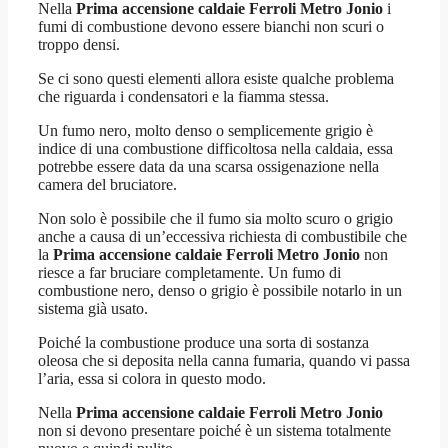
Nella
Prima accensione caldaie Ferroli Metro Jonio
i
fumi di combustione devono essere bianchi non scuri o
troppo densi.
Se ci sono questi elementi allora esiste qualche problema
che riguarda i condensatori e la fiamma stessa.
Un fumo nero, molto denso o semplicemente grigio è
indice di una combustione difficoltosa nella caldaia, essa
potrebbe essere data da una scarsa ossigenazione nella
camera del bruciatore.
Non solo è possibile che il fumo sia molto scuro o grigio
anche a causa di un’eccessiva richiesta di combustibile che
la
Prima accensione caldaie Ferroli Metro Jonio
non
riesce a far bruciare completamente. Un fumo di
combustione nero, denso o grigio è possibile notarlo in un
sistema già usato.
Poiché la combustione produce una sorta di sostanza
oleosa che si deposita nella canna fumaria, quando vi passa
l’aria, essa si colora in questo modo.
Nella
Prima accensione caldaie Ferroli Metro Jonio
non si devono presentare poiché è un sistema totalmente