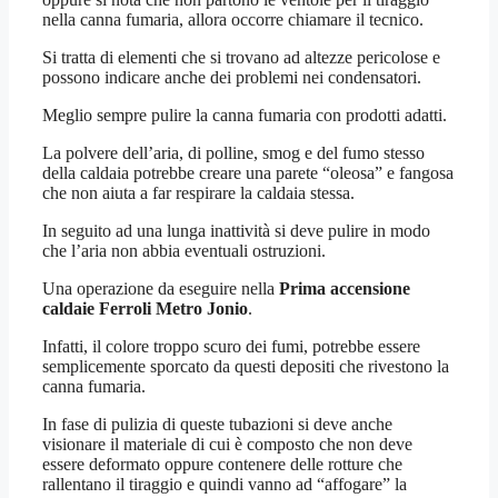
nella canna fumaria, allora occorre chiamare il tecnico.
Si tratta di elementi che si trovano ad altezze pericolose e
possono indicare anche dei problemi nei condensatori.
Meglio sempre pulire la canna fumaria con prodotti adatti.
La polvere dell’aria, di polline, smog e del fumo stesso
della caldaia potrebbe creare una parete “oleosa” e fangosa
che non aiuta a far respirare la caldaia stessa.
In seguito ad una lunga inattività si deve pulire in modo
che l’aria non abbia eventuali ostruzioni.
Una operazione da eseguire nella
Prima accensione
caldaie Ferroli Metro Jonio
.
Infatti, il colore troppo scuro dei fumi, potrebbe essere
semplicemente sporcato da questi depositi che rivestono la
canna fumaria.
In fase di pulizia di queste tubazioni si deve anche
visionare il materiale di cui è composto che non deve
essere deformato oppure contenere delle rotture che
rallentano il tiraggio e quindi vanno ad “affogare” la