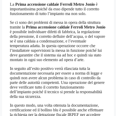
La
Prima accensione caldaie Ferroli Metro Jonio
è
importantissima poiché da esso dipende tutto il corretto
funzionamento di tutto l’impianto ma non solo.
Se ci sono dei problemi di messa in opera della struttura
tramite la
Prima accensione caldaie Ferroli Metro Jonio
è possibile individuare difetti di fabbrica, la regolazione
della pressione, il corretto defluire dell’acqua, o del vapore
se è una caldaia a condensazione, e l’eventuale
temperatura adatta. In questa operazione occorre che
l’installatore supervisioni la messa in funzione poiché lui
deve garantire che il sistema sia ad hoc e quindi sia stato
montato in ogni suo elemento ad opera d’arte.
In seguito all’esito positivo verrà rilasciata tutta la
documentazione necessaria per essere a norma di legge e
quindi non avere alcun problema in caso di controllo da
parte delle autorità competenti. Una operazione del genere
deve verificare tutto il corretto funzionamento
dell’impianto poiché il tecnico si prende la responsabilità
della sua sicurezza.
In questo modo, una volta ottenuta la documentazione,
certificazione ed il bollino blu è possibile anche effettuare
la richiesta per la detrazione fiscale IRPEF per accedere