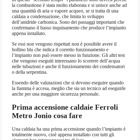
la combustione è stata molto elaborata e si unisce anche ad
una quantità di aria o vapore acqueo, se si tratta di una
caldaia a condensazione, che limita lo sviluppo
dell’anidride carbonica. Sono dei passaggi importanti che
confermano il basso inquinamento che produce l’impianto
appena installato.
Se essi non vengono rispettati non è possibile avere il
bollino blu che indica il corretto funzionamento e
l’impianto non può essere messo in funzione. Gli altri test
che vengono eseguiti interessano lo scorrere dell’acqua
nelle tubazioni e anche il funzionamento dei condensatori
o della serpentina.
Essendo delle valutazioni che si devono eseguire quando
la fiamma è accesa, meglio che sia un tecnico ad eseguirle
anche per una maggiore sicurezza personale.
Prima accensione caldaie Ferroli
Metro Jonio
cosa fare
Una caldaia ha una prima accensione quando l’impianto è
totalmente nuovo, cioè appena installato con tutti gli