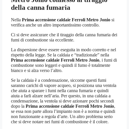
della canna fumaria
Nella
Prima accensione caldaie Ferroli Metro Jonio
si
verifica anche un altro importantissimo controllo.
Ci si deve assicurare che il tiraggio della canna fumaria dei
fumi di combustione sia eccellente.
La dispersione deve essere eseguita in modo corretto e nel
rispetto della legge. Se la caldaia e “tradizionale” nella
Prima accensione caldaie Ferroli Metro Jonio
, i fumi di
combustione sono leggeri e quindi il fumo è totalmente
bianco e si alza verso l’altro.
Se la caldaia è a condensazione, siccome questi fumi
saranno carichi di vapore acqueo, si posiziona una ventola
che aiuta a sparare i fumi nella canna fumaria e quindi
aiuta a farli alzare nell’aria. Per questo, in una caldaia a
condensazione, la ventola si deve azionare pochi secondi
dopo la
Prima accensione caldaie Ferroli Metro Jonio
,
se essa non parte allora l’impianto non è a norma e quindi
non funzionante a regola d’arte. Un altro problema serio
che si deve notare nei fumi di combustione è il colore.