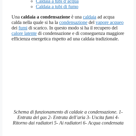
Caldaia a tubi d’acqua
Caldaia a tubi di fumo
Una
caldaia a condensazione
è una
caldaia
ad acqua
calda nella quale si ha la
condensazione
del
vapore acqueo
dei
fumi
di scarico. In questo modo si ha il recupero del
calore latente
di condensazione e di conseguenza maggiore
efficienza energetica rispetto ad una caldaia tradizionale.
Schema di funzionamento di caldaie a condensazione. 1-
Entrata del gas 2- Entrata dell’aria 3- Uscita fumi 4-
Ritorno dai radiatori 5- Ai radiatori 6- Acqua condensata