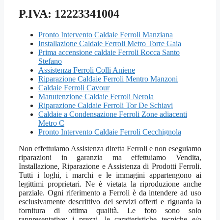
P.IVA: 12223341004
Pronto Intervento Caldaie Ferroli Manziana
Installazione Caldaie Ferroli Metro Torre Gaia
Prima accensione caldaie Ferroli Rocca Santo
Stefano
Assistenza Ferroli Colli Aniene
Riparazione Caldaie Ferroli Mentro Manzoni
Caldaie Ferroli Cavour
Manutenzione Caldaie Ferroli Nerola
Riparazione Caldaie Ferroli Tor De Schiavi
Caldaie a Condensazione Ferroli Zone adiacenti
Metro C
Pronto Intervento Caldaie Ferroli Cecchignola
Non effettuiamo Assistenza diretta Ferroli e non eseguiamo
riparazioni in garanzia ma effettuiamo Vendita,
Installazione, Riparazione e Assistenza di Prodotti Ferroli.
Tutti i loghi, i marchi e le immagini appartengono ai
legittimi proprietari. Ne è vietata la riproduzione anche
parziale. Ogni riferimento a Ferroli è da intendere ad uso
esclusivamente descrittivo dei servizi offerti e riguarda la
fornitura di ottima qualità. Le foto sono solo
rappresentative; i prezzi, le caratteristiche tecniche e/o