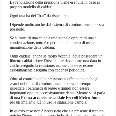
La regolazione della pressione viene eseguita in base al
proprio modello di caldaia.
Ogni una ha dei “bar” da rispettare.
Dipende molto anche dal sistema di combustione che essa
possiede.
Se si tratta di una caldaia tradizionale oppure di una a
condensazione, tutto è reperibile nel libretto di uso e
manutenzione della caldaia.
Ogni caldaia, anche se molto vecchia, deve possedere un
libretto caldaia dove l’installatore deve porre una data in
cui ha eseguito la revisione, azione che deve essere
assolutamente eseguita con cadenza periodica.
Oltre al controllo della pressione si effettuano anche gli
esami dei fumi di combustione che devono sempre
rispettare i parametri di legge e quindi non essere
inquinanti oppure eccessivamente densi. Mentre se si parla
di una
Prima accensione caldaie Ferroli Metro Jonio
per un impianto già in uso la situazione cambia.
In questo caso non è necessario che sia presente il tecnico
poiché l’intero impianto possiede già la documentazione di