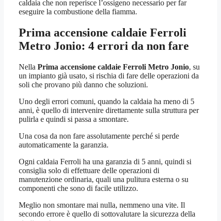
caldaia che non reperisce l’ossigeno necessario per far
eseguire la combustione della fiamma.
Prima accensione caldaie Ferroli
Metro Jonio
: 4 errori da non fare
Nella
Prima accensione caldaie Ferroli Metro Jonio
, su
un impianto già usato, si rischia di fare delle operazioni da
soli che provano più danno che soluzioni.
Uno degli errori comuni, quando la caldaia ha meno di 5
anni, è quello di intervenire direttamente sulla struttura per
pulirla e quindi si passa a smontare.
Una cosa da non fare assolutamente perché si perde
automaticamente la garanzia.
Ogni caldaia Ferroli ha una garanzia di 5 anni, quindi si
consiglia solo di effettuare delle operazioni di
manutenzione ordinaria, quali una pulitura esterna o su
componenti che sono di facile utilizzo.
Meglio non smontare mai nulla, nemmeno una vite. Il
secondo errore è quello di sottovalutare la sicurezza della