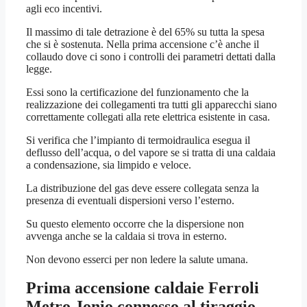
agli eco incentivi.
Il massimo di tale detrazione è del 65% su tutta la spesa
che si è sostenuta. Nella prima accensione c’è anche il
collaudo dove ci sono i controlli dei parametri dettati dalla
legge.
Essi sono la certificazione del funzionamento che la
realizzazione dei collegamenti tra tutti gli apparecchi siano
correttamente collegati alla rete elettrica esistente in casa.
Si verifica che l’impianto di termoidraulica esegua il
deflusso dell’acqua, o del vapore se si tratta di una caldaia
a condensazione, sia limpido e veloce.
La distribuzione del gas deve essere collegata senza la
presenza di eventuali dispersioni verso l’esterno.
Su questo elemento occorre che la dispersione non
avvenga anche se la caldaia si trova in esterno.
Non devono esserci per non ledere la salute umana.
Prima accensione caldaie Ferroli
Metro Jonio
connesso al tiraggio